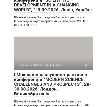
конференція “SCIENTIFIC
DEVELOPMENT IN A CHANGING
WORLD”, 1-3.09.2026, Львів, Україна
Шановні колеги! Запрошуємо Вас взяти участь у IX
Міжнародній науково-практичній конференції SCIENTIFIC
DEVELOPMENT IN
Научные Конференции в Англии
0
I Міжнародна науково-практична
конференція “MODERN SCIENCE:
CHALLENGES AND PROSPECTS”, 28-
30.08.2026, Лондон,
Великобританія
Шановні колеги! Запрошуємо Вас взяти участь у I
Міжнародній науково-практичній конференції MODERN