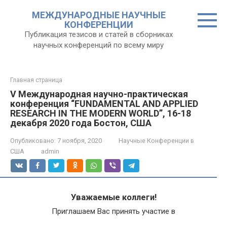
Перейти
МЕЖДУНАРОДНЫЕ НАУЧНЫЕ
к
КОНФЕРЕНЦИИ
контенту
Публикация тезисов и статей в сборниках
научных конференций по всему миру
Главная страница
V Международная научно-практическая
конференция “FUNDAMENTAL AND APPLIED
RESEARCH IN THE MODERN WORLD”, 16-18
декабря 2020 года Бостон, США
Опубликовано:
7 ноября, 2020
Научные Конференции в
США
admin
Уважаемые коллеги!
Приглашаем Вас принять участие в