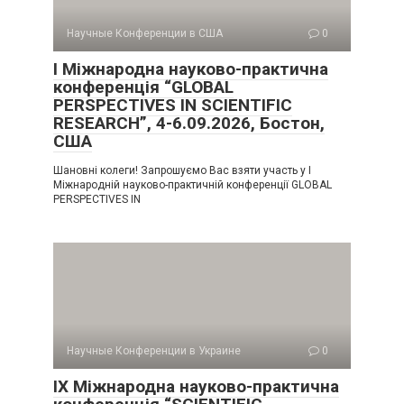
Научные Конференции в США
0
I Міжнародна науково-практична
конференція “GLOBAL
PERSPECTIVES IN SCIENTIFIC
RESEARCH”, 4-6.09.2026, Бостон,
США
Шановні колеги! Запрошуємо Вас взяти участь у I
Міжнародній науково-практичній конференції GLOBAL
PERSPECTIVES IN
Научные Конференции в Украине
0
IX Міжнародна науково-практична