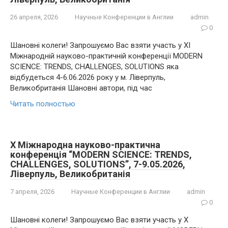
26 апреля, 2026
Научные Конференции в Англии
admin
0
Шановні колеги! Запрошуємо Вас взяти участь у XI
Міжнародній науково-практичній конференції MODERN
SCIENCE: TRENDS, CHALLENGES, SOLUTIONS яка
відбудеться 4-6.06.2026 року у м. Ліверпуль,
Великобританія Шановні автори, під час
Читать полностью
X Міжнародна науково-практична
конференція “MODERN SCIENCE: TRENDS,
CHALLENGES, SOLUTIONS”, 7-9.05.2026,
Ліверпуль, Великобританія
7 апреля, 2026
Научные Конференции в Англии
admin
0
Шановні колеги! Запрошуємо Вас взяти участь у X