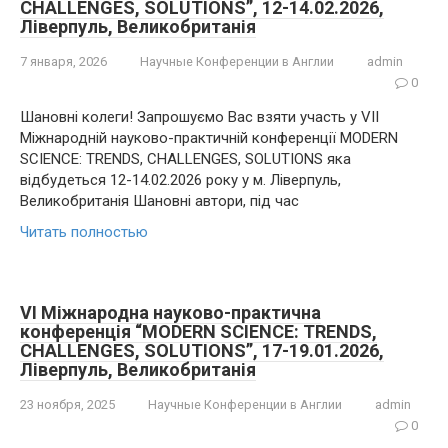
CHALLENGES, SOLUTIONS”, 12-14.02.2026,
Ліверпуль, Великобританія
7 января, 2026
Научные Конференции в Англии
admin
0
Шановні колеги! Запрошуємо Вас взяти участь у VII
Міжнародній науково-практичній конференції MODERN
SCIENCE: TRENDS, CHALLENGES, SOLUTIONS яка
відбудеться 12-14.02.2026 року у м. Ліверпуль,
Великобританія Шановні автори, під час
Читать полностью
VI Міжнародна науково-практична
конференція “MODERN SCIENCE: TRENDS,
CHALLENGES, SOLUTIONS”, 17-19.01.2026,
Ліверпуль, Великобританія
23 ноября, 2025
Научные Конференции в Англии
admin
0