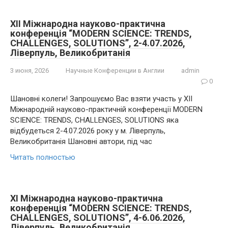
XII Міжнародна науково-практична
конференція “MODERN SCIENCE: TRENDS,
CHALLENGES, SOLUTIONS”, 2-4.07.2026,
Ліверпуль, Великобританія
3 июня, 2026
Научные Конференции в Англии
admin
0
Шановні колеги! Запрошуємо Вас взяти участь у XII
Міжнародній науково-практичній конференції MODERN
SCIENCE: TRENDS, CHALLENGES, SOLUTIONS яка
відбудеться 2-4.07.2026 року у м. Ліверпуль,
Великобританія Шановні автори, під час
Читать полностью
XI Міжнародна науково-практична
конференція “MODERN SCIENCE: TRENDS,
CHALLENGES, SOLUTIONS”, 4-6.06.2026,
Ліверпуль, Великобританія