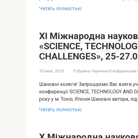
Читать полностью
XI Міжнародна науко
«SCIENCE, TECHNOLOG
CHALLENGES», 25-27.06
20 мая, 2026
Рубрика:
Научные Конференции 
Шановні колеги! Запрошуємо Вас взяти уч
конференції SCIENCE, TECHNOLOGY AND GL
року у м. Токіо, Японія Шановні автори, під
Читать полностью
X Міжнародна науков