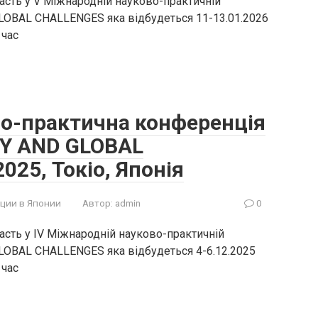
асть у V Міжнародній науково-практичній
OBAL CHALLENGES яка відбудеться 11-13.01.2026
 час
во-практична конференція
Y AND GLOBAL
025, Токіо, Японія
ции в Японии
Автор:
admin
0
асть у IV Міжнародній науково-практичній
OBAL CHALLENGES яка відбудеться 4-6.12.2025
 час