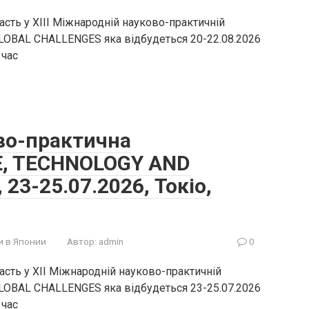
сть у XIII Міжнародній науково-практичній
OBAL CHALLENGES яка відбудеться 20-22.08.2026
 час
во-практична
E, TECHNOLOGY AND
23-25.07.2026, Токіо,
и в Японии
Автор:
admin
0
сть у XII Міжнародній науково-практичній
OBAL CHALLENGES яка відбудеться 23-25.07.2026
 час