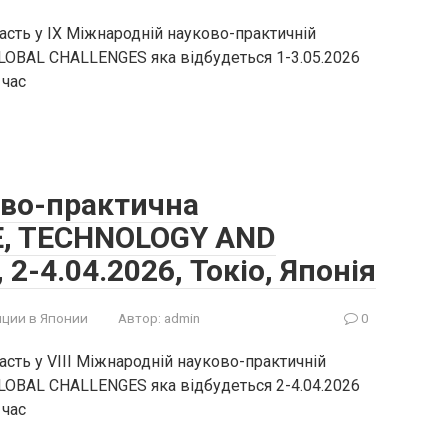
асть у IX Міжнародній науково-практичній
OBAL CHALLENGES яка відбудеться 1-3.05.2026
 час
ово-практична
E, TECHNOLOGY AND
-4.04.2026, Токіо, Японія
ции в Японии
Автор:
admin
0
сть у VIII Міжнародній науково-практичній
OBAL CHALLENGES яка відбудеться 2-4.04.2026
 час