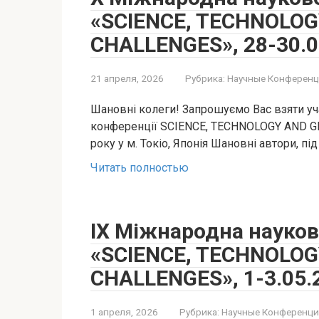
«SCIENCE, TECHNOLOG
CHALLENGES», 28-30.05
21 апреля, 2026
Рубрика:
Научные Конференц
Шановні колеги! Запрошуємо Вас взяти уч
конференції SCIENCE, TECHNOLOGY AND GL
року у м. Токіо, Японія Шановні автори, під
Читать полностью
IX Міжнародна науко
«SCIENCE, TECHNOLOG
CHALLENGES», 1-3.05.2
1 апреля, 2026
Рубрика:
Научные Конференци