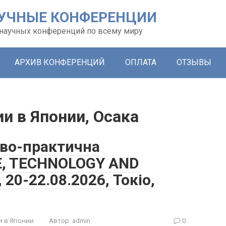
УЧНЫЕ КОНФЕРЕНЦИИ
х научных конференций по всему миру
АРХИВ КОНФЕРЕНЦИЙ
ОПЛАТА
ОТЗЫВЫ
и в Японии, Осака
ово-практична
E, TECHNOLOGY AND
20-22.08.2026, Токіо,
и в Японии
Автор:
admin
0