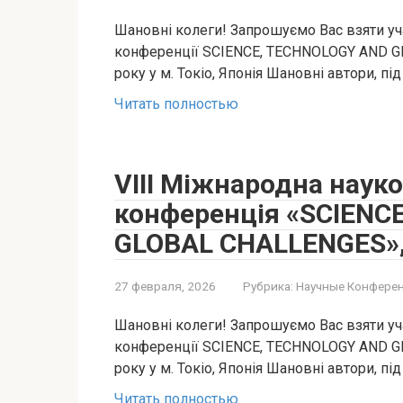
Шановні колеги! Запрошуємо Вас взяти уч
конференції SCIENCE, TECHNOLOGY AND GL
року у м. Токіо, Японія Шановні автори, під
Читать полностью
VIII Міжнародна наук
конференція «SCIENC
GLOBAL CHALLENGES», 2
27 февраля, 2026
Рубрика:
Научные Конферен
Шановні колеги! Запрошуємо Вас взяти уча
конференції SCIENCE, TECHNOLOGY AND GL
року у м. Токіо, Японія Шановні автори, під
Читать полностью