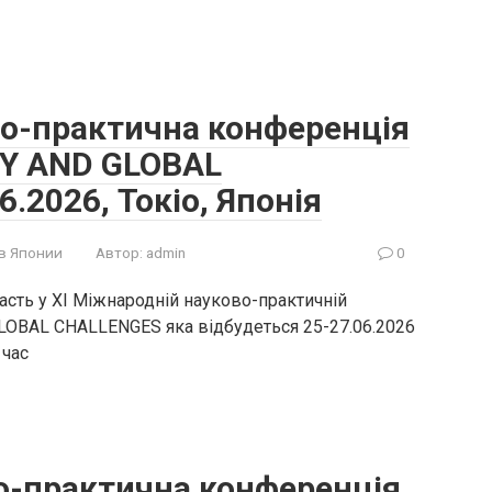
во-практична конференція
Y AND GLOBAL
.2026, Токіо, Японія
в Японии
Автор:
admin
0
асть у XI Міжнародній науково-практичній
OBAL CHALLENGES яка відбудеться 25-27.06.2026
 час
о-практична конференція