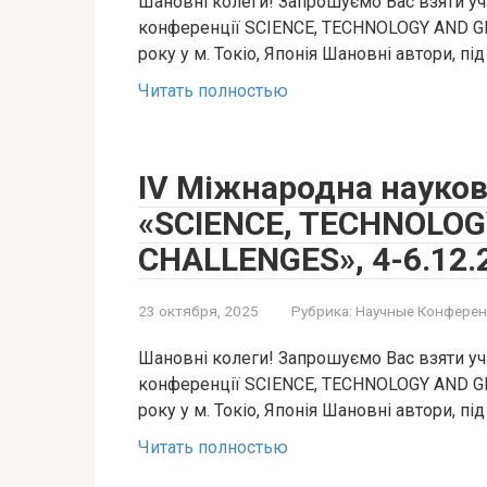
Шановні колеги! Запрошуємо Вас взяти уч
конференції SCIENCE, TECHNOLOGY AND GL
року у м. Токіо, Японія Шановні автори, під
Читать полностью
IV Міжнародна науко
«SCIENCE, TECHNOLOG
CHALLENGES», 4-6.12.2
23 октября, 2025
Рубрика:
Научные Конферен
Шановні колеги! Запрошуємо Вас взяти уч
конференції SCIENCE, TECHNOLOGY AND GL
року у м. Токіо, Японія Шановні автори, під
Читать полностью