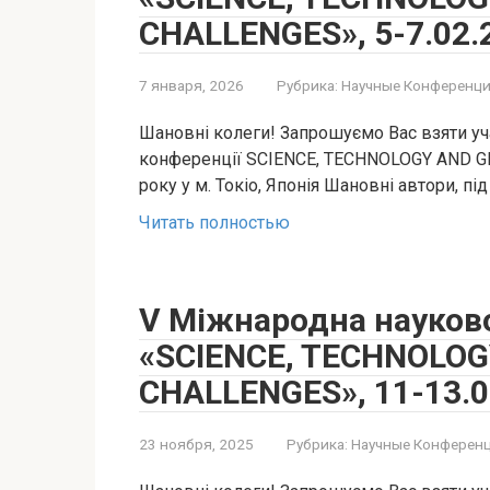
CHALLENGES», 5-7.02.2
7 января, 2026
Рубрика:
Научные Конференци
Шановні колеги! Запрошуємо Вас взяти уч
конференції SCIENCE, TECHNOLOGY AND GL
року у м. Токіо, Японія Шановні автори, під
Читать полностью
V Міжнародна науков
«SCIENCE, TECHNOLOG
CHALLENGES», 11-13.01
23 ноября, 2025
Рубрика:
Научные Конференц