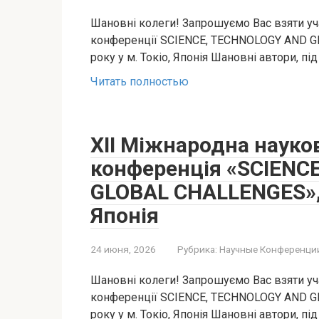
Шановні колеги! Запрошуємо Вас взяти уча
конференції SCIENCE, TECHNOLOGY AND GL
року у м. Токіо, Японія Шановні автори, під
Читать полностью
XII Міжнародна науко
конференція «SCIENC
GLOBAL CHALLENGES», 
Японія
24 июня, 2026
Рубрика:
Научные Конференци
Шановні колеги! Запрошуємо Вас взяти уча
конференції SCIENCE, TECHNOLOGY AND GL
року у м. Токіо, Японія Шановні автори, під