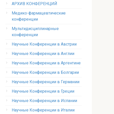
АРХИВ КОНФЕРЕНЦИЙ
Медико-фармацевтические
конференции
Мультидисциплинарные
конференции
Научные Конференции в Австрии
Научные Конференции в Англии
Научные Конференции в Аргентине
Научные Конференции в Болгарии
Научные Конференции в Германии
Научные Конференции в Греции
Научные Конференции в Испании
Научные Конференции в Италии