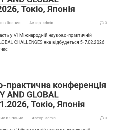
026, Токіо, Японія
и в Японии
Автор:
admin
0
асть у VI Міжнародній науково-практичній
OBAL CHALLENGES яка відбудеться 5-7.02.2026
 час
о-практична конференція
Y AND GLOBAL
.2026, Токіо, Японія
ии в Японии
Автор:
admin
0