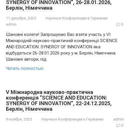
SYNERGY OF INNOVATION”, 26-28.01.2026,
Берлін, Німеччина
11 декабря, 2025
Научные Конференции в Германии
admin
0
Шановні колеги! Запрошуємо Вас взяти участь у VI
Міжнародній науково-практичній конференції SCIENCE
AND EDUCATION: SYNERGY OF INNOVATION яка
відбудеться 26-28.01.2026 року у м. Берлін, Німеччина
Шановні автори, під
Читать полностью
V Міжнародна науково-практична
конференція “SCIENCE AND EDUCATION:
SYNERGY OF INNOVATION”, 22-24.12.2025,
Берлін, Німеччина
9 ноября, 2025
Научные Конференции в Германии
admin
0