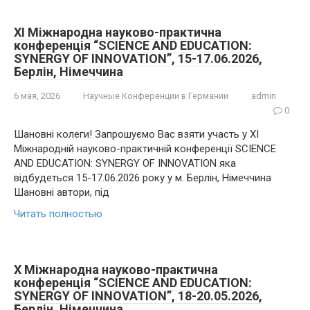
XI Міжнародна науково-практична
конференція “SCIENCE AND EDUCATION:
SYNERGY OF INNOVATION”, 15-17.06.2026,
Берлін, Німеччина
6 мая, 2026
Научные Конференции в Германии
admin
0
Шановні колеги! Запрошуємо Вас взяти участь у XI
Міжнародній науково-практичній конференції SCIENCE
AND EDUCATION: SYNERGY OF INNOVATION яка
відбудеться 15-17.06.2026 року у м. Берлін, Німеччина
Шановні автори, під
Читать полностью
X Міжнародна науково-практична
конференція “SCIENCE AND EDUCATION:
SYNERGY OF INNOVATION”, 18-20.05.2026,
Берлін, Німеччина