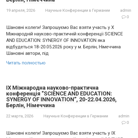
19 апреля, 2026
Научные Конференции в Германии
admin
0
Шановні колеги! Запрошуємо Вас взяти участь у X
Міжнародній науково-практичній конференції SCIENCE
AND EDUCATION: SYNERGY OF INNOVATION яка
відбудеться 18-20.05.2026 року у м. Берлін, Німеччина
Шановні автори, під
Читать полностью
IX Міжнародна науково-практична
конференція “SCIENCE AND EDUCATION:
SYNERGY OF INNOVATION”, 20-22.04.2026,
Берлін, Німеччина
22 марта, 2026
Научные Конференции в Германии
admin
0
Шановні колеги! Запрошуємо Вас взяти участь у IX