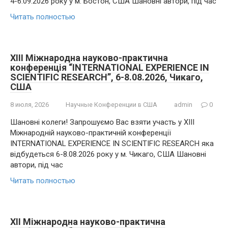
4-6.09.2026 року у м. Бостон, США Шановні автори, під час
Читать полностью
XIII Міжнародна науково-практична
конференція “INTERNATIONAL EXPERIENCE IN
SCIENTIFIC RESEARCH”, 6-8.08.2026, Чикаго,
США
8 июля, 2026
Научные Конференции в США
admin
0
Шановні колеги! Запрошуємо Вас взяти участь у XIII
Міжнародній науково-практичній конференції
INTERNATIONAL EXPERIENCE IN SCIENTIFIC RESEARCH яка
відбудеться 6-8.08.2026 року у м. Чикаго, США Шановні
автори, під час
Читать полностью
XII Міжнародна науково-практична