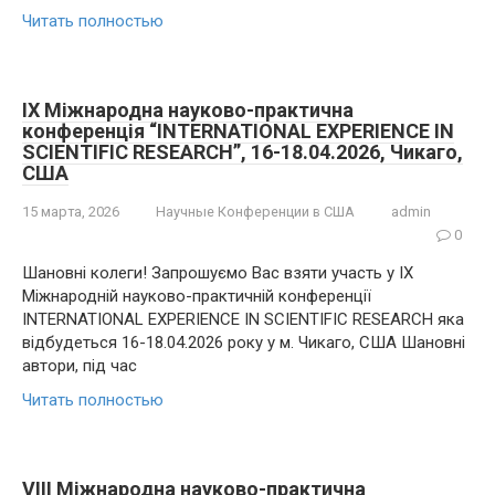
Читать полностью
IX Міжнародна науково-практична
конференція “INTERNATIONAL EXPERIENCE IN
SCIENTIFIC RESEARCH”, 16-18.04.2026, Чикаго,
США
15 марта, 2026
Научные Конференции в США
admin
0
Шановні колеги! Запрошуємо Вас взяти участь у IX
Міжнародній науково-практичній конференції
INTERNATIONAL EXPERIENCE IN SCIENTIFIC RESEARCH яка
відбудеться 16-18.04.2026 року у м. Чикаго, США Шановні
автори, під час
Читать полностью
VIII Міжнародна науково-практична