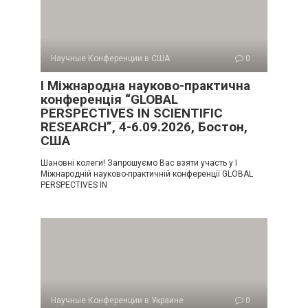
Научные Конференции в США
0
I Міжнародна науково-практична
конференція “GLOBAL
PERSPECTIVES IN SCIENTIFIC
RESEARCH”, 4-6.09.2026, Бостон,
США
Шановні колеги! Запрошуємо Вас взяти участь у I
Міжнародній науково-практичній конференції GLOBAL
PERSPECTIVES IN
Научные Конференции в Украине
0