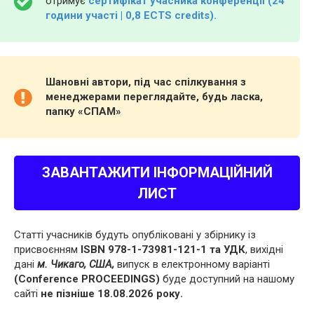
отримує
сертифікат учасника конференції (24
години участі | 0,8 ECTS credits).
Шановні автори, під час спілкування з
менеджерами переглядайте, будь ласка,
папку «СПАМ»
ЗАВАНТАЖИТИ ІНФОРМАЦІЙНИЙ
ЛИСТ
Статті учасників будуть опубліковані у збірнику із
присвоєнням
ISBN 978-1-73981-121-1 та УДК
, вихідні
дані
м. Чикаго, США,
випуск в електронному варіанті
(Conference PROCEEDINGS)
буде доступний на нашому
сайті
не пізніше 18.08.2026 року.