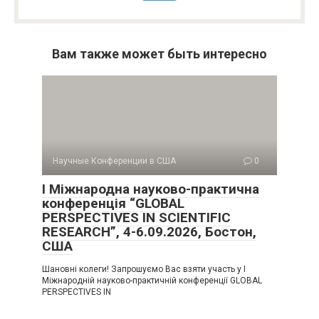
Вам также может быть интересно
Научные Конференции в США
0
I Міжнародна науково-практична
конференція “GLOBAL
PERSPECTIVES IN SCIENTIFIC
RESEARCH”, 4-6.09.2026, Бостон,
США
Шановні колеги! Запрошуємо Вас взяти участь у I
Міжнародній науково-практичній конференції GLOBAL
PERSPECTIVES IN