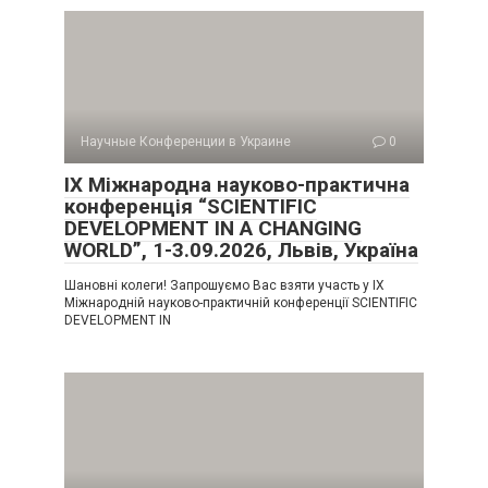
Научные Конференции в Украине
0
IX Міжнародна науково-практична
конференція “SCIENTIFIC
DEVELOPMENT IN A CHANGING
WORLD”, 1-3.09.2026, Львів, Україна
Шановні колеги! Запрошуємо Вас взяти участь у IX
Міжнародній науково-практичній конференції SCIENTIFIC
DEVELOPMENT IN