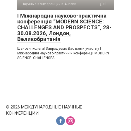
Научные Конференции в Англии
0
I Міжнародна науково-практична
конференція “MODERN SCIENCE:
CHALLENGES AND PROSPECTS”, 28-
30.08.2026, Лондон,
Великобританія
Шановні колеги! Запрошуємо Вас взяти участь у I
Міжнародній науково-практичній конференції MODERN
SCIENCE: CHALLENGES
© 2026 МЕЖДУНАРОДНЫЕ НАУЧНЫЕ
КОНФЕРЕНЦИИ