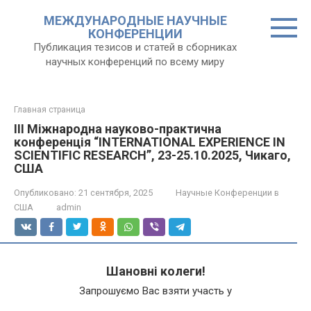
Перейти
МЕЖДУНАРОДНЫЕ НАУЧНЫЕ
к
КОНФЕРЕНЦИИ
контенту
Публикация тезисов и статей в сборниках
научных конференций по всему миру
Главная страница
III Міжнародна науково-практична
конференція “INTERNATIONAL EXPERIENCE IN
SCIENTIFIC RESEARCH”, 23-25.10.2025, Чикаго,
США
Опубликовано:
21 сентября, 2025
Научные Конференции в
США
admin
Шановні колеги!
Запрошуємо Вас взяти участь у