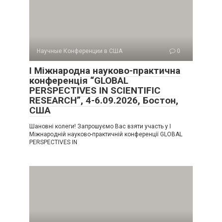
Научные Конференции в США
0
I Міжнародна науково-практична
конференція “GLOBAL
PERSPECTIVES IN SCIENTIFIC
RESEARCH”, 4-6.09.2026, Бостон,
США
Шановні колеги! Запрошуємо Вас взяти участь у I
Міжнародній науково-практичній конференції GLOBAL
PERSPECTIVES IN