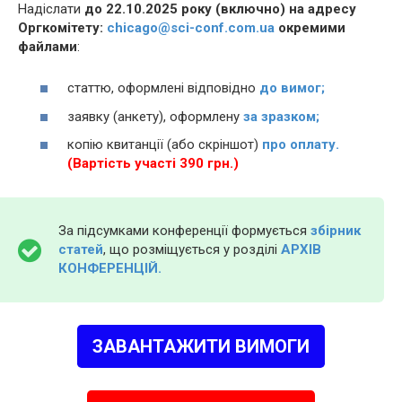
Надіслати
до 22.10.2025 року (включно) на адресу
Оргкомітету:
chicago@sci-conf.com.ua
окремими
файлами
:
статтю, оформлені відповідно
до вимог;
заявку (анкету), оформлену
за зразком;
копію квитанції (або скріншот)
про оплату.
(Вартість участі 390 грн.)
За підсумками конференції формується
збірник
статей
, що розміщується у розділі
АРХІВ
КОНФЕРЕНЦІЙ.
ЗАВАНТАЖИТИ ВИМОГИ