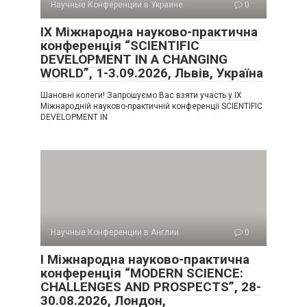
Научные Конференции в Украине
0
IX Міжнародна науково-практична
конференція “SCIENTIFIC
DEVELOPMENT IN A CHANGING
WORLD”, 1-3.09.2026, Львів, Україна
Шановні колеги! Запрошуємо Вас взяти участь у IX
Міжнародній науково-практичній конференції SCIENTIFIC
DEVELOPMENT IN
Научные Конференции в Англии
0
I Міжнародна науково-практична
конференція “MODERN SCIENCE:
CHALLENGES AND PROSPECTS”, 28-
30.08.2026, Лондон,