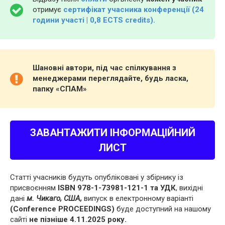
отримує
сертифікат учасника конференції (24
години участі | 0,8 ECTS credits).
Шановні автори, під час спілкування з
менеджерами переглядайте, будь ласка,
папку «СПАМ»
ЗАВАНТАЖИТИ ІНФОРМАЦІЙНИЙ
ЛИСТ
Статті учасників будуть опубліковані у збірнику із
присвоєнням
ISBN 978-1-73981-121-1 та УДК
, вихідні
дані
м. Чикаго, США,
випуск в електронному варіанті
(Conference PROCEEDINGS)
буде доступний на нашому
сайті
не пізніше 4.11.2025 року.