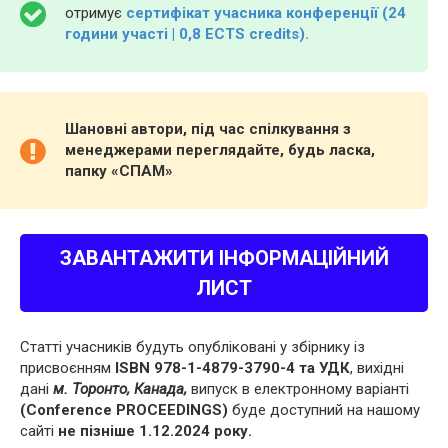
отримує
сертифікат учасника конференції (24
години участі | 0,8 ECTS credits).
Шановні автори, під час спілкування з
менеджерами переглядайте, будь ласка,
папку «СПАМ»
ЗАВАНТАЖИТИ ІНФОРМАЦІЙНИЙ
ЛИСТ
Статті учасників будуть опубліковані у збірнику із
присвоєнням
ISBN 978-1-4879-3790-4 та УДК
, вихідні
дані
м. Торонто, Канада,
випуск в електронному варіанті
(Conference PROCEEDINGS)
буде доступний на нашому
сайті
не пізніше 1.12.2024 року.