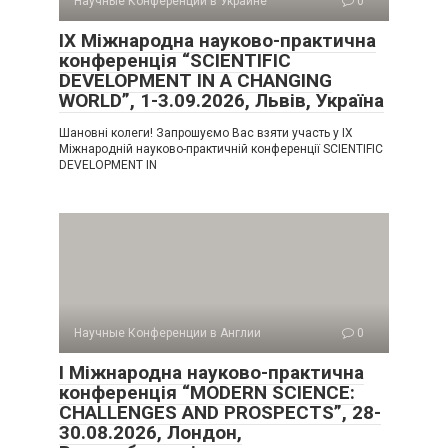
Научные Конференции в Украине
0
IX Міжнародна науково-практична
конференція “SCIENTIFIC
DEVELOPMENT IN A CHANGING
WORLD”, 1-3.09.2026, Львів, Україна
Шановні колеги! Запрошуємо Вас взяти участь у IX
Міжнародній науково-практичній конференції SCIENTIFIC
DEVELOPMENT IN
Научные Конференции в Англии
0
I Міжнародна науково-практична
конференція “MODERN SCIENCE:
CHALLENGES AND PROSPECTS”, 28-
30.08.2026, Лондон,