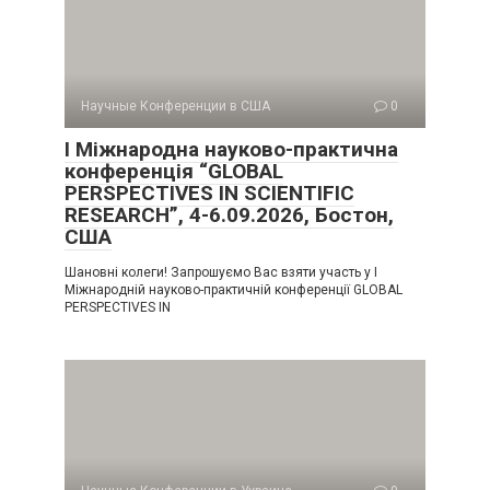
Научные Конференции в США
0
I Міжнародна науково-практична
конференція “GLOBAL
PERSPECTIVES IN SCIENTIFIC
RESEARCH”, 4-6.09.2026, Бостон,
США
Шановні колеги! Запрошуємо Вас взяти участь у I
Міжнародній науково-практичній конференції GLOBAL
PERSPECTIVES IN