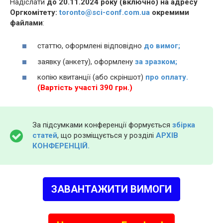
Надіслати
до 20.11.2024 року (включно) на адресу
Оргкомітету:
toronto@sci-conf.com.ua
окремими
файлами
:
статтю, оформлені відповідно
до вимог;
заявку (анкету), оформлену
за зразком;
копію квитанції (або скріншот)
про оплату.
(Вартість участі 390 грн.)
За підсумками конференції формується
збірка
статей
, що розміщується у розділі
АРХІВ
КОНФЕРЕНЦІЙ.
ЗАВАНТАЖИТИ ВИМОГИ