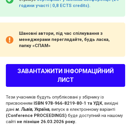
години участі | 0,8 ECTS credits).
Шановні автори, під час спілкування з
менеджерами переглядайте, будь ласка,
папку «СПАМ»
ЗАВАНТАЖИТИ ІНФОРМАЦІЙНИЙ
ЛИСТ
Тези учасників будуть опубліковані у збірнику із
присвоєнням
ISBN 978-966-8219-80-1 та УДК
, вихідні
дані
м. Львів, Україна,
випуск в електронному варіанті
(Conference PROCEEDINGS)
буде доступний на нашому
сайті
не пізніше 26.03.2026 року.