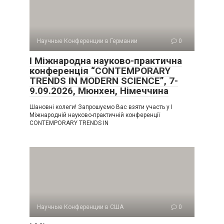
Научные Конференции в Германии
0
I Міжнародна науково-практична
конференція “CONTEMPORARY
TRENDS IN MODERN SCIENCE”, 7-
9.09.2026, Мюнхен, Німеччина
Шановні колеги! Запрошуємо Вас взяти участь у I
Міжнародній науково-практичній конференції
CONTEMPORARY TRENDS IN
Научные Конференции в США
0