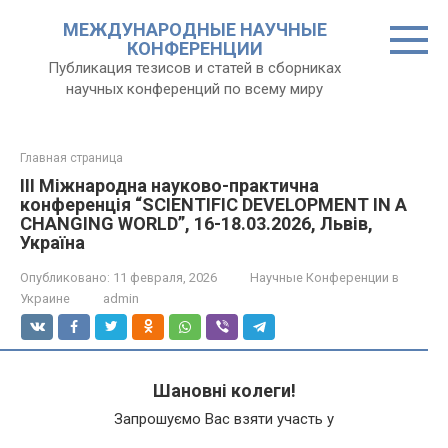
Перейти
МЕЖДУНАРОДНЫЕ НАУЧНЫЕ
к
КОНФЕРЕНЦИИ
контенту
Публикация тезисов и статей в сборниках
научных конференций по всему миру
Главная страница
III Міжнародна науково-практична
конференція “SCIENTIFIC DEVELOPMENT IN A
CHANGING WORLD”, 16-18.03.2026, Львів,
Україна
Опубликовано:
11 февраля, 2026
Научные Конференции в
Украине
admin
Шановні колеги!
Запрошуємо Вас взяти участь у