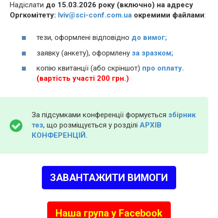
Надіслати
до 15.03.2026 року (включно) на адресу
Оргкомітету:
lviv@sci-conf.com.ua
окремими файлами
:
тези, оформлені відповідно
до вимог;
заявку (анкету), оформлену
за зразком;
копію квитанції (або скріншот)
про оплату.
(вартість участі 200 грн.)
За підсумками конференції формується
збірник
тез
, що розміщується у розділі
АРХІВ
КОНФЕРЕНЦІЙ.
ЗАВАНТАЖИТИ ВИМОГИ
Наша група у Facebook