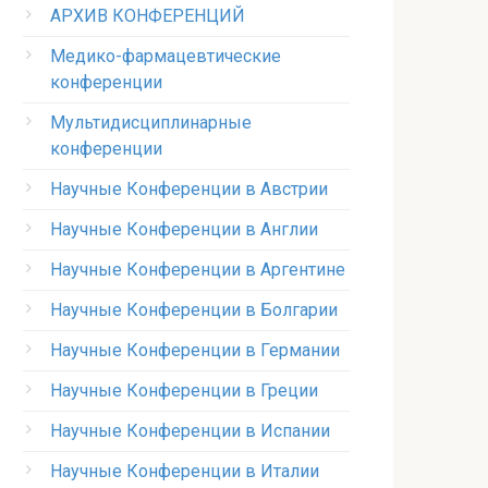
АРХИВ КОНФЕРЕНЦИЙ
Медико-фармацевтические
конференции
Мультидисциплинарные
конференции
Научные Конференции в Австрии
Научные Конференции в Англии
Научные Конференции в Аргентине
Научные Конференции в Болгарии
Научные Конференции в Германии
Научные Конференции в Греции
Научные Конференции в Испании
Научные Конференции в Италии