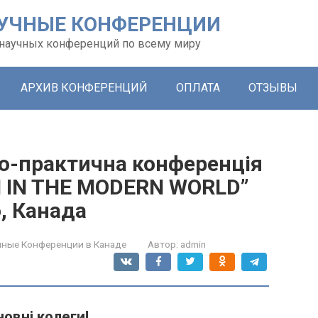
УЧНЫЕ КОНФЕРЕНЦИИ
х научных конференций по всему миру
АРХИВ КОНФЕРЕНЦИЙ
ОПЛАТА
ОТЗЫВЫ
во-практична конференція
H IN THE MODERN WORLD”
, Канада
чные Конференции в Канаде
Автор:
admin
овні колеги!