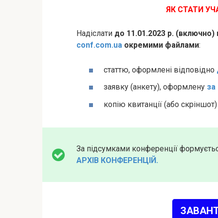
ЯК СТАТИ У
Надіслати
до 11.01.2023 р. (включно)
conf.com.ua
окремими файлами
:
статтю, оформлені відповідно
заявку (анкету), оформлену
за
копію квитанції (або скріншот
За підсумками конференції формуєть
АРХІВ КОНФЕРЕНЦІЙ.
ЗАВАН