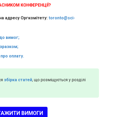
ЧАСНИКОМ КОНФЕРЕНЦІЇ?
 на адресу Оргкомітету:
toronto@sci-
до вимог;
 зразком;
)
про оплату.
ся
збірка статей
, що розміщується у розділі
ТАЖИТИ ВИМОГИ