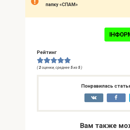
папку «СПАМ»
ІНФОР
Рейтинг
(
2
оценки, среднее
5
из
5
)
Понравилась стать
Вам также мо