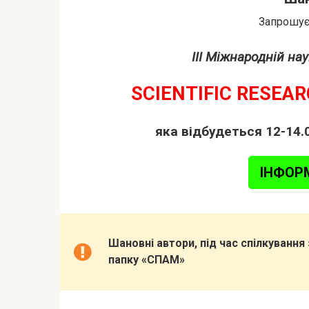
Запрошуєм
III Міжнародній на
SCIENTIFIC RESEA
яка відбудеться 12-14.
ІНФОР
Шановні автори, під час спілкуванн
папку «СПАМ»