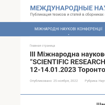
Перейти
МЕЖДУНАРОДНЫЕ НА
к
контенту
Публикация тезисов и статей в сборника
МІЖНАРОДНІ НАУКОВІ КОНФЕРЕНЦІЇ
Главная страница
III Міжнародна науко
“SCIENTIFIC RESEARC
12-14.01.2023 Торонто
Опубликовано:
25 ноября, 2022
Рубрика:
Нау
Шан