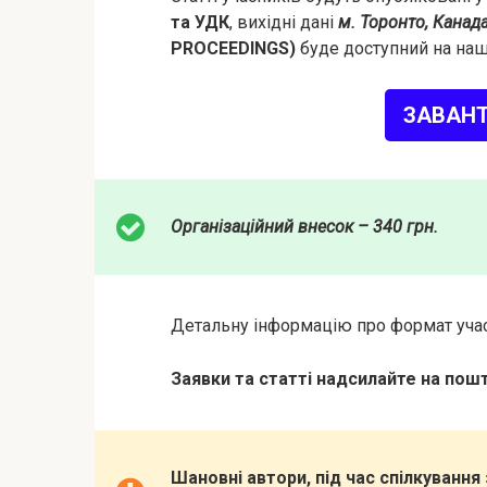
та УДК
, вихідні дані
м. Торонто, Канада
PROCEEDINGS)
буде доступний на наш
ЗАВАН
Організаційний внесок – 340 грн.
Детальну інформацію про формат учас
Заявки та статті надсилайте на пошт
Шановні автори, під час спілкуванн