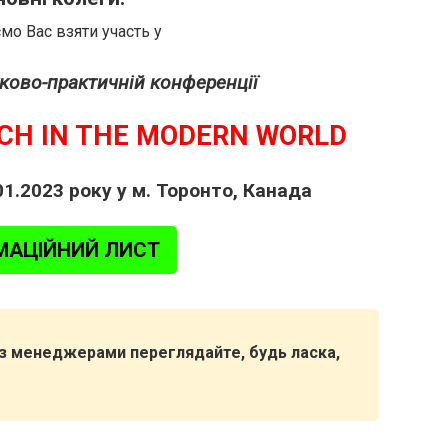
о Вас взяти участь у
уково-практичній конференції
RCH IN THE MODERN WORLD
01.2023 року у м. Торонто, Канада
МАЦІЙНИЙ ЛИСТ
я з менеджерами переглядайте, будь ласка,