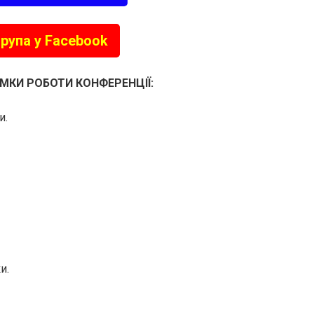
рупа у Facebook
МКИ РОБОТИ КОНФЕРЕНЦІЇ:
и.
и.