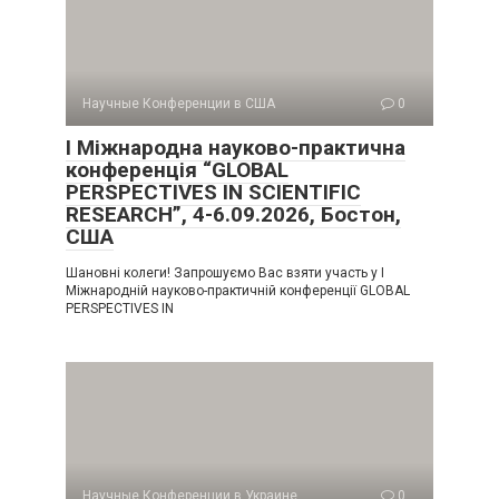
Научные Конференции в США
0
I Міжнародна науково-практична
конференція “GLOBAL
PERSPECTIVES IN SCIENTIFIC
RESEARCH”, 4-6.09.2026, Бостон,
США
Шановні колеги! Запрошуємо Вас взяти участь у I
Міжнародній науково-практичній конференції GLOBAL
PERSPECTIVES IN
Научные Конференции в Украине
0