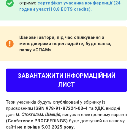
отримує
сертифікат учасника конференції (24
години участі | 0,8 ECTS credits).
Шановні автори, під час спілкування з
менеджерами переглядайте, будь ласка,
папку «СПАМ»
ЗАВАНТАЖИТИ ІНФОРМАЦІЙНИЙ
ЛИСТ
Тези учасників будуть опубліковані у збірнику із
присвоєнням
ISBN 978-91-87224-03-4 та УДК
, вихідні
дані
м. Стокгольм, Швеція,
випуск в електронному варіанті
(Conference PROCEEDINGS)
буде доступний на нашому
сайті
не пізніше 5.03.2025 року.