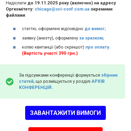
Надіслати
до 19.11.2025 року (включно) на адресу
Оргкомітету:
chicago@sci-conf.com.ua
окремими
файлами
:
статтю, оформлені відповідно
до вимог;
заявку (анкету), оформлену
за зразком;
копію квитанції (або скріншот)
про оплату.
(Вартість участі 390 грн.)
За підсумками конференції формується
збірник
статей
, що розміщується у розділі
АРХІВ
КОНФЕРЕНЦІЙ.
ЗАВАНТАЖИТИ ВИМОГИ