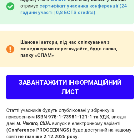
отримує
сертифікат учасника конференції (24
години участі | 0,8 ECTS credits).
Шановні автори, під час спілкування з
менеджерами переглядайте, будь ласка,
папку «СПАМ»
ЗАВАНТАЖИТИ ІНФОРМАЦІЙНИЙ
ЛИСТ
Статті учасників будуть опубліковані у збірнику із
присвоєнням
ISBN 978-1-73981-121-1 та УДК
, вихідні
дані
м. Чикаго, США,
випуск в електронному варіанті
(Conference PROCEEDINGS)
буде доступний на нашому
сайті
не пізніше 2.12.2025 року.