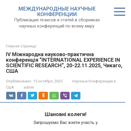
Перейти
МЕЖДУНАРОДНЫЕ НАУЧНЫЕ
к
КОНФЕРЕНЦИИ
контенту
Публикация тезисов и статей в сборниках
научных конференций по всему миру
Главная страница
IV Міжнародна науково-практична
конференція “INTERNATIONAL EXPERIENCE IN
SCIENTIFIC RESEARCH”, 20-22.11.2025, Чикаго,
США
Опубликовано:
15 октября, 2025
Научные Конференции в
США
admin
Шановні колеги!
Запрошуємо Вас взяти участь у