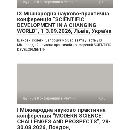
Научные Конференции в Украине
0
IX Міжнародна науково-практична
конференція “SCIENTIFIC
DEVELOPMENT IN A CHANGING
WORLD”, 1-3.09.2026, Львів, Україна
Шановні колеги! Запрошуємо Вас взяти участь у IX
Міжнародній науково-практичній конференції SCIENTIFIC
DEVELOPMENT IN
Научные Конференции в Англии
0
I Міжнародна науково-практична
конференція “MODERN SCIENCE:
CHALLENGES AND PROSPECTS”, 28-
30.08.2026, Лондон,