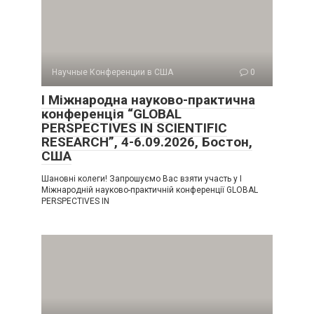
Научные Конференции в США
0
I Міжнародна науково-практична
конференція “GLOBAL
PERSPECTIVES IN SCIENTIFIC
RESEARCH”, 4-6.09.2026, Бостон,
США
Шановні колеги! Запрошуємо Вас взяти участь у I
Міжнародній науково-практичній конференції GLOBAL
PERSPECTIVES IN