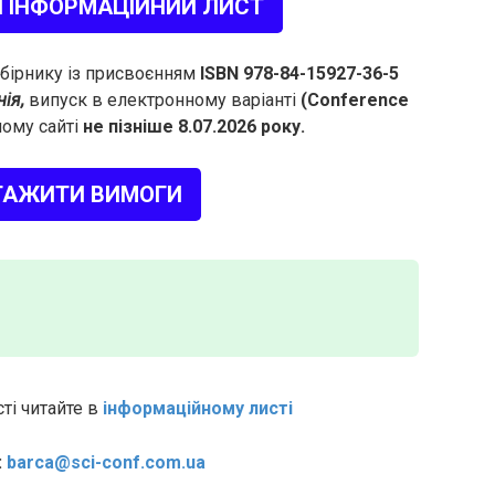
 ІНФОРМАЦІЙНИЙ ЛИСТ
 збірнику із присвоєнням
ISBN 978-84-15927-36-5
нія,
випуск в електронному варіанті
(Conference
ому сайті
не пізніше 8.07.2026 року.
ТАЖИТИ ВИМОГИ
ті читайте в
інформаційному листі
:
barca@sci-conf.com.ua