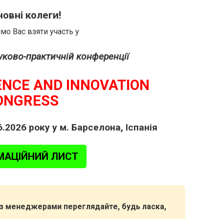
овні колеги!
о Вас взяти участь у
ауково-практичній конференції
ENCE AND INNOVATION
ONGRESS
.2026 року у м. Барселона, Іспанія
МАЦІЙНИЙ ЛИСТ
я з менеджерами переглядайте, будь ласка,