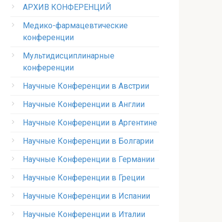
АРХИВ КОНФЕРЕНЦИЙ
Медико-фармацевтические
конференции
Мультидисциплинарные
конференции
Научные Конференции в Австрии
Научные Конференции в Англии
Научные Конференции в Аргентине
Научные Конференции в Болгарии
Научные Конференции в Германии
Научные Конференции в Греции
Научные Конференции в Испании
Научные Конференции в Италии