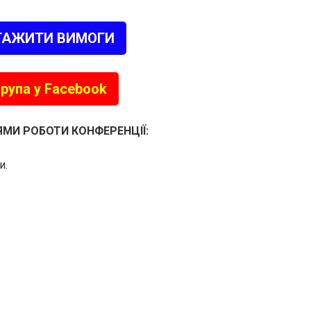
ТАЖИТИ ВИМОГИ
рупа у Facebook
ЯМИ РОБОТИ КОНФЕРЕНЦІЇ:
и.