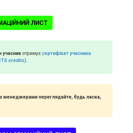
МАЦІЙНИЙ ЛИСТ
 учасник
отримує
сертифікат учасника
CTS credits).
я з менеджерами переглядайте, будь ласка,