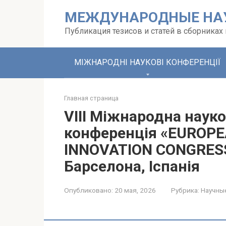
Перейти
МЕЖДУНАРОДНЫЕ НА
к
контенту
Публикация тезисов и статей в сборника
МІЖНАРОДНІ НАУКОВІ КОНФЕРЕНЦІЇ
Главная страница
VIII Міжнародна наук
конференція «EUROPE
INNOVATION CONGRESS»
Барселона, Іспанія
Опубликовано:
20 мая, 2026
Рубрика:
Научны