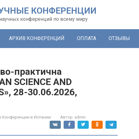
УЧНЫЕ КОНФЕРЕНЦИИ
х научных конференций по всему миру
АРХИВ КОНФЕРЕНЦИЙ
ОПЛАТА
ОТЗЫВЫ
ово-практична
AN SCIENCE AND
, 28-30.06.2026,
е Конференции в Испании
Автор:
admin