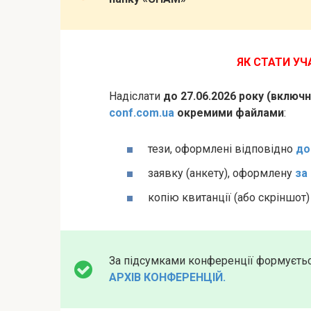
ЯК СТАТИ У
Надіслати
до 27.06.2026 року (включ
conf.com.ua
окремими файлами
:
тези, оформлені відповідно
до
заявку (анкету), оформлену
за
копію квитанції (або скріншот
За підсумками конференції формуєть
АРХІВ КОНФЕРЕНЦІЙ.