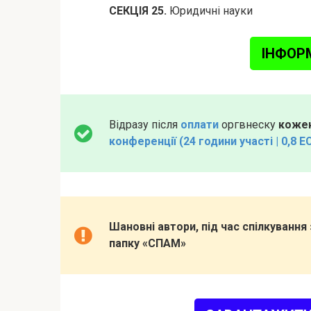
СЕКЦІЯ 25.
Юридичні науки
ІНФОР
Відразу після
оплати
оргвнеску
кожен
конференції (24 години участі | 0,8 E
Шановні автори, під час спілкуванн
папку «СПАМ»