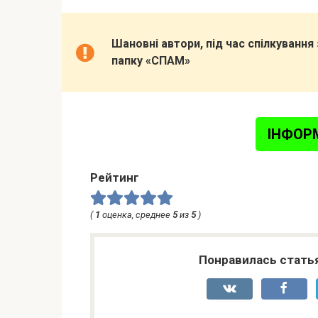
Шановні автори, під час спілкуванн
папку «СПАМ»
ІНФОР
Рейтинг
(
1
оценка, среднее
5
из
5
)
Понравилась стать