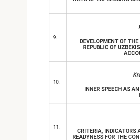
9.
DEVELOPMENT OF THE 
REPUBLIC OF UZBEKI
ACCO
Kr
10.
INNER SPEECH AS AN
11.
CRITERIA, INDICATORS
READYNESS FOR THE CON