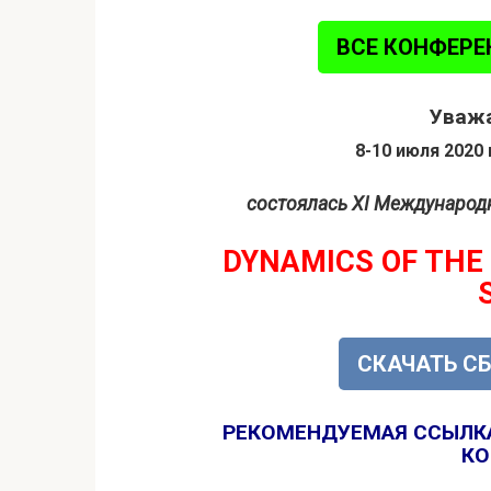
ВСЕ КОНФЕРЕ
Уважа
8-10 июля 2020 
состоялась
ХI Международн
DYNAMICS OF THE
СКАЧАТЬ С
РЕКОМЕНДУЕМАЯ ССЫЛК
КО