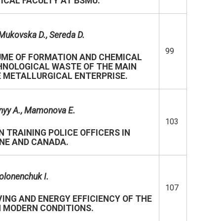
CAL FACULTY AT BSMU.
 Mukovska D., Sereda D.
99
UME OF FORMATION AND CHEMICAL
HNOLOGICAL WASTE OF THE MAIN
 METALLURGICAL ENTERPRISE.
nyy A., Mamonova E.
103
N TRAINING POLICE OFFICERS IN
NE AND CANADA.
olonenchuk I.
107
ING AND ENERGY EFFICIENCY OF THE
 MODERN CONDITIONS.