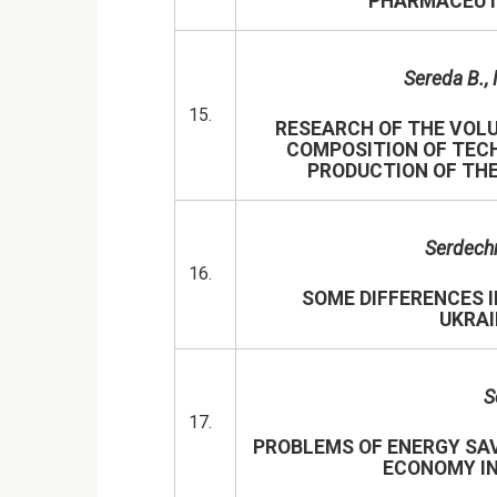
PHARMACEUTI
Sereda B.,
15.
RESEARCH OF THE VOL
COMPOSITION OF TEC
PRODUCTION OF THE
Serdech
16.
SOME DIFFERENCES I
UKRAI
S
17.
PROBLEMS OF ENERGY SAV
ECONOMY IN