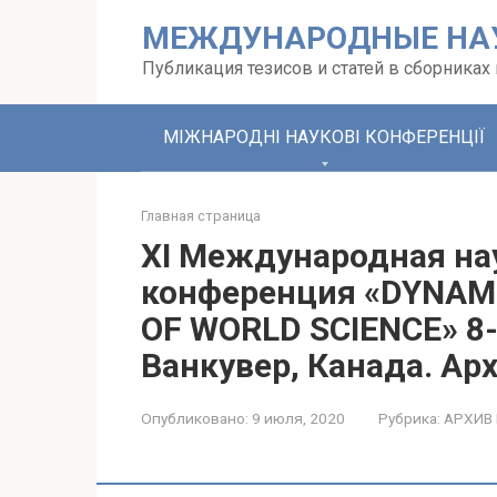
Перейти
МЕЖДУНАРОДНЫЕ НА
к
контенту
Публикация тезисов и статей в сборника
МІЖНАРОДНІ НАУКОВІ КОНФЕРЕНЦІЇ
Главная страница
XI Международная на
конференция «DYNAM
OF WORLD SCIENCE» 8-
Ванкувер, Канада. Ар
Опубликовано:
9 июля, 2020
Рубрика:
АРХИВ