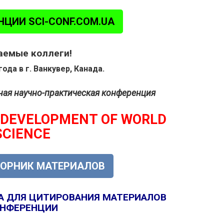
НЦИИ SCI-CONF.COM.UA
емые коллеги!
года в г. Ванкувер, Канада.
ая научно-практическая конференция
 DEVELOPMENT OF WORLD
SCIENCE
БОРНИК МАТЕРИАЛОВ
А ДЛЯ ЦИТИРОВАНИЯ МАТЕРИАЛОВ
НФЕРЕНЦИИ