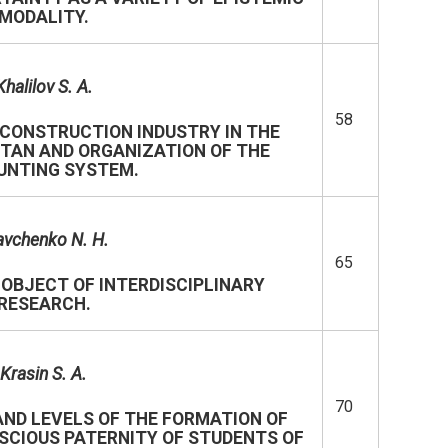
MODALITY.
Khalilov S. A.
58
CONSTRUCTION INDUSTRY IN THE
STAN AND ORGANIZATION OF THE
UNTING SYSTEM.
avchenko N. H.
65
 OBJECT OF INTERDISCIPLINARY
RESEARCH.
Krasin S. A.
70
 AND LEVELS OF THE FORMATION OF
SCIOUS PATERNITY OF STUDENTS OF