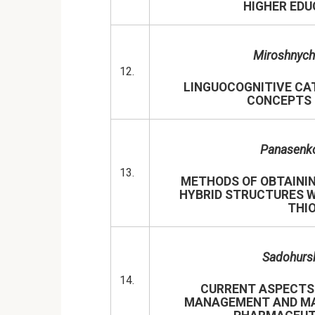
HIGHER EDU
Miroshnyc
12.
LINGUOCOGNITIVE CA
CONCEPTS 
Panasenko
13.
METHODS OF OBTAININ
HYBRID STRUCTURES W
THIO
Sadohursk
14.
CURRENT ASPECTS
MANAGEMENT AND MA