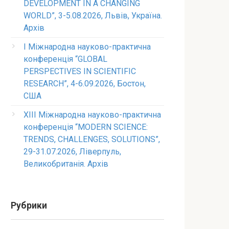
DEVELOPMENT IN A CHANGING
WORLD”, 3-5.08.2026, Львів, Україна.
Архів
I Міжнародна науково-практична
конференція “GLOBAL
PERSPECTIVES IN SCIENTIFIC
RESEARCH”, 4-6.09.2026, Бостон,
США
XIII Міжнародна науково-практична
конференція “MODERN SCIENCE:
TRENDS, CHALLENGES, SOLUTIONS”,
29-31.07.2026, Ліверпуль,
Великобританія. Архів
Рубрики