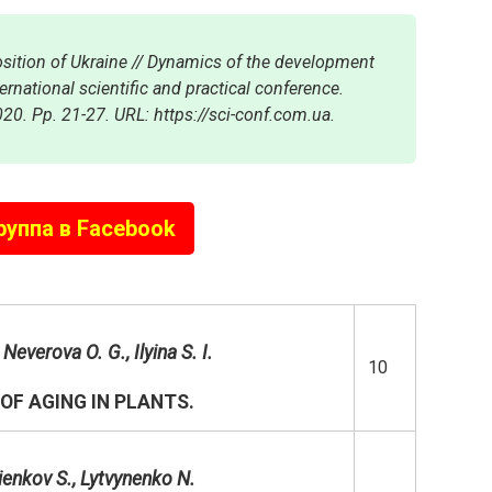
osition of Ukraine // Dynamics of the development
ernational scientific and practical conference.
020. Pp. 21-27.
URL: https://sci-conf.com.ua.
руппа в Facebook
Neverova O. G., Ilyina S. I.
10
OF AGING IN PLANTS.
ienkov S.,
Lytvynenko N.