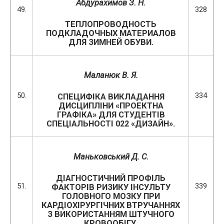
Абдурахимов
З. Н.
49.
328
ТЕПЛОПРОВОДНОСТЬ
ПОДКЛАДОЧНЫХ МАТЕРИАЛОВ
ДЛЯ ЗИМНЕЙ ОБУВИ.
Маланюк В. Я.
50.
334
СПЕЦИФІКА ВИКЛАДАННЯ
ДИСЦИПЛІНИ «ПРОЕКТНА
ГРАФІКА» ДЛЯ СТУДЕНТІВ
СПЕЦІАЛЬНОСТІ 022 «ДИЗАЙН».
Маньковський Д. С.
ДІАГНОСТИЧНИЙ ПРОФІЛЬ
51.
339
ФАКТОРІВ РИЗИКУ ІНСУЛЬТУ
ГОЛОВНОГО МОЗКУ ПРИ
КАРДІОХІРУРГІЧНИХ ВТРУЧАННЯХ
З ВИКОРИСТАННЯМ ШТУЧНОГО
КРОВООБІГУ.