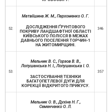
Матвіїшина Ж. М., Пархоменко О. Г.
ДОСЛІДЖЕННЯ ҐРУНТОВОГО
52.
346
ПОКРИВУ ЛАНДШАФТНОЇ ОБЛАСТІ
КИЇВСЬКОГО ПОЛІССЯ В МЕЖАХ
ДАВНЬОГО ПОСЕЛЕННЯ ТОРЧИН-1
НА ЖИТОМИРЩИНІ.
Мельник В. С., Горзов В. В.,
Лопушанська Н. І., Лопушанська І. О.
53.
357
ЗАСТОСУВАННЯ ТЕХНІКИ
БАГАТОПЕТЛЕВОЇ ДУГИ ДЛЯ
КОРЕКЦІЇ ВІДКРИТОГО ПРИКУСУ.
Мельник О. В., Духіна Н. Г.,
Семенченко О. Л.