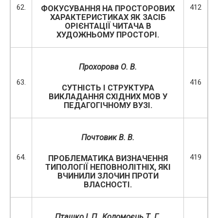
62.
412
ФОКУСУВАННЯ НА ПРОСТОРОВИХ
ХАРАКТЕРИСТИКАХ ЯК ЗАСІБ
ОРІЄНТАЦІЇ ЧИТАЧА В
ХУДОЖНЬОМУ ПРОСТОРІ.
Прохорова О. В.
63.
416
СУТНІСТЬ І СТРУКТУРА
ВИКЛАДАННЯ СХІДНИХ МОВ У
ПЕДАГОГІЧНОМУ ВУЗІ.
Почтовик В
.
В
.
64.
419
ПРОБЛЕМАТИКА ВИЗНАЧЕННЯ
ТИПОЛОГІЇ НЕПОВНОЛІТНІХ, ЯКІ
ВЧИНИЛИ ЗЛОЧИН ПРОТИ
ВЛАСНОСТІ.
Пташко І. П., Коломоєць Т. Г.