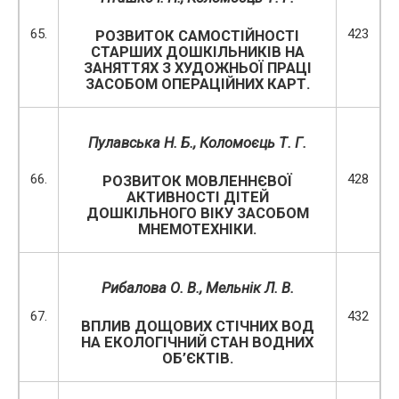
65.
423
РОЗВИТОК САМОСТІЙНОСТІ
СТАРШИХ ДОШКІЛЬНИКІВ НА
ЗАНЯТТЯХ З ХУДОЖНЬОЇ ПРАЦІ
ЗАСОБОМ ОПЕРАЦІЙНИХ КАРТ.
Пулавська Н. Б., Коломоєць Т. Г.
66.
428
РОЗВИТОК МОВЛЕННЄВОЇ
АКТИВНОСТІ ДІТЕЙ
ДОШКІЛЬНОГО ВІКУ ЗАСОБОМ
МНЕМОТЕХНІКИ.
Рибалова О. В., Мельнік Л. В.
67.
432
ВПЛИВ ДОЩОВИХ СТІЧНИХ ВОД
НА ЕКОЛОГІЧНИЙ СТАН ВОДНИХ
ОБ’ЄКТІВ.