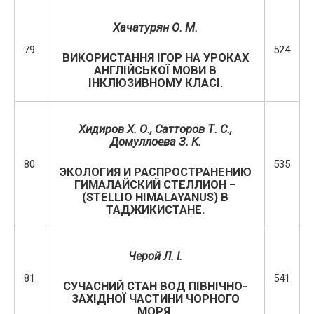
Хачатурян О. М.
79.
524
ВИКОРИСТАННЯ ІГОР НА УРОКАХ
АНГЛІЙСЬКОЇ МОВИ В
ІНКЛЮЗИВНОМУ КЛАСІ.
Хидиров Х. О., Сатторов Т. С.,
Домуллоева З. К.
80.
535
ЭКОЛОГИЯ И РАСПРОСТРАНЕНИЮ
ГИМАЛАЙСКИЙ СТЕЛЛИОН –
(STELLIO HIMALAYANUS) В
ТАДЖИКИСТАНЕ.
Черой Л. І.
81.
541
СУЧАСНИЙ СТАН ВОД ПІВНІЧНО-
ЗАХІДНОЇ ЧАСТИНИ ЧОРНОГО
МОРЯ.