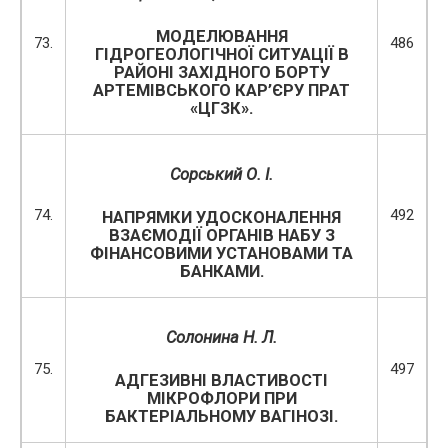
МОДЕЛЮВАННЯ
73.
486
ГІДРОГЕОЛОГІЧНОЇ СИТУАЦІЇ В
РАЙОНІ ЗАХІДНОГО БОРТУ
АРТЕМІВСЬКОГО КАР’ЄРУ ПРАТ
«ЦГЗК».
Сорський О. І.
74.
492
НАПРЯМКИ УДОСКОНАЛЕННЯ
ВЗАЄМОДІЇ ОРГАНІВ НАБУ З
ФІНАНСОВИМИ УСТАНОВАМИ ТА
БАНКАМИ.
Солонина Н. Л.
75.
497
АДГЕЗИВНІ ВЛАСТИВОСТІ
МІКРОФЛОРИ ПРИ
БАКТЕРІАЛЬНОМУ ВАГІНОЗІ.