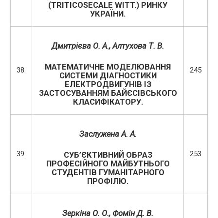
(TRITICOSECALE WITT.) РИНКУ
УКРАЇНИ.
Дмитрієва О. А., Алтухова Т. В.
МАТЕМАТИЧНЕ МОДЕЛЮВАННЯ
38.
245
СИСТЕМИ ДІАГНОСТИКИ
ЕЛЕКТРОДВИГУНІВ ІЗ
ЗАСТОСУВАННЯМ БАЙЄСІВСЬКОГО
КЛАСИФІКАТОРУ.
Заслужена А. А.
39.
253
СУБ’ЄКТИВНИЙ ОБРАЗ
ПРОФЕСІЙНОГО МАЙБУТНЬОГО
СТУДЕНТІВ ГУМАНІТАРНОГО
ПРОФІЛЮ.
Зеркіна О. О., Фомін Д. В.