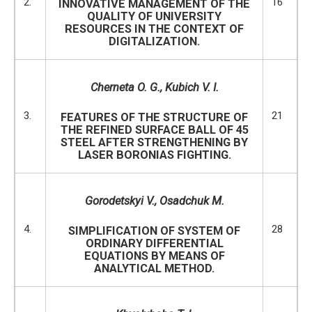
2.
16
INNOVATIVE MANAGEMENT OF THE
QUALITY OF UNIVERSITY
RESOURCES IN THE CONTEXT OF
DIGITALIZATION.
Cherneta O. G.,
Kubich
V.
I.
3.
21
FEATURES OF THE STRUCTURE OF
THE REFINED SURFACE BALL OF 45
STEEL AFTER STRENGTHENING BY
LASER BORONIAS FIGHTING.
Gorodetskyi V.,
Osadchuk M
.
4.
28
SIMPLIFICATION OF SYSTEM OF
ORDINARY DIFFERENTIAL
EQUATIONS BY MEANS OF
ANALYTICAL METHOD.