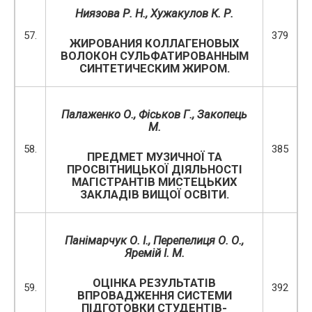
Ниязова Р. Н.,
Хужакулов К. Р.
57.
379
ЖИРОВАНИЯ КОЛЛАГЕНОВЫХ
ВОЛОКОН СУЛЬФАТИРОВАННЫМ
СИНТЕТИЧЕСКИМ ЖИРОМ.
Палаженко О., Фіськов Г., Закопець
М.
58.
385
ПРЕДМЕТ МУЗИЧНОЇ ТА
ПРОСВІТНИЦЬКОЇ ДІЯЛЬНОСТІ
МАГІСТРАНТІВ МИСТЕЦЬКИХ
ЗАКЛАДІВ ВИЩОЇ ОСВІТИ.
Панімарчук О. І., Перепелиця О. О.,
Яремій І. М.
ОЦІНКА РЕЗУЛЬТАТІВ
59.
392
ВПРОВАДЖЕННЯ СИСТЕМИ
ПІДГОТОВКИ СТУДЕНТІВ-