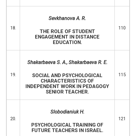
Sevkhanova A. R.
18.
110
THE ROLE OF STUDENT
ENGAGEMENT IN DISTANCE
EDUCATION.
Shakarbaeva S. A., Shakarbaeva R. E.
19.
115
SOCIAL AND PSYCHOLOGICAL
CHARACTERISTICS OF
INDEPENDENT WORK IN PEDAGOGY
SENIOR TEACHER.
Slobodianiuk H.
20.
121
PSYCHOLOGICAL TRAINING OF
FUTURE TEACHERS IN ISRAEL.