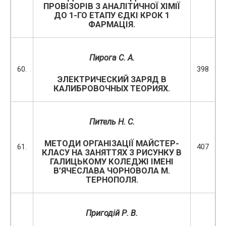
ПРОВІЗОРІВ З АНАЛІТИЧНОЇ ХІМІЇ
ДО 1-ГО ЕТАПУ ЄДКІ КРОК 1
ФАРМАЦІЯ.
Пирога С. А.
60.
398
ЭЛЕКТРИЧЕСКИЙ ЗАРЯД В
КАЛИБРОВОЧНЫХ ТЕОРИЯХ.
Питель Н. С.
МЕТОДИ ОРГАНІЗАЦІЇ МАЙСТЕР-
61.
407
КЛАСУ НА ЗАНЯТТЯХ З РИСУНКУ В
ГАЛИЦЬКОМУ КОЛЕДЖІ ІМЕНІ
В’ЯЧЕСЛАВА ЧОРНОВОЛА М.
ТЕРНОПОЛЯ.
Пригодій Р. В.