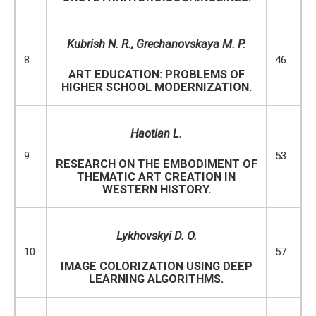
Kubrish N. R.
, Grechanovskaya M. P.
8.
46
ART EDUCATION: PROBLEMS OF
HIGHER SCHOOL MODERNIZATION.
Haotian L.
9.
53
RESEARCH ON THE EMBODIMENT OF
THEMATIC ART CREATION IN
WESTERN HISTORY.
Lykhovskyi
D.
O.
10.
57
IMAGE COLORIZATION USING DEEP
LEARNING ALGORITHMS.