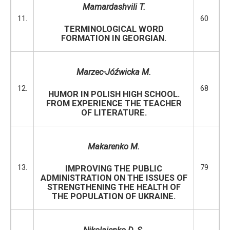
Mamardashvili T
.
11.
60
TERMINOLOGICAL WORD
FORMATION IN GEORGIAN.
Marzec-Jóźwicka M.
12.
68
HUMOR IN POLISH HIGH SCHOOL.
FROM EXPERIENCE THE TEACHER
OF LITERATURE.
Makarenko M.
13.
79
IMPROVING THE PUBLIC
ADMINISTRATION ON THE ISSUES OF
STRENGTHENING THE HEALTH OF
THE POPULATION OF UKRAINE.