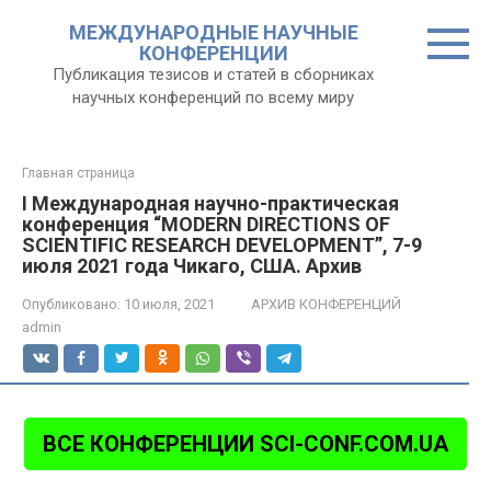
Перейти
МЕЖДУНАРОДНЫЕ НАУЧНЫЕ
к
КОНФЕРЕНЦИИ
контенту
Публикация тезисов и статей в сборниках
научных конференций по всему миру
Главная страница
I Международная научно-практическая
конференция “MODERN DIRECTIONS OF
SCIENTIFIC RESEARCH DEVELOPMENT”, 7-9
июля 2021 года Чикаго, США. Архив
Опубликовано:
10 июля, 2021
АРХИВ КОНФЕРЕНЦИЙ
admin
ВСЕ КОНФЕРЕНЦИИ SCI-CONF.COM.UA