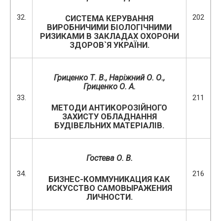
32.
202
СИСТЕМА КЕРУВАННЯ
ВИРОБНИЧИМИ БІОЛОГІЧНИМИ
РИЗИКАМИ В ЗАКЛАДАХ ОХОРОНИ
ЗДОРОВ`Я УКРАЇНИ.
Гриценко Т. В., Наріжний О. О.,
Гриценко О. А.
33.
211
МЕТОДИ АНТИКОРОЗІЙНОГО
ЗАХИСТУ ОБЛАДНАННЯ
БУДІВЕЛЬНИХ МАТЕРІАЛІВ.
Гостева О. В.
34.
216
БИЗНЕС-КОММУНИКАЦИЯ КАК
ИСКУССТВО САМОВЫРАЖЕНИЯ
ЛИЧНОСТИ.