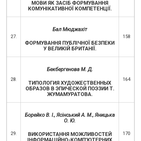
МОВИ ЯК ЗАСІБ ФОРМУВАННЯ
КОМУНІКАТИВНОЇ КОМПЕТЕНЦІЇ.
Бал Мюджахіт
27.
158
ФОРМУВАННЯ ПУБЛІЧНОЇ БЕЗПЕКИ
У ВЕЛИКІЙ БРИТАНІЇ.
Бекбергенова М. Д.
28.
164
ТИПОЛОГИЯ ХУДОЖЕСТВЕННЫХ
ОБРАЗОВ В ЭПИЧЕСКОЙ ПОЭЗИИ Т.
ЖУМАМУРАТОВА.
Борейко В. І., Ясінський А. М., Яницька
О. Ю.
29.
170
ВИКОРИСТАННЯ МОЖЛИВОСТЕЙ
ІНФОРМАЦІЙНО-КОМП’ЮТЕРНИХ