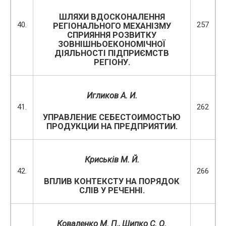
ШЛЯХИ ВДОСКОНАЛЕННЯ
40.
257
РЕГІОНАЛЬНОГО МЕХАНІЗМУ
СПРИЯННЯ РОЗВИТКУ
ЗОВНІШНЬОЕКОНОМІЧНОЇ
ДІЯЛЬНОСТІ ПІДПРИЄМСТВ
РЕГІОНУ.
Игликов А. И.
41.
262
УПРАВЛЕНИЕ СЕБЕСТОИМОСТЬЮ
ПРОДУКЦИИ НА ПРЕДПРИЯТИИ.
Криськів М. Й.
42.
266
ВПЛИВ КОНТЕКСТУ НА ПОРЯДОК
СЛІВ У РЕЧЕННІ.
Коваленко М. П., Шипко С. О.