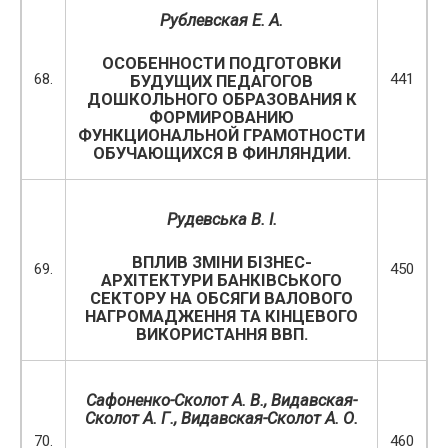
Рублевская Е. А.
ОСОБЕННОСТИ ПОДГОТОВКИ
68.
441
БУДУЩИХ ПЕДАГОГОВ
ДОШКОЛЬНОГО ОБРАЗОВАНИЯ К
ФОРМИРОВАНИЮ
ФУНКЦИОНАЛЬНОЙ ГРАМОТНОСТИ
ОБУЧАЮЩИХСЯ В ФИНЛЯНДИИ.
Рудевська В. І.
ВПЛИВ ЗМІНИ БІЗНЕС-
69.
450
АРХІТЕКТУРИ БАНКІВСЬКОГО
СЕКТОРУ НА ОБСЯГИ ВАЛОВОГО
НАГРОМАДЖЕННЯ ТА КІНЦЕВОГО
ВИКОРИСТАННЯ ВВП.
Сафоненко-Сколот А. В., Видавская-
Сколот А. Г.,
Видавская-Сколот А. О.
70.
460