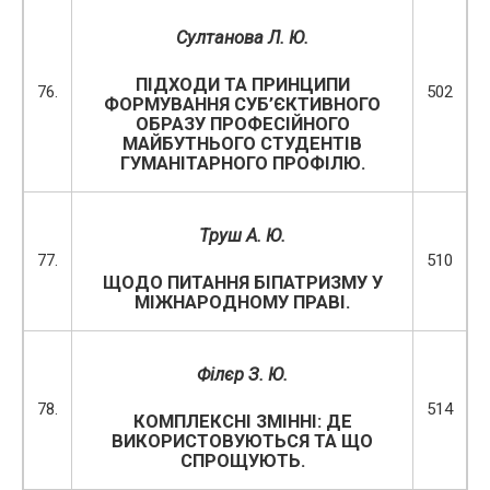
Султанова Л. Ю.
ПІДХОДИ ТА ПРИНЦИПИ
76.
502
ФОРМУВАННЯ СУБ’ЄКТИВНОГО
ОБРАЗУ ПРОФЕСІЙНОГО
МАЙБУТНЬОГО СТУДЕНТІВ
ГУМАНІТАРНОГО ПРОФІЛЮ.
Труш А. Ю.
77.
510
ЩОДО ПИТАННЯ БІПАТРИЗМУ У
МІЖНАРОДНОМУ ПРАВІ.
Ф
ілє
р З
. Ю.
78.
514
КОМПЛЕКСНІ ЗМІННІ: ДЕ
ВИКОРИСТОВУЮТЬСЯ ТА ЩО
СПРОЩУЮТЬ.