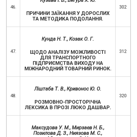
Кузава І. Б., Вигура Х. Ю.
46.
302
ПРИЧИНИ ЗАЇКАННЯ У ДОРОСЛИХ
ТА МЕТОДИКА ПОДОЛАННЯ.
Кунда Н. Т., Козак О. Г.
47.
312
ЩОДО АНАЛІЗУ МОЖЛИВОСТІ
ДЛЯ ТРАНСПОРТНОГО
ПІДПРИЄМСТВА ВИХОДУ НА
МІЖНАРОДНИЙ ТОВАРНИЙ РИНОК.
Ліштаба Т. В.,
Кривонос Ю. О.
48.
320
РОЗМОВНО-ПРОСТОРІЧНА
ЛЕКСИКА В ПРОЗІ ЛЮКО ДАШВАР.
Максудова У. М., Мирзаев Н. Б
.
,
Позилова
Д. З.
, Ниязова
М. С.
,