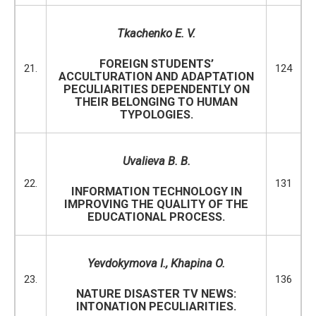
Tkachenko E. V.
FOREIGN STUDENTS’
21.
124
ACCULTURATION AND ADAPTATION
PECULIARITIES DEPENDENTLY ON
THEIR BELONGING TO HUMAN
TYPOLOGIES.
Uvalieva B. B.
22.
131
INFORMATION TECHNOLOGY IN
IMPROVING THE QUALITY OF THE
EDUCATIONAL PROCESS.
Yevdokymova I., Khapina O.
23.
136
NATURE DISASTER TV NEWS:
INTONATION PECULIARITIES.