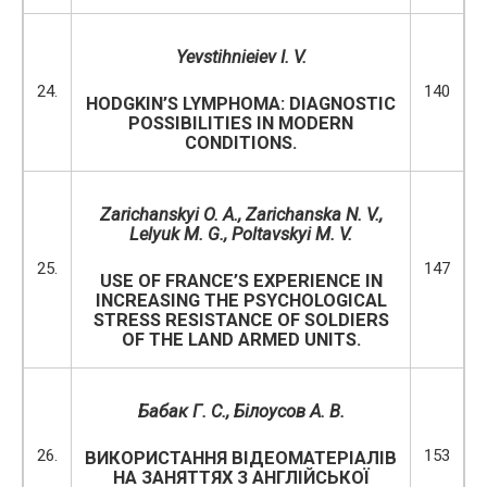
Yevstihnieiev I. V.
24.
140
HODGKIN’S LYMPHOMA: DIAGNOSTIC
POSSIBILITIES IN MODERN
CONDITIONS.
Zarichansky
і
O. A., Zarichanska N. V.,
Lelyuk M. G.,
Poltavskyi M. V.
25.
147
USE OF FRANCE’S EXPERIENCE IN
INCREASING THE PSYCHOLOGICAL
STRESS RESISTANCE OF SOLDIERS
OF THE LAND ARMED UNITS.
Бабак Г. С.
, Білоусов А. В.
26.
153
ВИКОРИСТАННЯ ВІДЕОМАТЕРІАЛІВ
НА ЗАНЯТТЯХ З АНГЛІЙСЬКОЇ