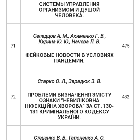
СИСТЕМЫ УПРАВЛЕНИЯ
ОРГАНИЗМОМ И ДУШОЙ
ЧЕЛОВЕКА.
Селедцов А. М., Акименко Г. В.,
Кирина Ю. Ю., Начева Л. В.
71.
475
ФЕЙКОВЫЕ НОВОСТИ В УСЛОВИЯХ
ПАНДЕМИИ.
Старко
О. Л.
, Зарадюк З. В.
ПРОБЛЕМИ ВИЗНАЧЕННЯ ЗМІСТУ
72.
482
ОЗНАКИ ”НЕВИЛІКОВНА
ІНФЕКЦІЙНА ХВОРОБА” ЗА СТ. 130-
131 КРИМІНАЛЬНОГО КОДЕКСУ
УКРАЇНИ.
Стеценко В. В., Гапоненко А. О.