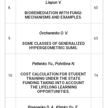
Liapun V
.
8.
60
BIOREMEDIATION WITH FUNGI:
MECHANISMS AND EXAMPLES.
Ovcharenko O. V.
9.
65
SOME CLASSES OF GENERALIZED
HYPERGEOMETRIC SUMS.
Petlenko Yu., Pohribna N.
COST CALCULATION FOR STUDENT
10.
74
TRAINING UNDER THE STATE
FUNDING TAKING INTO ACCOUNT
THE LIFELONG LEARNING
OPPORTUNITIES.
Pisanenko D. A., Klimko Yu. E.,