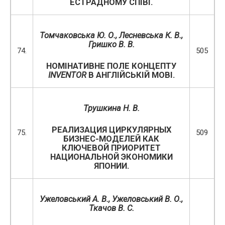
ЕСТРАДНОМУ СПІВІ.
Томчаковська Ю. О., Лесневська К. В.,
Гришко В. В.
74.
505
НОМІНАТИВНЕ ПОЛЕ КОНЦЕПТУ
INVENTOR
В АНГЛІЙСЬКІЙ МОВІ.
Трушкина Н. В.
РЕАЛИЗАЦИЯ ЦИРКУЛЯРНЫХ
75.
509
БИЗНЕС-МОДЕЛЕЙ КАК
КЛЮЧЕВОЙ ПРИОРИТЕТ
НАЦИОНАЛЬНОЙ ЭКОНОМИКИ
ЯПОНИИ.
Ужеловський А. В., Ужеловський В. О.,
Ткачов В. С.