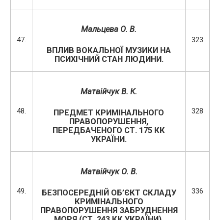
Мальцева О. В.
47.
323
ВПЛИВ ВОКАЛЬНОЇ МУЗИКИ НА
ПСИХІЧНИЙ СТАН ЛЮДИНИ.
Матвійчук В. К.
48.
328
ПРЕДМЕТ КРИМІНАЛЬНОГО
ПРАВОПОРУШЕННЯ,
ПЕРЕДБАЧЕНОГО СТ. 175 КК
УКРАЇНИ.
Матвійчук О. В.
49.
336
БЕЗПОСЕРЕДНІЙ ОБ’ЄКТ СКЛАДУ
КРИМІНАЛЬНОГО
ПРАВОПОРУШЕННЯ ЗАБРУДНЕННЯ
МОРЯ (СТ. 243 КК УКРАЇНИ).