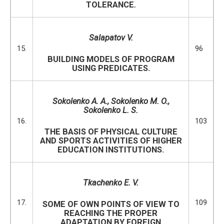
TOLERANCE
.
Salapatov V.
15.
96
BUILDING MODELS OF PROGRAM
USING PREDICATES.
Sokolenko
A
.
A
.,
Sokolenko
M
.
O
.,
Sokolenko L. S.
16.
103
THE BASIS OF PHYSICAL CULTURE
AND SPORTS ACTIVITIES OF HIGHER
EDUCATION INSTITUTIONS.
Tkachenko E. V.
17.
109
SOME OF OWN POINTS OF VIEW TO
REACHING THE PROPER
ADAPTATION BY FOREIGN