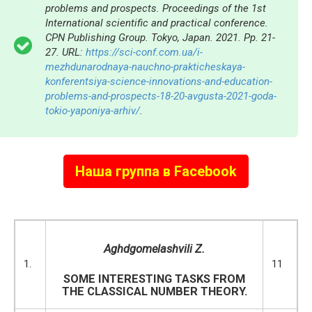
problems and prospects. Proceedings of the 1st
International scientific and practical conference.
CPN Publishing Group. Tokyo, Japan. 2021. Pp. 21-
27. URL:
https://sci-conf.com.ua/i-
mezhdunarodnaya-nauchno-prakticheskaya-
konferentsiya-science-innovations-and-education-
problems-and-prospects-18-20-avgusta-2021-goda-
tokio-yaponiya-arhiv/
.
Наша группа в Facebook
Aghdgomelashvili Z.
1.
11
SOME INTERESTING TASKS FROM
THE CLASSICAL NUMBER THEORY.