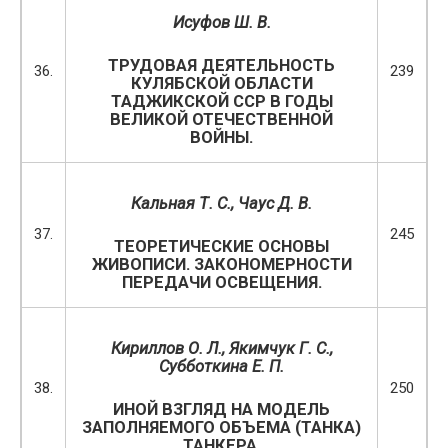
Исуфов Ш. В.
ТРУДОВАЯ ДЕЯТЕЛЬНОСТЬ
36.
239
КУЛЯБСКОЙ ОБЛАСТИ
ТАДЖИКСКОЙ ССР В ГОДЫ
ВЕЛИКОЙ ОТЕЧЕСТВЕННОЙ
ВОЙНЫ.
Кальная Т. С., Чаус Д. В.
37.
245
ТЕОРЕТИЧЕСКИЕ ОСНОВЫ
ЖИВОПИСИ. ЗАКОНОМЕРНОСТИ
ПЕРЕДАЧИ ОСВЕЩЕНИЯ.
Кириллов О. Л., Якимчук Г. С.,
Субботкина Е. П.
38.
250
ИНОЙ ВЗГЛЯД НА МОДЕЛЬ
ЗАПОЛНЯЕМОГО ОБЪЕМА (ТАНКА)
ТАНКЕРА.