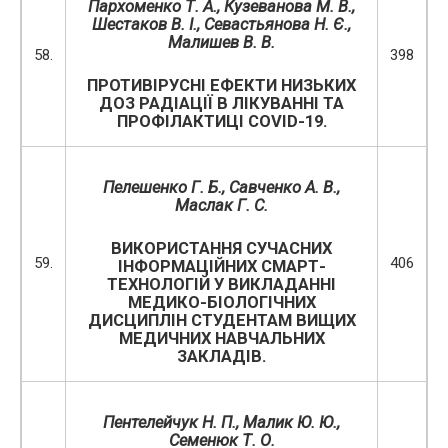
Пархоменко Т. А., Кузеванова М. В.,
Шестаков В. І., Севастьянова Н. Є.,
Малишев В. В.
58.
398
ПРОТИВІРУСНІ ЕФЕКТИ НИЗЬКИХ
ДОЗ РАДІАЦІЇ В ЛІКУВАННІ ТА
ПРОФІЛАКТИЦІ COVID-19.
Пелешенко Г. Б., Савченко А. В.,
Маслак Г. С.
ВИКОРИСТАННЯ СУЧАСНИХ
59.
406
ІНФОРМАЦІЙНИХ СМАРТ-
ТЕХНОЛОГІЙ У ВИКЛАДАННІ
МЕДИКО-БІОЛОГІЧНИХ
ДИСЦИПЛІН СТУДЕНТАМ ВИЩИХ
МЕДИЧНИХ НАВЧАЛЬНИХ
ЗАКЛАДІВ.
Пентелейчук Н. П., Малик Ю. Ю.,
Семенюк Т. О.