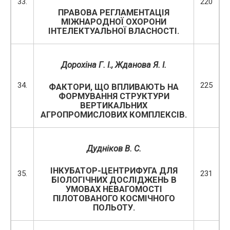
33.
220
ПРАВОВА РЕГЛАМЕНТАЦІЯ
МІЖНАРОДНОЇ ОХОРОНИ
ІНТЕЛЕКТУАЛЬНОЇ ВЛАСНОСТІ.
Дорохіна Г. І., Жданова Я. І.
34.
225
ФАКТОРИ, ЩО ВПЛИВАЮТЬ НА
ФОРМУВАННЯ СТРУКТУРИ
ВЕРТИКАЛЬНИХ
АГРОПРОМИСЛОВИХ КОМПЛЕКСІВ.
Дудніков В. С.
ІНКУБАТОР-ЦЕНТРИФУГА ДЛЯ
35.
231
БІОЛОГІЧНИХ ДОСЛІДЖЕНЬ В
УМОВАХ НЕВАГОМОСТІ
ПІЛОТОВАНОГО КОСМІЧНОГО
ПОЛЬОТУ.