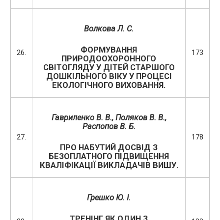
Волкова Л. С.
ФОРМУВАННЯ
26.
173
ПРИРОДООХОРОННОГО
СВІТОГЛЯДУ У ДІТЕЙ СТАРШОГО
ДОШКІЛЬНОГО ВІКУ У ПРОЦЕСІ
ЕКОЛОГІЧНОГО ВИХОВАННЯ.
Гавриленко В. В.,
Поляков В. В.,
Распопов В. Б.
27.
178
ПРО НАБУТИЙ ДОСВІД З
БЕЗОПЛАТНОГО ПІДВИЩЕННЯ
КВАЛІФІКАЦІЇ ВИКЛАДАЧІВ ВИШУ.
Грешко Ю. І.
ТРЕНІНГ ЯК ОДИН З