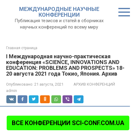
Перейти
МЕЖДУНАРОДНЫЕ НАУЧНЫЕ
к
КОНФЕРЕНЦИИ
контенту
Публикация тезисов и статей в сборниках
научных конференций по всему миру
Главная страница
I Международная научно-практическая
конференция «SCIENCE, INNOVATIONS AND
EDUCATION: PROBLEMS AND PROSPECTS» 18-
20 августа 2021 года Токио, Япония. Архив
Опубликовано:
21 августа, 2021
АРХИВ КОНФЕРЕНЦИЙ
admin
ВСЕ КОНФЕРЕНЦИИ SCI-CONF.COM.UA