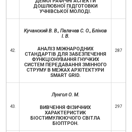
ДЕМОГРАФІЧНІ АСПЕКТИ
ДОШЛЮБНОЇ ПІДГОТОВКИ
УЧНІВСЬКОЇ МОЛОДІ.
Кучанский В. В., Па
лачев С. О.
, Блінов
І. В.
АНАЛІЗ МІЖНАРОДНИХ
42.
287
СТАНДАРТІВ ДЛЯ ЗАБЕЗПЕЧЕННЯ
ФУНКЦІОНУВАННЯ ГНУЧКИХ
СИСТЕМ ПЕРЕДАВАННЯ ЗМІННОГО
СТРУМУ В МЕЖАХ АРХІТЕКТУРИ
SMART GRID.
Лунгол О. М.
43.
297
ВИВЧЕННЯ ФІЗИЧНИХ
ХАРАКТЕРИСТИК
БІОСТИМУЛЮЮЧОГО СВІТЛА
БІОПТРОН.