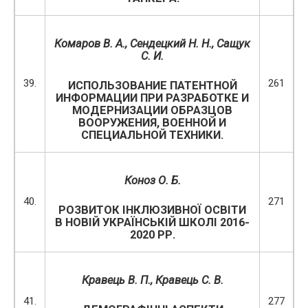
Комаров В. А., Сендецкий Н. Н., Сащук
С. И.
39.
261
ИСПОЛЬЗОВАНИЕ ПАТЕНТНОЙ
ИНФОРМАЦИИ ПРИ РАЗРАБОТКЕ И
МОДЕРНИЗАЦИИ ОБРАЗЦОВ
ВООРУЖЕНИЯ, ВОЕННОЙ И
СПЕЦИАЛЬНОЙ ТЕХНИКИ.
Коноз О. Б.
40.
271
РОЗВИТОК ІНКЛЮЗИВНОЇ ОСВІТИ
В НОВІЙ УКРАЇНСЬКІЙ ШКОЛІ 2016-
2020 РР.
Кравець В. П., Кравець С. В.
41.
277