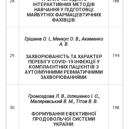
28.
188
ІНТЕРАКТИВНИХ МЕТОДІВ
НАВЧАННЯ У ПІДГОТОВЦІ
МАЙБУТНІХ ФАРМАЦЕВТИЧНИХ
ФАХІВЦІВ.
Грішина О. І., Менкус О. В., Акименко
А. В.
29.
194
ЗАХВОРЮВАНІСТЬ ТА ХАРАКТЕР
ПЕРЕБІГУ COVID-19 ІНФЕКЦІЇ У
КОМПЛАЄНТНИХ ПАЦІЄНТІВ З
АУТОІМУННИМИ РЕВМАТИЧНИМИ
ЗАХВОРЮВАННЯМИ.
Громоздова Л. В.,
Ілляшенко І. О.,
Маляревський В. М., Тітов В. В.
30.
198
ФОРМУВАННЯ ЕФЕКТИВНОЇ
ПРОДОВОЛЬЧОЇ СИСТЕМИ
УКРАЇНИ.