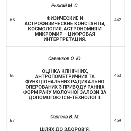
Рыжий М. С.
ФИЗИЧЕСКИЕ И
65.
442
АСТРОФИЗИЧЕСКИЕ КОНСТАНТЫ,
КОСМОЛОГИЯ, АСТРОНОМИЯ И
МИКРОМИР – ЦИФРОВАЯ
ИНТЕРПРЕТАЦИЯ.
Савенков О. Ю.
ОЦІНКА КЛІНІЧНИХ,
66.
453
АНТРОПОМЕТРИЧНИХ ТА
ФУНКЦІОНАЛЬНИХ РАДИКАЛЬНО
ОПЕРОВАНИХ З ПРИВОДУ РАННІХ
ФОРМ РАКУ МОЛОЧНОЇ ЗАЛОЗИ ЗА
ДОПОМОГОЮ ICG-ТЕХНОЛОГІЇ.
Сергеєв В. М.
67.
459
ШЛЯХ ДО ЗДОРОВ’Я.