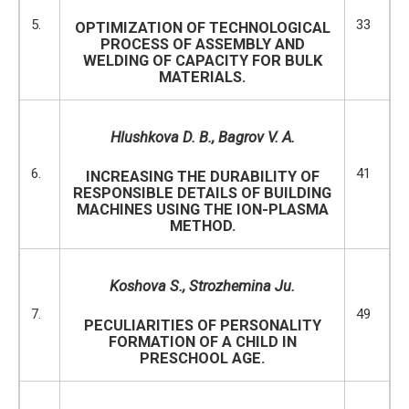
5.
33
OPTIMIZATION OF TECHNOLOGICAL
PROCESS OF ASSEMBLY AND
WELDING OF CAPACITY FOR BULK
MATERIALS.
Hlushkova D. B., Bagrov V. A.
6.
41
INCREASING THE DURABILITY OF
RESPONSIBLE DETAILS OF BUILDING
MACHINES USING THE ION-PLASMA
METHOD.
Koshova S.,
Strozhemina Ju.
7.
49
PECULIARITIES OF PERSONALITY
FORMATION OF A CHILD IN
PRESCHOOL AGE.