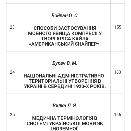
Бойван О. С.
23.
155
СПОСОБИ ЗАСТОСУВАННЯ
МОВНОГО ЯВИЩА КОМПРЕСІЇ У
ТВОРІ КРІСА КАЙЛА
«АМЕРИКАНСЬКИЙ СНАЙПЕР».
Букач В.
М.
24.
163
НАЦІОНАЛЬНІ АДМІНІСТРАТИВНО-
ТЕРИТОРІАЛЬНІ УТВОРЕННЯ В
УКРАЇНІ В СЕРЕДИНІ 1920-Х РОКІВ.
Вилка Л. Я.
25.
166
МЕДИЧНА ТЕРМІНОЛОГІЯ В
СИСТЕМІ УКРАЇНСЬКОЇ МОВИ ЯК
ІНОЗЕМНОЇ.