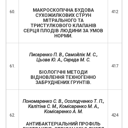
МАКРОСКОПІЧНА БУДОВА
60.
412
СУХОЖИЛКОВИХ СТРУН
МІТРАЛЬНОГО ТА
ТРИСТУЛКОВОГО КЛАПАНІВ
СЕРЦЯ ПЛОДІВ ЛЮДИНИ ЗА УМОВ
НОРМИ.
Писаренко П. В., Самойлік М. С.,
Цьова Ю. А., Середа М. С.
61.
417
БІОЛОГІЧНІ МЕТОДИ
ВІДНОВЛЕННЯ ТЕХНОГЕННО
ЗАБРУДНЕНИХ ГРУНТІВ.
Пономаренко С. В., Осолодченко Т. П.,
Калітіна С. М., Комісаренко М. А.,
Комісаренко А. М.
62.
424
АНТИБАКТЕРІАЛЬНИЙ ПРОФІЛЬ