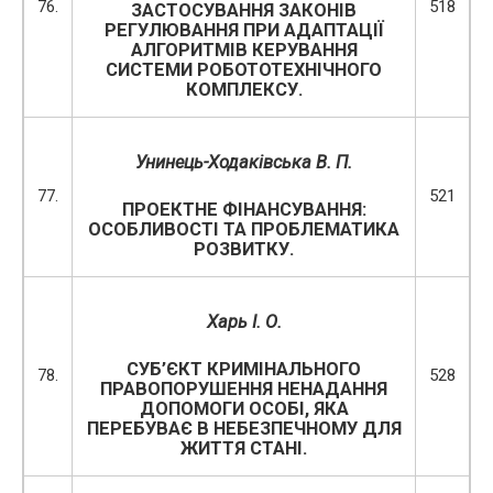
76.
518
ЗАСТОСУВАННЯ ЗАКОНІВ
РЕГУЛЮВАННЯ ПРИ АДАПТАЦІЇ
АЛГОРИТМІВ КЕРУВАННЯ
СИСТЕМИ РОБОТОТЕХНІЧНОГО
КОМПЛЕКСУ.
Унинець-Ходаківська В. П.
77.
521
ПРОЕКТНЕ ФІНАНСУВАННЯ:
ОСОБЛИВОСТІ ТА ПРОБЛЕМАТИКА
РОЗВИТКУ.
Харь І. О.
СУБ’ЄКТ КРИМІНАЛЬНОГО
78.
528
ПРАВОПОРУШЕННЯ НЕНАДАННЯ
ДОПОМОГИ ОСОБІ, ЯКА
ПЕРЕБУВАЄ В НЕБЕЗПЕЧНОМУ ДЛЯ
ЖИТТЯ СТАНІ.