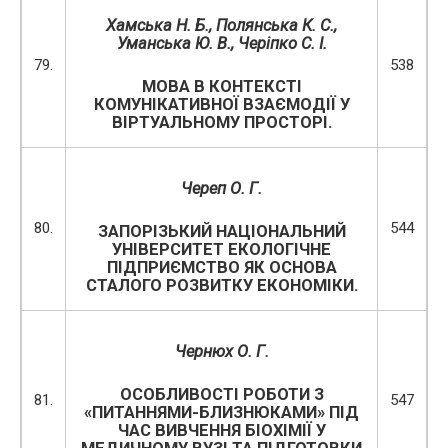
Хамська Н. Б.
,
Полянська К. С.
,
Уманська Ю. В., Черіпко С. І.
79.
538
МОВА В КОНТЕКСТІ
КОМУНІКАТИВНОЇ ВЗАЄМОДІЇ У
ВІРТУАЛЬНОМУ ПРОСТОРІ.
Череп О. Г.
80.
544
ЗАПОРІЗЬКИЙ НАЦІОНАЛЬНИЙ
УНІВЕРСИТЕТ ЕКОЛОГІЧНЕ
ПІДПРИЄМСТВО ЯК ОСНОВА
СТАЛОГО РОЗВИТКУ ЕКОНОМІКИ.
Чернюх О. Г.
ОСОБЛИВОСТІ РОБОТИ З
81.
547
«ПИТАННЯМИ-БЛИЗНЮКАМИ» ПІД
ЧАС ВИВЧЕННЯ БІОХІМІЇ У