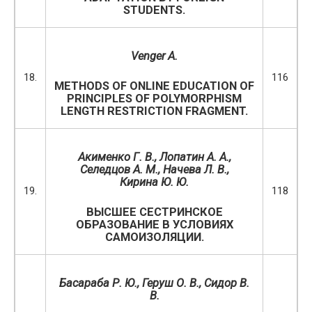
STUDENTS.
Venger A.
18.
116
METHODS OF ONLINE EDUCATION OF
PRINCIPLES OF POLYMORPHISM
LENGTH RESTRICTION FRAGMENT.
Акименко Г. В., Лопатин А. А.,
Селедцов А. М., Начева Л. В.,
Кирина Ю. Ю.
19.
118
ВЫСШЕЕ СЕСТРИНСКОЕ
ОБРАЗОВАНИЕ В УСЛОВИЯХ
САМОИЗОЛЯЦИИ.
Басараба Р. Ю., Геруш О. В., Сидор В.
В.