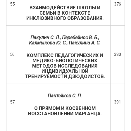
55.
376
ВЗАИМОДЕЙСТВИЕ ШКОЛЫ И
СЕМЬИ В КОНТЕКСТЕ
ИНКЛЮЗИВНОГО ОБРАЗОВАНИЯ.
Пакулин С. Л., Перебейнос В. Б.,
Калмыкова Ю. С.,
Пакулина А. С.
56.
380
КОМПЛЕКС ПЕДАГОГИЧЕСКИХ И
МЕДИКО-БИОЛОГИЧЕСКИХ
МЕТОДОВ ИССЛЕДОВАНИЯ
ИНДИВИДУАЛЬНОЙ
ТРЕНИРУЕМОСТИ ДЗЮДОИСТОВ.
Пантейков С. П.
57.
391
О ПРЯМОМ И КОСВЕННОМ
ВОССТАНОВЛЕНИИ МАРГАНЦА.