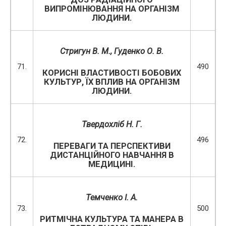
ВИПРОМІНЮВАННЯ НА ОРГАНІЗМ
ЛЮДИНИ.
Стригун В. М., Гуденко О. В.
71.
490
КОРИСНІ ВЛАСТИВОСТІ БОБОВИХ
КУЛЬТУР, ЇХ ВПЛИВ НА ОРГАНІЗМ
ЛЮДИНИ.
Твердохліб Н. Г.
72.
496
ПЕРЕВАГИ ТА ПЕРСПЕКТИВИ
ДИСТАНЦІЙНОГО НАВЧАННЯ В
МЕДИЦИНІ.
Темченко І. А.
73.
500
РИТМІЧНА КУЛЬТУРА ТА МАНЕРА В