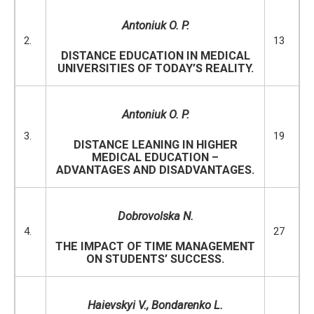
Antoniuk O. P.
2.
13
DISTANCE EDUCATION IN MEDICAL
UNIVERSITIES OF TODAY’S REALITY.
Antoniuk O. P.
3.
19
DISTANCE LEANING IN HIGHER
MEDICAL EDUCATION –
ADVANTAGES AND DISADVANTAGES.
Dobrovolska N.
4.
27
THE IMPACT OF TIME MANAGEMENT
ON STUDENTS’ SUCCESS.
Haievskyi V.
, Bondarenko L.