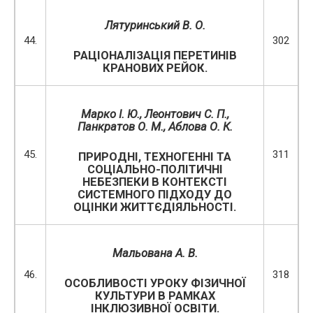
Лятуринський В
. О
.
44.
302
РАЦІОНАЛІЗАЦІЯ ПЕРЕТИНІВ
КРАНОВИХ РЕЙОК.
Марко І. Ю.
, Леонтович С. П.,
Панкратов О. М., Аблова О. К.
45.
311
ПРИРОДНІ, ТЕХНОГЕННІ ТА
СОЦІАЛЬНО-ПОЛІТИЧНІ
НЕБЕЗПЕКИ В КОНТЕКСТІ
СИСТЕМНОГО ПІДХОДУ ДО
ОЦІНКИ ЖИТТЄДІЯЛЬНОСТІ.
Мальована А. В.
46.
318
ОСОБЛИВОСТІ УРОКУ ФІЗИЧНОЇ
КУЛЬТУРИ В РАМКАХ
ІНКЛЮЗИВНОЇ ОСВІТИ.