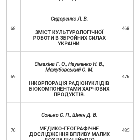
Сидоренко Л. В.
68.
468
ЗМІСТ КУЛЬТУРОЛОГІЧНОЇ
РОБОТИ В ЗБРОЙНИХ СИЛАХ
УКРАЇНИ.
Сімахіна Г. О., Науменко Н. В.,
Межубовський О. М.
69.
476
ІНКОРПОРАЦІЯ РАДІОНУКЛІДІВ
БІОКОМПОНЕНТАМИ ХАРЧОВИХ
ПРОДУКТІВ.
Сонько С. П., Шиян Д. В.
МЕДИКО-ГЕОГРАФІЧНЕ
70.
485
ДОСЛІДЖЕННЯ ВПЛИВУ МАЛИХ
ДОЗ РАДІАЦІЙНОГО