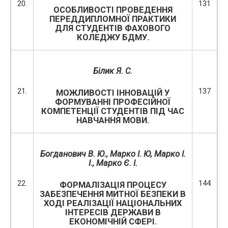
20.
131
ОСОБЛИВОСТІ ПРОВЕДЕННЯ
ПЕРЕДДИПЛОМНОЇ ПРАКТИКИ
ДЛЯ СТУДЕНТІВ ФАХОВОГО
КОЛЕДЖУ БДМУ.
Білик Я. С.
21.
137
МОЖЛИВОСТІ ІННОВАЦІЙ У
ФОРМУВАННІ ПРОФЕСІЙНОЇ
КОМПЕТЕНЦІЇ СТУДЕНТІВ ПІД ЧАС
НАВЧАННЯ МОВИ.
Богданович В. Ю.,
Марко І. Ю
,
Марко І.
І.,
Марко Є. І.
22.
144
ФОРМАЛІЗАЦІЯ ПРОЦЕСУ
ЗАБЕЗПЕЧЕННЯ МИТНОЇ БЕЗПЕКИ В
ХОДІ РЕАЛІЗАЦІЇ НАЦІОНАЛЬНИХ
ІНТЕРЕСІВ ДЕРЖАВИ В
ЕКОНОМІЧНІЙ СФЕРІ.