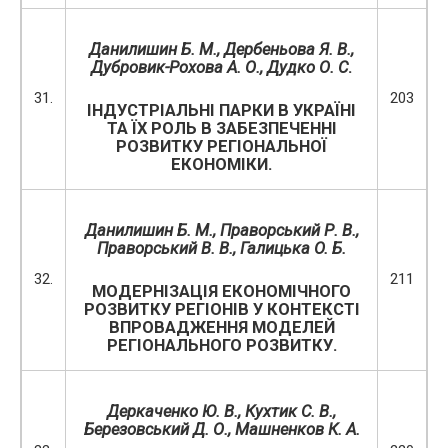
Данилишин Б. М.
, Дербеньова Я. В.,
Дубровик-Рохова А. О., Дудко О. С
.
31.
203
ІНДУСТРІАЛЬНІ ПАРКИ В УКРАЇНІ
ТА ЇХ РОЛЬ В ЗАБЕЗПЕЧЕННІ
РОЗВИТКУ РЕГІОНАЛЬНОЇ
ЕКОНОМІКИ.
Данилишин Б. М.
, Праворський Р. В.,
Праворський В. В., Галицька O. Б.
32.
211
МОДЕРНІЗАЦІЯ ЕКОНОМІЧНОГО
РОЗВИТКУ РЕГІОНІВ У КОНТЕКСТІ
ВПРОВАДЖЕННЯ МОДЕЛЕЙ
РЕГІОНАЛЬНОГО РОЗВИТКУ.
Деркаченко Ю. В., Кухтик С.
В.
,
Березовський Д. О., Машненков К. А.