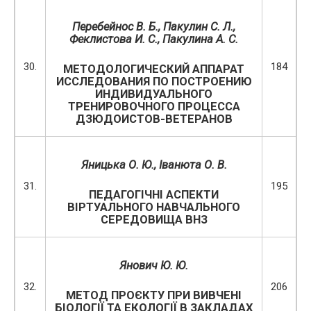
Перебейнос В. Б., Пакулин С. Л.,
Феклистова
И. С., Пакулина А. С.
30.
184
МЕТОДОЛОГИЧЕСКИЙ АППАРАТ
ИССЛЕДОВАНИЯ ПО ПОСТРОЕНИЮ
ИНДИВИДУАЛЬНОГО
ТРЕНИРОВОЧНОГО ПРОЦЕССА
ДЗЮДОИСТОВ-ВЕТЕРАНОВ
Яницька О. Ю., Іванюта О. В.
31.
195
ПЕДАГОГІЧНІ АСПЕКТИ
ВІРТУАЛЬНОГО НАВЧАЛЬНОГО
СЕРЕДОВИЩА ВНЗ
Янович Ю. Ю.
32.
206
МЕТОД ПРОЄКТУ ПРИ ВИВЧЕНІ
БІОЛОГІЇ ТА ЕКОЛОГІЇ В ЗАКЛАДАХ