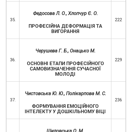
Федосова Л. О., Хлопчур Є. О.
35.
222
ПРОФЕСІЙНА ДЕФОРМАЦІЯ ТА
ВИГОРАННЯ
Черушева Г. Б.,
Онацько М.
36.
229
ОСНОВНІ ЕТАПИ ПРОФЕСІЙНОГО
САМОВИЗНАЧЕННЯ СУЧАСНОЇ
МОЛОДІ
Чистовська Ю. Ю., Полікарпова М. С.
37.
236
ФОРМУВАННЯ ЕМОЦІЙНОГО
ІНТЕЛЕКТУ У ДОШКІЛЬНОМУ ВІЦІ
Шиловська О. М.