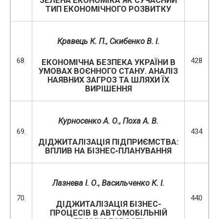
ЗЕЛЕНА ЕКОНОМІКА ЯК СУЧАСНИЙ
ТИП ЕКОНОМІЧНОГО РОЗВИТКУ
Кравець К. П.,
Скибенко В. І.
68.
428
ЕКОНОМІЧНА БЕЗПЕКА УКРАЇНИ В
УМОВАХ ВОЄННОГО СТАНУ. АНАЛІЗ
НАЯВНИХ ЗАГРОЗ ТА ШЛЯХИ ЇХ
ВИРІШЕННЯ
Курносенко А. О., Поха А. В.
69.
434
ДІДЖИТАЛІЗАЦІЯ ПІДПРИЄМСТВА:
ВПЛИВ НА БІЗНЕС‑ПЛАНУВАННЯ
Лазнева І. О., Васильченко К. І.
70.
440
ДІДЖИТАЛІЗАЦІЯ БІЗНЕС-
ПРОЦЕСІВ В АВТОМОБІЛЬНІЙ