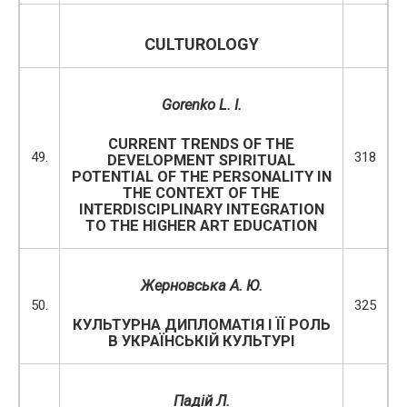
CULTUROLOGY
Gorenko
L
.
I
.
CURRENT TRENDS OF THE
49.
318
DEVELOPMENT SPIRITUAL
POTENTIAL OF THE PERSONALITY IN
THE CONTEXT OF THE
INTERDISCIPLINARY INTEGRATION
TO THE HIGHER ART EDUCATION
Жерновська А.
Ю.
50.
325
КУЛЬТУРНА ДИПЛОМАТІЯ І ЇЇ РОЛЬ
В УКРАЇНСЬКІЙ КУЛЬТУРІ
Падій Л.