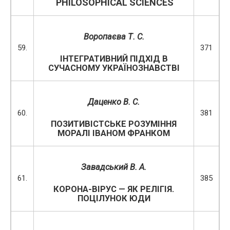
PHILOSOPHICAL
SCIENCES
Воропаєва Т. С.
59.
371
ІНТЕГРАТИВНИЙ ПІДХІД В
СУЧАСНОМУ УКРАЇНОЗНАВСТВІ
Даценко В. С.
60.
381
ПОЗИТИВІСТСЬКЕ РОЗУМІННЯ
МОРАЛІ ІВАНОМ ФРАНКОМ
Завадський В. А.
61.
385
КОРОНА-ВІРУС — ЯК РЕЛІГІЯ.
ПОЦІЛУНОК ЮДИ