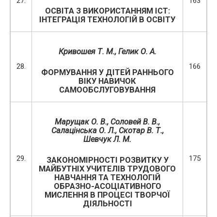
27.
163
ОСВІТА З ВИКОРИСТАННЯМ ICT:
ІНТЕГРАЦІЯ ТЕХНОЛОГІЙ В ОСВІТУ
Кривошея Т. М., Гелик О. А.
28.
166
ФОРМУВАННЯ У ДІТЕЙ РАННЬОГО
ВІКУ НАВИЧОК
САМООБСЛУГОВУВАННЯ
Марущак О. В.
,
Соловей В. В.,
Салацінська О. Л.,
Скотар В. Т.,
Шевчук Л. М.
29.
175
ЗАКОНОМІРНОСТІ РОЗВИТКУ У
МАЙБУТНІХ УЧИТЕЛІВ ТРУДОВОГО
НАВЧАННЯ ТА ТЕХНОЛОГІЙ
ОБРАЗНО-АСОЦІАТИВНОГО
МИСЛЕННЯ В ПРОЦЕСІ ТВОРЧОЇ
ДІЯЛЬНОСТІ