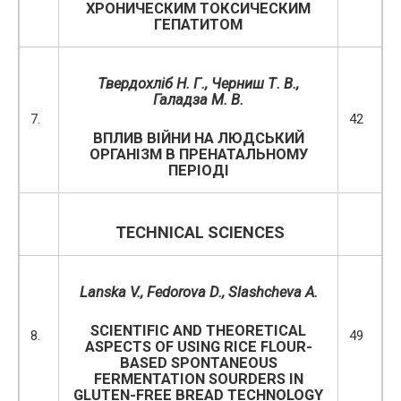
ХРОНИЧЕСКИМ ТОКСИЧЕСКИМ
ГЕПАТИТОМ
Твердохліб Н. Г., Черниш Т. В.,
Галадза М. В.
7.
42
ВПЛИВ ВІЙНИ НА ЛЮДСЬКИЙ
ОРГАНІЗМ В ПРЕНАТАЛЬНОМУ
ПЕРІОДІ
TECHNICAL SCIENCES
Lanska
V.
,
Fedorova D.
,
Slashcheva A.
SCIENTIFIC AND THEORETICAL
8.
49
ASPECTS OF USING RICE FLOUR-
BASED SPONTANEOUS
FERMENTATION SOURDERS IN
GLUTEN-FREE BREAD TECHNOLOGY