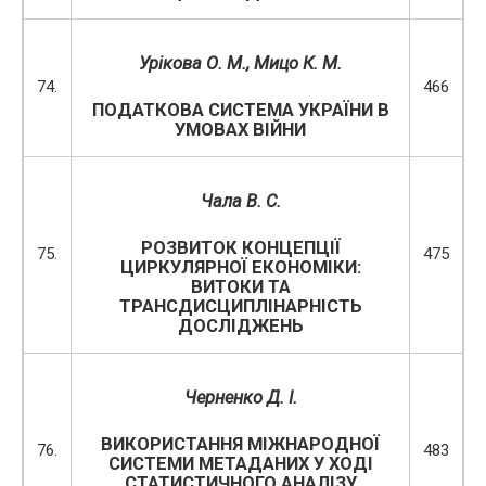
Урікова О. М., Мицо К. М.
74.
466
ПОДАТКОВА СИСТЕМА УКРАЇНИ В
УМОВАХ ВІЙНИ
Чала В. С.
РОЗВИТОК КОНЦЕПЦІЇ
75.
475
ЦИРКУЛЯРНОЇ ЕКОНОМІКИ:
ВИТОКИ ТА
ТРАНСДИСЦИПЛІНАРНІСТЬ
ДОСЛІДЖЕНЬ
Черненко Д. І.
ВИКОРИСТАННЯ МІЖНАРОДНОЇ
76.
483
СИСТЕМИ МЕТАДАНИХ У ХОДІ
СТАТИСТИЧНОГО АНАЛІЗУ