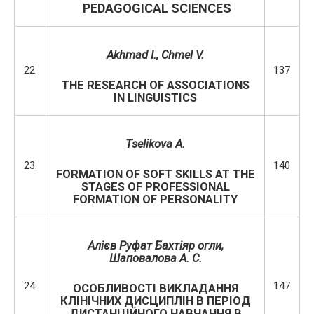
PEDAGOGICAL SCIENCES
Akhmad I.,
Chmel V.
22.
137
THE RESEARCH OF ASSOCIATIONS
IN LINGUISTICS
Tselikova A.
23.
140
FORMATION OF SOFT SKILLS AT THE
STAGES OF PROFESSIONAL
FORMATION OF PERSONALITY
Алієв Руфат Бахтіяр огли,
Шаповалова А. С.
24.
147
ОСОБЛИВОСТІ ВИКЛАДАННЯ
КЛІНІЧНИХ ДИСЦИПЛІН В ПЕРІОД
ДИСТАНЦІЙНОГО НАВЧАННЯ В