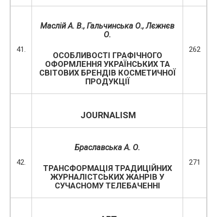
Маслій А. В., Гальчинська О., Лєжнєв
О.
41.
262
ОСОБЛИВОСТІ ГРАФІЧНОГО
ОФОРМЛЕННЯ УКРАЇНСЬКИХ ТА
СВІТОВИХ БРЕНДІВ КОСМЕТИЧНОЇ
ПРОДУКЦІЇ
JOURNALISM
Браславська А. О.
42.
271
ТРАНСФОРМАЦІЯ ТРАДИЦІЙНИХ
ЖУРНАЛІСТСЬКИХ ЖАНРІВ У
СУЧАСНОМУ ТЕЛЕБАЧЕННІ