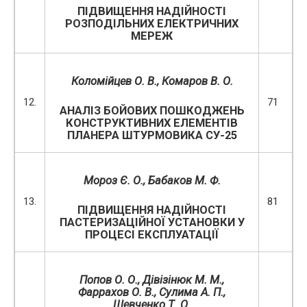
ПІДВИЩЕННЯ НАДІЙНОСТІ
РОЗПОДІЛЬНИХ ЕЛЕКТРИЧНИХ
МЕРЕЖ
Коломійцев О. В., Комаров В. О.
12.
71
АНАЛІЗ БОЙОВИХ ПОШКОДЖЕНЬ
КОНСТРУКТИВНИХ ЕЛЕМЕНТІВ
ПЛАНЕРА ШТУРМОВИКА СУ-25
Мороз Є. О., Бабаков М. Ф.
13.
81
ПІДВИЩЕННЯ НАДІЙНОСТІ
ПАСТЕРИЗАЦІЙНОЇ УСТАНОВКИ У
ПРОЦЕСІ ЕКСПЛУАТАЦІЇ
Попов О. О., Дівізінюк М. М.,
Фаррахов О. В., Сулима А. П.,
Шевченко Т. О.