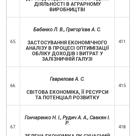
ДІЯЛЬНОСТІ В АГРАРНОМУ
ВИРОБНИЦТВІ
Бабенко Л. В., Григор’єва А. С.
65.
411
ЗАСТОСУВАННЯ ЕКОНОМІЧНОГО
АНАЛІЗУ В ПРОЦЕСІ ОПТИМІЗАЦІЇ
ОБЛІКУ ДОХОДІВ І ВИТРАТ У
ЗАЛІЗНИЧНІЙ ГАЛУЗІ
Гаврилова А. С.
66.
415
СВІТОВА ЕКОНОМІКА, ЇЇ РЕСУРСИ
ТА ПОТЕНЦІАЛ РОЗВИТКУ
Гончаренко Н. І., Рудич А. А., Саакян І.
Р.
67.
418