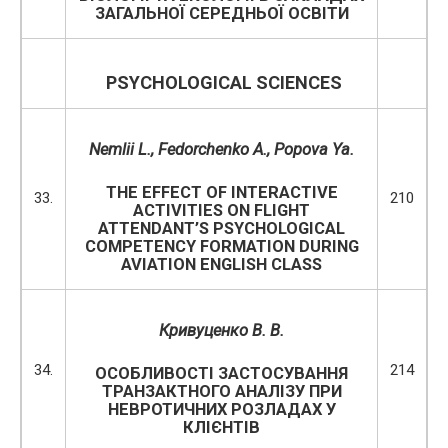
ЗАГАЛЬНОЇ СЕРЕДНЬОЇ ОСВІТИ
PSYCHOLOGICAL SCIENCES
Nemlii L., Fedorchenko A., Popova Ya.
THE EFFECT OF INTERACTIVE
33.
210
ACTIVITIES ON FLIGHT
ATTENDANT’S PSYCHOLOGICAL
COMPETENCY FORMATION DURING
AVIATION ENGLISH CLASS
Кривуценко В. В.
34.
214
ОСОБЛИВОСТІ ЗАСТОСУВАННЯ
ТРАНЗАКТНОГО АНАЛІЗУ ПРИ
НЕВРОТИЧНИХ РОЗЛАДАХ У
КЛІЄНТІВ