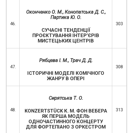
Оконченко О. М., Конопатська Д. С.,
Партика Ю. О.
46.
303
СУЧАСНІ ТЕНДЕНЦІЇ
ПРОЄКТУВАННЯ ІНТЕР’ЄРІВ
МИСТЕЦЬКИХ ЦЕНТРІВ
Рябцева І. М., Трач Д. Д.
47.
308
ІСТОРИЧНІ МОДЕЛІ КОМІЧНОГО
ЖАНРУ В ОПЕРІ
Сирятська Т. О.
48.
313
KONZERTSTÜCK К. М. ФОН ВЕБЕРА
ЯК ПЕРША МОДЕЛЬ
ОДНОЧАСТИННОГО КОНЦЕРТУ
ДЛЯ ФОРТЕПІАНО З ОРКЕСТРОМ