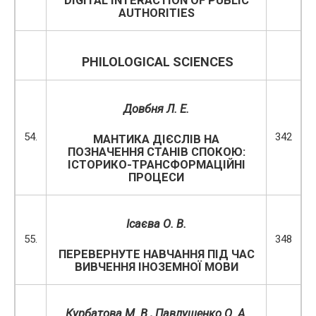
DIGITAL INTERACTION OF PUBLIC
AUTHORITIES
PHILOLOGICAL SCIENCES
Довбня Л. Е.
54.
342
МАНТИКА ДІЄСЛІВ НА
ПОЗНАЧЕННЯ СТАНІВ СПОКОЮ:
ІСТОРИКО-ТРАНСФОРМАЦІЙНІ
ПРОЦЕСИ
Ісаєва О. В.
55.
348
ПЕРЕВЕРНУТЕ НАВЧАННЯ ПІД ЧАС
ВИВЧЕННЯ ІНОЗЕМНОЇ МОВИ
Курбатова М. В.,
Павлушенко О. А.