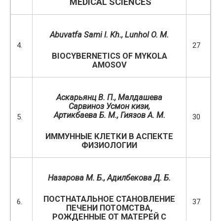
MEDICAL SCIENCES
Abuvatfa Sami I. Kh., Lunhol O. M.
4.
27
BIOCYBERNETICS OF MYKOLA
AMOSOV
Аскарьянц В. П., Малдашева
Сарвиноз Усмон кизи,
Артикбаева Б. М., Гиязов А. М.
5.
30
ИММУННЫЕ КЛЕТКИ В АСПЕКТЕ
ФИЗИОЛОГИИ
Назарова
М
.
Б
., Адилбекова Д. Б.
ПОСТНАТАЛЬНОЕ СТАНОВЛЕНИЕ
6.
37
ПЕЧЕНИ ПОТОМСТВА,
РОЖДЕННЫЕ ОТ МАТЕРЕЙ С