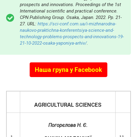
prospects and innovations. Proceedings of the 1st
International scientific and practical conference.
CPN Publishing Group. Osaka, Japan. 2022. Pp. 21-
27. URL:
https://sci-conf.com.ua/i-mizhnarodna-
naukovo-praktichna-konferentsiya-science-and-
technology-problems-prospects-and-innovations-19-
21-10-2022-osaka-yaponiya-arhiv/
.
Наша група у Facebook
AGRICULTURAL SCIENCES
Погорєлова Н. Є.