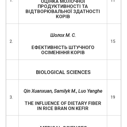
1.
11
ОЦІНКА МОЛОЧНОЇ
ПРОДУКТИВНОСТІ ТА
ВІДТВОРЮВАЛЬНОЇ ЗДАТНОСТІ
КОРІВ
Шолох М. С.
2.
15
ЕФЕКТИВНІСТЬ ШТУЧНОГО
ОСІМЕНІННЯ КОРІВ
BIOLOGICAL SCIENCES
Qin Xuanxuan, Samilyk M., Luo Yanghe
3.
19
THE INFLUENCE OF DIETARY FIBER
IN RICE BRAN ON KEFIR