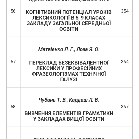
56.
354
КОГНІТИВНИЙ ПОТЕНЦІАЛ УРОКІВ
ЛЕКСИКОЛОГІЇ В 5-9 КЛАСАХ
ЗАКЛАДУ ЗАГАЛЬНОЇ СЕРЕДНЬОЇ
ОСВІТИ
Матвієнко Л. Г., Лоза Я. О.
57.
364
ПЕРЕКЛАД БЕЗЕКВІВАЛЕНТНОЇ
ЛЕКСИКИ У ПРОФЕСІЙНИХ
ФРАЗЕОЛОГІЗМАХ ТЕХНІЧНОЇ
ГАЛУЗІ
Чубань Т. В., Кардаш Л. В.
58.
367
ВИВЧЕННЯ ЕЛЕМЕНТІВ ГРАМАТИКИ
У ЗАКЛАДАХ ВИЩОЇ ОСВІТИ