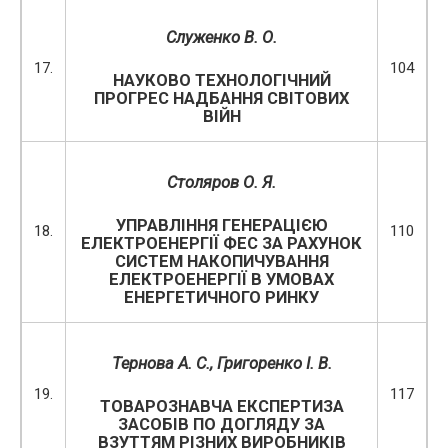
Служенко В. О.
17.
104
НАУКОВО ТЕХНОЛОГІЧНИЙ
ПРОГРЕС НАДБАННЯ СВІТОВИХ
ВІЙН
Столяров О. Я.
УПРАВЛІННЯ ГЕНЕРАЦІЄЮ
18.
110
ЕЛЕКТРОЕНЕРГІЇ ФЕС ЗА РАХУНОК
СИСТЕМ НАКОПИЧУВАННЯ
ЕЛЕКТРОЕНЕРГІЇ В УМОВАХ
ЕНЕРГЕТИЧНОГО РИНКУ
Тернова А. С., Григоренко І. В.
19.
117
ТОВАРОЗНАВЧА ЕКСПЕРТИЗА
ЗАСОБІВ ПО ДОГЛЯДУ ЗА
ВЗУТТЯМ РІЗНИХ ВИРОБНИКІВ