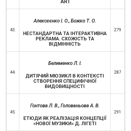
ART
Алексєєнко І. О., Божко Т. О.
43.
279
НЕСТАНДАРТНА ТА ІНТЕРАКТИВНА
РЕКЛАМА. СХОЖІСТЬ ТА
ВІДМІННІСТЬ
Белименко Л. І.
44.
287
ДИТЯЧИЙ МЮЗИКЛ В КОНТЕКСТІ
СТВОРЕННЯ СПЕЦИФІЧНОЇ
ВИДОВИЩНОСТІ
Гонтова Л. В., Голованьова А. В.
45.
291
ЕТЮДИ ЯК РЕАЛІЗАЦІЯ КОНЦЕПЦІЇ
«НОВОЇ МУЗИКИ» Д. ЛІГЕТІ