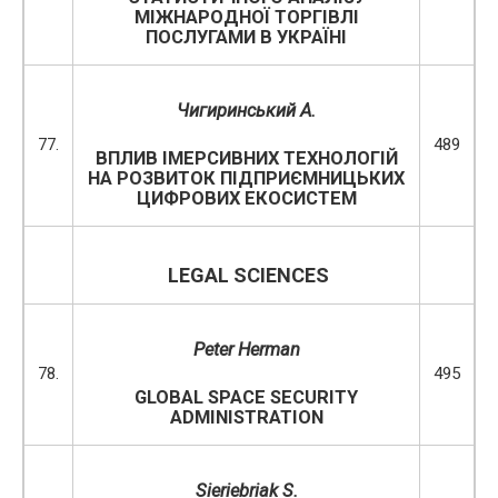
МІЖНАРОДНОЇ ТОРГІВЛІ
ПОСЛУГАМИ В УКРАЇНІ
Чигиринський А.
77.
489
ВПЛИВ ІМЕРСИВНИХ ТЕХНОЛОГІЙ
НА РОЗВИТОК ПІДПРИЄМНИЦЬКИХ
ЦИФРОВИХ ЕКОСИСТЕМ
LEGAL SCIENCES
Peter Herman
78.
495
GLOBAL SPACE SECURITY
ADMINISTRATION
Sieriebriak S.