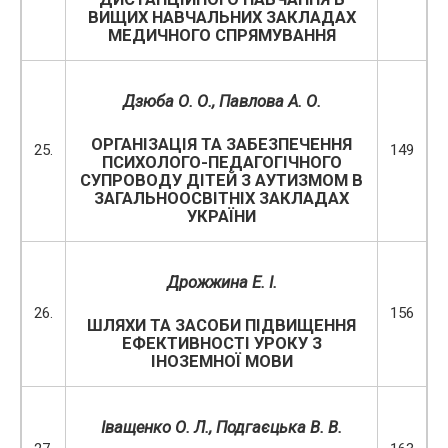
ВИЩИХ НАВЧАЛЬНИХ ЗАКЛАДАХ
МЕДИЧНОГО СПРЯМУВАННЯ
Дзюба О. О., Павлова А. О.
ОРГАНІЗАЦІЯ ТА ЗАБЕЗПЕЧЕННЯ
25.
149
ПСИХОЛОГО-ПЕДАГОГІЧНОГО
СУПРОВОДУ ДІТЕЙ З АУТИЗМОМ В
ЗАГАЛЬНООСВІТНІХ ЗАКЛАДАХ
УКРАЇНИ
Дрожжина Е. І.
26.
156
ШЛЯХИ ТА ЗАСОБИ ПІДВИЩЕННЯ
ЕФЕКТИВНОСТІ УРОКУ З
ІНОЗЕМНОЇ МОВИ
Іващенко О. Л., Подгаєцька В. В.