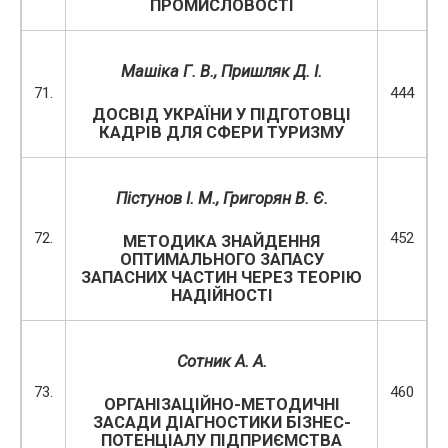
ПРОМИСЛОВОСТІ
Машіка Г. В., Пришляк Д. І.
71.
444
ДОСВІД УКРАЇНИ У ПІДГОТОВЦІ
КАДРІВ ДЛЯ СФЕРИ ТУРИЗМУ
Пістунов І. М., Григорян В. Є.
72.
452
МЕТОДИКА ЗНАЙДЕННЯ
ОПТИМАЛЬНОГО ЗАПАСУ
ЗАПАСНИХ ЧАСТИН ЧЕРЕЗ ТЕОРІЮ
НАДІЙНОСТІ
Сотник А. А.
73.
460
ОРГАНІЗАЦІЙНО-МЕТОДИЧНІ
ЗАСАДИ ДІАГНОСТИКИ БІЗНЕС-
ПОТЕНЦІАЛУ ПІДПРИЄМСТВА