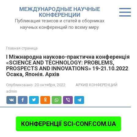
Перейти
МЕЖДУНАРОДНЫЕ НАУЧНЫЕ
к
КОНФЕРЕНЦИИ
контенту
Публикация тезисов и статей в сборниках
научных конференций по всему миру
Главная страница
I Міжнародна науково-практична конференція
«SCIENCE AND TECHNOLOGY: PROBLEMS,
PROSPECTS AND INNOVATIONS» 19-21.10.2022
Осака, Японія. Архів
Опубликовано:
20 октября, 2022
АРХИВ КОНФЕРЕНЦИЙ
admin
КОНФЕРЕНЦІЇ SCI-CONF.COM.UA