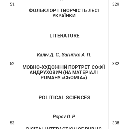
51.
329
ФОЛЬКЛОР І ТВОРЧІСТЬ ЛЕСІ
УКРАЇНКИ
LITERATURE
Каліч Д. С., Загнітко А. П.
52.
332
МОВНО-ХУДОЖНІЙ ПОРТРЕТ СОФІЇ
АНДРУХОВИЧ (НА МАТЕРІАЛІ
РОМАНУ «СЬОМГА»)
POLITICAL SCIENCES
Popov O. P.
53.
338