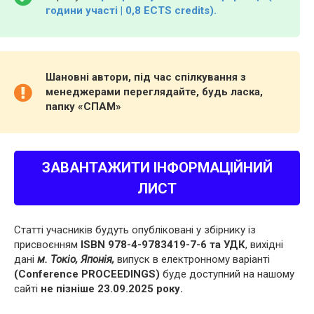
години участі | 0,8 ECTS credits).
Шановні автори, під час спілкування з
менеджерами переглядайте, будь ласка,
папку «СПАМ»
ЗАВАНТАЖИТИ ІНФОРМАЦІЙНИЙ
ЛИСТ
Статті учасників будуть опубліковані у збірнику із
присвоєнням
ISBN 978-4-9783419-7-6 та УДК
, вихідні
дані
м. Токіо, Японія,
випуск в електронному варіанті
(Conference PROCEEDINGS)
буде доступний на нашому
сайті
не пізніше 23.09.2025 року.