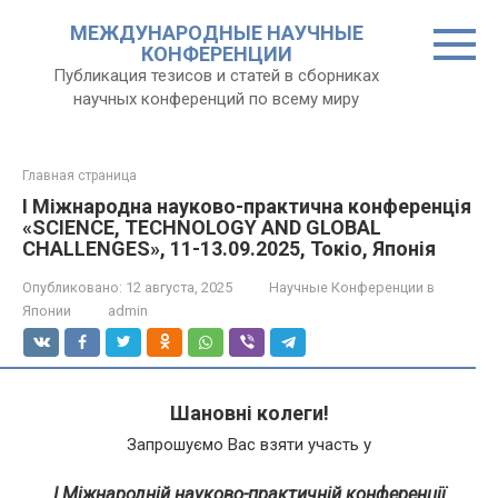
Перейти
МЕЖДУНАРОДНЫЕ НАУЧНЫЕ
к
КОНФЕРЕНЦИИ
контенту
Публикация тезисов и статей в сборниках
научных конференций по всему миру
Главная страница
I Міжнародна науково-практична конференція
«SCIENCE, TECHNOLOGY AND GLOBAL
CHALLENGES», 11-13.09.2025, Токіо, Японія
Опубликовано:
12 августа, 2025
Научные Конференции в
Японии
admin
Шановні колеги!
Запрошуємо Вас взяти участь у
I Міжнародній науково-практичній конференції