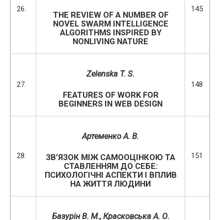
26.
145
THE REVIEW OF A NUMBER OF
NOVEL SWARM INTELLIGENCE
ALGORITHMS INSPIRED BY
NONLIVING NATURE
Zelenska T. S.
27.
148
FEATURES OF WORK FOR
BEGINNERS IN WEB DESIGN
Артеменко А. В.
28.
151
ЗВ’ЯЗОК МІЖ САМООЦІНКОЮ ТА
СТАВЛЕННЯМ ДО СЕБЕ:
ПСИХОЛОГІЧНІ АСПЕКТИ І ВПЛИВ
НА ЖИТТЯ ЛЮДИНИ
Базурін В. М.
, Красковська А. О.