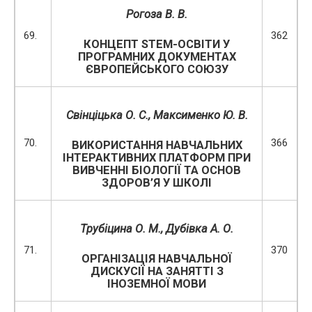
Рогоза В. В.
69.
362
КОНЦЕПТ STEM-ОСВІТИ У
ПРОГРАМНИХ ДОКУМЕНТАХ
ЄВРОПЕЙСЬКОГО СОЮЗУ
Свінціцька О. С.,
Максименко Ю. В.
70.
366
ВИКОРИСТАННЯ НАВЧАЛЬНИХ
ІНТЕРАКТИВНИХ ПЛАТФОРМ ПРИ
ВИВЧЕННІ БІОЛОГІЇ ТА ОСНОВ
ЗДОРОВ’Я У ШКОЛІ
Трубіцина О. М.,
Дубівка А. О.
71.
370
ОРГАНІЗАЦІЯ НАВЧАЛЬНОЇ
ДИСКУСІЇ НА ЗАНЯТТІ З
ІНОЗЕМНОЇ МОВИ