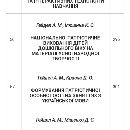
ТА ІНТЕРАКТИВНИХ ТЕХНОЛОГІЙ
НАВЧАННЯ
Гейдел А. М.,
Ілюшина К. Є.
НАЦІОНАЛЬНО-ПАТРІОТИЧНЕ
56.
296
ВИХОВАННЯ ДІТЕЙ
ДОШКІЛЬНОГО ВІКУ НА
МАТЕРІАЛІ УСНОЇ НАРОДНОЇ
ТВОРЧОСТІ
Гейдел А. М.
,
Красна Д. О.
57.
301
ФОРМУВАННЯ ПАТРІОТИЧНОЇ
ОСОБИСТОСТІ НА ЗАНЯТТЯХ З
УКРАЇНСЬКОЇ МОВИ
Гейдел А. М.
,
Міщенко Д. С.