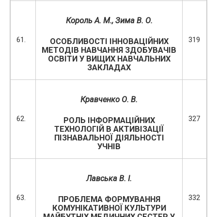
Король А. М., Зима В. О.
61.
319
ОСОБЛИВОСТІ ІННОВАЦІЙНИХ
МЕТОДІВ НАВЧАННЯ ЗДОБУВАЧІВ
ОСВІТИ У ВИЩИХ НАВЧАЛЬНИХ
ЗАКЛАДАХ
Кравченко О. В.
62.
327
РОЛЬ ІНФОРМАЦІЙНИХ
ТЕХНОЛОГІЙ В АКТИВІЗАЦІЇ
ПІЗНАВАЛЬНОЇ ДІЯЛЬНОСТІ
УЧНІВ
Лавська В. І.
63.
332
ПРОБЛЕМА ФОРМУВАННЯ
КОМУНІКАТИВНОЇ КУЛЬТУРИ
МАЙБУТНІХ МЕДИЧНИХ СЕСТЕР У