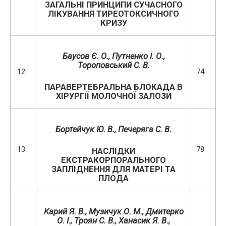
ЗАГАЛЬНІ ПРИНЦИПИ СУЧАСНОГО
ЛІКУВАННЯ ТИРЕОТОКСИЧНОГО
КРИЗУ
Баусов Є. О., Путненко І. О.,
Тороповський С.
В.
12.
74
ПАРАВЕРТЕБРАЛЬНА БЛОКАДА В
ХІРУРГІЇ МОЛОЧНОЇ ЗАЛОЗИ
Бортейчук Ю. В.,
Печеряга С. В.
13.
78
НАСЛІДКИ
ЕКСТРАКОРПОРАЛЬНОГО
ЗАПЛІДНЕННЯ ДЛЯ МАТЕРІ ТА
ПЛОДА
Карий Я. В., Музичук О. М., Дмитерко
О. І., Троян С. В., Ханасик Я. В.,