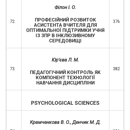
Філон І. О.
ПРОФЕСІЙНИЙ РОЗВИТОК
72.
376
АСИСТЕНТА ВЧИТЕЛЯ ДЛЯ
ОПТИМАЛЬНОЇ ПІДТРИМКИ УЧНЯ
ІЗ ЗПР В ІНКЛЮЗИВНОМУ
СЕРЕДОВИЩІ
Юр’єва Л. М.
73.
382
ПЕДАГОГІЧНИЙ КОНТРОЛЬ ЯК
КОМПОНЕНТ ТЕХНОЛОГІЇ
НАВЧАННЯ ДИСЦИПЛІНИ
PSYCHOLOGICAL
SCIENCES
Крамченкова В. О., Денчик М. Д.