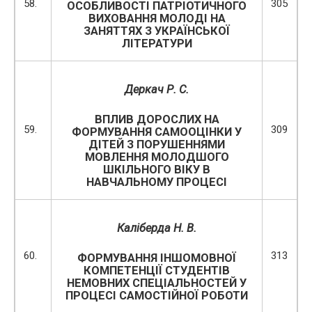
58.
305
ОСОБЛИВОСТІ ПАТРІОТИЧНОГО
ВИХОВАННЯ МОЛОДІ НА
ЗАНЯТТЯХ З УКРАЇНСЬКОЇ
ЛІТЕРАТУРИ
Деркач Р. С.
ВПЛИВ ДОРОСЛИХ НА
59.
309
ФОРМУВАННЯ САМООЦІНКИ У
ДІТЕЙ З ПОРУШЕННЯМИ
МОВЛЕННЯ МОЛОДШОГО
ШКІЛЬНОГО ВІКУ В
НАВЧАЛЬНОМУ ПРОЦЕСІ
Каліберда Н. В.
60.
313
ФОРМУВАННЯ ІНШОМОВНОЇ
КОМПЕТЕНЦІЇ СТУДЕНТІВ
НЕМОВНИХ СПЕЦІАЛЬНОСТЕЙ У
ПРОЦЕСІ САМОСТІЙНОЇ РОБОТИ