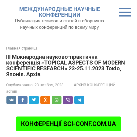
Перейти
МЕЖДУНАРОДНЫЕ НАУЧНЫЕ
к
КОНФЕРЕНЦИИ
контенту
Публикация тезисов и статей в сборниках
научных конференций по всему миру
Главная страница
III Міжнародна науково-практична
конференція «TOPICAL ASPECTS OF MODERN
SCIENTIFIC RESEARCH» 23-25.11.2023 Токіо,
Японія. Архів
Опубликовано:
23 ноября, 2023
АРХИВ КОНФЕРЕНЦИЙ
admin
КОНФЕРЕНЦІЇ SCI-CONF.COM.UA