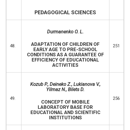
PEDAGOGICAL SCIENCES
Durmanenko O. L.
ADAPTATION OF CHILDREN OF
48.
251
EARLY AGE TO PRE-SCHOOL
CONDITIONS AS A GUARANTEE OF
EFFICIENCY OF EDUCATIONAL
ACTIVITIES
Kozub P
.
, Deineko Z.,
Lukianova V
.
,
Yilmaz N
.
, Bilets D.
49.
256
CONCEPT OF MOBILE
LABORATORY BASE FOR
EDUCATIONAL AND SCIENTIFIC
INSTITUTIONS