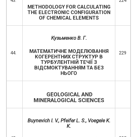
43.
224
METHODOLOGY FOR CALCULATING
THE ELECTRONIC CONFIGURATION
OF CHEMICAL ELEMENTS
Кузьменко
В.
Г.
МАТЕМАТИЧНЕ МОДЕЛЮВАННЯ
44.
229
КОГЕРЕНТНИХ СТРУКТУР В
ТУРБУЛЕНТНІЙ ТЕЧІЇ З
ВІДСМОКТУВАННЯМ ТА БЕЗ
НЬОГО
GEOLOGICAL AND
MINERALOGICAL SCIENCES
Buynevich I. V., Pfeifer L. S., Voegele K.
K.