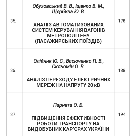
Обуховський В. В.,
Іщенко В. М.,
Щербина Ю. В.
35.
178
АНАЛІЗ АВТОМАТИЗОВАНИХ
СИСТЕМ КЕРУВАННЯ ВАГОНІВ
МЕТРОПОЛІТЕНУ
(ПАСАЖИРСЬКИХ ПОЇЗДІВ)
Олійник Ю. С., Васюченко П. В.,
Скльомін О. В.
36.
188
АНАЛІЗ ПЕРЕХОДУ ЕЛЕКТРИЧНИХ
МЕРЕЖ НА НАПРУГУ 20 кВ
Парнета О. Б.
37.
194
ПІДВИЩЕННЯ ЕФЕКТИВНОСТІ
РОБОТИ ТРАНСПОРТУ НА
ВИДОБУВНИХ КАР’ЄРАХ УКРАЇНИ