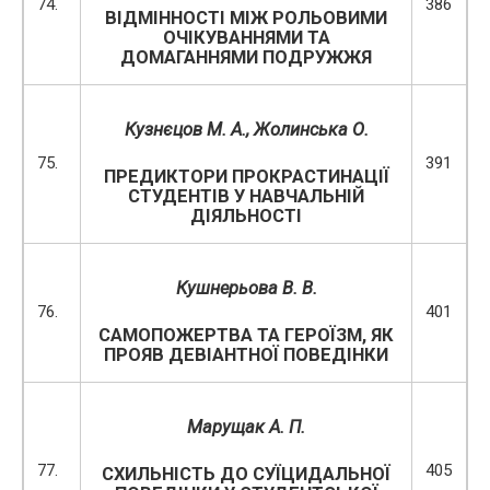
74.
386
ВІДМІННОСТІ МІЖ РОЛЬОВИМИ
ОЧІКУВАННЯМИ ТА
ДОМАГАННЯМИ ПОДРУЖЖЯ
Кузнєцов М. А.,
Жолинська
О.
75.
391
ПРЕДИКТОРИ ПРОКРАСТИНАЦІЇ
СТУДЕНТІВ У НАВЧАЛЬНІЙ
ДІЯЛЬНОСТІ
Кушнерьова
В.
В.
76.
401
САМОПОЖЕРТВА ТА ГЕРОЇЗМ, ЯК
ПРОЯВ ДЕВІАНТНОЇ ПОВЕДІНКИ
Марущак А. П.
77.
405
СХИЛЬНІСТЬ ДО СУЇЦИДАЛЬНОЇ