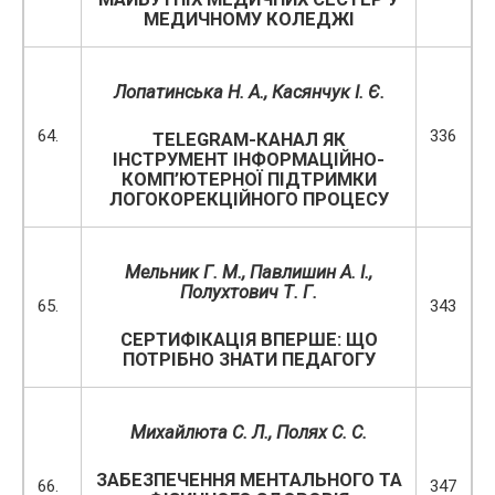
МЕДИЧНОМУ КОЛЕДЖІ
Лопатинська Н. А., Касянчук І. Є.
64.
336
TELEGRAM-КАНАЛ ЯК
ІНСТРУМЕНТ ІНФОРМАЦІЙНО-
КОМП’ЮТЕРНОЇ ПІДТРИМКИ
ЛОГОКОРЕКЦІЙНОГО ПРОЦЕСУ
Мельник Г. М., Павлишин А. І.,
Полухтович Т. Г.
65.
343
СЕРТИФІКАЦІЯ ВПЕРШЕ: ЩО
ПОТРІБНО ЗНАТИ ПЕДАГОГУ
Михайлюта С. Л., Полях С. С.
ЗАБЕЗПЕЧЕННЯ МЕНТАЛЬНОГО ТА
66.
347