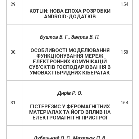
29.
154
KOTLIN: НОВА ЕПОХА РОЗРОБКИ
ANDROID-ДОДАТКІВ
Бушков В. Г., Звєрєв В. П.
ОСОБЛИВОСТІ МОДЕЛЮВАННЯ
30.
158
ФУНКЦІОНУВАННЯ МЕРЕЖ
ЕЛЕКТРОННИХ КОМУНІКАЦІЙ
СУБ’ЄКТІВ ГОСПОДАРЮВАННЯ В
УМОВАХ ГІБРИДНИХ КІБЕРАТАК
Дирів Р. О.
31.
164
ГІСТЕРЕЗИС У ФЕРОМАГНІТНИХ
МАТЕРІАЛАХ ТА ЙОГО ВПЛИВ НА
ЕЛЕКТРОМАГНІТНІ ПРИСТРОЇ
Дубицький О. С., Мазилюк П. В.