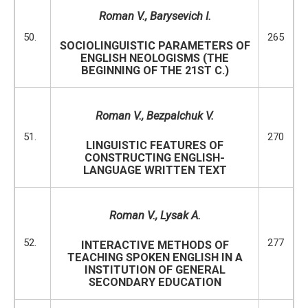
Roman V.,
Barysevich I.
50.
265
SOCIOLINGUISTIC PARAMETERS OF
ENGLISH NEOLOGISMS (THE
BEGINNING OF THE 21ST C.)
Roman V., Bezpalchuk V.
51.
270
LINGUISTIC FEATURES OF
CONSTRUCTING ENGLISH-
LANGUAGE WRITTEN TEXT
Roman V.,
Lysak A.
52.
277
INTERACTIVE METHODS OF
TEACHING SPOKEN ENGLISH IN A
INSTITUTION OF GENERAL
SECONDARY EDUCATION