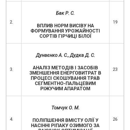
Бак Р. С.
2.
19
ВПЛИВ НОРМ ВИСІВУ НА
ФОРМУВАННЯ УРОЖАЙНОСТІ
СОРТІВ ГІРЧИЦІ БІЛОЇ
Дунаєнко А. С., Дудка Д. С.
АНАЛІЗ МЕТОДІВ І ЗАСОБІВ
3.
23
ЗМЕНШЕННЯ ЕНЕРГОВИТРАТ В
ПРОЦЕСІ СКОШУВАННЯ ТРАВ
СЕГМЕНТНО-ПАЛЬЦЕВИМ
РІЖУЧИМ АПАРАТОМ
Томчук О. М.
4.
26
ПОЛІПШЕННЯ ВМІСТУ ОЛІЇ У
НАСІННІ РІПАКУ ОЗИМОГО ЗА