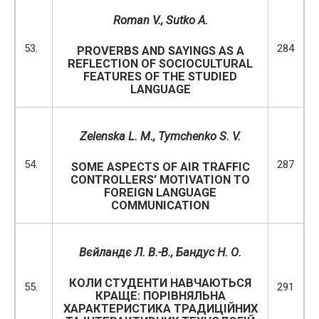
Roman V.,
Sutko A.
53.
284
PROVERBS AND SAYINGS AS A
REFLECTION OF SOCIOCULTURAL
FEATURES OF THE STUDIED
LANGUAGE
Zelenska L. M., Tymchenko S. V.
54.
287
SOME ASPECTS OF AIR TRAFFIC
CONTROLLERS’ MOTIVATION TO
FOREIGN LANGUAGE
COMMUNICATION
Вєйландє Л. В.-В., Бандус Н. О.
КОЛИ СТУДЕНТИ НАВЧАЮТЬСЯ
55.
291
КРАЩЕ: ПОРІВНЯЛЬНА
ХАРАКТЕРИСТИКА ТРАДИЦІЙНИХ