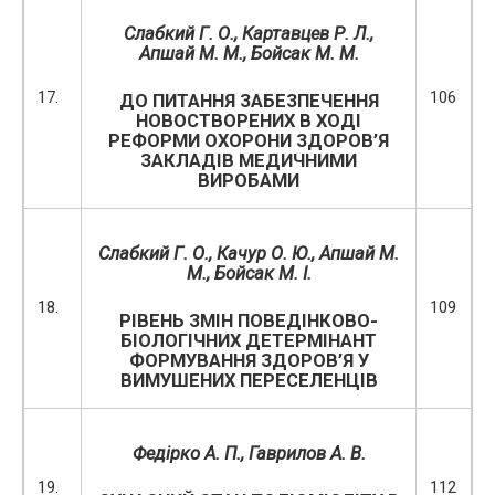
Слабкий Г. О., Картавцев Р. Л.,
Апшай М. М., Бойсак М. М.
17.
106
ДО ПИТАННЯ ЗАБЕЗПЕЧЕННЯ
НОВОСТВОРЕНИХ В ХОДІ
РЕФОРМИ ОХОРОНИ ЗДОРОВ’Я
ЗАКЛАДІВ МЕДИЧНИМИ
ВИРОБАМИ
Слабкий Г. О., Качур О. Ю., Апшай М.
М., Бойсак М. І.
18.
109
РІВЕНЬ ЗМІН ПОВЕДІНКОВО-
БІОЛОГІЧНИХ ДЕТЕРМІНАНТ
ФОРМУВАННЯ ЗДОРОВ’Я У
ВИМУШЕНИХ ПЕРЕСЕЛЕНЦІВ
Федірко А. П., Гаврилов А. В.
19.
112