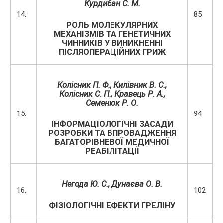
Курдибан С. М.
14.
85
РОЛЬ МОЛЕКУЛЯРНИХ
МЕХАНІЗМІВ ТА ГЕНЕТИЧНИХ
ЧИННИКІВ У ВИНИКНЕННІ
ПІСЛЯОПЕРАЦІЙНИХ ГРИЖ
Колісник П. Ф., Килівник В. С.,
Колісник С. П., Кравець Р. А.,
Семенюк Р. О.
15.
94
ІНФОРМАЦІОЛОГІЧНІ ЗАСАДИ
РОЗРОБКИ ТА ВПРОВАДЖЕННЯ
БАГАТОРІВНЕВОЇ МЕДИЧНОЇ
РЕАБІЛІТАЦІЇ
Негода Ю. С., Дунаєва О. В.
16.
102
ФІЗІОЛОГІЧНІ ЕФЕКТИ ГРЕЛІНУ