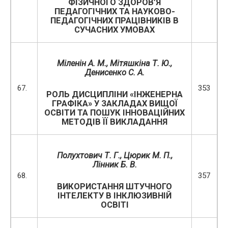
ФІЗИЧНОГО ЗДОРОВ’Я
ПЕДАГОГІЧНИХ ТА НАУКОВО-
ПЕДАГОГІЧНИХ ПРАЦІВНИКІВ В
СУЧАСНИХ УМОВАХ
Міленін А. М.,
Мітяшкіна Т. Ю.
,
Денисенко С. А.
67.
353
РОЛЬ ДИСЦИПЛІНИ «ІНЖЕНЕРНА
ГРАФІКА» У ЗАКЛАДАХ ВИЩОЇ
ОСВІТИ ТА ПОШУК ІННОВАЦІЙНИХ
МЕТОДІВ ЇЇ ВИКЛАДАННЯ
Полухтович Т. Г., Цюрик М. П.,
Лінник Б. В.
68.
357
ВИКОРИСТАННЯ ШТУЧНОГО
ІНТЕЛЕКТУ В ІНКЛЮЗИВНІЙ
ОСВІТІ