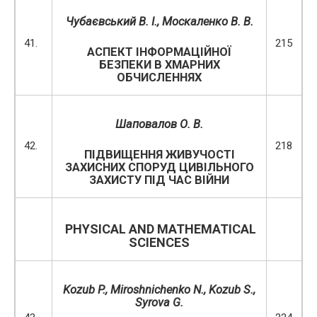
Чубаєвський В. І., Москаленко В. В.
41.
215
АСПЕКТ ІНФОРМАЦІЙНОЇ
БЕЗПЕКИ В ХМАРНИХ
ОБЧИСЛЕННЯХ
Шаповалов О. В.
42.
218
ПІДВИЩЕННЯ ЖИВУЧОСТІ
ЗАХИСНИХ СПОРУД ЦИВІЛЬНОГО
ЗАХИСТУ ПІД ЧАС ВІЙНИ
PHYSICAL AND MATHEMATICAL
SCIENCES
Kozub P
.
,
Miroshnichenko N
.
,
Kozub S
.
,
Syrova G
.