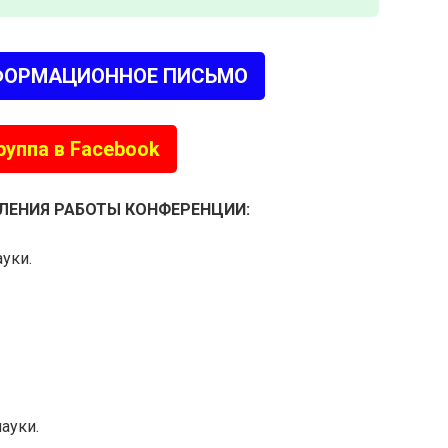
ФОРМАЦИОННОЕ ПИСЬМО
руппа в Facebook
ЛЕНИЯ РАБОТЫ КОНФЕРЕНЦИИ:
уки.
ауки.