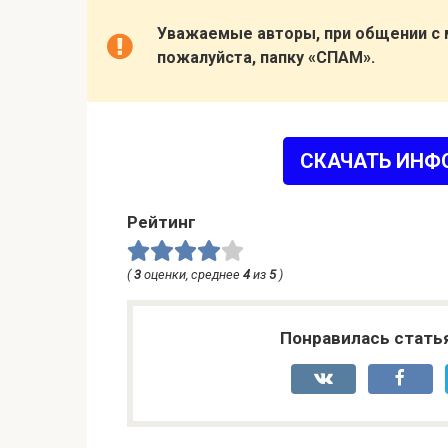
Уважаемые авторы, при общении с
пожалуйста, папку «СПАМ».
СКАЧАТЬ ИНФ
Рейтинг
(
3
оценки, среднее
4
из
5
)
Понравилась стать