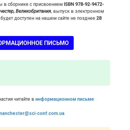
ны в сборнике с присвоением
ISBN 978-92-9472-
честер, Великобритания
, выпуск в электронном
будет доступен на нашем сайте не позднее
28
ОРМАЦИОННОЕ ПИСЬМО
астия читайте в
информационном письме
manchester@sci-conf.com.ua