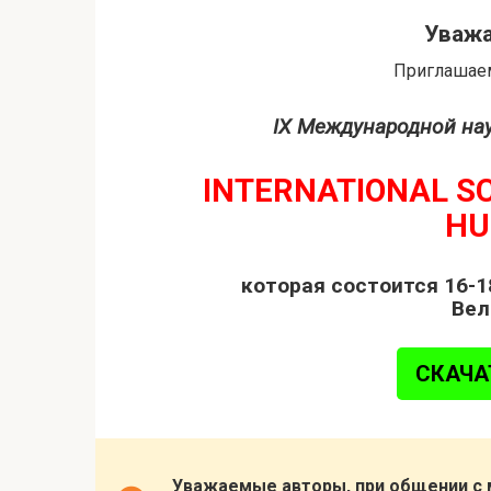
Уважа
Приглашаем
IX Международной на
INTERNATIONAL SC
HU
которая состоится 16-18
Вел
СКАЧА
Уважаемые авторы, при общении с