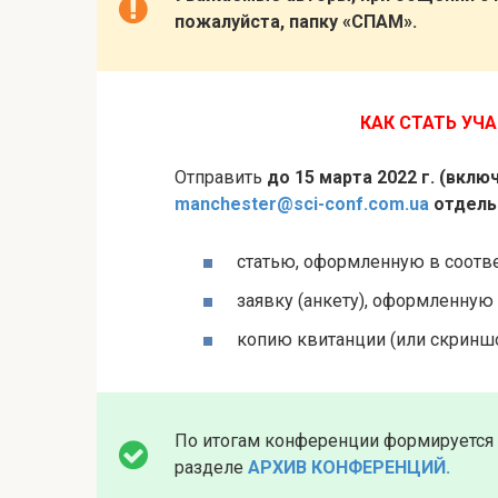
пожалуйста, папку «СПАМ».
КАК СТАТЬ УЧ
Отправить
до 15 марта 2022 г. (вкл
manchester@sci-conf.com.ua
отдель
статью, оформленную в соотв
заявку (анкету), оформленную
копию квитанции (или скринш
По итогам конференции формируется
разделе
АРХИВ КОНФЕРЕНЦИЙ.