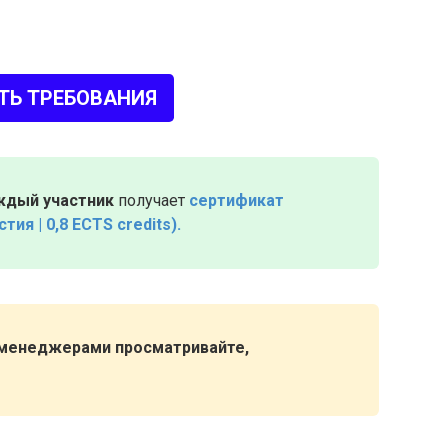
ТЬ ТРЕБОВАНИЯ
ждый участник
получает
сертификат
ия | 0,8 ECTS credits).
 менеджерами просматривайте,