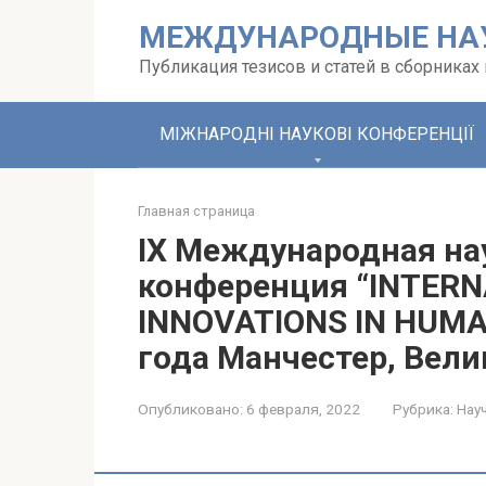
Перейти
МЕЖДУНАРОДНЫЕ НА
к
контенту
Публикация тезисов и статей в сборника
МІЖНАРОДНІ НАУКОВІ КОНФЕРЕНЦІЇ
Главная страница
IX Международная на
конференция “INTERN
INNOVATIONS IN HUMAN
года Манчестер, Вел
Опубликовано:
6 февраля, 2022
Рубрика:
Нау