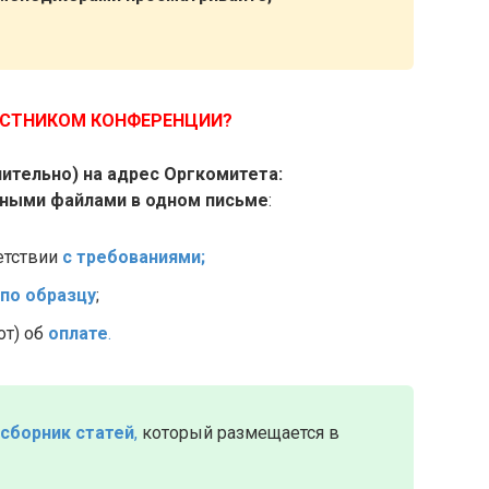
АСТНИКОМ КОНФЕРЕНЦИИ?
ючительно) на адрес Оргкомитета:
ными файлами в одном письме
:
етствии
с требованиями;
по образцу
;
от) об
оплате
.
сборник статей
,
который размещается в