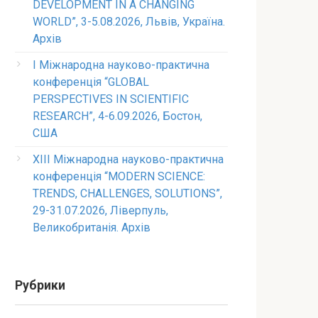
DEVELOPMENT IN A CHANGING
WORLD”, 3-5.08.2026, Львів, Україна.
Архів
I Міжнародна науково-практична
конференція “GLOBAL
PERSPECTIVES IN SCIENTIFIC
RESEARCH”, 4-6.09.2026, Бостон,
США
XIII Міжнародна науково-практична
конференція “MODERN SCIENCE:
TRENDS, CHALLENGES, SOLUTIONS”,
29-31.07.2026, Ліверпуль,
Великобританія. Архів
Рубрики