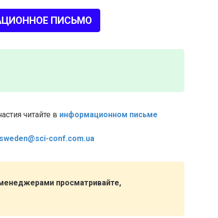
ЦИОННОЕ ПИСЬМО
астия читайте в
информационном письме
sweden@sci-conf.com.ua
 менеджерами просматривайте,