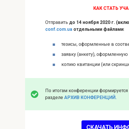
КАК СТАТЬ УЧ
Отправить
до 14 ноября 2020 г. (вк
conf.com.ua
отдельными файлами
:
тезисы, оформленные в соотв
заявку (анкету), оформленную
копию квитанции (или скринш
По итогам конференции формируется
разделе
АРХИВ КОНФЕРЕНЦИЙ.
СКАЧАТЬ ИНФ