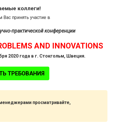
емые коллеги!
 Вас принять участие в
учно-практической конференции
ROBLEMS AND INNOVATIONS
бря 2020 года в г. Стокгольм, Швеция.
ТЬ ТРЕБОВАНИЯ
 менеджерами просматривайте,