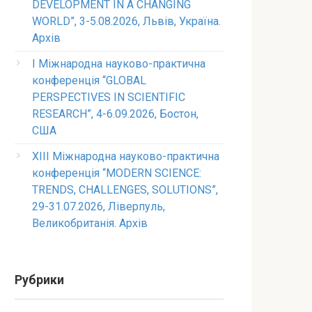
DEVELOPMENT IN A CHANGING
WORLD”, 3-5.08.2026, Львів, Україна.
Архів
I Міжнародна науково-практична
конференція “GLOBAL
PERSPECTIVES IN SCIENTIFIC
RESEARCH”, 4-6.09.2026, Бостон,
США
XIII Міжнародна науково-практична
конференція “MODERN SCIENCE:
TRENDS, CHALLENGES, SOLUTIONS”,
29-31.07.2026, Ліверпуль,
Великобританія. Архів
Рубрики