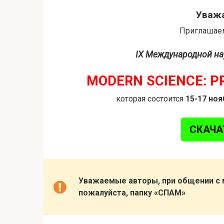
Уважа
Приглашаем
IX Международной на
MODERN SCIENCE: P
которая состоится
15-17 ноя
СКАЧА
Уважаемые авторы, при общении с
пожалуйста, папку «СПАМ»