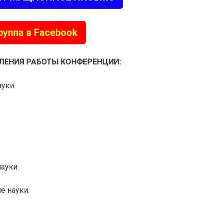
руппа в Facebook
ЛЕНИЯ РАБОТЫ КОНФЕРЕНЦИИ:
уки.
ауки.
е науки.