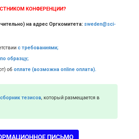
АСТНИКОМ КОНФЕРЕНЦИИ?
лючительно) на адрес Оргкомитета:
sweden@sci-
етствии
с требованиями;
по образцу;
от) об
оплате (возможна online оплата).
сборник тезисов
, который размещается в
ОРМАЦИОННОЕ ПИСЬМО