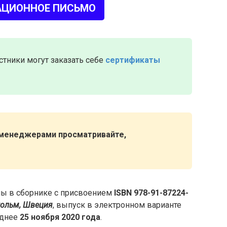
ЦИОННОЕ ПИСЬМО
стники могут заказать себе
сертификаты
 менеджерами просматривайте,
ны в сборнике с присвоением
ISBN
978-91-87224-
гольм, Швеция
, выпуск в электронном варианте
зднее
25 ноября 2020 года
.