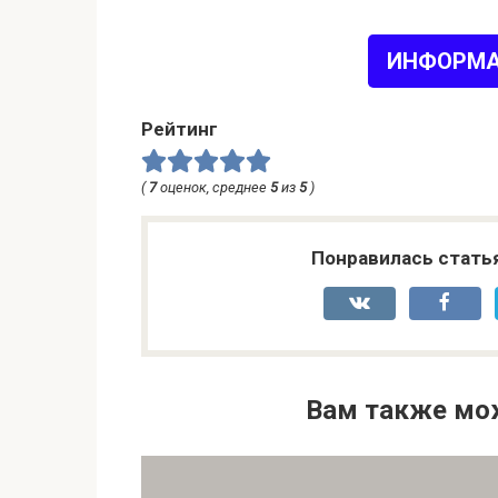
ИНФОРМА
Рейтинг
(
7
оценок, среднее
5
из
5
)
Понравилась стать
Вам также мо