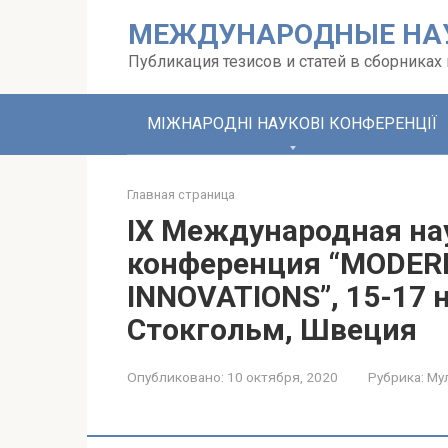
Перейти
МЕЖДУНАРОДНЫЕ НА
к
контенту
Публикация тезисов и статей в сборника
МІЖНАРОДНІ НАУКОВІ КОНФЕРЕНЦІЇ
Главная страница
IX Международная на
конференция “MODER
INNOVATIONS”, 15-17 
Стокгольм, Швеция
Опубликовано:
10 октября, 2020
Рубрика:
Му