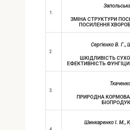
Запольська
1.
ЗМІНА СТРУКТУРИ ПОСІ
ПОСИЛЕННЯ ХВОРОБ 
Сергієнко В. Г., 
2.
ШКІДЛИВІСТЬ СУХО
ЕФЕКТИВНІСТЬ ФУНГІЦИД
Ткаченко
3.
ПРИРОДНА КОРМОВА Б
БІОПРОДУ
Шинкаренко І. М., К
4.