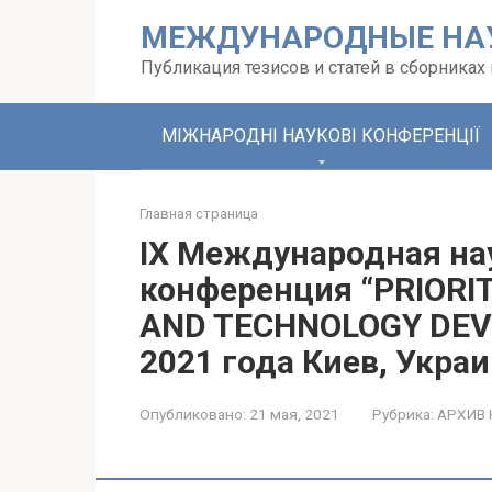
Перейти
МЕЖДУНАРОДНЫЕ НА
к
контенту
Публикация тезисов и статей в сборника
МІЖНАРОДНІ НАУКОВІ КОНФЕРЕНЦІЇ
Главная страница
IX Международная на
конференция “PRIORIT
AND TECHNOLOGY DEV
2021 года Киев, Украи
Опубликовано:
21 мая, 2021
Рубрика:
АРХИВ