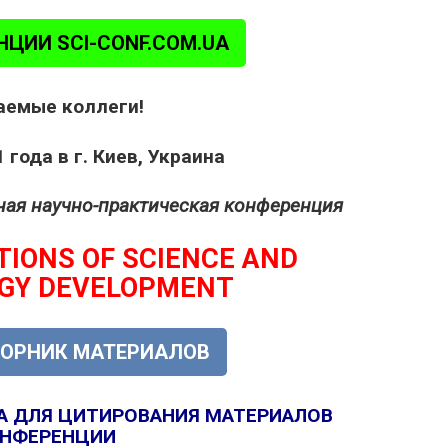
НЦИИ SCI-CONF.COM.UA
емые коллеги!
 года в г. Киев, Украина
ная научно-практическая конференция
TIONS OF SCIENCE AND
GY DEVELOPMENT
БОРНИК МАТЕРИАЛОВ
А ДЛЯ ЦИТИРОВАНИЯ МАТЕРИАЛОВ
НФЕРЕНЦИИ