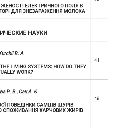
ЖЕНОСТІ ЕЛЕКТРИЧНОГО ПОЛЯ В
ТОРІ ДЛЯ ЗНЕЗАРАЖЕННЯ МОЛОКА
ИЧЕСКИЕ НАУКИ
Kurchii B. A.
41
THE LIVING SYSTEMS: HOW DO THEY
UALLY WORK?
а Р. В., Сак А. Є.
48
ОЇ ПОВЕДІНКИ САМЦІВ ЩУРІВ
О СПОЖИВАННЯ ХАРЧОВИХ ЖИРІВ