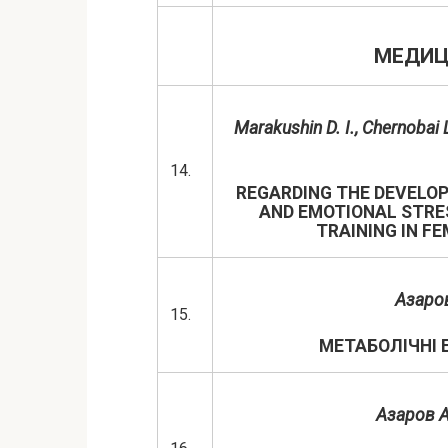
МЕДИЦ
Marakushin D. I., Chernobai L.
14.
REGARDING THE DEVELO
AND EMOTIONAL STRE
TRAINING IN F
Азаров 
15.
МЕТАБОЛІЧНІ 
Азаров А