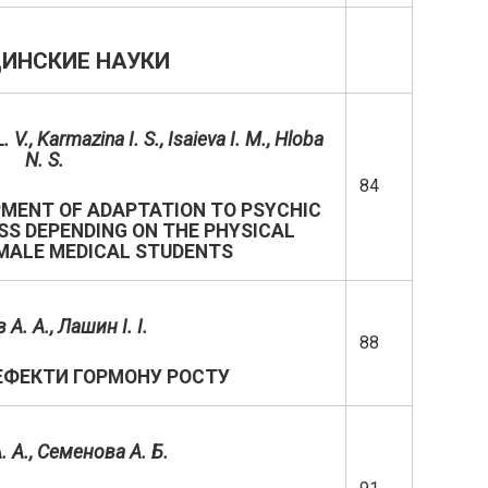
ИНСКИЕ НАУКИ
 V., Karmazina I. S., Isaieva I. M., Hloba
N. S.
84
PMENT OF ADAPTATION TO PSYCHIC
SS DEPENDING ON THE PHYSICAL
EMALE MEDICAL STUDENTS
А. А., Лашин І. І.
88
ЕФЕКТИ ГОРМОНУ РОСТУ
. А., Семенова А. Б.