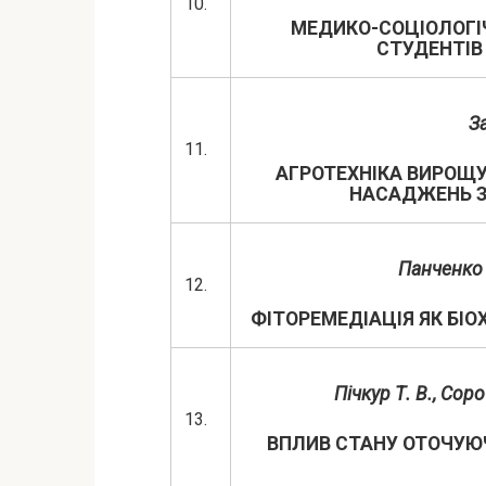
10.
МЕДИКО-СОЦІОЛОГІЧ
СТУДЕНТІВ
З
11.
АГРОТЕХНІКА ВИРОЩУ
НАСАДЖЕНЬ З
Панченко 
12.
ФІТОРЕМЕДІАЦІЯ ЯК БІ
Пічкур Т. В., Соро
13.
ВПЛИВ СТАНУ ОТОЧУЮ