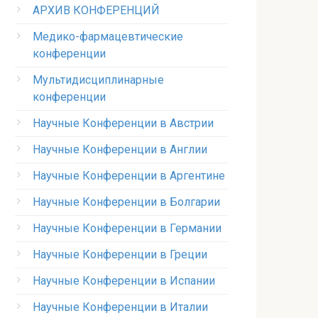
АРХИВ КОНФЕРЕНЦИЙ
Медико-фармацевтические
конференции
Мультидисциплинарные
конференции
Научные Конференции в Австрии
Научные Конференции в Англии
Научные Конференции в Аргентине
Научные Конференции в Болгарии
Научные Конференции в Германии
Научные Конференции в Греции
Научные Конференции в Испании
Научные Конференции в Италии