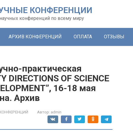
УЧНЫЕ КОНФЕРЕНЦИИ
х научных конференций по всему миру
АРХИВ КОНФЕРЕНЦИЙ
ОПЛАТА
ОТЗЫВЫ
учно-практическая
Y DIRECTIONS OF SCIENCE
ELOPMENT”, 16-18 мая
на. Архив
 КОНФЕРЕНЦИЙ
Автор:
admin