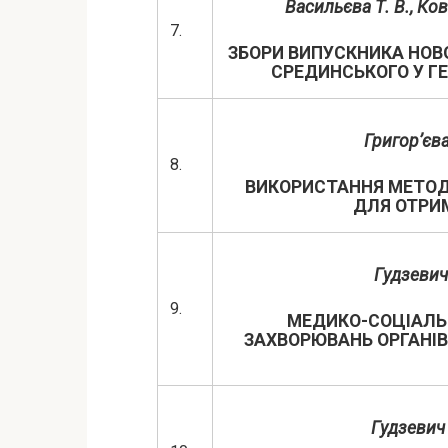
Васильєва Т. В., Ко
7.
ЗБОРИ ВИПУСКНИКА НОВО
СРЕДИНСЬКОГО У ГЕ
Григор’єва
8.
ВИКОРИСТАННЯ МЕТОД
ДЛЯ ОТРИ
Гудзевич 
9.
МЕДИКО-СОЦІАЛЬ
ЗАХВОРЮВАНЬ ОРГАНІВ
Гудзевич 