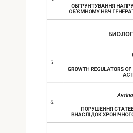
ОБГРУНТУВАННЯ НАПРУ
ОБ’ЄМНОМУ НВЧ ГЕНЕРА
БИОЛОГ
5.
GROWTH REGULATORS OF 
ACT
Антіпов
6.
ПОРУШЕННЯ СТАТЕВ
ВНАСЛІДОК ХРОНІЧНОГ