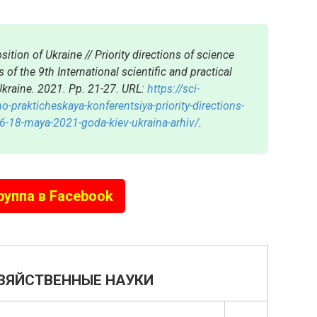
ition of Ukraine // Priority directions of science
f the 9th International scientific and practical
Ukraine. 2021. Pp. 21-27. URL:
https://sci-
rakticheskaya-konferentsiya-priority-directions-
6-18-maya-2021-goda-kiev-ukraina-arhiv/
.
руппа в Facebook
ЗЯЙСТВЕННЫЕ НАУКИ