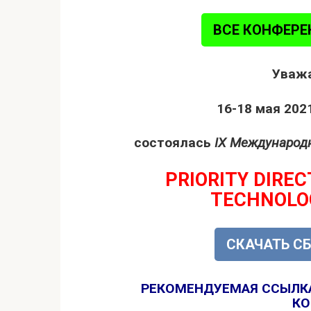
ВСЕ КОНФЕРЕ
Уважа
16-18 мая 2021
состоялась
IX Международ
PRIORITY DIREC
TECHNOLO
СКАЧАТЬ С
РЕКОМЕНДУЕМАЯ ССЫЛК
КО