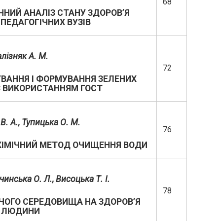
68
НИЙ АНАЛІЗ СТАНУ ЗДОРОВ’Я
 ПЕДАГОГІЧНИХ ВУЗІВ
алізняк А. М.
72
ВАННЯ І ФОРМУВАННЯ ЗЕЛЕНИХ
 ВИКОРИСТАННЯМ ГОСТ
В. А., Тупицька О. М.
76
ОХІМІЧНИЙ МЕТОД ОЧИЩЕННЯ ВОДИ
чинська О. Л., Висоцька Т. І.
78
ЧОГО СЕРЕДОВИЩА НА ЗДОРОВ’Я
ЛЮДИНИ