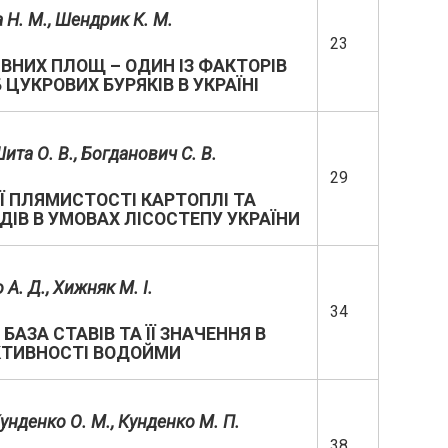
 Н. М., Шендрик К. М.
23
ВНИХ ПЛОЩ – ОДИН ІЗ ФАКТОРІВ
ЦУКРОВИХ БУРЯКІВ В УКРАЇНІ
Шита О. В., Богданович С. В.
29
Ї ПЛЯМИСТОСТІ КАРТОПЛІ ТА
ІВ В УМОВАХ ЛІСОСТЕПУ УКРАЇНИ
 А. Д., Хижняк М. І.
34
АЗА СТАВІВ ТА ЇЇ ЗНАЧЕННЯ В
КТИВНОСТІ ВОДОЙМИ
унденко О. М., Кунденко М. П.
38