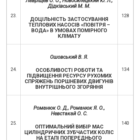
Лавріщев О. О., Новосилецький Ю. Л.,
Дідківський М. М.
23.
128
ДОЦІЛЬНІСТЬ ЗАСТОСУВАННЯ
ТЕПЛОВИХ НАСОСІВ «ПОВІТРЯ –
ВОДА» В УМОВАХ ПОМІРНОГО
КЛІМАТУ
Ошовський В. Я.
24.
134
ОСОБЛИВОСТІ РОБОТИ ТА
ПІДВИЩЕННЯ РЕСУРСУ РУХОМИХ
СПРЯЖЕНЬ ПОРШНЕВИХ ДВИГУНІВ
ВНУТРІШНЬОГО ЗГОРЯННЯ
Романюк О. Д., Романюк Я. О.,
Невстакай О. С.
25.
140
ОПТИМАЛЬНИЙ ВИБІР МАС
ЦИЛІНДРИЧНИХ ЗУБЧАСТИХ КОЛІС
НА ЕТАПІ ПОПЕРЕДНЬОГО