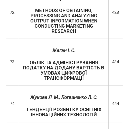
METHODS OF OBTAINING,
72.
428
PROCESSING AND ANALYZING
OUTPUT INFORMATION WHEN
CONDUCTING MARKETING
RESEARCH
Жаган І. С.
73.
434
ОБЛІК ТА АДМІНІСТРУВАННЯ
ПОДАТКУ НА ДОДАНУ ВАРТІСТЬ В
УМОВАХ ЦИФРОВОЇ
ТРАНСФОРМАЦІЇ
Жукова Л. М.
, Логвиненко Л. С.
74.
444
ТЕНДЕНЦІЇ РОЗВИТКУ ОСВІТНІХ
ІННОВАЦІЙНИХ ТЕХНОЛОГІЙ