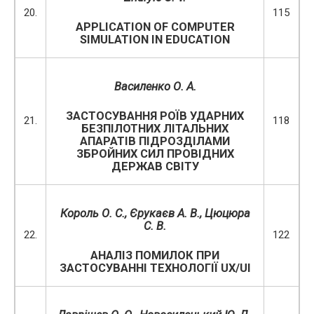
20.
115
APPLICATION OF COMPUTER
SIMULATION IN EDUCATION
Василенко О. А.
ЗАСТОСУВАННЯ РОЇВ УДАРНИХ
21.
118
БЕЗПІЛОТНИХ ЛІТАЛЬНИХ
АПАРАТІВ ПІДРОЗДІЛАМИ
ЗБРОЙНИХ СИЛ ПРОВІДНИХ
ДЕРЖАВ СВІТУ
Король О. С.
, Єрукаєв А. В., Цюцюра
С. В.
22.
122
АНАЛІЗ ПОМИЛОК ПРИ
ЗАСТОСУВАННІ ТЕХНОЛОГІЇ UX/UI