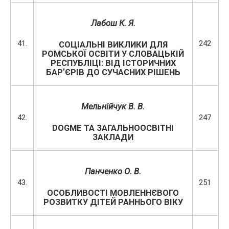
Лабош К. Я.
41.
242
СОЦІАЛЬНІ ВИКЛИКИ ДЛЯ
РОМСЬКОЇ ОСВІТИ У СЛОВАЦЬКІЙ
РЕСПУБЛІЦІ: ВІД ІСТОРИЧНИХ
БАРʼЄРІВ ДО СУЧАСНИХ РІШЕНЬ
Мельнійчук В. В.
42.
247
DOGME ТА ЗАГАЛЬНООСВІТНІ
ЗАКЛАДИ
Панченко О. В.
43.
251
ОСОБЛИВОСТІ МОВЛЕННЄВОГО
РОЗВИТКУ ДІТЕЙ РАННЬОГО ВІКУ