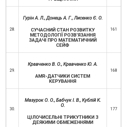
Гурін А. Л., Донець А. Г.,
Лисенко Є. О.
28.
161
СУЧАСНИЙ СТАН РОЗВИТКУ
МЕТОДОЛОГІЇ РОЗВ’ЯЗАННЯ
ЗАДАЧІ ПРО МАТЕМАТИЧНИЙ
СЕЙФ
Кравченко В. О., Кравченко Ю. А.
29.
168
AMR-ДАТЧИКИ СИСТЕМ
КЕРУВАННЯ
Мазурок О. О., Бабчук І. В., Кублій К.
О.
30.
177
ЦІЛОЧИСЕЛЬНІ ТРИКУТНИКИ З
ДЕЯКИМИ ОБМЕЖЕННЯМИ