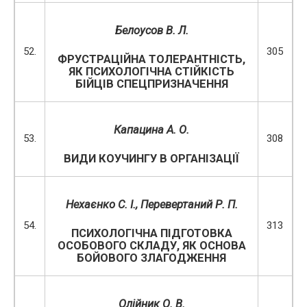
Белоусов В. Л.
52.
305
ФРУСТРАЦІЙНА ТОЛЕРАНТНІСТЬ,
ЯК ПСИХОЛОГІЧНА СТІЙКІСТЬ
БІЙЦІВ СПЕЦПРИЗНАЧЕННЯ
Капацина А. О.
53.
308
ВИДИ КОУЧИНГУ В ОРГАНІЗАЦІЇ
Нехаєнко С. І., Перевертаний Р. П.
54.
313
ПСИХОЛОГІЧНА ПІДГОТОВКА
ОСОБОВОГО СКЛАДУ, ЯК ОСНОВА
БОЙОВОГО ЗЛАГОДЖЕННЯ
Олійник О. В.