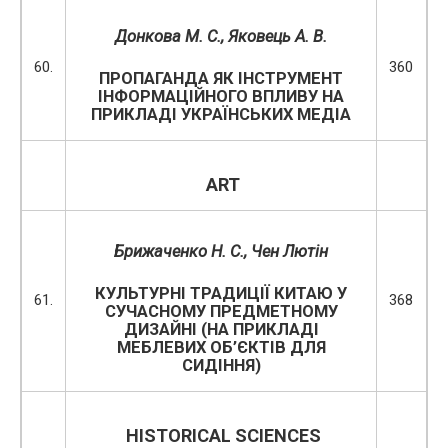
Донкова М. С., Яковець А. В.
60.
360
ПРОПАГАНДА ЯК ІНСТРУМЕНТ
ІНФОРМАЦІЙНОГО ВПЛИВУ НА
ПРИКЛАДІ УКРАЇНСЬКИХ МЕДІА
ART
Брижаченко Н. С., Чен Лютін
КУЛЬТУРНІ ТРАДИЦІЇ КИТАЮ У
61.
368
СУЧАСНОМУ ПРЕДМЕТНОМУ
ДИЗАЙНІ (НА ПРИКЛАДІ
МЕБЛЕВИХ ОБ’ЄКТІВ ДЛЯ
СИДІННЯ)
HISTORICAL
SCIENCES