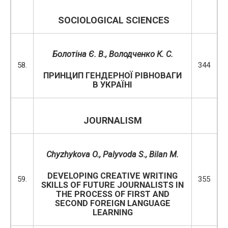
SOCIOLOGICAL
SCIENCES
Болотіна Є. В.,
Володченко К. С.
58.
344
ПРИНЦИП ГЕНДЕРНОЇ РІВНОВАГИ
В УКРАЇНІ
JOURNALISM
Chyzhykova O., Palyvoda S., Bilan M.
DEVELOPING CREATIVE WRITING
59.
355
SKILLS OF FUTURE JOURNALISTS IN
THE PROCESS OF FIRST AND
SECOND FOREIGN LANGUAGE
LEARNING