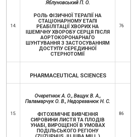
Яблуновський П. О.
РОЛЬ ФІЗИЧНОЇ ТЕРАПІЇ НА
СТАЦІОНАРНОМУ ЕТАПІ
14.
76
РЕАБІЛІТАЦІЇ ХВОРИХ НА
ІШЕМІЧНУ ХВОРОБУ СЕРЦЯ ПІСЛЯ
АОРТОКОРОНАРНАГО
ШУНТУВАННЯ З ЗАСТОСУВАННЯМ
ДОСТУПУ СЕРЕДИННОЇ
СТЕРНОТОМІЇ
PHARMACEUTICAL
SCIENCES
Очеретнюк А. О.,
Ващук В. А.,
Паламарчук О. В., Недорезанюк Н. С.
15.
86
ФІТОХІМІЧНЕ ВИВЧЕННЯ
СИРОВИНИ ЛИСТЯ ТА ПЛОДІВ
УНАБІ, ВИРОЩЕНОЇ В УМОВАХ
ПОДІЛЬСЬКОГО РЕГІОНУ
(ZUZUPHUS JUJUBA MILL.)