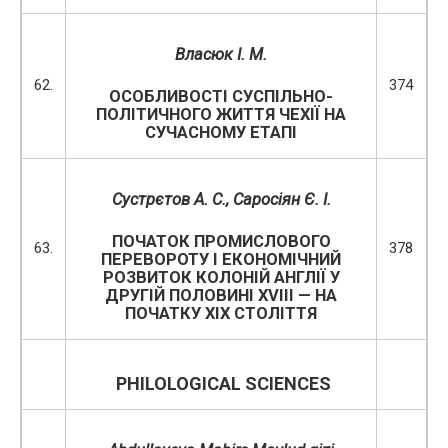
Власюк І. М.
62.
374
ОСОБЛИВОСТІ СУСПІЛЬНО-
ПОЛІТИЧНОГО ЖИТТЯ ЧЕХІЇ НА
СУЧАСНОМУ ЕТАПІ
Сустрєтов А. С.,
Саросіян Є. І.
ПОЧАТОК ПРОМИСЛОВОГО
63.
378
ПЕРЕВОРОТУ І ЕКОНОМІЧНИЙ
РОЗВИТОК КОЛОНІЙ АНГЛІЇ У
ДРУГІЙ ПОЛОВИНІ XVIII — НА
ПОЧАТКУ XIX СТОЛІТТЯ
PHILOLOGICAL SCIENCES