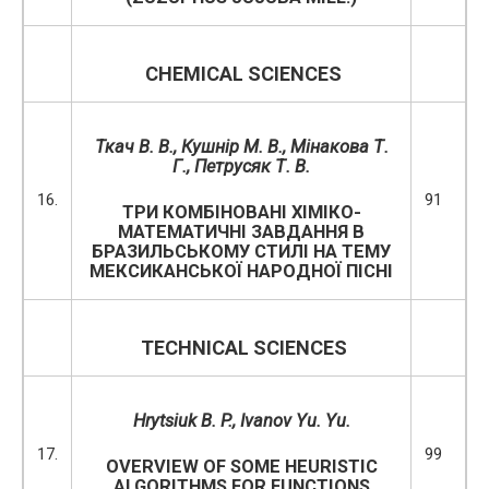
CHEMICAL
SCIENCES
Ткач В. В., Кушнір М. В., Мінакова Т.
Г., Петрусяк Т. В.
16.
91
ТРИ КОМБІНОВАНІ ХІМІКО-
МАТЕМАТИЧНІ ЗАВДАННЯ В
БРАЗИЛЬСЬКОМУ СТИЛІ НА ТЕМУ
МЕКСИКАНСЬКОЇ НАРОДНОЇ ПІСНІ
TECHNICAL SCIENCES
Hrytsiuk B
.
P
.,
Ivanov Yu. Yu.
17.
99
OVERVIEW OF SOME HEURISTIC
ALGORITHMS FOR FUNCTIONS