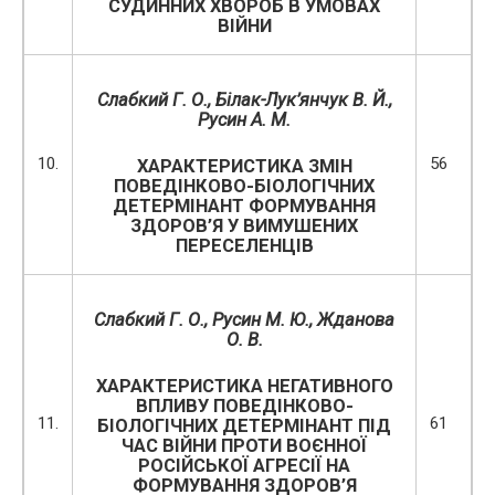
СУДИННИХ ХВОРОБ В УМОВАХ
ВІЙНИ
Слабкий Г. О., Білак-Лук’янчук В. Й.,
Русин А. М.
10.
56
ХАРАКТЕРИСТИКА ЗМІН
ПОВЕДІНКОВО-БІОЛОГІЧНИХ
ДЕТЕРМІНАНТ ФОРМУВАННЯ
ЗДОРОВ’Я У ВИМУШЕНИХ
ПЕРЕСЕЛЕНЦІВ
Слабкий Г. О., Русин М. Ю., Жданова
О. В.
ХАРАКТЕРИСТИКА НЕГАТИВНОГО
ВПЛИВУ ПОВЕДІНКОВО-
11.
61
БІОЛОГІЧНИХ ДЕТЕРМІНАНТ ПІД
ЧАС ВІЙНИ ПРОТИ ВОЄННОЇ
РОСІЙСЬКОЇ АГРЕСІЇ НА
ФОРМУВАННЯ ЗДОРОВ’Я