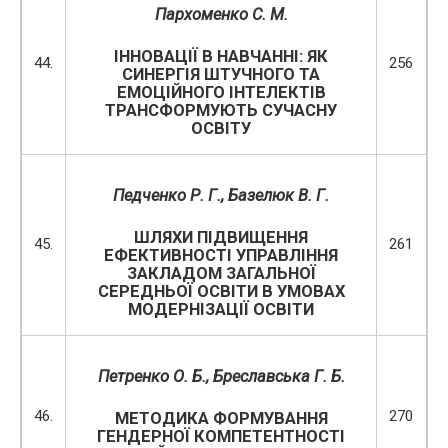
Пархоменко С. М.
ІННОВАЦІЇ В НАВЧАННІ: ЯК
44.
256
СИНЕРГІЯ ШТУЧНОГО ТА
ЕМОЦІЙНОГО ІНТЕЛЕКТІВ
ТРАНСФОРМУЮТЬ СУЧАСНУ
ОСВІТУ
Педченко Р. Г., Базелюк В. Г.
ШЛЯХИ ПІДВИЩЕННЯ
45.
261
ЕФЕКТИВНОСТІ УПРАВЛІННЯ
ЗАКЛАДОМ ЗАГАЛЬНОЇ
СЕРЕДНЬОЇ ОСВІТИ В УМОВАХ
МОДЕРНІЗАЦІЇ ОСВІТИ
Петренко О.
Б., Бреславська Г.
Б.
46.
270
МЕТОДИКА ФОРМУВАННЯ
ГЕНДЕРНОЇ КОМПЕТЕНТНОСТІ