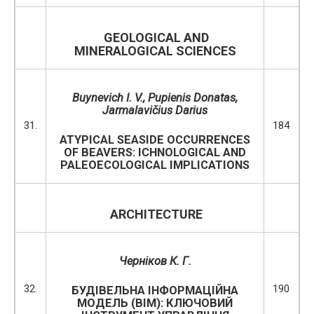
GEOLOGICAL AND
MINERALOGICAL SCIENCES
Buynevich I. V., Pupienis Donatas,
Jarmalavičius Darius
31.
184
ATYPICAL SEASIDE OCCURRENCES
OF BEAVERS: ICHNOLOGICAL AND
PALEOECOLOGICAL IMPLICATIONS
ARCHITECTURE
Черніков К. Г.
32.
190
БУДІВЕЛЬНА ІНФОРМАЦІЙНА
МОДЕЛЬ (BIM): КЛЮЧОВИЙ