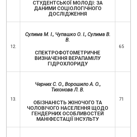
СТУДЕНТСЬКОЇ МОЛОДІ: ЗА
ДАНИМИ СОЦІОЛОГІЧНОГО
ДОСЛІДЖЕННЯ
Сулима М. І., Чупашко О. І., Сулима В.
В.
12.
65
СПЕКТРОФОТОМЕТРИЧНЕ
ВИЗНАЧЕННЯ ВЕРАПАМІЛУ
ГІДРОХЛОРИДУ
Черних С. О., Ворошило А. О.,
Тихонова Л. В.
13.
71
ОБІЗНАНІСТЬ ЖІНОЧОГО ТА
ЧОЛОВІЧОГО НАСЕЛЕННЯ ЩОДО
ГЕНДЕРНИХ ОСОБЛИВОСТЕЙ
МАНІФЕСТАЦІЇ ІНСУЛЬТУ