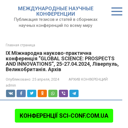
Перейти
МЕЖДУНАРОДНЫЕ НАУЧНЫЕ
к
КОНФЕРЕНЦИИ
контенту
Публикация тезисов и статей в сборниках
научных конференций по всему миру
Главная страница
IX Міжнародна науково-практична
конференція “GLOBAL SCIENCE: PROSPECTS
AND INNOVATIONS”, 25-27.04.2024, Ліверпуль,
Великобританія. Архів
Опубликовано:
25 апреля, 2024
АРХИВ КОНФЕРЕНЦИЙ
admin
КОНФЕРЕНЦІЇ SCI-CONF.COM.UA