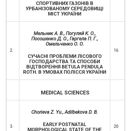
СПОРТИВНИХ ГАЗОНІВ В
УРБАНІЗОВАНОМУ СЕРЕДОВИЩІ
МІСТ УКРАЇНИ
Мельник А. В., Погуляй К. О.,
Посошенко Д. О., Гаргела П. Г.,
Омельченко О. О.
2.
16
СУЧАСНІ ПРОБЛЕМИ ЛІСОВОГО
ГОСПОДАРСТВА ТА СПОСОБИ
ВІДТВОРЕННЯ BETULA PENDULA
ROTH. В УМОВАХ ПОЛІССЯ УКРАЇНИ
MEDICAL SCIENCES
Chorieva Z. Yu., Adilbekova D. B.
EARLY POSTNATAL
3.
20
MORPHOLOGICAL STATE OF THE