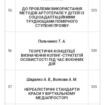
ДО ПРОБЛЕМИ ВИКОРИСТАННЯ
55.
325
МЕТОДІВ АРТОТЕРАПІЇ У ДІТЕЙ ІЗ
СОЦІОАДАПТАЦІЙНИМИ
ТРУДНОЩАМИ ПОМІРНОГО
СТУПЕНЯ ПРОЯВУ
Польченко Т. А.
56.
330
ТЕОРЕТИЧНІ КОНЦЕПЦІЇ
ВИЗНАЧЕННЯ КОПІНГ-СТРАТЕГІЙ
ОСОБИСТОСТІ ПІД ЧАС ВОЄННИХ
ДІЙ
Шиделко А. В.
, Волкова А. М.
57.
335
НЕРЕАЛІСТИЧНІ СТАНДАРТИ
КРАСИ У ВІРТУАЛЬНОМУ
МЕДІАПРОСТОРІ