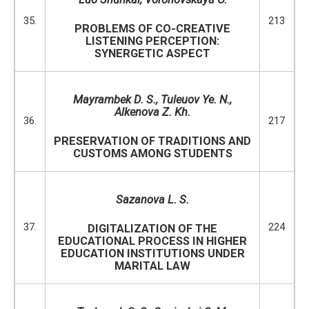
35.
213
PROBLEMS OF CO-CREATIVE
LISTENING PERCEPTION:
SYNERGETIC ASPECT
Mayrambek D. S., Tuleuov Ye. N.,
Alkenova Z. Kh.
36.
217
PRESERVATION OF TRADITIONS AND
CUSTOMS AMONG STUDENTS
Sazanova
L. S.
37.
224
DIGITALIZATION OF THE
EDUCATIONAL PROCESS IN HIGHER
EDUCATION INSTITUTIONS UNDER
MARITAL LAW