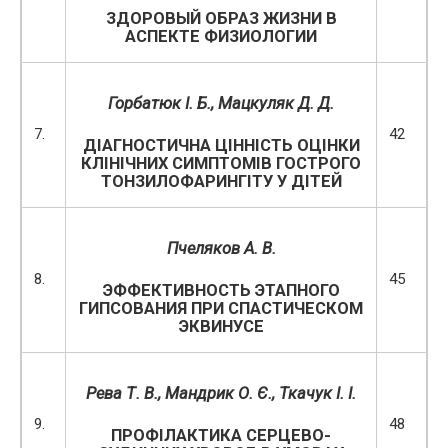
ЗДОРОВЫЙ ОБРАЗ ЖИЗНИ В
АСПЕКТЕ ФИЗИОЛОГИИ
Горбатюк І. Б., Мацкуляк Д. Д.
7.
42
ДІАГНОСТИЧНА ЦІННІСТЬ ОЦІНКИ
КЛІНІЧНИХ СИМПТОМІВ ГОСТРОГО
ТОНЗИЛОФАРИНГІТУ У ДІТЕЙ
Пчеляков А. В.
8.
45
ЭФФЕКТИВНОСТЬ ЭТАПНОГО
ГИПСОВАНИЯ ПРИ СПАСТИЧЕСКОМ
ЭКВИНУСЕ
Рева Т. В.
, Мандрик О. Є.,
Ткачук І. І.
9.
48
ПРОФІЛАКТИКА СЕРЦЕВО-