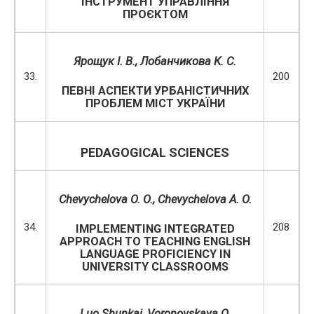
ІНСТРУМЕНТ УПРАВЛІННЯ
ПРОЄКТОМ
Ярощук І. В., Лобанчикова К. С.
33.
200
ПЕВНІ АСПЕКТИ УРБАНІСТИЧНИХ
ПРОБЛЕМ МІСТ УКРАЇНИ
PEDAGOGICAL SCIENCES
Chevychelova O. O., Chevychelova A. O.
34.
208
IMPLEMENTING INTEGRATED
APPROACH TO TEACHING ENGLISH
LANGUAGE PROFICIENCY IN
UNIVERSITY CLASSROOMS
Luo Shunkai,
Voronovskaya O.