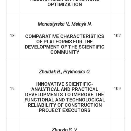
OPTIMIZATION
Monastyrska V., Melnyk N.
18.
102
COMPARATIVE CHARACTERISTICS
OF PLATFORMS FOR THE
DEVELOPMENT OF THE SCIENTIFIC
COMMUNITY
Zhaldak R., Prуkhodko O.
INNOVATIVE SCIENTIFIC-
19.
109
ANALYTICAL AND PRACTICAL
DEVELOPMENTS TO IMPROVE THE
FUNCTIONAL AND TECHNOLOGICAL
RELIABILITY OF CONSTRUCTION
PROJECT EXECUTORS
Zhurylo S. V.