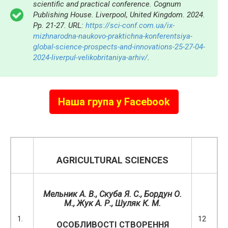
scientific and practical conference. Cognum
Publishing House. Liverpool, United Kingdom. 2024.
Pp. 21-27. URL:
https://sci-conf.com.ua/ix-
mizhnarodna-naukovo-praktichna-konferentsiya-
global-science-prospects-and-innovations-25-27-04-
2024-liverpul-velikobritaniya-arhiv/
.
Наша група у Facebook
AGRICULTURAL SCIENCES
Мельник А. В., Скуба Я. С., Бордун О.
М., Жук А. Р., Шуляк К. М.
1.
12
ОСОБЛИВОСТІ СТВОРЕННЯ