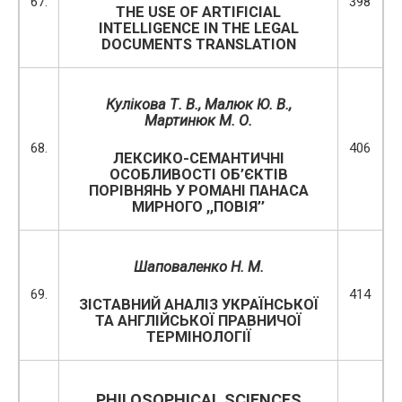
67.
398
THE USE OF ARTIFICIAL
INTELLIGENCE IN THE LEGAL
DOCUMENTS TRANSLATION
Кулікова Т. В.,
Малюк Ю. В.,
Мартинюк
М. О.
68.
406
ЛЕКСИКО-СЕМАНТИЧНІ
ОСОБЛИВОСТІ ОБ’ЄКТІВ
ПОРІВНЯНЬ У РОМАНІ ПАНАСА
МИРНОГО ,,ПОВІЯ’’
Шаповаленко Н. М.
69.
414
ЗІСТАВНИЙ АНАЛІЗ УКРАЇНСЬКОЇ
ТА АНГЛІЙСЬКОЇ ПРАВНИЧОЇ
ТЕРМІНОЛОГІЇ
PHILOSOPHICAL SCIENCES