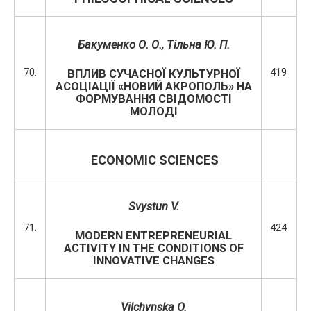
Бакуменко О. О., Тільна Ю. П.
70.
419
ВПЛИВ СУЧАСНОЇ КУЛЬТУРНОЇ
АСОЦІАЦІЇ «НОВИЙ АКРОПОЛЬ» НА
ФОРМУВАННЯ СВІДОМОСТІ
МОЛОДІ
ECONOMIC SCIENCES
Svystun V.
71.
424
MODERN ENTREPRENEURIAL
ACTIVITY IN THE CONDITIONS OF
INNOVATIVE CHANGES
Vilchynska O.