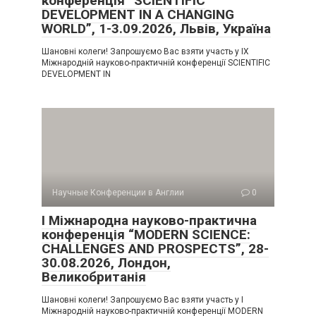
конференція “SCIENTIFIC
DEVELOPMENT IN A CHANGING
WORLD”, 1-3.09.2026, Львів, Україна
Шановні колеги! Запрошуємо Вас взяти участь у IX
Міжнародній науково-практичній конференції SCIENTIFIC
DEVELOPMENT IN
Научные Конференции в Англии
0
I Міжнародна науково-практична
конференція “MODERN SCIENCE:
CHALLENGES AND PROSPECTS”, 28-
30.08.2026, Лондон,
Великобританія
Шановні колеги! Запрошуємо Вас взяти участь у I
Міжнародній науково-практичній конференції MODERN