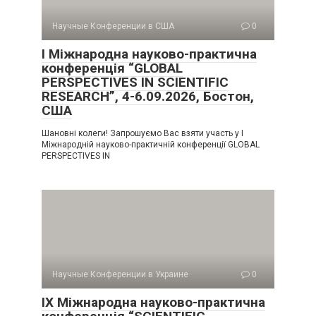
Научные Конференции в США
0
I Міжнародна науково-практична
конференція “GLOBAL
PERSPECTIVES IN SCIENTIFIC
RESEARCH”, 4-6.09.2026, Бостон,
США
Шановні колеги! Запрошуємо Вас взяти участь у I
Міжнародній науково-практичній конференції GLOBAL
PERSPECTIVES IN
Научные Конференции в Украине
0
IX Міжнародна науково-практична