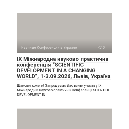
Научные Конференции в Украине
0
IX Міжнародна науково-практична
конференція “SCIENTIFIC
DEVELOPMENT IN A CHANGING
WORLD”, 1-3.09.2026, Львів, Україна
Шановні колеги! Запрошуємо Вас взяти участь у IX
Міжнародній науково-практичній конференції SCIENTIFIC
DEVELOPMENT IN