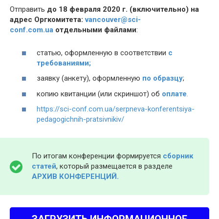
Отправить
до 18 февраля 2020 г. (включительно) на
адрес Оргкомитета:
vancouver@sci-
conf.com.ua
отдельными файлами
:
статью, оформленную в соответствии
с
требованиями;
заявку (анкету), оформленную
по образцу
;
копию квитанции (или скриншот) об
оплате
.
https://sci-conf.com.ua/serpneva-konferentsiya-
pedagogichnih-pratsivnikiv/
По итогам конференции формируется
сборник
статей
, который размещается в разделе
АРХИВ КОНФЕРЕНЦИЙ.