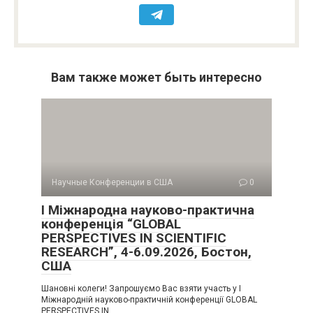
Вам также может быть интересно
Научные Конференции в США
0
I Міжнародна науково-практична
конференція “GLOBAL
PERSPECTIVES IN SCIENTIFIC
RESEARCH”, 4-6.09.2026, Бостон,
США
Шановні колеги! Запрошуємо Вас взяти участь у I
Міжнародній науково-практичній конференції GLOBAL
PERSPECTIVES IN