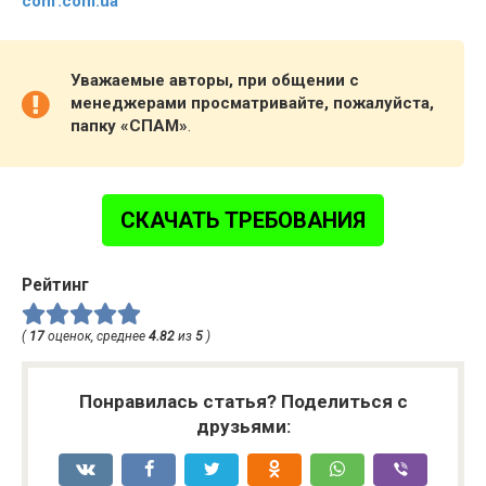
conf.com.ua
Уважаемые авторы, при общении с
менеджерами просматривайте, пожалуйста,
папку «СПАМ»
.
СКАЧАТЬ ТРЕБОВАНИЯ
Рейтинг
(
17
оценок, среднее
4.82
из
5
)
Понравилась статья? Поделиться с
друзьями: