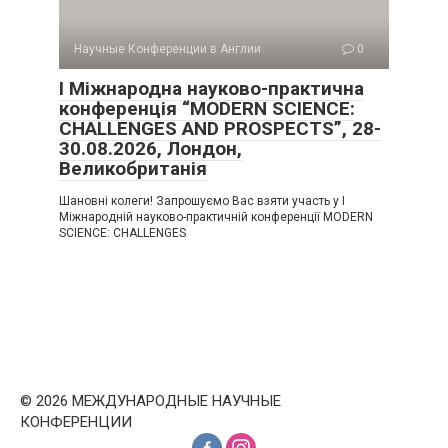
Научные Конференции в Англии
0
I Міжнародна науково-практична
конференція “MODERN SCIENCE:
CHALLENGES AND PROSPECTS”, 28-
30.08.2026, Лондон,
Великобританія
Шановні колеги! Запрошуємо Вас взяти участь у I
Міжнародній науково-практичній конференції MODERN
SCIENCE: CHALLENGES
© 2026 МЕЖДУНАРОДНЫЕ НАУЧНЫЕ
КОНФЕРЕНЦИИ