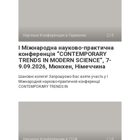
Научные Конференции в Германии
0
I Міжнародна науково-практична
конференція “CONTEMPORARY
TRENDS IN MODERN SCIENCE”, 7-
9.09.2026, Мюнхен, Німеччина
Шановні колеги! Запрошуємо Вас взяти участь у I
Міжнародній науково-практичній конференції
CONTEMPORARY TRENDS IN
Научные Конференции в США
0