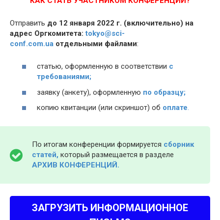
КАК СТАТЬ УЧАСТНИКОМ КОНФЕРЕНЦИИ?
Отправить
до 12 января 2022 г. (включительно) на
адрес Оргкомитета:
tokyo@sci-
conf.com.ua
отдельными файлами
:
статью, оформленную в соответствии
с
требованиями;
заявку (анкету), оформленную
по образцу;
копию квитанции (или скриншот) об
оплате
.
По итогам конференции формируется
сборник
статей,
который размещается в разделе
АРХИВ КОНФЕРЕНЦИЙ.
ЗАГРУЗИТЬ ИНФОРМАЦИОННОЕ