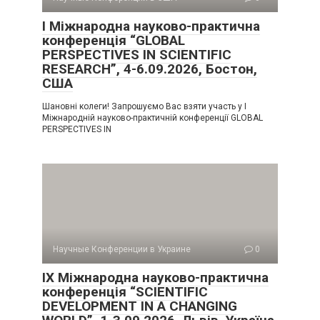
I Міжнародна науково-практична
конференція “GLOBAL
PERSPECTIVES IN SCIENTIFIC
RESEARCH”, 4-6.09.2026, Бостон,
США
Шановні колеги! Запрошуємо Вас взяти участь у I
Міжнародній науково-практичній конференції GLOBAL
PERSPECTIVES IN
Научные Конференции в Украине
0
IX Міжнародна науково-практична
конференція “SCIENTIFIC
DEVELOPMENT IN A CHANGING