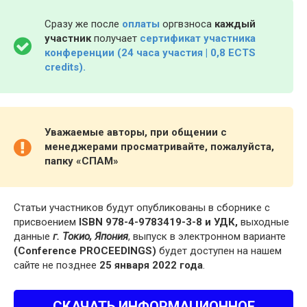
Сразу же после
оплаты
оргвзноса
каждый
участник
получает
сертификат участника
конференции (24 часа участия | 0,8 ECTS
credits).
Уважаемые авторы, при общении с
менеджерами просматривайте, пожалуйста,
папку «СПАМ»
Статьи участников будут опубликованы в сборнике с
присвоением
ISBN 978-4-9783419-3-8 и УДК,
выходные
данные
г. Токио, Япония
, выпуск в электронном варианте
(Conference PROCEEDINGS)
будет доступен на нашем
сайте не позднее
25 января 2022 года
.
СКАЧАТЬ ИНФОРМАЦИОННОЕ