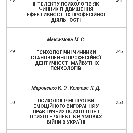
48.
241
ІНТЕЛЕКТУ ПСИХОЛОГІВ ЯК
ЧИННИК ПІДВИЩЕННЯ
ЕФЕКТИВНОСТІ ЇХ ПРОФЕСІЙНОЇ
ДІЯЛЬНОСТІ
Максимова М. С.
49.
246
ПСИХОЛОГІЧНІ ЧИННИКИ
СТАНОВЛЕННЯ ПРОФЕСІЙНОЇ
ІДЕНТИЧНОСТІ МАЙБУТНІХ
ПСИХОЛОГІВ
Мироненко К. О.
,
Коняєва Л. Д.
ПСИХОЛОГІЧНІ ПРОЯВИ
50.
253
ЕМОЦІЙНОГО ВИГОРАННЯ У
ПРАКТИЧНИХ ПСИХОЛОГІВ І
ПСИХОТЕРАПЕВТІВ В УМОВАХ
ВІЙНИ В УКРАЇНІ