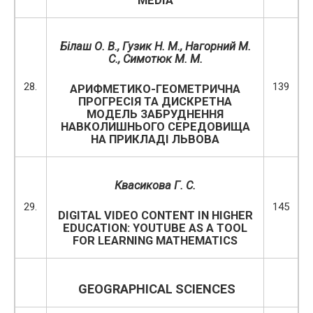
MEDIA
Білаш О. В., Гузик Н. М., Нагорний М.
С., Симотюк М. М.
28.
139
АРИФМЕТИКО-ГЕОМЕТРИЧНА
ПРОГРЕСІЯ ТА ДИСКРЕТНА
МОДЕЛЬ ЗАБРУДНЕННЯ
НАВКОЛИШНЬОГО СЕРЕДОВИЩА
НА ПРИКЛАДІ ЛЬВОВА
Квасикова
Г
.
С
.
29.
145
DIGITAL VIDEO CONTENT IN HIGHER
EDUCATION: YOUTUBE AS A TOOL
FOR LEARNING MATHEMATICS
GEOGRAPHICAL SCIENCES