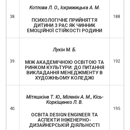
Котлова Л. О.
, Іскрижицька А. М.
38.
188
ПСИХОЛОГІЧНЕ ПРИЙНЯТТЯ
ДИТИНИ З РАС ЯК ЧИННИК
ЕМОЦІЙНОЇ СТІЙКОСТІ РОДИНИ
Лукін М. Б.
39.
192
МІЖ АКАДЕМІЧНОЮ ОСВІТОЮ ТА
РИНКОМ КУЛЬТУРИ: ДО ПИТАННЯ
ВИКЛАДАННЯ МЕНЕДЖМЕНТУ В
ХУДОЖНЬОМУ КОЛЕДЖІ
Мітяшкіна Т. Ю., Міленін А. М.,
Кісь-
Коркіщенко Л. В.
40.
195
ОСВІТА DESIGN ENGINEER ТА
АСПЕКТИ ІНЖЕНЕРНО-
ДИЗАЙНЕРСЬКІЙ ДІЯЛЬНОСТІ