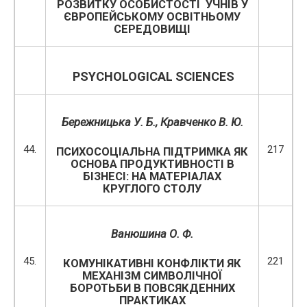
РОЗВИТКУ ОСОБИСТОСТІ УЧНІВ У
ЄВРОПЕЙСЬКОМУ ОСВІТНЬОМУ
СЕРЕДОВИЩІ
PSYCHOLOGICAL SCIENCES
Бережницька У. Б.
,
Кравченко В. Ю.
44.
217
ПСИХОСОЦІАЛЬНА ПІДТРИМКА ЯК
ОСНОВА ПРОДУКТИВНОСТІ В
БІЗНЕСІ: НА МАТЕРІАЛАХ
КРУГЛОГО СТОЛУ
Ванюшина О. Ф.
45.
221
КОМУНІКАТИВНІ КОНФЛІКТИ ЯК
МЕХАНІЗМ СИМВОЛІЧНОЇ
БОРОТЬБИ В ПОВСЯКДЕННИХ
ПРАКТИКАХ