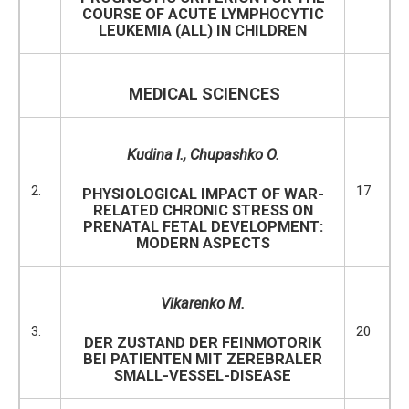
COURSE OF ACUTE LYMPHOCYTIC
LEUKEMIA (ALL) IN CHILDREN
MEDICAL SCIENCES
Kudina I., Chupashko O.
2.
17
PHYSIOLOGICAL IMPACT OF WAR-
RELATED CHRONIC STRESS ON
PRENATAL FETAL DEVELOPMENT:
MODERN ASPECTS
Vikarenko M
.
3.
20
DER ZUSTAND DER FEINMOTORIK
BEI PATIENTEN MIT ZEREBRALER
SMALL-VESSEL-DISEASE