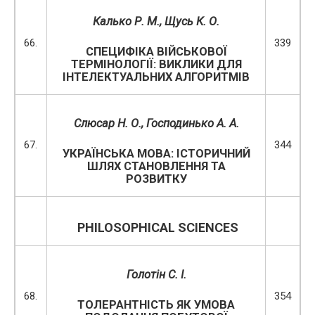
Калько Р. М.
, Щусь К. О.
66.
339
СПЕЦИФІКА ВІЙСЬКОВОЇ
ТЕРМІНОЛОГІЇ: ВИКЛИКИ ДЛЯ
ІНТЕЛЕКТУАЛЬНИХ АЛГОРИТМІВ
Слюсар Н. О.,
Господинько А. А.
67.
344
УКРАЇНСЬКА МОВА: ІСТОРИЧНИЙ
ШЛЯХ СТАНОВЛЕННЯ ТА
РОЗВИТКУ
PHILOSOPHICAL SCIENCES
Голотін С. І.
68.
354
ТОЛЕРАНТНІСТЬ ЯК УМОВА