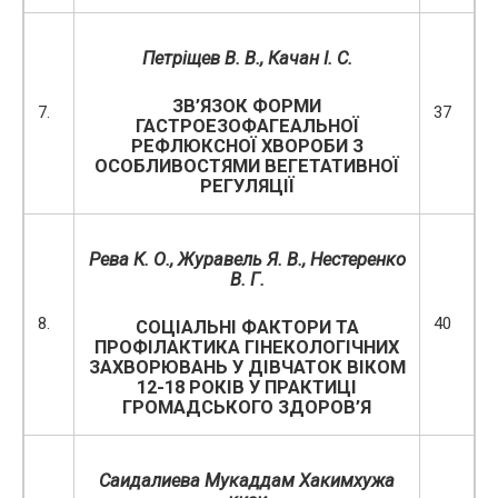
Петріщев В. В.
, Качан І. С.
ЗВ’ЯЗОК ФОРМИ
7.
37
ГАСТРОЕЗОФАГЕАЛЬНОЇ
РЕФЛЮКСНОЇ ХВОРОБИ З
ОСОБЛИВОСТЯМИ ВЕГЕТАТИВНОЇ
РЕГУЛЯЦІЇ
Рева К. О.
,
Журавель Я. В., Нестеренко
В. Г.
8.
40
СОЦІАЛЬНІ ФАКТОРИ ТА
ПРОФІЛАКТИКА ГІНЕКОЛОГІЧНИХ
ЗАХВОРЮВАНЬ У ДІВЧАТОК ВІКОМ
12-18 РОКІВ У ПРАКТИЦІ
ГРОМАДСЬКОГО ЗДОРОВ’Я
Саидалиева Мукаддам Хакимхужа