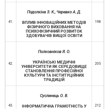
Подолкіна З. К., Черевко А. Д.
41.
198
ВПЛИВ ІННОВАЦІЙНИХ МЕТОДІВ
ФІЗИЧНОГО ВИХОВАННЯ НА
ПСИХОФІЗИЧНИЙ РОЗВИТОК
ЗДОБУВАЧІВ ВИЩОЇ ОСВІТИ
Полковніков Я. О.
УКРАЇНСЬКІ МЕДИЧНІ
42.
205
УНІВЕРСИТЕТИ ЯК СЕРЕДОВИЩЕ
СТАНОВЛЕННЯ ПРОФЕСІЙНОЇ
КУЛЬТУРИ ТА ІНСТИТУЦІЙНИХ
ТРАДИЦІЙ
Суслинець О. В.
43.
212
ІНФОРМАТИЧНА ГРАМОТНІСТЬ У