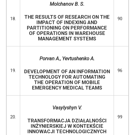
Molchanov B. S.
THE RESULTS OF RESEARCH ON THE
18.
90
IMPACT OF INDEXING AND
PARTITIONING ON PERFORMANCE
OF OPERATIONS IN WAREHOUSE
MANAGEMENT SYSTEMS
Porvan A., Yevtushenko A.
19.
96
DEVELOPMENT OF AN INFORMATION
TECHNOLOGY FOR AUTOMATING
THE OPERATION OF MOBILE
EMERGENCY MEDICAL TEAMS
Vasylyshyn V.
20.
99
TRANSFORMACJA DZIAŁALNOŚCI
INŻYNIERSKIEJ W KONTEKŚCIE
INNOWACJI TECHNOLOGICZNYCH