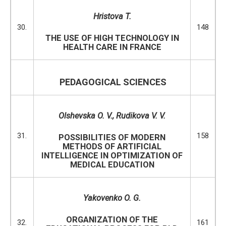
Hristova T.
30.
148
THE USE OF HIGH TECHNOLOGY IN
HEALTH CARE IN FRANCE
PEDAGOGICAL SCIENCES
Olshevska O. V.
,
Rudikova V. V.
31.
158
POSSIBILITIES OF MODERN
METHODS OF ARTIFICIAL
INTELLIGENCE IN OPTIMIZATION OF
MEDICAL EDUCATION
Yakovenko
O. G.
ORGANIZATION OF THE
32.
161