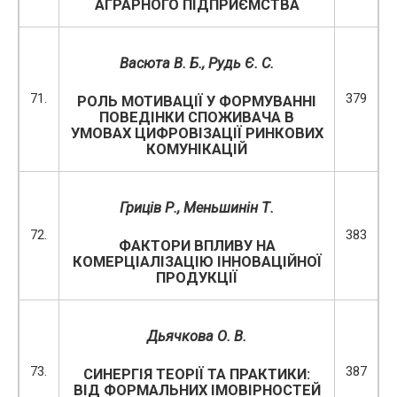
АГРАРНОГО ПІДПРИЄМСТВА
Васюта В. Б., Рудь Є. С.
71.
379
РОЛЬ МОТИВАЦІЇ У ФОРМУВАННІ
ПОВЕДІНКИ СПОЖИВАЧА В
УМОВАХ ЦИФРОВІЗАЦІЇ РИНКОВИХ
КОМУНІКАЦІЙ
Гриців Р., Меньшинін Т.
72.
383
ФАКТОРИ ВПЛИВУ НА
КОМЕРЦІАЛІЗАЦІЮ ІННОВАЦІЙНОЇ
ПРОДУКЦІЇ
Дьячкова О. В.
73.
387
СИНЕРГІЯ ТЕОРІЇ ТА ПРАКТИКИ:
ВІД ФОРМАЛЬНИХ ІМОВІРНОСТЕЙ