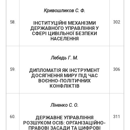
Кривошликов С. Ф.
58.
302
ІНСТИТУЦІЙНІ МЕХАНІЗМИ
ДЕРЖАВНОГО УПРАВЛІННЯ У
СФЕРІ ЦИВІЛЬНОЇ БЕЗПЕКИ
НАСЕЛЕННЯ
Лебедь Г. М.
59.
306
ДИПЛОМАТІЯ ЯК ІНСТРУМЕНТ
ДОСЯГНЕННЯ МИРУ ПІД ЧАС
ВОЄННО-ПОЛІТИЧНИХ
КОНФЛІКТІВ
Ліненко С. О.
60.
311
ДЕРЖАВНЕ УПРАВЛІННЯ
РОЗШУКОМ ОСІБ: ОРГАНІЗАЦІЙНО-
ПРАВОВІ ЗАСАДИ ТА ЦИФРОВІ