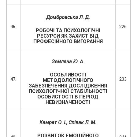
Домбровська Л. Д.
46.
226
РОБОЧІ ТА ПСИХОЛОГІЧНІ
РЕСУРСИ ЯК ЗАХИСТ ВІД
ПРОФЕСІЙНОГО ВИГОРАННЯ
Земляна Ю. А.
ОСОБЛИВОСТІ
47.
233
МЕТОДОЛОГІЧНОГО
ЗАБЕЗПЕЧЕННЯ ДОСЛІДЖЕННЯ
ПСИХОЛОГІЧНОЇ СТАБІЛЬНОСТІ
ОСОБИСТОСТІ В ПЕРІОД
НЕВИЗНАЧЕНОСТІ
Камрат О. І.,
Співак Л. М.
РОЗВИТОК ЕМОЦІЙНОГО