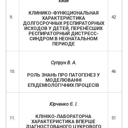
кизи
КЛИНИКО-ФУНКЦИОНАЛЬНАЯ
9.
42
ХАРАКТЕРИСТИКА
ДОЛГОСРОЧНЫХ РЕСПИРАТОРНЫХ
ИСХОДОВ У ДЕТЕЙ, ПЕРЕНЁСШИХ
РЕСПИРАТОРНЫЙ ДИСТРЕСС-
СИНДРОМ В НЕОНАТАЛЬНОМ
ПЕРИОДЕ
Супрун В. А.
10.
46
РОЛЬ ЗНАНЬ ПРО ПАТОГЕНЕЗ У
МОДЕЛЮВАННІ
ЕПІДЕМІОЛОГІЧНИХ ПРОЦЕСІВ
Юрченко Є. І.
КЛІНІКО-ЛАБОРАТОРНА
11.
51
ХАРАКТЕРИСТИКА ВПЕРШЕ
ДІАГНОСТОВАНОГО ЦУКРОВОГО