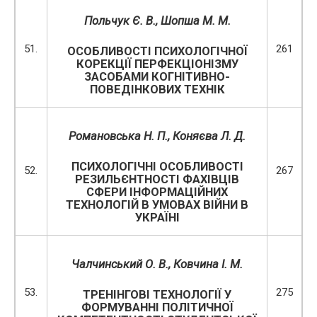
Польчук Є. В.
, Шопша М. М.
51.
261
ОСОБЛИВОСТІ ПСИХОЛОГІЧНОЇ
КОРЕКЦІЇ ПЕРФЕКЦІОНІЗМУ
ЗАСОБАМИ КОГНІТИВНО-
ПОВЕДІНКОВИХ ТЕХНІК
Романовська Н. П.
,
Коняєва Л. Д.
ПСИХОЛОГІЧНІ ОСОБЛИВОСТІ
52.
267
РЕЗИЛЬЄНТНОСТІ ФАХІВЦІВ
СФЕРИ ІНФОРМАЦІЙНИХ
ТЕХНОЛОГІЙ В УМОВАХ ВІЙНИ В
УКРАЇНІ
Чалчинський О. В.
, Ковчина І. М.
53.
275
ТРЕНІНГОВІ ТЕХНОЛОГІЇ У
ФОРМУВАННІ ПОЛІТИЧНОЇ