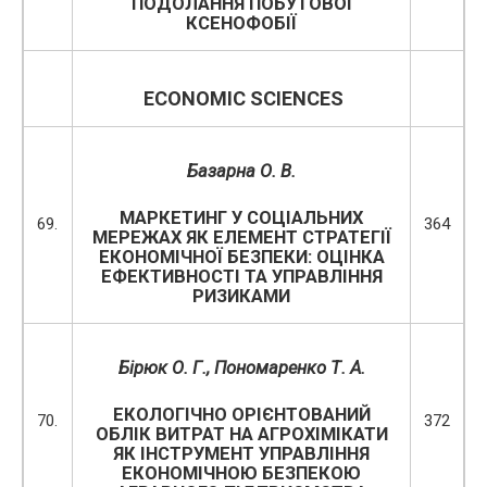
ПОДОЛАННЯ ПОБУТОВОЇ
КСЕНОФОБІЇ
ECONOMIC SCIENCES
Базарна О. В.
МАРКЕТИНГ У СОЦІАЛЬНИХ
69.
364
МЕРЕЖАХ ЯК ЕЛЕМЕНТ СТРАТЕГІЇ
ЕКОНОМІЧНОЇ БЕЗПЕКИ: ОЦІНКА
ЕФЕКТИВНОСТІ ТА УПРАВЛІННЯ
РИЗИКАМИ
Бірюк
О.
Г.
, Пономаренко
Т.
А.
ЕКОЛОГІЧНО ОРІЄНТОВАНИЙ
70.
372
ОБЛІК ВИТРАТ НА АГРОХІМІКАТИ
ЯК ІНСТРУМЕНТ УПРАВЛІННЯ
ЕКОНОМІЧНОЮ БЕЗПЕКОЮ