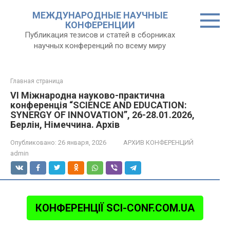
Перейти
МЕЖДУНАРОДНЫЕ НАУЧНЫЕ
к
КОНФЕРЕНЦИИ
контенту
Публикация тезисов и статей в сборниках
научных конференций по всему миру
Главная страница
VI Міжнародна науково-практична
конференція “SCIENCE AND EDUCATION:
SYNERGY OF INNOVATION”, 26-28.01.2026,
Берлін, Німеччина. Архів
Опубликовано:
26 января, 2026
АРХИВ КОНФЕРЕНЦИЙ
admin
КОНФЕРЕНЦІЇ SCI-CONF.COM.UA