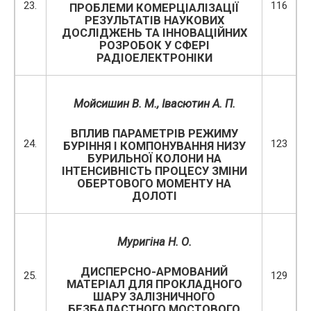
23.
116
ПРОБЛЕМИ КОМЕРЦІАЛІЗАЦІЇ
РЕЗУЛЬТАТІВ НАУКОВИХ
ДОСЛІДЖЕНЬ ТА ІННОВАЦІЙНИХ
РОЗРОБОК У СФЕРІ
РАДІОЕЛЕКТРОНІКИ
Мойсишин В. М., Івасютин А. П.
ВПЛИВ ПАРАМЕТРІВ РЕЖИМУ
24.
123
БУРІННЯ І КОМПОНУВАННЯ НИЗУ
БУРИЛЬНОЇ КОЛОНИ НА
ІНТЕНСИВНІСТЬ ПРОЦЕСУ ЗМІНИ
ОБЕРТОВОГО МОМЕНТУ НА
ДОЛОТІ
Муригіна Н. О.
ДИСПЕРСНО-АРМОВАНИЙ
25.
129
МАТЕРІАЛ ДЛЯ ПРОКЛАДНОГО
ШАРУ ЗАЛІЗНИЧНОГО
БЕЗБАЛАСТНОГО МОСТОВОГО