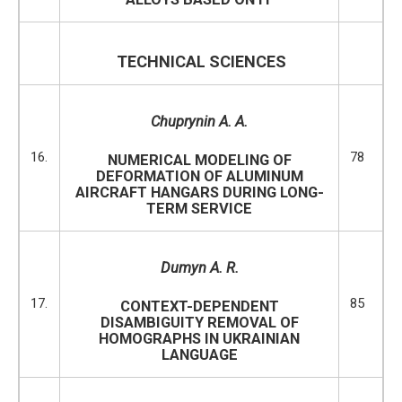
TECHNICAL SCIENCES
Chuprynin A.
A
.
16.
78
NUMERICAL MODELING OF
DEFORMATION OF ALUMINUM
AIRCRAFT HANGARS DURING LONG-
TERM SERVICE
Dumyn A. R.
17.
85
CONTEXT-DEPENDENT
DISAMBIGUITY REMOVAL OF
HOMOGRAPHS IN UKRAINIAN
LANGUAGE