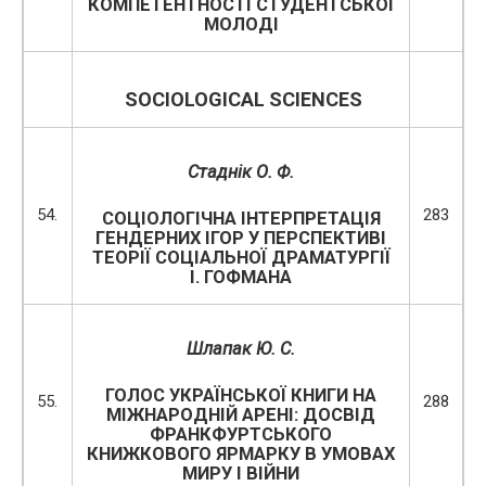
КОМПЕТЕНТНОСТІ СТУДЕНТСЬКОЇ
МОЛОДІ
SOCIOLOGICAL SCIENCES
Стаднік О. Ф.
54.
283
СОЦІОЛОГІЧНА ІНТЕРПРЕТАЦІЯ
ГЕНДЕРНИХ ІГОР У ПЕРСПЕКТИВІ
ТЕОРІЇ СОЦІАЛЬНОЇ ДРАМАТУРГІЇ
І. ГОФМАНА
Шлапак Ю. С.
ГОЛОС УКРАЇНСЬКОЇ КНИГИ НА
55.
288
МІЖНАРОДНІЙ АРЕНІ: ДОСВІД
ФРАНКФУРТСЬКОГО
КНИЖКОВОГО ЯРМАРКУ В УМОВАХ
МИРУ І ВІЙНИ