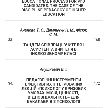
EDUCATIONAL PROCESS FOR PhD
CANDIDATES: THE CASE OF THE
DISCIPLINE PEDAGOGY OF HIGHER
EDUCATION
Ананова Т. О., Демянчук Н. М., Фісюк
С. М.
33.
165
ТАНДЕМ СПІВПРАЦІ ВЧИТЕЛЯ І
АСИСТЕНТА ВЧИТЕЛЯ В
ІНКЛЮЗИВНОМУ КЛАСІ
Анушкевич В. І.
ПЕДАГОГІЧНІ ІНСТРУМЕНТИ
34.
172
ЕФЕКТИВНИХ ІНТЕГРОВАНИХ
ЛЕКЦІЙ «ПСИХОЛОГ У КРИЗОВИХ
УМОВАХ: МІСІЯ, ЦІННОСТІ,
ВІДПОВІДАЛЬНІСТЬ» ДЛЯ
БАКАЛАВРІВ З ПСИХОЛОГІЇ