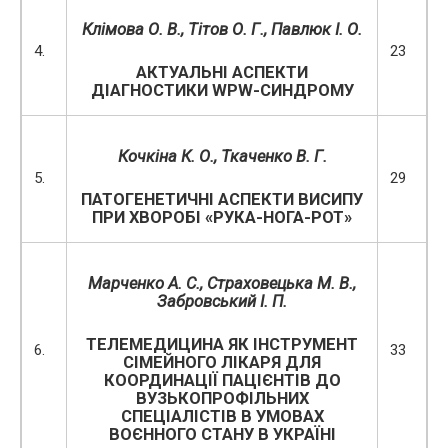
Клімова О. В.
, Тітов О. Г., Павлюк І. О.
4.
23
АКТУАЛЬНІ АСПЕКТИ
ДІАГНОСТИКИ WPW-СИНДРОМУ
Кочкіна К. О.
, Ткаченко В. Г.
5.
29
ПАТОГЕНЕТИЧНІ АСПЕКТИ ВИСИПУ
ПРИ ХВОРОБІ «РУКА-НОГА-РОТ»
Марченко А. С., Страховецька М. В.,
Забровський І. П.
ТЕЛЕМЕДИЦИНА ЯК ІНСТРУМЕНТ
6.
33
СІМЕЙНОГО ЛІКАРЯ ДЛЯ
КООРДИНАЦІЇ ПАЦІЄНТІВ ДО
ВУЗЬКОПРОФІЛЬНИХ
СПЕЦІАЛІСТІВ В УМОВАХ
ВОЄННОГО СТАНУ В УКРАЇНІ