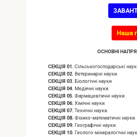
ЗАВАН
Наша г
ОСНОВНІ НАПРЯ
СЕКЦІЯ 01.
Сільськогосподарські наук
СЕКЦІЯ 02.
Ветеринарні науки.
СЕКЦІЯ 03.
Біологічні науки.
СЕКЦІЯ 04.
Медичні науки.
СЕКЦІЯ 05.
Фармацевтичні науки.
СЕКЦІЯ 06.
Хімічні науки.
СЕКЦІЯ 07.
Технічні науки.
СЕКЦІЯ 08.
Фізико-математичні науки.
СЕКЦІЯ 09.
Географічні науки.
СЕКЦІЯ 10.
Геолого-мінералогічні наук