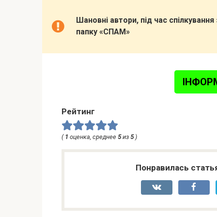
Шановні автори, під час спілкуванн
папку «СПАМ»
ІНФОР
Рейтинг
(
1
оценка, среднее
5
из
5
)
Понравилась стать