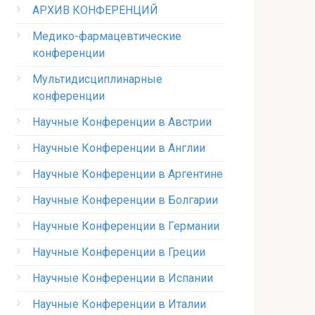
АРХИВ КОНФЕРЕНЦИЙ
Медико-фармацевтические
конференции
Мультидисциплинарные
конференции
Научные Конференции в Австрии
Научные Конференции в Англии
Научные Конференции в Аргентине
Научные Конференции в Болгарии
Научные Конференции в Германии
Научные Конференции в Греции
Научные Конференции в Испании
Научные Конференции в Италии