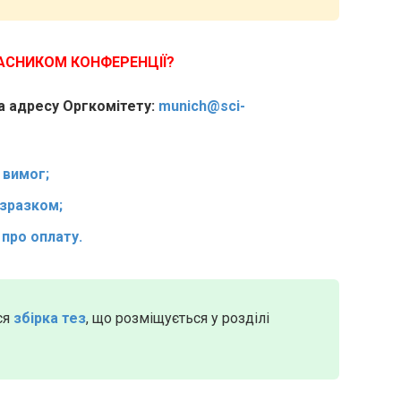
ЧАСНИКОМ КОНФЕРЕНЦІЇ?
на адресу Оргкомітету:
munich@sci-
 вимог;
 зразком;
)
про оплату.
ся
збірка тез
, що розміщується у розділі