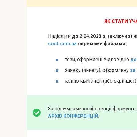
ЯК СТАТИ У
Надіслати
до 2.04.2023 р. (включно) 
conf.com.ua
окремими файлами
:
тези, оформлені відповідно
до
заявку (анкету), оформлену
за
копію квитанції (або скріншот
За підсумками конференції формуєть
АРХІВ КОНФЕРЕНЦІЙ.