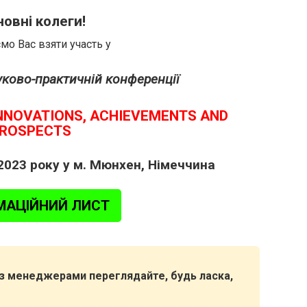
овні колеги!
о Вас взяти участь у
уково-практичній конференції
INNOVATIONS, ACHIEVEMENTS AND
ROSPECTS
2023 року у м. Мюнхен, Німеччина
МАЦІЙНИЙ ЛИСТ
я з менеджерами переглядайте, будь ласка,