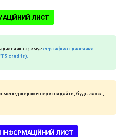
МАЦІЙНИЙ ЛИСТ
 учасник
отримує
сертифікат учасника
CTS credits).
я з менеджерами переглядайте, будь ласка,
 ІНФОРМАЦІЙНИЙ ЛИСТ