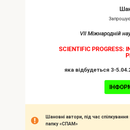
Шан
Запрошуєм
VII Міжнародній на
SCIENTIFIC PROGRESS: 
P
яка відбудеться 3-5.04.
ІНФОР
Шановні автори, під час спілкуванн
папку «СПАМ»