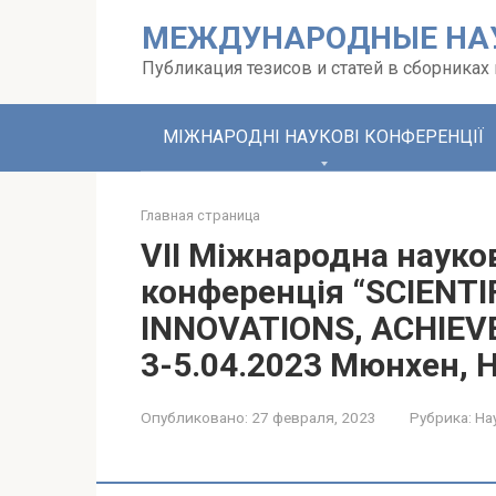
Перейти
МЕЖДУНАРОДНЫЕ НА
к
контенту
Публикация тезисов и статей в сборника
МІЖНАРОДНІ НАУКОВІ КОНФЕРЕНЦІЇ
Главная страница
VII Міжнародна науко
конференція “SCIENTI
INNOVATIONS, ACHIE
3-5.04.2023 Мюнхен, 
Опубликовано:
27 февраля, 2023
Рубрика:
На