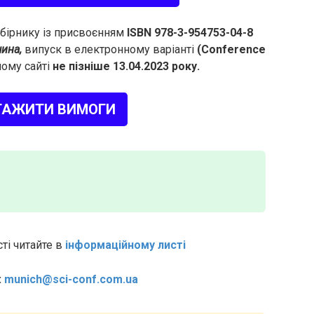
 збірнику із присвоєнням
ISBN 978-3-954753-04-8
ина,
випуск в електронному варіанті
(Conference
ому сайті
не пізніше 13.04.2023 року.
ТАЖИТИ ВИМОГИ
ті читайте в
інформаційному листі
:
munich@sci-conf.com.ua