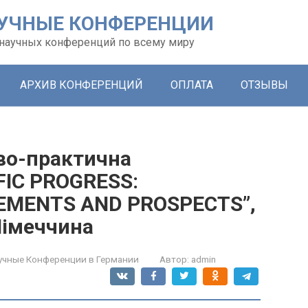
УЧНЫЕ КОНФЕРЕНЦИИ
х научных конференций по всему миру
АРХИВ КОНФЕРЕНЦИЙ
ОПЛАТА
ОТЗЫВЫ
во-практична
FIC PROGRESS:
VEMENTS AND PROSPECTS”,
Німеччина
учные Конференции в Германии
Автор:
admin