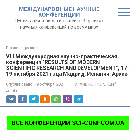
Перейти
МЕЖДУНАРОДНЫЕ НАУЧНЫЕ
к
КОНФЕРЕНЦИИ
контенту
Публикация тезисов и статей в сборниках
научных конференций по всему миру
Главная страница
VIII Международная научно-практическая
конференция “RESULTS OF MODERN
SCIENTIFIC RESEARCH AND DEVELOPMENT”, 17-
19 октября 2021 года Мадрид, Испания. Архив
Опубликовано:
19 октября, 2021
АРХИВ КОНФЕРЕНЦИЙ
admin
ВСЕ КОНФЕРЕНЦИИ SCI-CONF.COM.UA