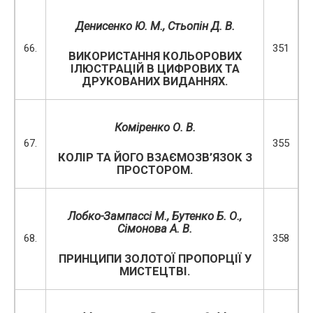
Денисенко Ю. М., Стьопін Д. В.
66.
351
ВИКОРИСТАННЯ КОЛЬОРОВИХ
ІЛЮСТРАЦІЙ В ЦИФРОВИХ ТА
ДРУКОВАНИХ ВИДАННЯХ.
Коміренко О. В.
67.
355
КОЛІР ТА ЙОГО ВЗАЄМОЗВ’ЯЗОК З
ПРОСТОРОМ.
Лобко-Зампассі М., Бутенко Б. О.,
Сімонова А. В.
68.
358
ПРИНЦИПИ ЗОЛОТОЇ ПРОПОРЦІЇ У
МИСТЕЦТВІ.