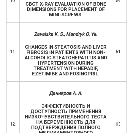
10.
59
CBCT X-RAY EVALUATION OF BONE
DIMENSIONS FOR PLACEMENT OF
MINI-SCREWS.
Zavalska K. S., Mandryk O. Ye.
CHANGES IN STEATOSIS AND LIVER
11.
61
FIBROSIS IN PATIENTS WITH NON-
ALCOHOLIC STEATOHEPATITIS AND
HYPERTENSION DURING
TREATMENT WITH HEPADIF,
EZETIMIBE AND FOSINOPRIL.
Данияров А. А.
ЭФФЕКТИВНОСТЬ И
ДОСТУПНОСТЬ ПРИМЕНЕНИЯ
НИЗКОЧУВСТВИТЕЛЬНОГО ТЕСТА
НА БЕРЕМЕННОСТЬ ДЛЯ
12.
63
ПОДТВЕРЖДЕНИЯ ПОЛНОГО
МЕДИКАМЕНТОЗНОГО