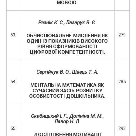
МОВОЮ.
Резнік К. С., Лазарук В.
Є.
53.
279
ОБЧИСЛЮВАЛЬНЕ МИСЛЕННЯ ЯК
ОДИН ІЗ ПОКАЗНИКІВ ВИСОКОГО
РІВНЯ СФОРМОВАНОСТІ
ЦИФРОВОЇ КОМПЕТЕНТНОСТІ.
Сергійчук В. О., Швець Т. А.
54.
285
МЕНТАЛЬНА МАТЕМАТИКА ЯК
СУЧАСНИЙ ЗАСІБ РОЗВИТКУ
ОСОБИСТОСТІ ДОШКІЛЬНИКА.
Скибицький І. Г., Долініна М
.
М
.
,
Лавор Н. Л.
55.
293
ДОСЛІДЖЕННЯ МОТИВАЦІЇ