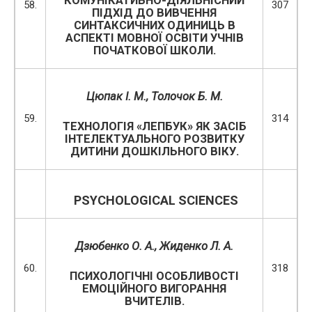
КОМУНІКАТИВНО-ДІЯЛЬНІСНИЙ
58.
307
ПІДХІД ДО ВИВЧЕННЯ
СИНТАКСИЧНИХ ОДИНИЦЬ В
АСПЕКТІ МОВНОЇ ОСВІТИ УЧНІВ
ПОЧАТКОВОЇ ШКОЛИ.
Цюпак І. М., Толочок Б. М.
59.
314
ТЕХНОЛОГІЯ «ЛЕПБУК» ЯК ЗАСІБ
ІНТЕЛЕКТУАЛЬНОГО РОЗВИТКУ
ДИТИНИ ДОШКІЛЬНОГО ВІКУ.
PSYCHOLOGICAL SCIENCES
Дзюбенко О. А., Жиденко Л. А.
60.
318
ПСИХОЛОГІЧНІ ОСОБЛИВОСТІ
ЕМОЦІЙНОГО ВИГОРАННЯ
ВЧИТЕЛІВ.