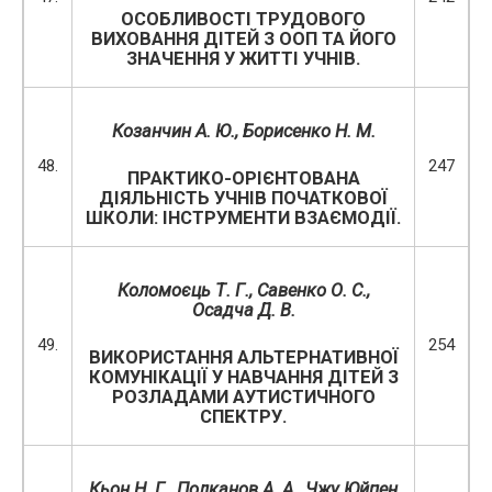
ОСОБЛИВОСТІ ТРУДОВОГО
ВИХОВАННЯ ДІТЕЙ З ООП ТА ЙОГО
ЗНАЧЕННЯ У ЖИТТІ УЧНІВ.
Козанчин А. Ю., Борисенко Н. М.
48.
247
ПРАКТИКО-ОРІЄНТОВАНА
ДІЯЛЬНІСТЬ УЧНІВ ПОЧАТКОВОЇ
ШКОЛИ: ІНСТРУМЕНТИ ВЗАЄМОДІЇ.
Коломоєць Т. Г., Савенко О. С.,
Осадча Д. В.
49.
254
ВИКОРИСТАННЯ АЛЬТЕРНАТИВНОЇ
КОМУНІКАЦІЇ У НАВЧАННЯ ДІТЕЙ З
РОЗЛАДАМИ АУТИСТИЧНОГО
СПЕКТРУ.
Кьон Н. Г., Полканов А. А., Чжу Юйпен