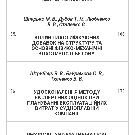
Шпирько М. В., Дубов Т. М., Любченко
В. В.,
Сталенко Є.
35.
168
ВПЛИВ ПЛАСТИФІКУЮЧИХ
ДОБАВОК НА СТРУКТУРУ ТА
ОСНОВНІ ФІЗИКО-МЕХАНІЧНІ
ВЛАСТИВОСТІ БЕТОНУ.
Штрибець В. В., Байрамова О. В.,
Ткаченко В. В.
36.
173
УДОСКОНАЛЕННЯ МЕТОДУ
ЕКСПЕРТНИХ ОЦІНОК ПРИ
ПЛАНУВАННІ ЕКСПЛУАТАЦІЙНИХ
ВИТРАТ У СУДНОПЛАВНІЙ
КОМПАНІЇ.
PHYSICAL AND MATHEMATICAL