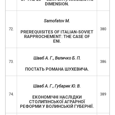
DIMENSION.
Samofatov M.
72.
380
PREREQUISITES OF ITALIAN-SOVIET
RAPPROCHEMENT: THE CASE OF
ENI.
Шваб А. Г., Величко Б. П.
73.
386
ПОСТАТЬ РОМАНА ШУХЕВИЧА.
Шваб А. Г., Губарик Ю. В.
74.
389
ЕКОНОМІЧНІ НАСЛІДКИ
СТОЛИПІНСЬКОЇ АГРАРНОЇ
РЕФОРМИ У ВОЛИНСЬКІЙ ГУБЕРНІЇ.