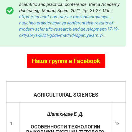
scientific and practical conference. Barca Academy
Publishing. Madrid, Spain. 2021. Pp. 21-27. URL:
https://sci-conf.com.ua/viii-mezhdunarodnaya-
nauchno-prakticheskaya-konferentsiya-results-of-
modern-scientific-research-and-development-17-19-
oktyabrya-2021-goda-madrid-ispaniya-arhiv/
.
Наша группа в Facebook
AGRICULTURAL SCIENCES
Шапакидзе Е. Д.
1.
12
ОСОБЕННОСТИ ТЕХНОЛОГИИ