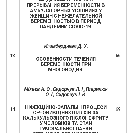
ПРЕРЫВАНИЯ БЕРЕМЕННОСТИ В
АМБУЛАТОРНЫХ УСЛОВИЯХ У
ЖЕНЩИН С НЕЖЕЛАТЕЛЬНОЙ
БЕРЕМЕННОСТЬЮ В ПЕРИОД
ПАНДЕМИИ COVID-19.
Игамбердиева Д. У.
13.
66
ОСОБЕННОСТИ ТЕЧЕНИЯ
БЕРЕМЕННОСТИ ПРИ
МНОГОВОДИЯ.
Міхєєв А. О., Сидорчук Л. І., Гаврилюк
О. І., Сидорчук І. Й.
ІНФЕКЦІЙНО-ЗАПАЛЬНІ ПРОЦЕСИ
14.
69
СЕЧОВИВІДНИХ ШЛЯХІВ ЗА
КАЛЬКУЛЬОЗНОГО ПІЄЛОНЕФРИТУ
У ЧОЛОВІКІВ ТА СТАН
ГУМОРАЛЬНОЇ ЛАНКИ