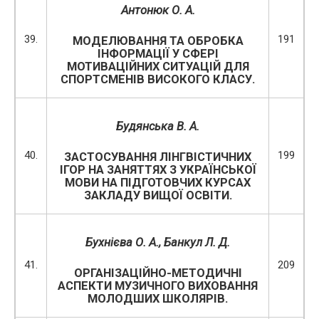
Антонюк О. А.
39.
191
МОДЕЛЮВАННЯ ТА ОБРОБКА
ІНФОРМАЦІЇ У СФЕРІ
МОТИВАЦІЙНИХ СИТУАЦІЙ ДЛЯ
СПОРТСМЕНІВ ВИСОКОГО КЛАСУ.
Будянська В. А.
40.
199
ЗАСТОСУВАННЯ ЛІНГВІСТИЧНИХ
ІГОР НА ЗАНЯТТЯХ З УКРАЇНСЬКОЇ
МОВИ НА ПІДГОТОВЧИХ КУРСАХ
ЗАКЛАДУ ВИЩОЇ ОСВІТИ.
Бухнієва О. А.
, Банкул Л. Д.
41.
209
ОРГАНІЗАЦІЙНО-МЕТОДИЧНІ
АСПЕКТИ МУЗИЧНОГО ВИХОВАННЯ
МОЛОДШИХ ШКОЛЯРІВ.