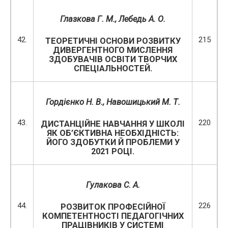
Глазкова Г. М., Лебедь А. О.
42.
215
ТЕОРЕТИЧНІ ОСНОВИ РОЗВИТКУ
ДИВЕРГЕНТНОГО МИСЛЕННЯ
ЗДОБУВАЧІВ ОСВІТИ ТВОРЧИХ
СПЕЦІАЛЬНОСТЕЙ.
Гордієнко Н. В.
, Навошицький М. Т.
43.
220
ДИСТАНЦІЙНЕ НАВЧАННЯ У ШКОЛІ
ЯК ОБ’ЄКТИВНА НЕОБХІДНІСТЬ:
ЙОГО ЗДОБУТКИ Й ПРОБЛЕМИ У
2021 РОЦІ.
Гулакова С. А.
44.
226
РОЗВИТОК ПРОФЕСІЙНОЇ
КОМПЕТЕНТНОСТІ ПЕДАГОГІЧНИХ
ПРАЦІВНИКІВ У СИСТЕМІ