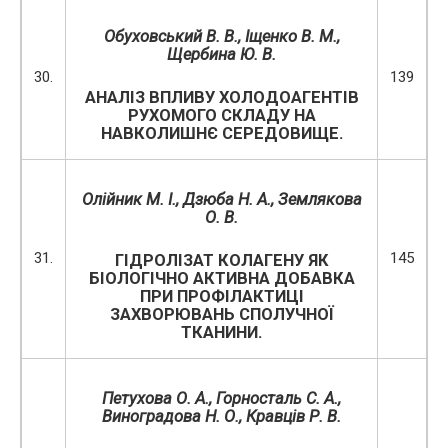
Обуховський В. В.,
Іщенко В. М.
,
Щербина Ю. В.
30.
139
АНАЛІЗ ВПЛИВУ ХОЛОДОАГЕНТІВ
РУХОМОГО СКЛАДУ НА
НАВКОЛИШНЄ СЕРЕДОВИЩЕ.
Олійник М. І., Дзюба Н. А., Землякова
О. В.
31.
145
ГІДРОЛІЗАТ КОЛАГЕНУ ЯК
БІОЛОГІЧНО АКТИВНА ДОБАВКА
ПРИ ПРОФІЛАКТИЦІ
ЗАХВОРЮВАНЬ СПОЛУЧНОЇ
ТКАНИНИ.
Петухова О. А., Горносталь С. А.,
Виноградова Н. О., Кравців Р. В.