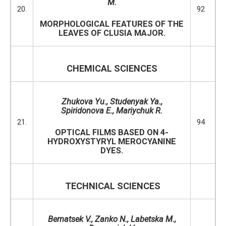
M.
20.
92
MORPHOLOGICAL FEATURES OF THE
LEAVES OF CLUSIA MAJOR.
CHEMICAL SCIENCES
Zhukova Yu., Studenyak Ya.,
Spiridonova E., Mariychuk R.
21.
94
OPTICAL FILMS BASED ON 4-
HYDROXYSTYRYL MEROCYANINE
DYES.
TECHNICAL SCIENCES
Bernatsek V., Zanko N., Labetska M.,