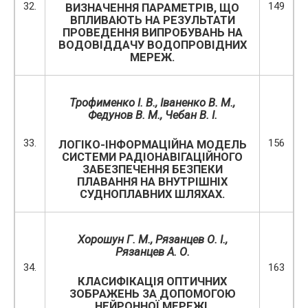
32.
149
ВИЗНАЧЕННЯ ПАРАМЕТРІВ, ЩО
ВПЛИВАЮТЬ НА РЕЗУЛЬТАТИ
ПРОВЕДЕННЯ ВИПРОБУВАНЬ НА
ВОДОВІДДАЧУ ВОДОПРОВІДНИХ
МЕРЕЖ.
Трофименко І. В., Іваненко В. М.,
Федунов В. М., Чебан В. І.
33.
156
ЛОГІКО-ІНФОРМАЦІЙНА МОДЕЛЬ
СИСТЕМИ РАДІОНАВІГАЦІЙНОГО
ЗАБЕЗПЕЧЕННЯ БЕЗПЕКИ
ПЛАВАННЯ НА ВНУТРІШНІХ
СУДНОПЛАВНИХ ШЛЯХАХ.
Хорошун Г. М., Рязанцев О. І.
,
Рязанцев А. О.
34.
163
КЛАСИФІКАЦІЯ ОПТИЧНИХ
ЗОБРАЖЕНЬ ЗА ДОПОМОГОЮ
НЕЙРОННОЇ МЕРЕЖІ.