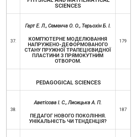
SCIENCES
Гарт Е. Л., Семенча О. О., Терьохін Б. І.
КОМП’ЮТЕРНЕ МОДЕЛЮВАННЯ
37.
179
НАПРУЖЕНО-ДЕФОРМОВАНОГО
СТАНУ ПРУЖНОЇ ТРАПЕЦІЄВИДНОЇ
ПЛАСТИНИ З ПРЯМОКУТНИМ
ОТВОРОМ.
PEDAGOGICAL SCIENCES
Аветісова І. С., Лисицька А. П.
38.
187
ПЕДАГОГ НОВОГО ПОКОЛІННЯ.
УНІКАЛЬНІСТЬ ЧИ ТЕНДЕНЦІЯ?