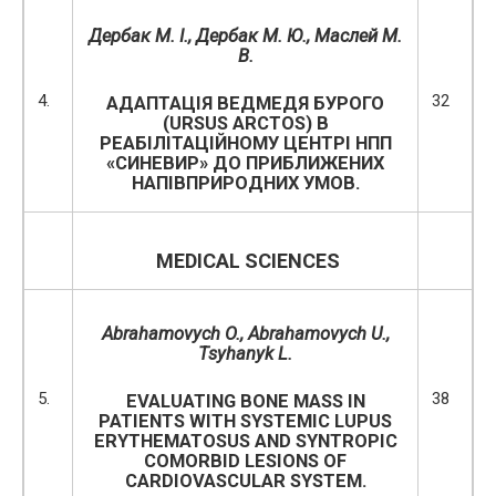
Дербак М. І., Дербак М. Ю., Маслей М.
В.
4.
32
АДАПТАЦІЯ ВЕДМЕДЯ БУРОГО
(URSUS ARCTOS) В
РЕАБІЛІТАЦІЙНОМУ ЦЕНТРІ НПП
«СИНЕВИР» ДО ПРИБЛИЖЕНИХ
НАПІВПРИРОДНИХ УМОВ.
MEDICAL SCIENCES
Abrahamovych O.
,
Abrahamovych U.
,
Tsyhanyk
L.
5.
38
EVALUATING BONE MASS IN
PATIENTS WITH SYSTEMIC LUPUS
ERYTHEMATOSUS AND SYNTROPIC
COMORBID LESIONS OF
CARDIOVASCULAR SYSTEM.