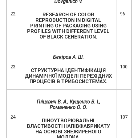
Dovganich V.
22.
96
RESEARCH OF COLOR
REPRODUCTION IN DIGITAL
PRINTING OF PACKAGING USING
PROFILES WITH DIFFERENT LEVEL
OF BLACK GENERATION.
Бєкіров А. Ш.
23.
100
СТРУКТУРНА ІДЕНТИФІКАЦІЯ
ДИНАМІЧНОЇ МОДЕЛІ ПЕРЕХІДНИХ
ПРОЦЕСІВ В ТРИБОСИСТЕМАХ.
Гніцевич В. А., Кущенко В. І.,
Романенко О. О.
24.
107
ПІНОУТВОРЮВАЛЬНІ
ВЛАСТИВОСТІ НАПІВФАБРИКАТУ
НА ОСНОВІ ЗНЕЖИРЕНОГО
МОЛОКА.