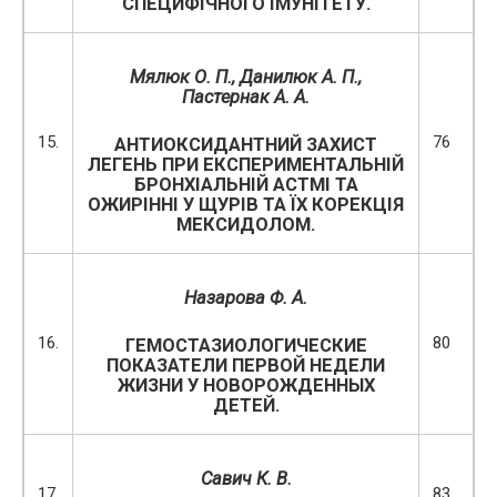
СПЕЦИФІЧНОГО ІМУНІТЕТУ.
Мялюк О. П., Данилюк А. П.,
Пастернак А. А.
15.
76
АНТИОКСИДАНТНИЙ ЗАХИСТ
ЛЕГЕНЬ ПРИ ЕКСПЕРИМЕНТАЛЬНІЙ
БРОНХІАЛЬНІЙ АСТМІ ТА
ОЖИРІННІ У ЩУРІВ ТА ЇХ КОРЕКЦІЯ
МЕКСИДОЛОМ.
Назарова Ф. А.
16.
80
ГЕМОСТАЗИОЛОГИЧЕСКИЕ
ПОКАЗАТЕЛИ ПЕРВОЙ НЕДЕЛИ
ЖИЗНИ У НОВОРОЖДЕННЫХ
ДЕТЕЙ.
Савич К. В.
17.
83