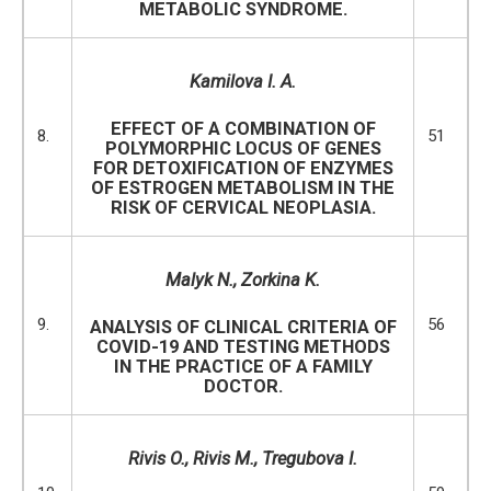
METABOLIC SYNDROME.
Kamilova I. A.
EFFECT OF A COMBINATION OF
8.
51
POLYMORPHIC LOCUS OF GENES
FOR DETOXIFICATION OF ENZYMES
OF ESTROGEN METABOLISM IN THE
RISK OF CERVICAL NEOPLASIA.
Malyk N., Zorkina K.
9.
56
ANALYSIS OF CLINICAL CRITERIA OF
COVID-19 AND TESTING METHODS
IN THE PRACTICE OF A FAMILY
DOCTOR.
Rivis O., Rivis M., Tregubova I.