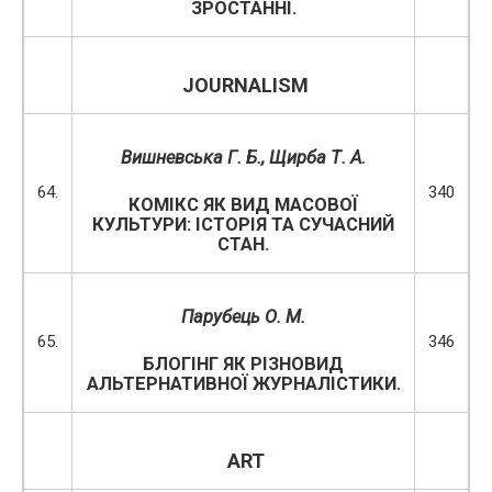
ЗРОСТАННІ.
JOURNALISM
Вишневська Г. Б., Щирба Т. А.
64.
340
КОМІКС ЯК ВИД МАСОВОЇ
КУЛЬТУРИ: ІСТОРІЯ ТА СУЧАСНИЙ
СТАН.
Парубець О. М.
65.
346
БЛОГІНГ ЯК РІЗНОВИД
АЛЬТЕРНАТИВНОЇ ЖУРНАЛІСТИКИ.
ART