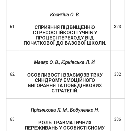
Косигіна О. В.
61.
323
СПРИЯННЯ ПІДВИЩЕННЮ
СТРЕСОСТІЙКОСТІ УЧНІВ У
ПРОЦЕСІ ПЕРЕХОДУ ВІД
ПОЧАТКОВОЇ ДО БАЗОВОЇ ШКОЛИ.
Мазяр О. В.
, Юрківська Л. Й.
62.
332
ОСОБЛИВОСТІ ВЗАЄМОЗВ’ЯЗКУ
СИНДРОМУ ЕМОЦІЙНОГО
ВИГОРАННЯ ТА ПОВЕДІНКОВИХ
СТРАТЕГІЙ.
Пріснякова Л. М., Бобуненко Н.
63.
336
РОЛЬ ТРАВМАТИЧНИХ
ПЕРЕЖИВАНЬ У ОСОБИСТІСНОМУ