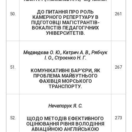
ДО ПИТАННЯ ПРО РОЛЬ
50.
261
КАМЕРНОГО РЕПЕРТУАРУ В
ПІДГОТОВЦІ МАГІСТРАНТІВ-
ВОКАЛІСТІВ ПЕДАГОГІЧНИХ
УНІВЕРСИТЕТІВ.
Медведєва О. Ю.
, Катрич А. В., Рябчук
І. О., Строєнко Н. Г.
51.
267
КОМУНІКАТИВНІ БАР’ЄРИ, ЯК
ПРОБЛЕМА МАЙБУТНЬОГО
ФАХІВЦЯ МОРСЬКОГО
ТРАНСПОРТУ.
Нечепорук Я. С.
52.
273
ЩОДО МЕТОДІВ ЕФЕКТИВНОГО
ОЦІНЮВАННЯ РІВНЯ ВОЛОДІННЯ
АВІАЦІЙНОЮ АНГЛІЙСЬКОЮ