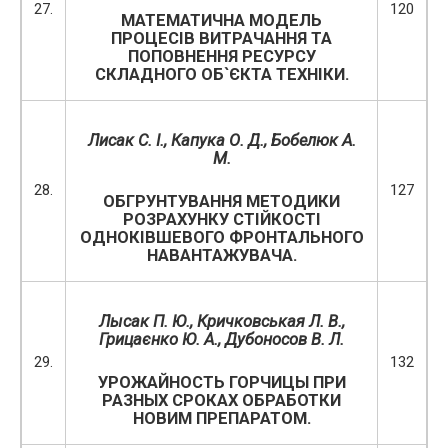
27.
120
МАТЕМАТИЧНА МОДЕЛЬ
ПРОЦЕСІВ ВИТРАЧАННЯ ТА
ПОПОВНЕННЯ РЕСУРСУ
СКЛАДНОГО ОБ`ЄКТА ТЕХНІКИ.
Лисак С. І., Капука О. Д., Бобелюк А.
М.
28.
127
ОБГРУНТУВАННЯ МЕТОДИКИ
РОЗРАХУНКУ СТІЙКОСТІ
ОДНОКІВШЕВОГО ФРОНТАЛЬНОГО
НАВАНТАЖУВАЧА.
Лысак П. Ю.,
Кричковс
ь
ка
я
Л
.
В
.,
Грицаєнко Ю. А., Дубоносов В. Л.
29.
132
УРОЖАЙНОСТЬ ГОРЧИЦЫ ПРИ
РАЗНЫХ СРОКАХ ОБРАБОТКИ
НОВИМ ПРЕПАРАТОМ.