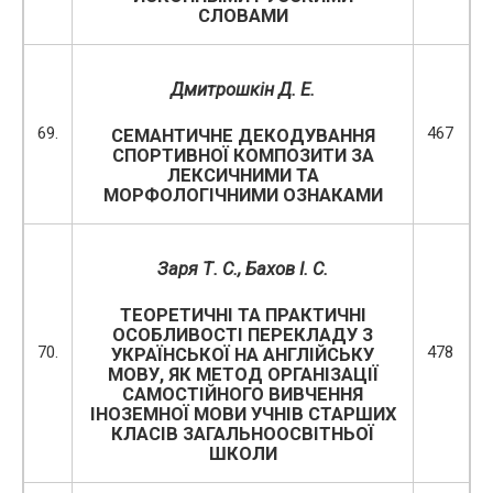
СЛОВАМИ
Дмитрошкін Д. Е.
69.
467
СЕМАНТИЧНЕ ДЕКОДУВАННЯ
СПОРТИВНОЇ КОМПОЗИТИ ЗА
ЛЕКСИЧНИМИ ТА
МОРФОЛОГІЧНИМИ ОЗНАКАМИ
Заря Т. С., Бахов І. С.
ТЕОРЕТИЧНІ ТА ПРАКТИЧНІ
ОСОБЛИВОСТІ ПЕРЕКЛАДУ З
70.
478
УКРАЇНСЬКОЇ НА АНГЛІЙСЬКУ
МОВУ, ЯК МЕТОД ОРГАНІЗАЦІЇ
САМОСТІЙНОГО ВИВЧЕННЯ
ІНОЗЕМНОЇ МОВИ УЧНІВ СТАРШИХ
КЛАСІВ ЗАГАЛЬНООСВІТНЬОЇ
ШКОЛИ