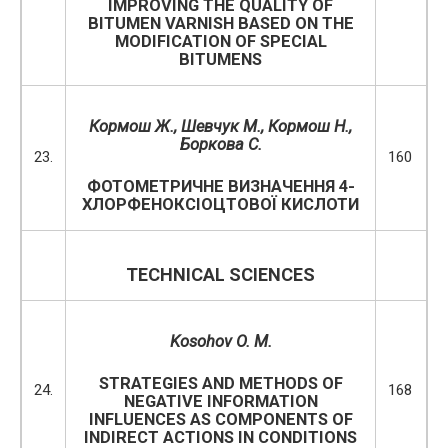
IMPROVING THE QUALITY OF
BITUMEN VARNISH BASED ON THE
MODIFICATION OF SPECIAL
BITUMENS
Кормош Ж., Шевчук М., Кормош Н.,
Боркова С.
23.
160
ФОТОМЕТРИЧНЕ ВИЗНАЧЕННЯ 4-
ХЛОРФЕНОКСІОЦТОВОЇ КИСЛОТИ
TECHNICAL SCIENCES
Kosohov O. M.
STRATEGIES AND METHODS OF
24.
168
NEGATIVE INFORMATION
INFLUENCES AS COMPONENTS OF
INDIRECT ACTIONS IN CONDITIONS