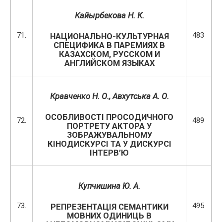
Кайырбекова Н. К.
71.
483
НАЦИОНАЛЬНО-КУЛЬТУРНАЯ
СПЕЦИФИКА В ПАРЕМИЯХ В
КАЗАХСКОМ, РУССКОМ И
АНГЛИЙСКОМ ЯЗЫКАХ
Кравченко Н. О., Авхутська А. О.
ОСОБЛИВОСТІ ПРОСОДИЧНОГО
72.
489
ПОРТРЕТУ АКТОРА У
ЗОБРАЖУВАЛЬНОМУ
КІНОДИСКУРСІ ТА У ДИСКУРСІ
ІНТЕРВ’Ю
Купчишина Ю. А.
73.
495
РЕПРЕЗЕНТАЦІЯ СЕМАНТИКИ
МОВНИХ ОДИНИЦЬ В