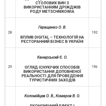
СТОЛОВИХ ВИН З
ВИКОРИСТАННЯМ ДРІЖДЖІВ
РОДУ METSCHNIKOWIA
Геращенко О. В.
28.
192
ВПЛИВ DIGITAL – ТЕХНОЛОГІЙ НА
РЕСТОРАННИЙ БІЗНЕС В УКРАЇНІ
Канарський Є. О.
29.
196
ОГЛЯД ІСНУЮЧИХ СПОСОБІВ
ВИКОРИСТАННЯ ДОПОВНЕНОЇ
РЕАЛЬНОСТІ ДЛЯ ПРОВЕДЕННЯ
ТУРИСТИЧНИХ ЗАХОДІВ
Коломійцев О. В., Комаров В. О.
ЕКОНОМІЧНИЙ ЕФЕКТ І