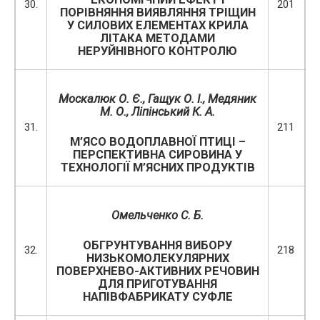
30.
201
ПОРІВНЯННЯ ВИЯВЛЯННЯ ТРІЩИН
У СИЛОВИХ ЕЛЕМЕНТАХ КРИЛА
ЛІТАКА МЕТОДАМИ
НЕРУЙНІВНОГО КОНТРОЛЮ
Москалюк О. Є., Гащук О. І., Медяник
М. О., Ліпінський К. А.
31.
211
М’ЯСО ВОДОПЛАВНОЇ ПТИЦІ –
ПЕРСПЕКТИВНА СИРОВИНА У
ТЕХНОЛОГІЇ М’ЯСНИХ ПРОДУКТІВ
Омельченко С. Б.
ОБГРУНТУВАННЯ ВИБОРУ
32.
218
НИЗЬКОМОЛЕКУЛЯРНИХ
ПОВЕРХНЕВО-АКТИВНИХ РЕЧОВИН
ДЛЯ ПРИГОТУВАННЯ
НАПІВФАБРИКАТУ СУФЛЕ