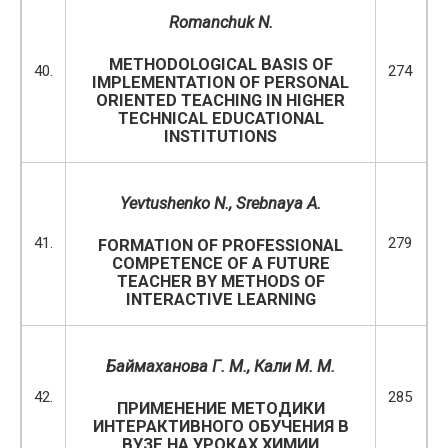
Romanchuk N.
METHODOLOGICAL BASIS OF
40.
274
IMPLEMENTATION OF PERSONAL
ORIENTED TEACHING IN HIGHER
TECHNICAL EDUCATIONAL
INSTITUTIONS
Yevtushenko N., Srebnaya A.
41.
279
FORMATION OF PROFESSIONAL
COMPETENCE OF A FUTURE
TEACHER BY METHODS OF
INTERACTIVE LEARNING
Баймаханова Г. М., Кали М. М.
42.
285
ПРИМЕНЕНИЕ МЕТОДИКИ
ИНТЕРАКТИВНОГО ОБУЧЕНИЯ В
ВУЗЕ НА УРОКАХ ХИМИИ