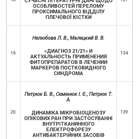
СУЧАСНІ ЛІТЕРАТУРНІ ДАНІ ЩОДО
ОСОБЛИВОСТЕЙ ПЕРЕЛОМУ
ПРОКСИМАЛЬНОГО ВІДДІЛУ
ПЛЕЧОВОЇ КІСТКИ
Нелюбова Л. В., Малецкий В. В.
«ДИАГНОЗ 21/21» И
19.
134
АКТУАЛЬНОСТЬ ПРИМЕНЕНИЯ
ФИТОПРЕПАРАТОВ В ЛЕЧЕНИИ
МАРКЕРОВ ПОСТКОВИДНОГО
СИНДРОМА
Петрюк Б. В., Семенюк І. Є., Петрюк Т.
А.
20.
139
ДИНАМІКА МІКРОБІОЦЕНОЗУ
ОПІКОВИХ РАН ПРИ ЗАСТОСУВАННІ
ВНУТРІТКАНИННОГО
ЕЛЕКТРОФОРЕЗУ
АНТИБАКТЕРІЙНИХ ЗАСОБІВ