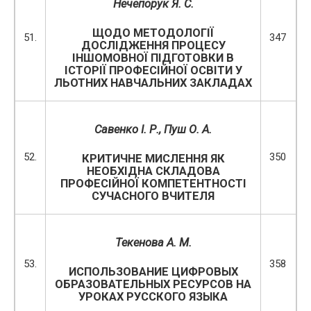
Нечепорук Я. С.
ЩОДО МЕТОДОЛОГІЇ
51.
347
ДОСЛІДЖЕННЯ ПРОЦЕСУ
ІНШОМОВНОЇ ПІДГОТОВКИ В
ІСТОРІЇ ПРОФЕСІЙНОЇ ОСВІТИ У
ЛЬОТНИХ НАВЧАЛЬНИХ ЗАКЛАДАХ
Савенко І. Р., Пуш О. А.
52.
350
КРИТИЧНЕ МИСЛЕННЯ ЯК
НЕОБХІДНА СКЛАДОВА
ПРОФЕСІЙНОЇ КОМПЕТЕНТНОСТІ
СУЧАСНОГО ВЧИТЕЛЯ
Текенова А. М.
53.
358
ИСПОЛЬЗОВАНИЕ ЦИФРОВЫХ
ОБРАЗОВАТЕЛЬНЫХ РЕСУРСОВ НА
УРОКАХ РУССКОГО ЯЗЫКА