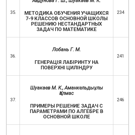
Авдунова Г. Ш., Шуакаев М. К.
35.
234
МЕТОДИКА ОБУЧЕНИЯ УЧАЩИХСЯ
7-9 КЛАССОВ ОСНОВНОЙ ШКОЛЫ
РЕШЕНИЮ НЕСТАНДАРТНЫХ
ЗАДАЧ ПО МАТЕМАТИКЕ
Лобань Г. М.
36.
241
ГЕНЕРАЦІЯ ЛАБІРИНТУ НА
ПОВЕРХНІ ЦИЛІНДРУ
Шуакаев М. К., Аманкельдыұлы
Қалмас
37.
246
ПРИМЕРЫ РЕШЕНИЕ ЗАДАЧ С
ПАРАМЕТРАМИ ПО АЛГЕБРЕ В
ОСНОВНОЙ ШКОЛЕ