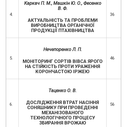
Каркач П. М., Машкін Ю. О., Фесенко
В. Ф.
4.
36
АКТУАЛЬНІСТЬ ТА ПРОБЛЕМИ
ВИРОБНИЦТВА ОРГАНІЧНОЇ
ПРОДУКЦІЇ ПТАХІВНИЦТВА
Нечепоренко Л. П.
5.
46
МОНІТОРИНГ СОРТІВ ВІВСА ЯРОГО
НА СТІЙКІСТЬ ПРОТИ УРАЖЕННЯ
КОРОНЧАСТОЮ ІРЖЕЮ
Таценко О. В.
ДОСЛІДЖЕННЯ ВТРАТ НАСІННЯ
6.
56
СОНЯШНИКУ ПРИ ПРОВЕДЕННІ
МЕХАНІЗОВАНОГО
ТЕХНОЛОГІЧНОГО ПРОЦЕСУ
ЗБИРАННЯ ВРОЖАЮ