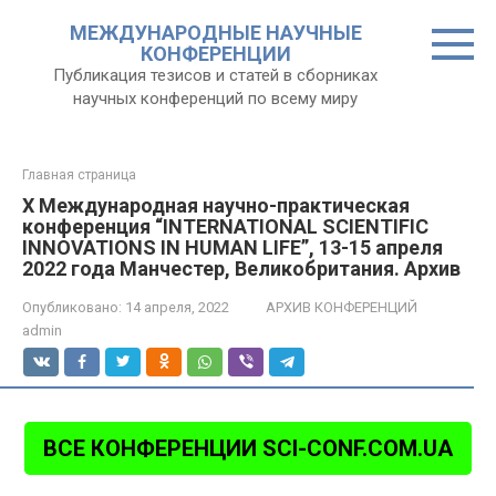
Перейти
МЕЖДУНАРОДНЫЕ НАУЧНЫЕ
к
КОНФЕРЕНЦИИ
контенту
Публикация тезисов и статей в сборниках
научных конференций по всему миру
Главная страница
X Международная научно-практическая
конференция “INTERNATIONAL SCIENTIFIC
INNOVATIONS IN HUMAN LIFE”, 13-15 апреля
2022 года Манчестер, Великобритания. Архив
Опубликовано:
14 апреля, 2022
АРХИВ КОНФЕРЕНЦИЙ
admin
ВСЕ КОНФЕРЕНЦИИ SCI-CONF.COM.UA