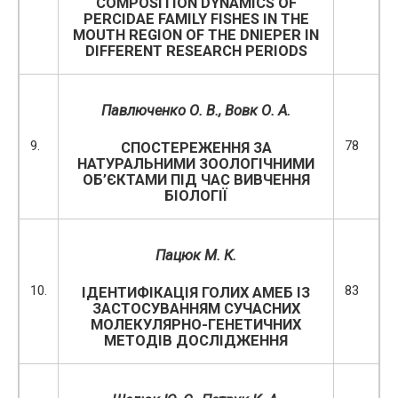
COMPOSITION DYNAMICS OF
PERCIDAE FAMILY FISHES IN THE
MOUTH REGION OF THE DNIEPER IN
DIFFERENT RESEARCH PERIODS
Павлюченко О. В., Вовк О. А.
9.
78
СПОСТЕРЕЖЕННЯ ЗА
НАТУРАЛЬНИМИ ЗООЛОГІЧНИМИ
ОБ’ЄКТАМИ ПІД ЧАС ВИВЧЕННЯ
БІОЛОГІЇ
Пацюк М. К.
10.
83
ІДЕНТИФІКАЦІЯ ГОЛИХ АМЕБ ІЗ
ЗАСТОСУВАННЯМ СУЧАСНИХ
МОЛЕКУЛЯРНО-ГЕНЕТИЧНИХ
МЕТОДІВ ДОСЛІДЖЕННЯ