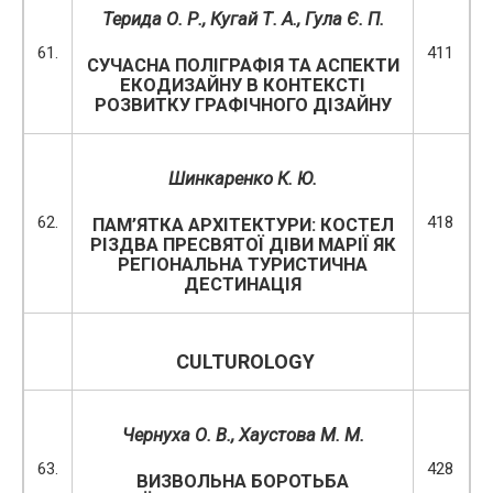
Терида О. Р., Кугай Т. А., Гула Є. П.
61.
411
СУЧАСНА ПОЛІГРАФІЯ ТА АСПЕКТИ
ЕКОДИЗАЙНУ В КОНТЕКСТІ
РОЗВИТКУ ГРАФІЧНОГО ДІЗАЙНУ
Шинкаренко К. Ю.
62.
418
ПАМ’ЯТКА АРХІТЕКТУРИ: КОСТЕЛ
РІЗДВА ПРЕСВЯТОЇ ДІВИ МАРІЇ ЯК
РЕГІОНАЛЬНА ТУРИСТИЧНА
ДЕСТИНАЦІЯ
CULTUROLOGY
Чернуха О. В., Хаустова М. М.
63.
428
ВИЗВОЛЬНА БОРОТЬБА