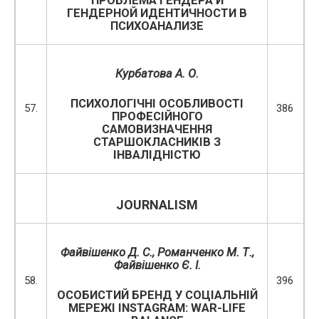
ПРОБЛЕМА ГЕНДЕРА И
ГЕНДЕРНОЙ ИДЕНТИЧНОСТИ В
ПСИХОАНАЛИЗЕ
Курбатова А. О.
ПСИХОЛОГІЧНІ ОСОБЛИВОСТІ
57.
386
ПРОФЕСІЙНОГО
САМОВИЗНАЧЕННЯ
СТАРШОКЛАСНИКІВ З
ІНВАЛІДНІСТЮ
JOURNALISM
Файвішенко Д. С., Романченко М. Т.,
Файвішенко Є. І.
58.
396
ОСОБИСТИЙ БРЕНД У СОЦІАЛЬНІЙ
МЕРЕЖІ INSTAGRAM: WAR-LIFE