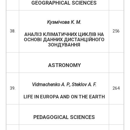
GEOGRAPHICAL SCIENCES
Кузмічова К. М.
38.
256
АНАЛІЗ КЛІМАТИЧНИХ ЦИКЛІВ НА
ОСНОВІ ДАННИХ ДИСТАНЦІЙНОГО
ЗОНДУВАННЯ
ASTRONOMY
Vidmachenko A. P., Steklov A. F.
39.
264
LIFE IN EUROPA AND ON THE EARTH
PEDAGOGICAL SCIENCES