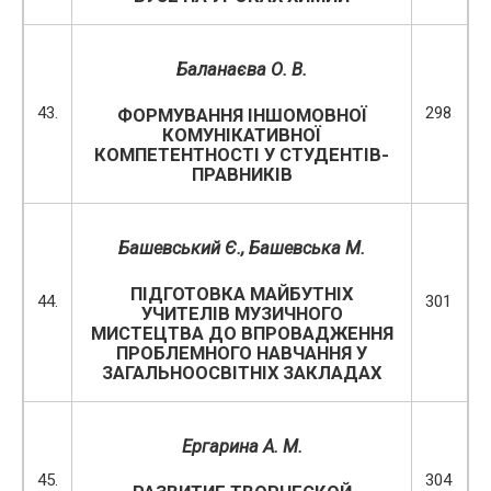
Баланаєва О. В.
43.
298
ФОРМУВАННЯ ІНШОМОВНОЇ
КОМУНІКАТИВНОЇ
КОМПЕТЕНТНОСТІ У СТУДЕНТІВ-
ПРАВНИКІВ
Башевський Є., Башевська М.
ПІДГОТОВКА МАЙБУТНІХ
44.
301
УЧИТЕЛІВ МУЗИЧНОГО
МИСТЕЦТВА ДО ВПРОВАДЖЕННЯ
ПРОБЛЕМНОГО НАВЧАННЯ У
ЗАГАЛЬНООСВІТНІХ ЗАКЛАДАХ
Ергарина А. М.
45.
304