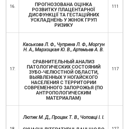
ПРОГНОЗОВАНА ОЦІНКА
16.
111
РОЗВИТКУ ПЛАЦЕНТАРНОЇ
ДИСФУНКЦІЇ ТА ГЕСТАЦІЙНИХ
УСКЛАДНЕНЬ У ЖІНОК ГРУП
РИЗИКУ
Каськова Л. Ф., Чуприна Л. Ф., Моргун
Н. А., Мархоцкая Ю. В., Артемьев А. В.
СРАВНИТЕЛЬНЫЙ АНАЛИЗ
ПАТОЛОГИЧЕСКИХ СОСТОЯНИЙ
17.
117
ЗУБО-ЧЕЛЮСТНОЙ ОБЛАСТИ,
ВЫЯВЛЕННЫХ У НОГАЙСКОГО
НАСЕЛЕНИЯ С ТЕРРИТОРИИ
СОВРЕМЕННОГО ЗАПОРОЖЬЯ (ПО
АНТРОПОЛОГИЧЕСКИМ
МАТЕРИАЛАМ)
Лютик М. Д., Процак Т. В., Чоповці І. І.
18.
127