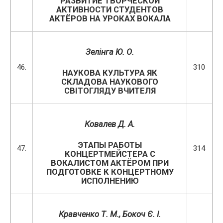
РАЗВИТИЕ ТВОРЧЕСКОЙ
АКТИВНОСТИ СТУДЕНТОВ
АКТЁРОВ НА УРОКАХ ВОКАЛА
Зелінга Ю. О.
46.
310
НАУКОВА КУЛЬТУРА ЯК
СКЛАДОВА НАУКОВОГО
СВІТОГЛЯДУ ВЧИТЕЛЯ
Ковалев Д. А.
ЭТАПЫ РАБОТЫ
47.
314
КОНЦЕРТМЕЙСТЕРА С
ВОКАЛИСТОМ АКТЁРОМ ПРИ
ПОДГОТОВКЕ К КОНЦЕРТНОМУ
ИСПОЛНЕНИЮ
Кравченко Т. М., Бокоч Є. І.