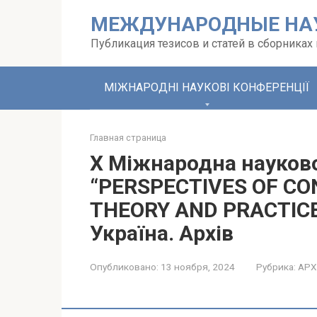
Перейти
МЕЖДУНАРОДНЫЕ НА
к
контенту
Публикация тезисов и статей в сборника
МІЖНАРОДНІ НАУКОВІ КОНФЕРЕНЦІЇ
Главная страница
X Міжнародна науков
“PERSPECTIVES OF C
THEORY AND PRACTICE”,
Україна. Архів
Опубликовано:
13 ноября, 2024
Рубрика:
АРХ