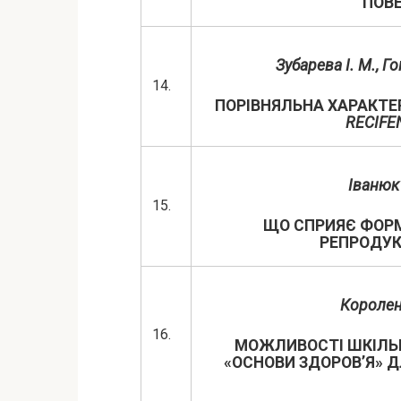
ПОВ
Зубарева І. М., Г
14.
ПОРІВНЯЛЬНА ХАРАКТ
RECIFE
Іванюк 
15.
ЩО СПРИЯЄ ФОР
РЕПРОДУК
Короленк
16.
МОЖЛИВОСТІ ШКІЛЬН
«ОСНОВИ ЗДОРОВ’Я» 