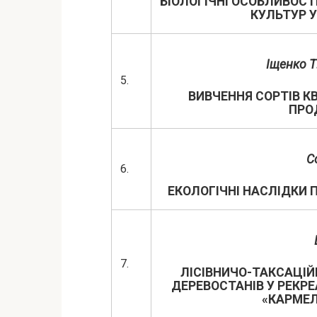
БІОЛОГІЧНІ ОСОБЛИВОСТ
КУЛЬТУР У
Іщенко Т.
5.
ВИВЧЕННЯ СОРТІВ К
ПРО
С
6.
ЕКОЛОГІЧНІ НАСЛІДКИ П
7.
ЛІСІВНИЧО-ТАКСАЦІ
ДЕРЕВОСТАНІВ У РЕКР
«КАРМЕЛ