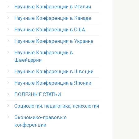
Научные Конференции в Италии
Научные Конференции в Канаде
Научные Конференции в США
Научные Конференции в Украине
Научные Конференции в
Швейцарии
Научные Конференции в Швеции
Научные Конференции в Японии
ПОЛЕЗНЫЕ СТАТЬИ
Социология, педагогика, психология
Экономико-правовые
конференции