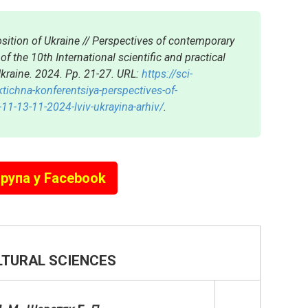
osition of Ukraine // Perspectives of contemporary
f the 10th International scientific and practical
Ukraine. 2024. Pp. 21-27. URL:
https://sci-
ichna-konferentsiya-perspectives-of-
11-13-11-2024-lviv-ukrayina-arhiv/
.
рупа у Facebook
LTURAL SCIENCES