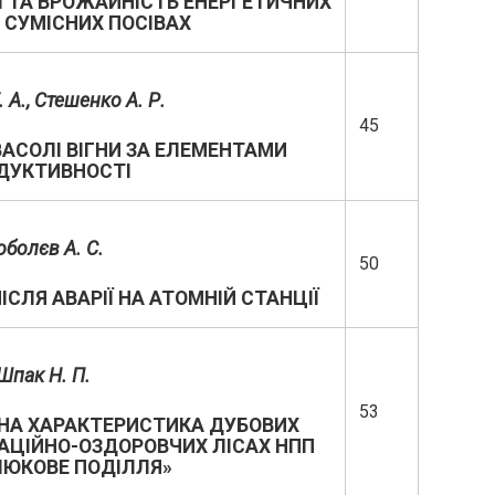
І ТА ВРОЖАЙНІСТЬ ЕНЕРГЕТИЧНИХ
 СУМІСНИХ ПОСІВАХ
 А., Стешенко А. Р.
45
ВАСОЛІ ВІГНИ ЗА ЕЛЕМЕНТАМИ
ДУКТИВНОСТІ
оболєв А. С.
50
ІСЛЯ АВАРІЇ НА АТОМНІЙ СТАНЦІЇ
Шпак Н. П.
53
ЙНА ХАРАКТЕРИСТИКА ДУБОВИХ
ЕАЦІЙНО-ОЗДОРОВЧИХ ЛІСАХ НПП
ЮКОВЕ ПОДІЛЛЯ»