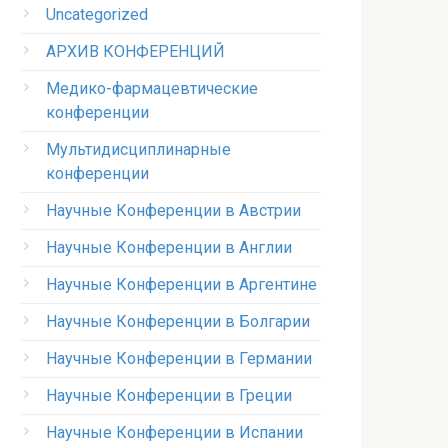
Uncategorized
АРХИВ КОНФЕРЕНЦИЙ
Медико-фармацевтические
конференции
Мультидисциплинарные
конференции
Научные Конференции в Австрии
Научные Конференции в Англии
Научные Конференции в Аргентине
Научные Конференции в Болгарии
Научные Конференции в Германии
Научные Конференции в Греции
Научные Конференции в Испании