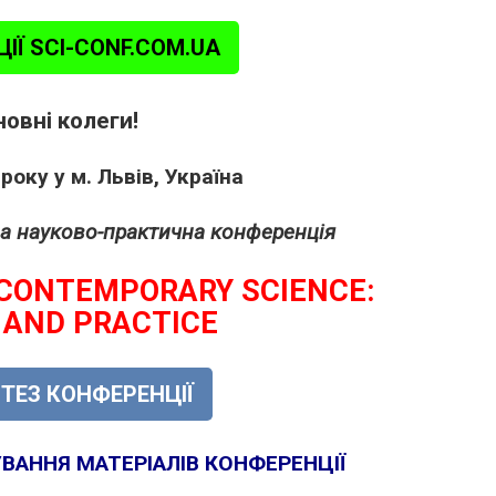
ІЇ SCI-CONF.COM.UA
овні колеги!
року у м. Львів, Україна
а науково-практична конференція
 CONTEMPORARY SCIENCE:
 AND PRACTICE
 ТЕЗ КОНФЕРЕНЦІЇ
АННЯ МАТЕРІАЛІВ КОНФЕРЕНЦІЇ