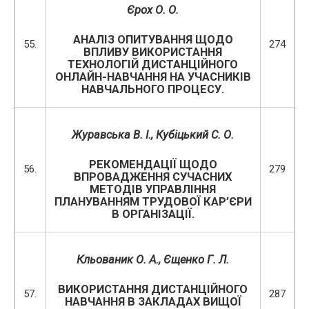
Єрох О. О.
АНАЛІЗ ОПИТУВАННЯ ЩОДО
55.
274
ВПЛИВУ ВИКОРИСТАННЯ
ТЕХНОЛОГІЙ ДИСТАНЦІЙНОГО
ОНЛАЙН-НАВЧАННЯ НА УЧАСНИКІВ
НАВЧАЛЬНОГО ПРОЦЕСУ.
Журавська В. І.
, Кубіцький С. О.
РЕКОМЕНДАЦІЇ ЩОДО
56.
279
ВПРОВАДЖЕННЯ СУЧАСНИХ
МЕТОДІВ УПРАВЛІННЯ
ПЛАНУВАННЯМ ТРУДОВОЇ КАР’ЄРИ
В ОРГАНІЗАЦІЇ.
Кльованик О. А., Єщенко Г. Л.
ВИКОРИСТАННЯ ДИСТАНЦІЙНОГО
57.
287
НАВЧАННЯ В ЗАКЛАДАХ ВИЩОЇ