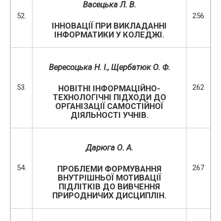
Васецька Л. В.
52.
256
ІННОВАЦІЇ ПРИ ВИКЛАДАННІ
ІНФОРМАТИКИ У КОЛЕДЖІ.
Вересоцька Н. І., Щербатюк О. Ф.
53.
262
НОВІТНІ ІНФОРМАЦІЙНО-
ТЕХНОЛОГІЧНІ ПІДХОДИ ДО
ОРГАНІЗАЦІЇ САМОСТІЙНОЇ
ДІЯЛЬНОСТІ УЧНІВ.
Дарюга О. А.
54.
267
ПРОБЛЕМИ ФОРМУВАННЯ
ВНУТРІШНЬОЇ МОТИВАЦІЇ
ПІДЛІТКІВ ДО ВИВЧЕННЯ
ПРИРОДНИЧИХ ДИСЦИПЛІН.