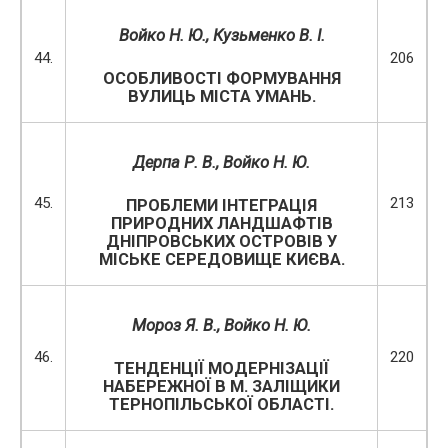
Войко Н. Ю.,
Кузьменко В. І.
44.
206
ОСОБЛИВОСТІ ФОРМУВАННЯ
ВУЛИЦЬ МІСТА УМАНЬ.
Дерпа Р. В., Войко Н. Ю.
45.
213
ПРОБЛЕМИ ІНТЕГРАЦІЯ
ПРИРОДНИХ ЛАНДШАФТІВ
ДНІПРОВСЬКИХ ОСТРОВІВ У
МІСЬКЕ СЕРЕДОВИЩЕ КИЄВА.
Мороз Я. В., Войко Н. Ю.
46.
220
ТЕНДЕНЦІЇ МОДЕРНІЗАЦІЇ
НАБЕРЕЖНОЇ В М. ЗАЛІЩИКИ
ТЕРНОПІЛЬСЬКОЇ ОБЛАСТІ.