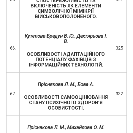
СПОСТЕРЕЖЛИВІСТЬ ТА
ВКЛЮЧЕНІСТЬ ЯК ЕЛЕМЕНТИ
СИМВОЛІЧНОЇ МІМІКРІЇ
ВІЙСЬКОВОПОЛОНЕНОГО.
Кутєпова-Бредун В. Ю., Дехтярьова І.
В.
66.
325
ОСОБЛИВОСТІ АДАПТАЦІЙНОГО
ПОТЕНЦІАЛУ ФАХІВЦІВ З
ІНФОРМАЦІЙНИХ ТЕХНОЛОГІЙ.
Пріснякова Л. М., Бова А.
67.
332
ОСОБЛИВОСТІ САМООЦІНЮВАННЯ
СТАНУ ПСИХІЧНОГО ЗДОРОВ’Я
ОСОБИСТОСТІ.
Пріснякова Л. М., Михайлова О. М.