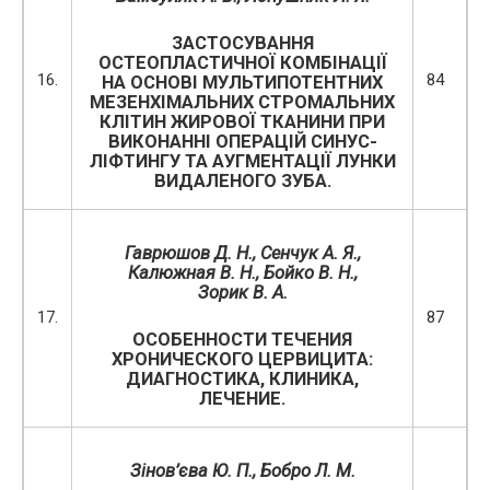
ЗАСТОСУВАННЯ
ОСТЕОПЛАСТИЧНОЇ КОМБІНАЦІЇ
16.
84
НА ОСНОВІ МУЛЬТИПОТЕНТНИХ
МЕЗЕНХІМАЛЬНИХ СТРОМАЛЬНИХ
КЛІТИН ЖИРОВОЇ ТКАНИНИ ПРИ
ВИКОНАННІ ОПЕРАЦІЙ СИНУС-
ЛІФТИНГУ ТА АУГМЕНТАЦІЇ ЛУНКИ
ВИДАЛЕНОГО ЗУБА.
Гаврюшов Д. Н., Сенчук А. Я.,
Калюжная В. Н., Бойко В. Н.,
Зорик В. А.
17.
87
ОСОБЕННОСТИ ТЕЧЕНИЯ
ХРОНИЧЕСКОГО ЦЕРВИЦИТА:
ДИАГНОСТИКА, КЛИНИКА,
ЛЕЧЕНИЕ.
Зінов’єва Ю. П., Бобро Л. М.