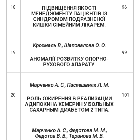
18.
96
ПІДВИЩЕННЯ ЯКОСТІ
МЕНЕДЖМЕНТУ ПАЦІЄНТІВ ІЗ
СИНДРОМОМ ПОДРАЗНЕНОЇ
КИШКИ СІМЕЙНИМ ЛІКАРЕМ.
Крохмаль В., Шаповалова О. О.
19.
99
АНОМАЛІЇ РОЗВИТКУ ОПОРНО-
РУХОВОГО АПАРАТУ.
Марченко А. С., Пасиешвили Л. М.
20.
101
РОЛЬ ОЖИРЕНИЯ В РЕАЛИЗАЦИИ
АДИПОКИНА ХЕМЕРИН У БОЛЬНЫХ
САХАРНЫМ ДИАБЕТОМ 2 ТИПА.
Марченко А. С., Федотова М. М.,
Федотов В. В., Таранова М. В.