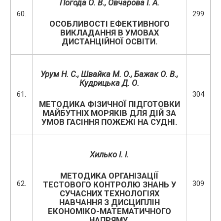
Погода О. В., Овчарова І. А.
60.
299
ОСОБЛИВОСТІ ЕФЕКТИВНОГО
ВИКЛАДАННЯ В УМОВАХ
ДИСТАНЦІЙНОЇ ОСВІТИ.
Урум Н. С., Швайка М. О., Бажак О. В.,
Кудрицька Д. О.
61.
304
МЕТОДИКА ФІЗИЧНОЇ ПІДГОТОВКИ
МАЙБУТНІХ МОРЯКІВ ДЛЯ ДІЙ ЗА
УМОВ ГАСІННЯ ПОЖЕЖІ НА СУДНІ.
Хилько І. І.
МЕТОДИКА ОРГАНІЗАЦІЇ
62.
309
ТЕСТОВОГО КОНТРОЛЮ ЗНАНЬ У
СУЧАСНИХ ТЕХНОЛОГІЯХ
НАВЧАННЯ З ДИСЦИПЛІН
ЕКОНОМІКО-МАТЕМАТИЧНОГО
НАПРЯМУ.