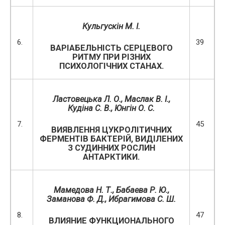
Кульгускін М. І.
6.
39
ВАРІАБЕЛЬНІСТЬ СЕРЦЕВОГО
РИТМУ ПРИ РІЗНИХ
ПСИХОЛОГІЧНИХ СТАНАХ.
Ластовецька Л. О., Маслак В. І.,
Кудіна С. В., Юнгін О. С.
7.
45
ВИЯВЛЕННЯ ЦУКРОЛІТИЧНИХ
ФЕРМЕНТІВ БАКТЕРІЙ, ВИДІЛЕНИХ
З СУДИННИХ РОСЛИН
АНТАРКТИКИ.
Мамедова Н. Т., Бабаева Р. Ю.,
Заманова Ф. Д., Ибрагимова С. Ш.
8.
47
ВЛИЯНИЕ ФУНКЦИОНАЛЬНОГО