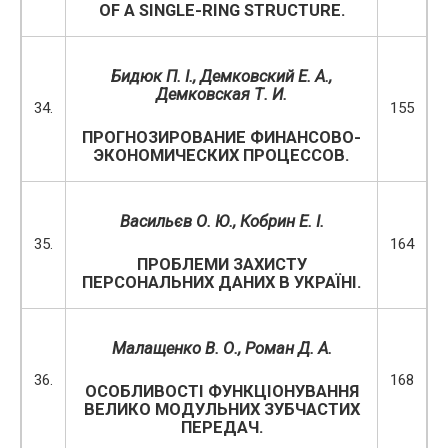
OF A SINGLE-RING STRUCTURE.
Бидюк П. І., Демковский Е. А.,
Демковская Т. И.
34.
155
ПРОГНОЗИРОВАНИЕ ФИНАНСОВО-
ЭКОНОМИЧЕСКИХ ПРОЦЕССОВ.
Васильєв О. Ю.
,
Кобрин Е. І.
35.
164
ПРОБЛЕМИ ЗАХИСТУ
ПЕРСОНАЛЬНИХ ДАНИХ В УКРАЇНІ.
М
алащенко В. О., Роман
Д. А.
36.
168
ОСОБЛИВОСТІ ФУНКЦІОНУВАННЯ
ВЕЛИКО МОДУЛЬНИХ ЗУБЧАСТИХ
ПЕРЕДАЧ.