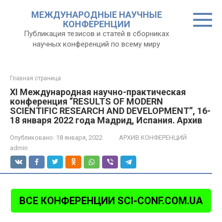
Перейти
МЕЖДУНАРОДНЫЕ НАУЧНЫЕ
к
КОНФЕРЕНЦИИ
контенту
Публикация тезисов и статей в сборниках
научных конференций по всему миру
Главная страница
XI Международная научно-практическая
конференция “RESULTS OF MODERN
SCIENTIFIC RESEARCH AND DEVELOPMENT”, 16-
18 января 2022 года Мадрид, Испания. Архив
Опубликовано:
18 января, 2022
АРХИВ КОНФЕРЕНЦИЙ
admin
ВСЕ КОНФЕРЕНЦИИ SCI-CONF.COM.UA