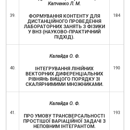
Капченко Л. М.
39.
184
ФОРМУВАННЯ КОНТЕНТУ ДЛЯ
ДИСТАНЦІЙНОГО ПРОВЕДЕННЯ
ЛАБОРАТОРНИХ ЗАНЯТЬ З ФІЗИКИ
У ВНЗ (НАУКОВО-ПРАКТИЧНИЙ
ПІДХІД).
Калайда О. Ф.
40.
190
ІНТЕГРУВАННЯ ЛІНІЙНИХ
ВЕКТОРНИХ ДИФЕРЕНЦІАЛЬНИХ
РІВНЯНЬ ВИЩОГО ПОРЯДКУ ЗІ
СКАЛЯРНИМИМИ МНОЖНИКАМИ.
Калайда О. Ф.
41.
193
ПРО УМОВУ ТРАНСВЕРСАЛЬНОСТІ
ПРОСТІШОЇ ВАРІАЦІЙНОЇ ЗАДАЧІ З
НЕПОВНИМ ІНТЕГРАНТОМ.