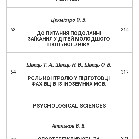
Цехмістро О. В.
63.
314
ДО ПИТАННЯ ПОДОЛАННІ
ЗАЇКАННЯ У ДІТЕЙ МОЛОДШОГО
ШКІЛЬНОГО ВІКУ.
Швець Т. А.
, Швець Н. В., Швець О. В.
64.
317
РОЛЬ КОНТРОЛЮ У ПІДГОТОВЦІ
ФАХІВЦІВ ІЗ ІНОЗЕМНИХ МОВ.
PSYCHOLOGICAL SCIENCES
Апальков В. В.
65.
321