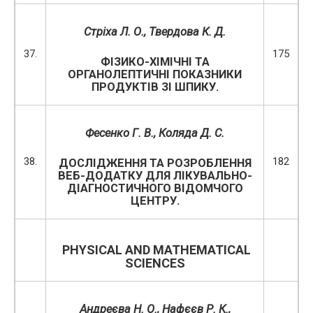
Стріха Л. О., Твердова К. Д.
37.
175
ФІЗИКО-ХІМІЧНІ ТА
ОРГАНОЛЕПТИЧНІ ПОКАЗНИКИ
ПРОДУКТІВ ЗІ ШПИКУ.
Фесенко Г. В., Коляда Д. С.
38.
182
ДОСЛІДЖЕННЯ ТА РОЗРОБЛЕННЯ
ВЕБ-ДОДАТКУ ДЛЯ ЛІКУВАЛЬНО-
ДІАГНОСТИЧНОГО ВІДОМЧОГО
ЦЕНТРУ.
PHYSICAL AND MATHEMATICAL
SCIENCES
Андреєва Н. О., Нафєєв Р. К.,