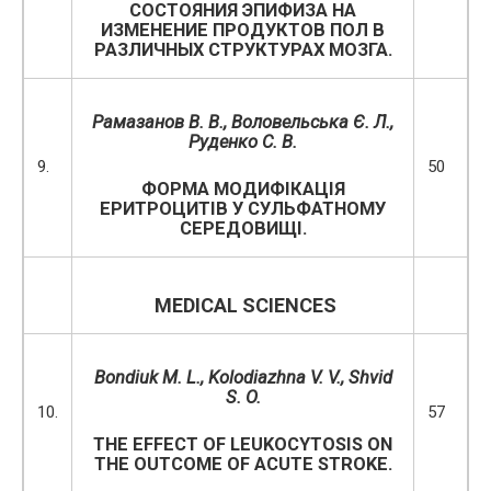
СОСТОЯНИЯ ЭПИФИЗА НА
ИЗМЕНЕНИЕ ПРОДУКТОВ ПОЛ В
РАЗЛИЧНЫХ СТРУКТУРАХ МОЗГА.
Рамазанов В. В., Воловельська Є. Л.,
Руденко С. В.
9.
50
ФОРМА МОДИФІКАЦІЯ
ЕРИТРОЦИТІВ У СУЛЬФАТНОМУ
СЕРЕДОВИЩІ.
MEDICAL SCIENCES
Bondiuk M. L., Kolodiazhna V. V., Shvid
S. O.
10.
57
THE EFFECT OF LEUKOCYTOSIS ON
THE OUTCOME OF ACUTE STROKE.