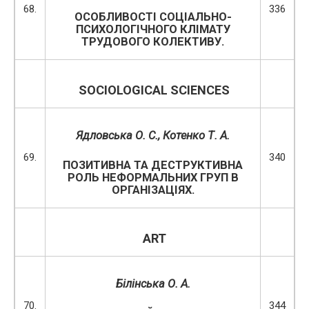
68.
336
ОСОБЛИВОСТІ СОЦІАЛЬНО-
ПСИХОЛОГІЧНОГО КЛІМАТУ
ТРУДОВОГО КОЛЕКТИВУ.
SOCIOLOGICAL SCIENCES
Ядловська О. С.
, Котенко Т. А.
69.
340
ПОЗИТИВНА ТА ДЕСТРУКТИВНА
РОЛЬ НЕФОРМАЛЬНИХ ГРУП В
ОРГАНІЗАЦІЯХ.
ART
Білінська О. А.
70.
344