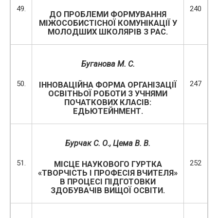
49.
240
ДО ПРОБЛЕМИ ФОРМУВАННЯ
МІЖОСОБИСТІСНОЇ КОМУНІКАЦІЇ У
МОЛОДШИХ ШКОЛЯРІВ З РАС.
Буганова М. С.
50.
247
ІННОВАЦІЙНА ФОРМА ОРГАНІЗАЦІЇ
ОСВІТНЬОЇ РОБОТИ З УЧНЯМИ
ПОЧАТКОВИХ КЛАСІВ:
ЕДЬЮТЕЙНМЕНТ.
Бурчак С. О.,
Цема В. В.
51.
252
МІСЦЕ НАУКОВОГО ГУРТКА
«ТВОРЧІСТЬ І ПРОФЕСІЯ ВЧИТЕЛЯ»
В ПРОЦЕСІ ПІДГОТОВКИ
ЗДОБУВАЧІВ ВИЩОЇ ОСВІТИ.