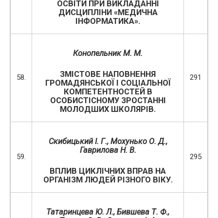
ОСВІТИ ПРИ ВИКЛАДАННІ
ДИСЦИПЛІНИ «МЕДИЧНА
ІНФОРМАТИКА».
Конопельник М. М.
ЗМІСТОВЕ НАПОВНЕННЯ
58.
291
ГРОМАДЯНСЬКОЇ І СОЦІАЛЬНОЇ
КОМПЕТЕНТНОСТЕЙ В
ОСОБИСТІСНОМУ ЗРОСТАННІ
МОЛОДШИХ ШКОЛЯРІВ.
Скибицький І. Г., Мохунько О. Д.,
Гаврилова Н. В.
59.
295
ВПЛИВ ЦИКЛІЧНИХ ВПРАВ НА
ОРГАНІЗМ ЛЮДЕЙ РІЗНОГО ВІКУ.
Татаринцева Ю. Л., Бившева Т. Ф.,