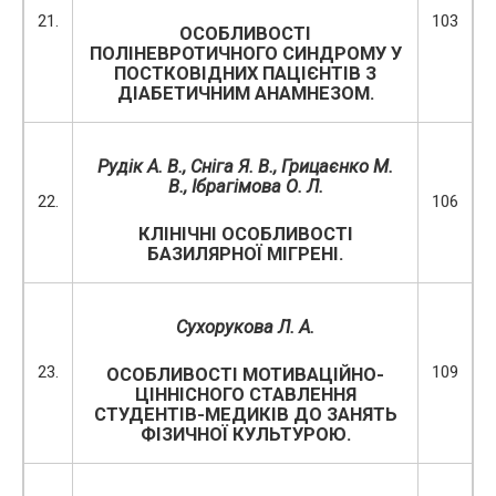
21.
103
ОСОБЛИВОСТІ
ПОЛІНЕВРОТИЧНОГО СИНДРОМУ У
ПОСТКОВІДНИХ ПАЦІЄНТІВ З
ДІАБЕТИЧНИМ АНАМНЕЗОМ.
Рудік А. В.
,
Сніга Я. В., Грицаєнко М.
В.
, Ібрагімова О. Л.
22.
106
КЛІНІЧНІ ОСОБЛИВОСТІ
БАЗИЛЯРНОЇ МІГРЕНІ.
Сухорукова Л. А.
23.
109
ОСОБЛИВОСТІ МОТИВАЦІЙНО-
ЦІННІСНОГО СТАВЛЕННЯ
СТУДЕНТІВ-МЕДИКІВ ДО ЗАНЯТЬ
ФІЗИЧНОЇ КУЛЬТУРОЮ.