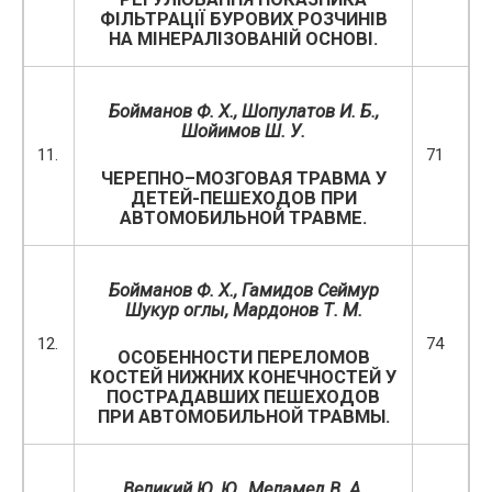
ФІЛЬТРАЦІЇ БУРОВИХ РОЗЧИНІВ
НА МІНЕРАЛІЗОВАНІЙ ОСНОВІ.
Бойманов Ф. Х., Шопулатов И. Б.,
Шойимов Ш. У.
11.
71
ЧЕРЕПНО–МОЗГОВАЯ ТРАВМА У
ДЕТЕЙ-ПЕШЕХОДОВ ПРИ
АВТОМОБИЛЬНОЙ ТРАВМЕ.
Бойманов Ф. Х.,
Гамидов Сеймур
Шукур огл
ы, Мардонов Т. М.
12.
74
ОСОБЕННОСТИ ПЕРЕЛОМОВ
КОСТЕЙ НИЖНИХ КОНЕЧНОСТЕЙ У
ПОСТРАДАВШИХ ПЕШЕХОДОВ
ПРИ АВТОМОБИЛЬНОЙ ТРАВМЫ.
Великий Ю. Ю.,
Меламед В. А.