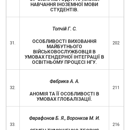
НАВЧАННЯ ІНОЗЕМНОЇ МОВИ
СТУДЕНТІВ.
Топчій Г. С.
ОСОБЛИВОСТІ ВИХОВАННЯ
31.
202
МАЙБУТНЬОГО
ВІЙСЬКОВОСЛУЖБОВЦЯ В
УМОВАХ ГЕНДЕРНОЇ ІНТЕГРАЦІЇ В
ОСВІТНЬОМУ ПРОЦЕСІ НГУ.
Фабрика А. А.
32.
211
АНОМІЯ ТА ЇЇ ОСОБЛИВОСТІ В
УМОВАХ ГЛОБАЛІЗАЦІЇ.
Фарафонов Б
.
Я
.,
Воронков М
.
И
.
33.
216