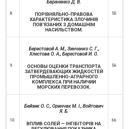
Бараненко Д. В.
8.
50
ПОРІВНЯЛЬНО-ПРАВОВА
ХАРАКТЕРИСТИКА ЗЛОЧИНІВ
ПОВ’ЯЗАНИХ З ДОМАШНІМ
НАСИЛЬСТВОМ.
Берестовой А. М., Зинченко С. Г.,
Хлестова О. А., Берестовой И. О.
9.
56
ОСНОВЫ ОЦЕНКИ ТРАНСПОРТА
ЗАТВЕРДЕВАЮЩИХ ЖИДКОСТЕЙ
ПРОМЫШЛЕННО-АГРАРНОГО
КОМПЛЕКСА ПРИ НАЛИЧИИ
МОРСКИХ ПЕРЕВОЗОК.
Бейзик О. С., Оринчак М. І., Войтович
Я. Б.
10.
66
ВПЛИВ СОЛЕЙ — ІНГІБІТОРІВ НА
РЕГУЛЮВАННЯ ПОКАЗНИКА