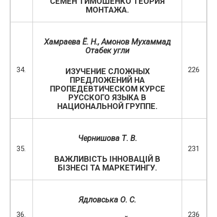
СЕМЕН ТИМОШЕНКО ТЕОРИЯ
МОНТАЖА.
Хамраева Ё. Н., Амонов Мухаммад
Отабек угли
34.
226
ИЗУЧЕНИЕ СЛОЖНЫХ
ПРЕДЛОЖЕНИЙ НА
ПРОПЕДЕВТИЧЕСКОМ КУРСЕ
РУССКОГО ЯЗЫКА В
НАЦИОНАЛЬНОЙ ГРУППЕ.
Черни
шова Т. В.
35.
231
ВАЖЛИВІСТЬ ІННОВАЦІЙ В
БІЗНЕСІ ТА МАРКЕТИНГУ.
Ядловська О. С.
36.
236