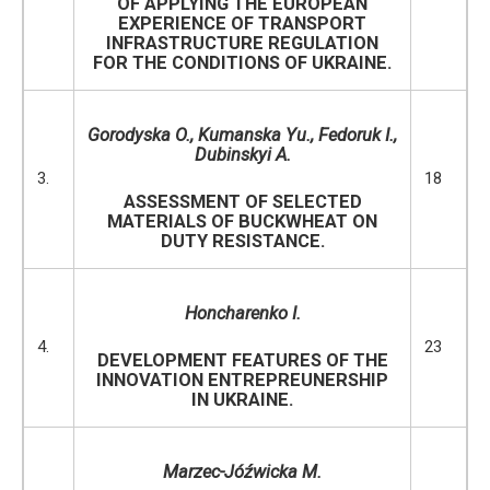
OF APPLYING THE EUROPEAN
EXPERIENCE OF TRANSPORT
INFRASTRUCTURE REGULATION
FOR THE CONDITIONS OF UKRAINE.
Gorodyska O.
,
Kumanska Yu., Fedoruk
I.
,
Dubinskyi A.
3.
18
ASSESSMENT OF SELECTED
MATERIALS OF BUCKWHEAT ON
DUTY RESISTANCE.
Honcharenko I.
4.
23
DEVELOPMENT FEATURES OF THE
INNOVATION ENTREPREUNERSHIP
IN UKRAINE.
Marzec-Jóźwicka M.