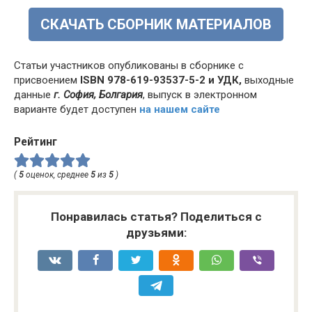
СКАЧАТЬ СБОРНИК МАТЕРИАЛОВ
Статьи участников опубликованы в сборнике с
присвоением
ISBN 978-619-93537-5-2 и УДК,
выходные
данные
г. София, Болгария
, выпуск в электронном
варианте будет доступен
на нашем сайте
Рейтинг
(
5
оценок, среднее
5
из
5
)
Понравилась статья? Поделиться с
друзьями: