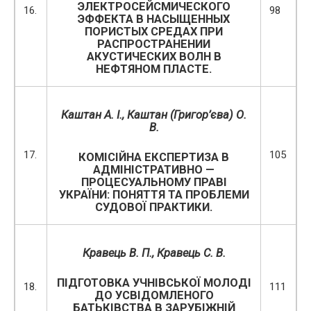
ЭЛЕКТРОСЕЙСМИЧЕСКОГО
16.
98
ЭФФЕКТА В НАСЫЩЕННЫХ
ПОРИСТЫХ СРЕДАХ ПРИ
РАСПРОСТРАНЕНИИ
АКУСТИЧЕСКИХ ВОЛН В
НЕФТЯНОМ ПЛАСТЕ.
Каштан А. І., Каштан (
Григор
’
єва) О.
В.
17.
105
КОМІСІЙНА ЕКСПЕРТИЗА В
А
ДМІНІСТРАТИВНО —
ПРОЦЕСУАЛЬНОМУ ПРАВІ
УКРАЇНИ: ПОНЯТТЯ ТА ПРОБЛЕМИ
СУДОВОЇ ПРАКТИКИ.
Кравець В. П., Кравець С. В.
ПІДГОТОВКА УЧНІВСЬКОЇ МОЛОДІ
18.
111
ДО УСВІДОМЛЕНОГО
БАТЬКІВСТВА В ЗАРУБІЖНІЙ