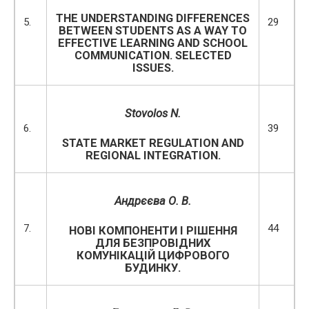
THE UNDERSTANDING DIFFERENCES
5.
29
BETWEEN STUDENTS AS A WAY TO
EFFECTIVE LEARNING AND SCHOOL
COMMUNICATION. SELECTED
ISSUES.
Stovolos N.
6.
39
STATE MARKET REGULATION AND
REGIONAL INTEGRATION.
Андрєєва О. В.
7.
44
НОВІ КОМПОНЕНТИ І РІШЕННЯ
ДЛЯ БЕЗПРОВІДНИХ
КОМУНІКАЦІЙ ЦИФРОВОГО
БУДИНКУ.