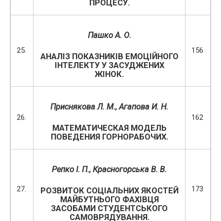
ПРОЦЕСУ.
Пашко А.
О
.
25.
156
АНАЛІЗ ПОКАЗНИКІВ ЕМОЦІЙНОГО
ІНТЕЛЕКТУ У ЗАСУДЖЕНИХ
ЖІНОК.
Пр
и
снякова Л. М.,
Агапова И. Н.
26.
162
МАТЕМАТИЧЕСКАЯ МОДЕЛЬ
ПОВЕДЕНИЯ ГОРНОРАБОЧИХ.
Репко І. П., Красногорська В.
В.
27.
173
РОЗВИТОК СОЦІАЛЬНИХ ЯКОСТЕЙ
МАЙБУТНЬОГО ФАХІВЦЯ
ЗАСОБАМИ СТУДЕНТСЬКОГО
САМОВРЯДУВАННЯ.