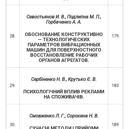
Севостьянов И
.
В
.,
Подлипна М
.
П
.
,
Горбаченко А
.
А
.
ОБОСНОВАНИЕ КОНСТРУКТИВНО
28.
179
— ТЕХНОЛОГИЧЕСКИХ
ПАРАМЕТРОВ ВИБРАЦИОННЫХ
МАШИН ДЛЯ ПОВЕРХНОСТНОГО
ВОССТАНОВЛЕНИЕ РАБОЧИХ
ОРГАНОВ АГРЕГАТОВ.
Сербіненко Н. В.,
Крутько Є. В.
29.
183
ПСИХОЛОГІЧНИЙ ВПЛИВ РЕКЛАМИ
НА СПОЖИВАЧІВ.
Смовженко Л. Г., Сорокина Н. В.
30.
189
СУЧАСНІ МЕТОДИ І ПРИЙОМИ