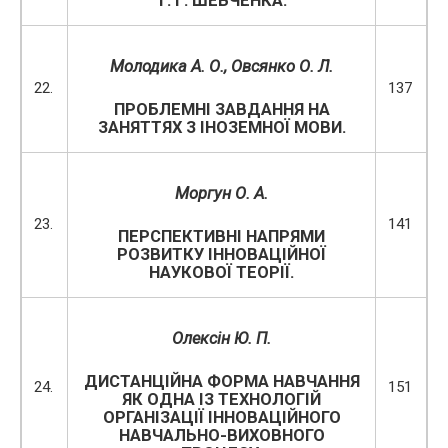
Т. Г. ШЕВЧЕНКА.
Молодика А. О.,
Овсянко О. Л.
22.
137
ПРОБЛЕМНІ ЗАВДАННЯ НА
ЗАНЯТТЯХ З ІНОЗЕМНОЇ МОВИ.
Моргун О. А.
23.
141
ПЕРСПЕКТИВНІ НАПРЯМИ
РОЗВИТКУ ІННОВАЦІЙНОЇ
НАУКОВОЇ ТЕОРІЇ.
Олексін Ю. П.
ДИСТАНЦІЙНА ФОРМА НАВЧАННЯ
24.
151
ЯК ОДНА ІЗ ТЕХНОЛОГІЙ
ОРГАНІЗАЦІЇ ІННОВАЦІЙНОГО
НАВЧАЛЬНО-ВИХОВНОГО