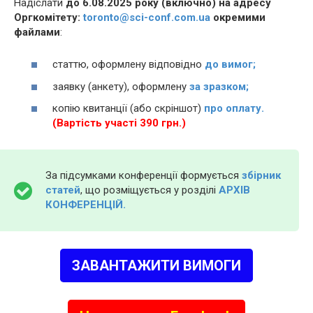
Надіслати
до 6.08.2025 року (включно) на адресу
Оргкомітету:
toronto@sci-conf.com.ua
окремими
файлами
:
статтю, оформлену відповідно
до вимог;
заявку (анкету), оформлену
за зразком;
копію квитанції (або скріншот)
про оплату.
(Вартість участі 390 грн.)
За підсумками конференції формується
збірник
статей
, що розміщується у розділі
АРХІВ
КОНФЕРЕНЦІЙ.
ЗАВАНТАЖИТИ ВИМОГИ