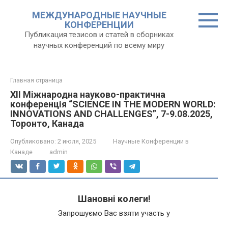
Перейти
МЕЖДУНАРОДНЫЕ НАУЧНЫЕ
к
КОНФЕРЕНЦИИ
контенту
Публикация тезисов и статей в сборниках
научных конференций по всему миру
Главная страница
XII Міжнародна науково-практична
конференція “SCIENCE IN THE MODERN WORLD:
INNOVATIONS AND CHALLENGES”, 7-9.08.2025,
Торонто, Канада
Опубликовано:
2 июля, 2025
Научные Конференции в
Канаде
admin
Шановні колеги!
Запрошуємо Вас взяти участь у