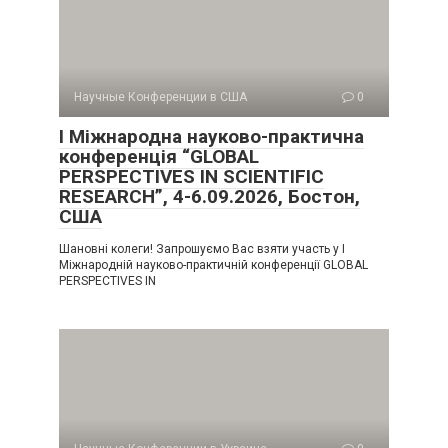
Научные Конференции в США
0
I Міжнародна науково-практична
конференція “GLOBAL
PERSPECTIVES IN SCIENTIFIC
RESEARCH”, 4-6.09.2026, Бостон,
США
Шановні колеги! Запрошуємо Вас взяти участь у I
Міжнародній науково-практичній конференції GLOBAL
PERSPECTIVES IN