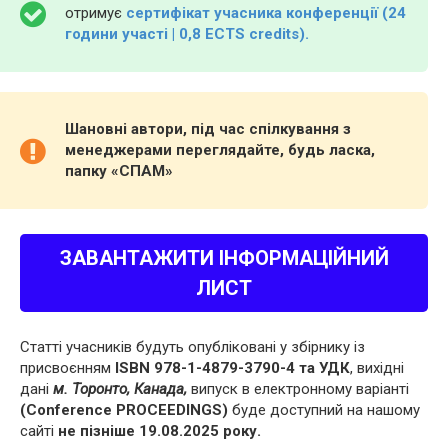
отримує
сертифікат учасника конференції (24
години участі | 0,8 ECTS credits).
Шановні автори, під час спілкування з
менеджерами переглядайте, будь ласка,
папку «СПАМ»
ЗАВАНТАЖИТИ ІНФОРМАЦІЙНИЙ
ЛИСТ
Статті учасників будуть опубліковані у збірнику із
присвоєнням
ISBN 978-1-4879-3790-4 та УДК
, вихідні
дані
м. Торонто, Канада,
випуск в електронному варіанті
(Conference PROCEEDINGS)
буде доступний на нашому
сайті
не пізніше 19.08.2025 року.