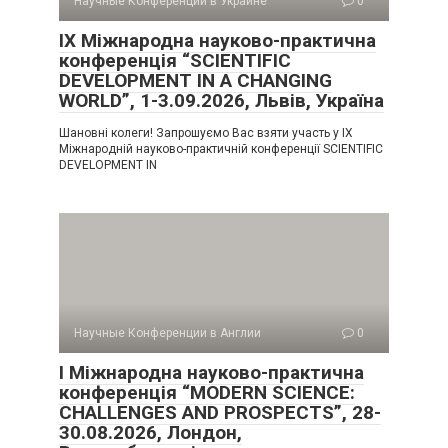
Научные Конференции в Украине
0
IX Міжнародна науково-практична
конференція “SCIENTIFIC
DEVELOPMENT IN A CHANGING
WORLD”, 1-3.09.2026, Львів, Україна
Шановні колеги! Запрошуємо Вас взяти участь у IX
Міжнародній науково-практичній конференції SCIENTIFIC
DEVELOPMENT IN
Научные Конференции в Англии
0
I Міжнародна науково-практична
конференція “MODERN SCIENCE:
CHALLENGES AND PROSPECTS”, 28-
30.08.2026, Лондон,