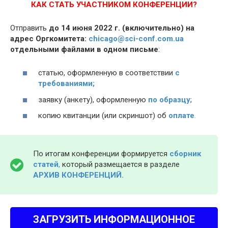
КАК СТАТЬ УЧАСТНИКОМ КОНФЕРЕНЦИИ?
Отправить
до 14 июня 2022 г. (включительно) на
адрес Оргкомитета:
chicago@sci-conf.com.ua
отдельными файлами в одном письме
:
статью, оформленную в соответствии
с
требованиями;
заявку (анкету), оформленную
по образцу
;
копию квитанции (или скриншот) об
оплате
.
По итогам конференции формируется
сборник
статей
,
который размещается в разделе
АРХИВ КОНФЕРЕНЦИЙ.
ЗАГРУЗИТЬ ИНФОРМАЦИОННОЕ