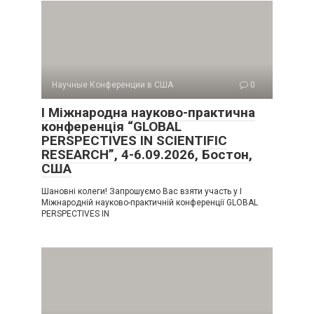
Научные Конференции в США
0
I Міжнародна науково-практична
конференція “GLOBAL
PERSPECTIVES IN SCIENTIFIC
RESEARCH”, 4-6.09.2026, Бостон,
США
Шановні колеги! Запрошуємо Вас взяти участь у I
Міжнародній науково-практичній конференції GLOBAL
PERSPECTIVES IN