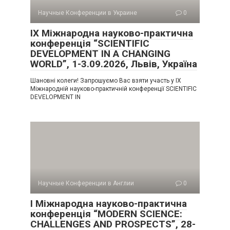
Научные Конференции в Украине
0
IX Міжнародна науково-практична
конференція “SCIENTIFIC
DEVELOPMENT IN A CHANGING
WORLD”, 1-3.09.2026, Львів, Україна
Шановні колеги! Запрошуємо Вас взяти участь у IX
Міжнародній науково-практичній конференції SCIENTIFIC
DEVELOPMENT IN
Научные Конференции в Англии
0
I Міжнародна науково-практична
конференція “MODERN SCIENCE:
CHALLENGES AND PROSPECTS”, 28-