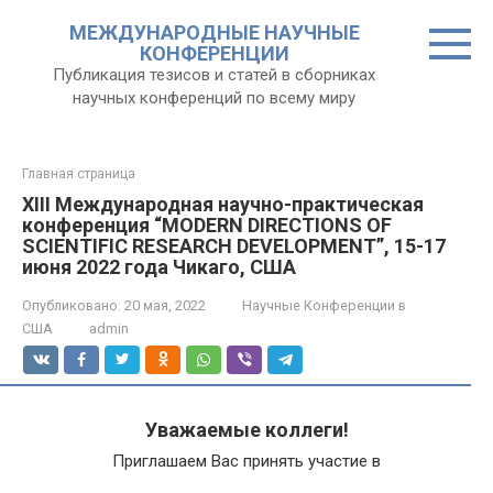
Перейти
МЕЖДУНАРОДНЫЕ НАУЧНЫЕ
к
КОНФЕРЕНЦИИ
контенту
Публикация тезисов и статей в сборниках
научных конференций по всему миру
Главная страница
XIII Международная научно-практическая
конференция “MODERN DIRECTIONS OF
SCIENTIFIC RESEARCH DEVELOPMENT”, 15-17
июня 2022 года Чикаго, США
Опубликовано:
20 мая, 2022
Научные Конференции в
США
admin
Уважаемые коллеги!
Приглашаем Вас принять участие в