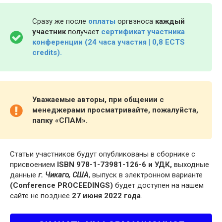
Сразу же после
оплаты
оргвзноса
каждый
участник
получает
сертификат участника
конференции (24 часа участия | 0,8 ECTS
credits).
Уважаемые авторы, при общении с
менеджерами просматривайте, пожалуйста,
папку «СПАМ».
Статьи участников будут опубликованы в сборнике с
присвоением
ISBN 978-1-73981-126-6 и УДК,
выходные
данные
г. Чикаго, США
, выпуск в электронном варианте
(Conference PROCEEDINGS)
будет доступен на нашем
сайте не позднее
27 июня 2022 года
.