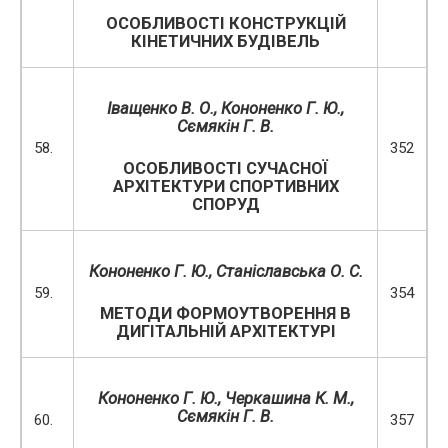
ОСОБЛИВОСТІ КОНСТРУКЦІЙ
КІНЕТИЧНИХ БУДІВЕЛЬ
Іващенко В. О., Кононенко Г. Ю.,
Сємякін Г. В.
58.
352
ОСОБЛИВОСТІ СУЧАСНОЇ
АРХІТЕКТУРИ СПОРТИВНИХ
СПОРУД
Кононенко Г. Ю., Станіславська О. С.
59.
354
МЕТОДИ ФОРМОУТВОРЕННЯ В
ДИГІТАЛЬНІЙ АРХІТЕКТУРІ
Кононенко Г. Ю., Черкашина К. М.,
Сємякін Г. В.
60.
357