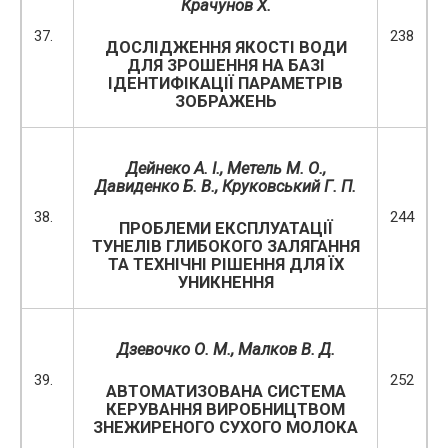
Крачунов Х.
37.
238
ДОСЛІДЖЕННЯ ЯКОСТІ ВОДИ
ДЛЯ ЗРОШЕННЯ НА БАЗІ
ІДЕНТИФІКАЦІЇ ПАРАМЕТРІВ
ЗОБРАЖЕНЬ
Дейнеко А. І., Метель М. О.,
Давиденко Б. В., Круковський Г. П.
38.
244
ПРОБЛЕМИ ЕКСПЛУАТАЦІЇ
ТУНЕЛІВ ГЛИБОКОГО ЗАЛЯГАННЯ
ТА ТЕХНІЧНІ РІШЕННЯ ДЛЯ ЇХ
УНИКНЕННЯ
Дзевочко О. М., Малков В. Д.
39.
252
АВТОМАТИЗОВАНА СИСТЕМА
КЕРУВАННЯ ВИРОБНИЦТВОМ
ЗНЕЖИРЕНОГО СУХОГО МОЛОКА