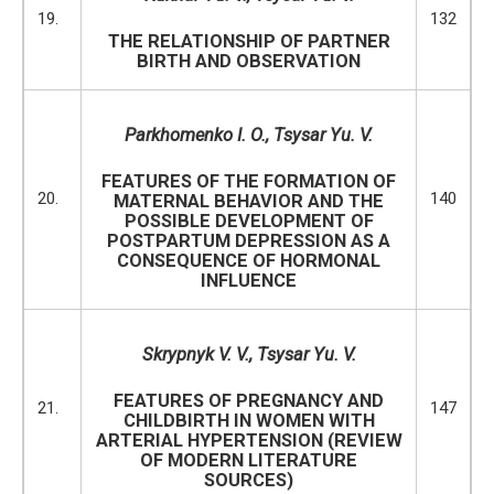
19.
132
THE RELATIONSHIP OF PARTNER
BIRTH AND OBSERVATION
Parkhomenko I. O.,
Tsysar Yu
.
V
.
FEATURES OF THE FORMATION OF
20.
140
MATERNAL BEHAVIOR AND THE
POSSIBLE DEVELOPMENT OF
POSTPARTUM DEPRESSION AS A
CONSEQUENCE OF HORMONAL
INFLUENCE
Skrypnyk V. V.
,
Tsysar Yu. V.
FEATURES OF PREGNANCY AND
21.
147
CHILDBIRTH IN WOMEN WITH
ARTERIAL HYPERTENSION (REVIEW
OF MODERN LITERATURE
SOURCES)