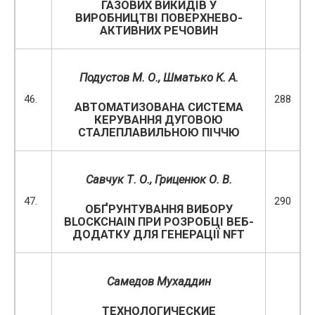
ГАЗОВИХ ВИКИДІВ У
ВИРОБНИЦТВІ ПОВЕРХНЕВО-
АКТИВНИХ РЕЧОВИН
Подустов М. О., Шматько К. А.
46.
288
АВТОМАТИЗОВАНА СИСТЕМА
КЕРУВАННЯ ДУГОВОЮ
СТАЛЕПЛАВИЛЬНОЮ ПІЧЧЮ
Савчук Т. О., Гриценюк О. В.
47.
290
ОБҐРУНТУВАННЯ ВИБОРУ
BLOCKCHAIN ПРИ РОЗРОБЦІ ВЕБ-
ДОДАТКУ ДЛЯ ГЕНЕРАЦІЇ NFT
Самедов Мухаддин
ТЕХНОЛОГИЧЕСКИЕ