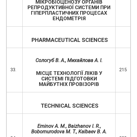
МІКРОБІОЦЕНОЗУ ОРГАНІВ
РЕПРОДУКТИВНОЇ СИСТЕМИ ПРИ
ГІПЕРПЛАСТИЧНИХ ПРОЦЕСАХ
ЕНДОМЕТРІЯ
PHARMACEUTICAL
SCIENCES
Сологуб В. А., Михайлова А. І.
33.
215
МІСЦЕ ТЕХНОЛОГІЇ ЛІКІВ У
СИСТЕМІ ПІДГОТОВКИ
МАЙБУТНІХ ПРОВІЗОРІВ
TECHNICAL SCIENCES
Eminov A. M.,
Baizhanov I. R.,
Bobomurodova M. T.,
Kalbaev B. A.