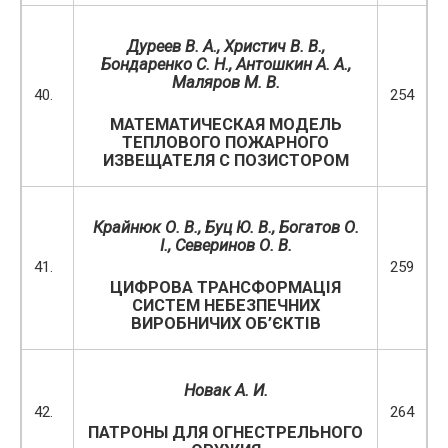
Дуреев В. А., Христич В. В.,
Бондаренко С. Н.,
Антошкин
А
.
А
.
,
Маляров М. В.
40.
254
МАТЕМАТИЧЕСКАЯ МОДЕЛЬ
ТЕПЛОВОГО ПОЖАРНОГО
ИЗВЕЩАТЕЛЯ С ПОЗИСТОРОМ
Крайнюк О. В., Буц Ю. В., Богатов О.
І., Северинов О. В.
41.
259
ЦИФРОВА ТРАНСФОРМАЦІЯ
СИСТЕМ НЕБЕЗПЕЧНИХ
ВИРОБНИЧИХ ОБ’ЄКТІВ
Новак А. И.
42.
264
ПАТРОНЫ ДЛЯ ОГНЕСТРЕЛЬНОГО