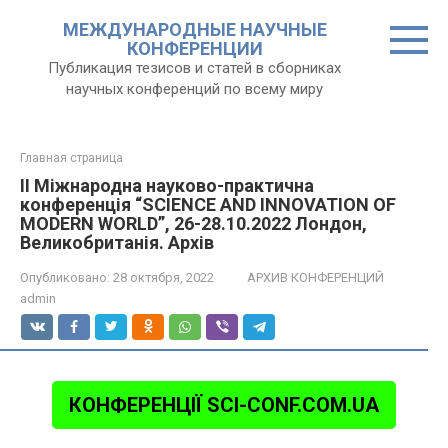
Перейти
МЕЖДУНАРОДНЫЕ НАУЧНЫЕ
к
КОНФЕРЕНЦИИ
контенту
Публикация тезисов и статей в сборниках
научных конференций по всему миру
Главная страница
II Міжнародна науково-практична
конференція “SCIENCE AND INNOVATION OF
MODERN WORLD”, 26-28.10.2022 Лондон,
Великобританія. Архів
Опубликовано:
28 октября, 2022
АРХИВ КОНФЕРЕНЦИЙ
admin
КОНФЕРЕНЦІЇ SCI-CONF.COM.UA