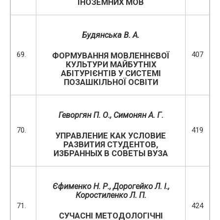
ІНОЗЕМНИХ МОВ
Будянська В. А.
69.
407
ФОРМУВАННЯ МОВЛЕННЄВОЇ
КУЛЬТУРИ МАЙБУТНІХ
АБІТУРІЄНТІВ У СИСТЕМІ
ПОЗАШКІЛЬНОЇ ОСВІТИ
Геворгян
П
.
О
.
,
Симонян А. Г.
70.
419
УПРАВЛЕНИЕ КАК УСЛОВИЕ
РАЗВИТИЯ СТУДЕНТОВ,
ИЗБРАННЫХ В СОВЕТЫ ВУЗА
Єфименко Н. Р., Дорогейко Л. І.,
Коростиленко Л. П.
71.
424
СУЧАСНІ МЕТОДОЛОГІЧНІ