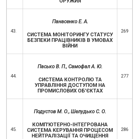
ОРУЖИЯ
Панасенко Е. А.
43.
269
СИСТЕМА МОНІТОРИНГУ СТАТУСУ
БЕЗПЕКИ ПРАЦІВНИКІВ В УМОВАХ
ВІЙНИ
Пасько В. П.
, Самофал А. Ю.
44.
277
СИСТЕМА КОНТРОЛЮ ТА
УПРАВЛІННЯ ДОСТУПОМ НА
ПРОМИСЛОВИХ ОБ’ЄКТАХ
Подустов М. О., Шелудько С. О.
КОМП’ЮТЕРНО-ІНТЕГРОВАНА
45.
286
СИСТЕМА КЕРУВАННЯ ПРОЦЕСОМ
НЕЙТРАЛІЗАЦІЇ ТА ОЧИЩЕННЯ