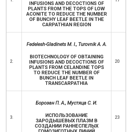
INFUSIONS AND DECOCTIONS OF
PLANTS FROM THE TOPS OF LOW
ACONITE TO REDUCE THE NUMBER
OF BUNCHY LEAF BEETLE IN THE
CARPATHIAN REGION
Fedelesh-Gladinets M. I., Turovnik A. A.
BIOTECHNOLOGY OF OBTAINING
2.
20
INFUSIONS AND DECOCTIONS OF
PLANTS FROM CELANDINE TOPS
TO REDUCE THE NUMBER OF
BUNCH LEAF BEETLE IN
TRANSCARPATHIA
Борозан П. А., Мустяца С. И.
ИСПОЛЬЗОВАНИЕ
3.
23
ЗАРОДЫШЕВЫХ ПЛАЗМ В
СОЗДАНИИ РАННЕСПЕЛЫХ
ГОМОЗИГОТНЫХ ЛИНИЙ