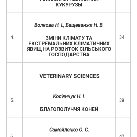
КУКУРУЗЫ
Волкова Н. І., Бащеванжи Н. В.
4.
34
ЗМІНИ КЛІМАТУ ТА
ЕКСТРЕМАЛЬНИХ КЛІМАТИЧНИХ
ЯВИЩ НА РОЗВИТОК СІЛЬСЬКОГО
ГОСПОДАРСТВА
VETERINARY
SCIENCES
Кос’янчук Н. І.
5.
38
БЛАГОПОЛУЧЧЯ КОНЕЙ
Самойленко О. С.
6.
42