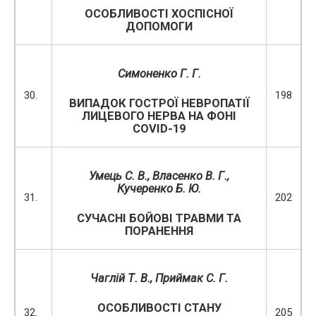
ОСОБЛИВОСТІ ХОСПІСНОЇ
ДОПОМОГИ
Симоненко Г. Г.
30.
198
ВИПАДОК ГОСТРОЇ НЕВРОПАТІЇ
ЛИЦЕВОГО НЕРВА НА ФОНІ
COVID-19
Умець С. В., Власенко В. Г.,
Кучеренко Б. Ю.
31.
202
СУЧАСНІ БОЙОВІ ТРАВМИ ТА
ПОРАНЕННЯ
Чаглій Т. В., Приймак С. Г.
ОСОБЛИВОСТІ СТАНУ
32.
205