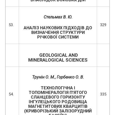
Стельмах В. Ю.
53.
329
АНАЛІЗ НАУКОВИХ ПІДХОДІВ ДО
ВИЗНАЧЕННЯ СТРУКТУРИ
РІЧКОВОЇ СИСТЕМИ
GEOLOGICAL
AND
MINERALOGICAL
SCIENCES
Трунін О. М., Горбенко О. В.
ТЕХНОЛОГІЧНА І
ТОПОМІНЕРАЛОГІЯ П’ЯТОГО
54.
335
СЛАНЦЕВОГО ГОРИЗОНТУ
ІНГУЛЕЦЬКОГО РОДОВИЩА
МАГНЕТИТОВИХ КВАРЦИТІВ
(КРИВОРІЗЬКИЙ ЗАЛІЗОРУДНИЙ