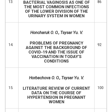
13.
86
BACTERIAL VAGINOSIS AS ONE OF
THE MOST COMMON INFECTIONS
OF THE LOWER DIVISION OF THE
URINARY SYSTEM IN WOMEN
Honcharuk O. O., Tsysar Yu. V.
PROBLEMS OF PREGNANCY
14.
92
AGAINST THE BACKGROUND OF
COVID-19 AND THE ISSUE OF
VACCINATION IN TODAY’S
CONDITIONS
Horbachova O. O.
,
Tsysar Yu. V.
15.
100
LITERATURE REVIEW OF CURRENT
DATA ON THE COURSE OF
HYPERTENSION IN PREGNANT
WOMEN