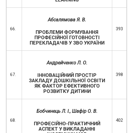
Абсалямова Я. В.
66.
393
ПРОБЛЕМИ ФОРМУВАННЯ
ПРОФЕСІЙНОЇ ГОТОВНОСТІ
ПЕРЕКЛАДАЧІВ У ЗВО УКРАЇНИ
Андрейченко Л. О.
67.
398
ІННОВАЦІЙНИЙ ПРОСТІР
ЗАКЛАДУ ДОШКІЛЬНОЇ ОСВІТИ
ЯК ФАКТОР ЕФЕКТИВНОГО
РОЗВИТКУ ДИТИНИ
Бобчинець Л. І., Шафір О. В.
68.
402
ПРОФЕСІЙНО-ПРАКТИЧНИЙ
АСПЕКТ У ВИКЛАДАННІ