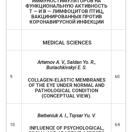
ИММУНОСТИМУЛЯТОРОВ НА
ФУНКЦИОНАЛЬНУЮ АКТИВНОСТЬ
Т — И В — ЛИМФОЦИТОВ ПТИЦ,
ВАКЦИНИРОВАННЫХ ПРОТИВ
КОРОНАВИРУСНОЙ ИНФЕКЦИИ
MEDICAL SCIENCES
Artemov
A. V.
, Saldan Yo. R.,
Buriachkivskyi E. S.
9.
60
COLLAGEN-ELASTIC MEMBRANES
OF THE EYE UNDER NORMAL AND
PATHOLOGICAL CONDITION
(CONCEPTUAL VIEW).
Berbeniuk A. I.,
Tsysar Yu. V.
10.
64
INFLUENCE OF PSYCHOLOGICAL,