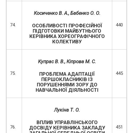
Косиченко В. А., Бабенко О. О.
74.
440
ОСОБЛИВОСТІ ПРОФЕСІЙНОЇ
ПІДГОТОВКИ МАЙБУТНЬОГО
КЕРІВНИКА ХОРЕОГРАФІЧНОГО
КОЛЕКТИВУ
Купрас В. В., Кіпрова М. С.
75.
445
ПРОБЛЕМА АДАПТАЦІЇ
ПЕРШОКЛАСНИКІВ ІЗ
ПОРУШЕННЯМИ ЗОРУ ДО
НАВЧАЛЬНОЇ ДІЯЛЬНОСТІ
Лукіна Т. О.
ВПЛИВ УПРАВЛІНСЬКОГО
76.
451
ДОСВІДУ КЕРІВНИКА ЗАКЛАДУ