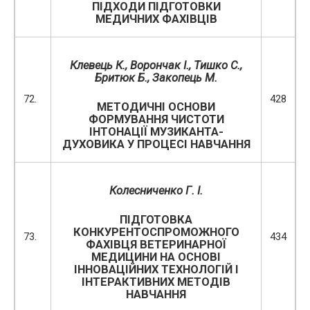
ПІДХОДИ ПІДГОТОВКИ
МЕДИЧНИХ ФАХІВЦІВ
Клевець К., Ворончак І., Тишко С.,
Бритюк Б., Закопець М.
72.
428
МЕТОДИЧНІ ОСНОВИ
ФОРМУВАННЯ ЧИСТОТИ
ІНТОНАЦІЇ МУЗИКАНТА-
ДУХОВИКА У ПРОЦЕСІ НАВЧАННЯ
Колесниченко Г. І.
ПІДГОТОВКА
КОНКУРЕНТОСПРОМОЖНОГО
73.
434
ФАХІВЦЯ ВЕТЕРИНАРНОЇ
МЕДИЦИНИ НА ОСНОВІ
ІННОВАЦІЙНИХ ТЕХНОЛОГІЙ І
ІНТЕРАКТИВНИХ МЕТОДІВ
НАВЧАННЯ