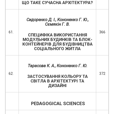
ЩО ТАКЕ СУЧАСНА АРХІТЕКТУРА?
Сидоренко Д. І., Кононенко Г. Ю.,
Сємякін Г. В.
61.
366
СПЕЦИФІКА ВИКОРИСТАННЯ
МОДУЛЬНИХ БУДИНКІВ ТА БЛОК-
КОНТЕЙНЕРІВ ДЛЯ БУДІВНИЦТВА
СОЦІАЛЬНОГО ЖИТЛА
Тарасова К. А., Кононенко Г. Ю.
62.
372
ЗАСТОСУВАННЯ КОЛЬОРУ ТА
СВІТЛА В АРХІТЕКТУРІ ТА
ДИЗАЙНІ
PEDAGOGICAL
SCIENCES