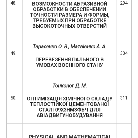
48.
294
ВОЗМОЖНОСТИ АБРАЗИВНОЙ
ОБРАБОТКИ В ОБЕСПЕЧЕНИИ
ТОЧНОСТИ РАЗМЕРА И ФОРМЫ,
ТРЕБУЕМЫХ ПРИ ОБРАБОТКЕ
ВЫСОКОТОЧНЫХ ОТВЕРСТИЙ
Тарасенко О. В., Матвієнко А. А.
49.
304
ПЕРЕВЕЗЕННЯ ПАЛЬНОГО В
УМОВАХ ВОЄННОГО СТАНУ
Тонконог Д. М.
50.
311
ОПТИМІЗАЦІЯ ХІМІЧНОГО СКЛАДУ
ТЕПЛОСТІЙКОЇ ЦЕМЕНТОВАНОЇ
СТАЛІ 09Х3НМ3ФБЧ ДЛЯ
АВІАДВИГУНОБУДУВАННЯ
PHYSICAL AND MATHEMATICAL