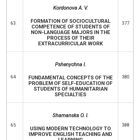
Kordonova
A. V.
FORMATION OF SOCIOCULTURAL
63.
377
COMPETENCE OF STUDENTS OF
NON-LANGUAGE MAJORS IN THE
PROCESS OF THEIR
EXTRACURRICULAR WORK
Pshenychna I.
64.
380
FUNDAMENTAL CONCEPTS OF THE
PROBLEM OF SELF-EDUCATION OF
STUDENTS OF HUMANITARIAN
SPECIALTIES
Shamanska O. I.
65.
388
USING MODERN TECHNOLOGY TO
IMPROVE ENGLISH TEACHING AND
LEARNING