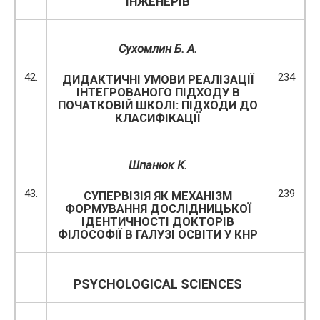
ІНЖЕНЕРІВ
Сухомлин Б. А.
42.
234
ДИДАКТИЧНІ УМОВИ РЕАЛІЗАЦІЇ
ІНТЕГРОВАНОГО ПІДХОДУ В
ПОЧАТКОВІЙ ШКОЛІ: ПІДХОДИ ДО
КЛАСИФІКАЦІЇ
Шпанюк К.
43.
239
СУПЕРВІЗІЯ ЯК МЕХАНІЗМ
ФОРМУВАННЯ ДОСЛІДНИЦЬКОЇ
ІДЕНТИЧНОСТІ ДОКТОРІВ
ФІЛОСОФІЇ В ГАЛУЗІ ОСВІТИ У КНР
PSYCHOLOGICAL SCIENCES