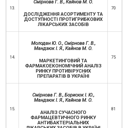
Смірнова Г
.
В
.,
Кайнов М
.
О
.
13.
70
ДОСЛІДЖЕННЯ АСОРТИМЕНТУ ТА
ДОСТУПНОСТІ ПРОТИГРИБКОВИХ
ЛІКАРСЬКИХ ЗАСОБІВ
Молодан Ю. О., Смірнова Г. В.,
Мандзюк І. Я., Кайнов М. О.
14.
75
МАРКЕТИНГОВИЙ ТА
ФАРМАКОЕКОНОМІЧНИЙ АНАЛІЗ
РИНКУ ПРОТИВІРУСНИХ
ПРЕПАРАТІВ В УКРАЇНІ
Смірнова Г. В., Борисюк І. Ю.,
Мандзюк І. Я., Кайнов М. О.
15.
81
АНАЛІЗ СУЧАСНОГО
ФАРМАЦЕВТИЧНОГО РИНКУ
АНТИБАКТЕРІАЛЬНИХ
ЛІКАРСЬКИХ ЗАСОБІВ В УКРАЇНІ