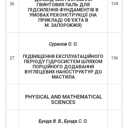
26.
134
ГВИНТОВИХ ПАЛЬ ДЛЯ
ПІДСИЛЕННЯ ФУНДАМЕНТІВ В
УМОВАХ РЕКОНСТРУКЦІЇ (НА
ПРИКЛАДІ ОБ’ЄКТА В
М. ЗАПОРІЖЖЯ)
Суранов О. О.
ПІДВИЩЕННЯ ЕКСПЛУАТАЦІЙНОГО
27.
136
ПЕРІОДУ ГІДРОСИСТЕМ ШЛЯХОМ
ПОРЦІЙНОГО ДОДАВАННЯ
ВУГЛЕЦЕВИХ НАНОСТРУКТУР ДО
МАСТИЛА
PHYSICAL AND MATHEMATICAL
SCIENCES
Бунда В. В.
, Бунда С. О.