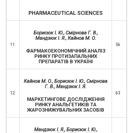
PHARMACEUTICAL SCIENCES
Борисюк І. Ю., Смірнова Г. В.,
Мандзюк І. Я., Кайнов М. О.
11.
56
ФАРМАКОЕКОНОМІЧНИЙ АНАЛІЗ
РИНКУ ПРОТИЗАПАЛЬНИХ
ПРЕПАРАТІВ В УКРАЇНІ
Кайнов М. О., Борисюк І. Ю., Смірнова
Г. В., Мандзюк І. Я.
12.
63
МАРКЕТИНГОВЕ ДОСЛІДЖЕННЯ
РИНКУ АНАЛЬГЕТИКІВ ТА
ЖАРОЗНИЖУВАЛЬНИХ ЗАСОБІВ
Мандзюк І
.
Я
., Борисюк І. Ю.,