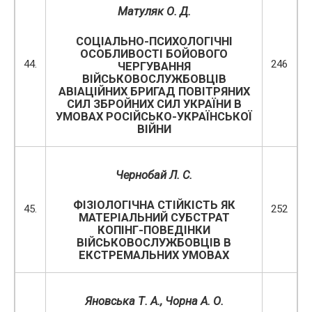
Матуляк О. Д.
СОЦІАЛЬНО-ПСИХОЛОГІЧНІ
ОСОБЛИВОСТІ БОЙОВОГО
44.
246
ЧЕРГУВАННЯ
ВІЙСЬКОВОСЛУЖБОВЦІВ
АВІАЦІЙНИХ БРИГАД ПОВІТРЯНИХ
СИЛ ЗБРОЙНИХ СИЛ УКРАЇНИ В
УМОВАХ РОСІЙСЬКО-УКРАЇНСЬКОЇ
ВІЙНИ
Чернобай Л. С.
ФІЗІОЛОГІЧНА СТІЙКІСТЬ ЯК
45.
252
МАТЕРІАЛЬНИЙ СУБСТРАТ
КОПІНГ-ПОВЕДІНКИ
ВІЙСЬКОВОСЛУЖБОВЦІВ В
ЕКСТРЕМАЛЬНИХ УМОВАХ
Яновська Т. А., Чорна А. О.