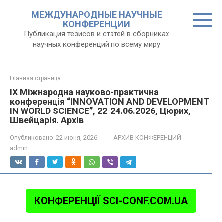
Перейти
МЕЖДУНАРОДНЫЕ НАУЧНЫЕ
к
КОНФЕРЕНЦИИ
контенту
Публикация тезисов и статей в сборниках
научных конференций по всему миру
Главная страница
IX Міжнародна науково-практична
конференція “INNOVATION AND DEVELOPMENT
IN WORLD SCIENCE”, 22-24.06.2026, Цюрих,
Швейцарія. Архів
Опубликовано:
22 июня, 2026
АРХИВ КОНФЕРЕНЦИЙ
admin
КОНФЕРЕНЦІЇ SCI-CONF.COM.UA