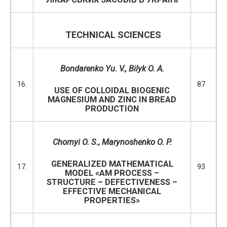
TECHNICAL SCIENCES
Bondarenko
Yu.
V.,
Bilyk
O.
A.
16.
87
USE OF COLLOIDAL BIOGENIC
MAGNESIUM AND ZINC IN BREAD
PRODUCTION
Chornyi O. S., Marynoshenko O. P.
GENERALIZED MATHEMATICAL
17.
93
MODEL «AM PROCESS –
STRUCTURE – DEFECTIVENESS –
EFFECTIVE MECHANICAL
PROPERTIES»