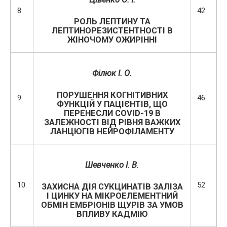
8.
42
РОЛЬ ЛЕПТИНУ ТА
ЛЕПТИНОРЕЗИСТЕНТНОСТІ В
ЖІНОЧОМУ ОЖИРІННІ
Філюк І. О.
ПОРУШЕННЯ КОГНІТИВНИХ
9.
46
ФУНКЦІЙ У ПАЦІЄНТІВ, ЩО
ПЕРЕНЕСЛИ COVID-19 В
ЗАЛЕЖНОСТІ ВІД РІВНЯ ВАЖКИХ
ЛАНЦЮГІВ НЕЙРОФІЛАМЕНТУ
Шевченко І. В.
10.
52
ЗАХИСНА ДІЯ СУКЦИНАТІВ ЗАЛІЗА
І ЦИНКУ НА МІКРОЕЛЕМЕНТНИЙ
ОБМІН ЕМБРІОНІВ ЩУРІВ ЗА УМОВ
ВПЛИВУ КАДМІЮ