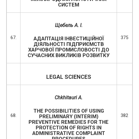
СИСТЕМ
Щебель А. І.
67.
375
АДАПТАЦІЯ ІНВЕСТИЦІЙНОЇ
ДІЯЛЬНОСТІ ПІДПРИЄМСТВ
ХАРЧОВОЇ ПРОМИСЛОВОСТІ ДО
СУЧАСНИХ ВИКЛИКІВ РОЗВИТКУ
LEGAL SCIENCES
Chkhitauri A.
THE POSSIBILITIES OF USING
68.
382
PRELIMINARY (INTERIM)
PREVENTIVE REMEDIES FOR THE
PROTECTION OF RIGHTS IN
ADMINISTRATIVE COMPLAINT
PROCEDURES