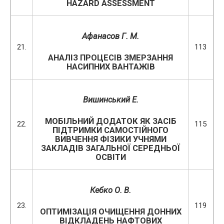
HAZARD ASSESSMENT
Афанасов Г. М.
21.
113
АНАЛІЗ ПРОЦЕСІВ ЗМЕРЗАННЯ
НАСИПНИХ ВАНТАЖІВ
Вишинський Е.
МОБІЛЬНИЙ ДОДАТОК ЯК ЗАСІБ
22.
115
ПІДТРИМКИ САМОСТІЙНОГО
ВИВЧЕННЯ ФІЗИКИ УЧНЯМИ
ЗАКЛАДІВ ЗАГАЛЬНОЇ СЕРЕДНЬОЇ
ОСВІТИ
Кебко О. В.
23.
119
ОПТИМІЗАЦІЯ ОЧИЩЕННЯ ДОННИХ
ВІДКЛАДЕНЬ НАФТОВИХ