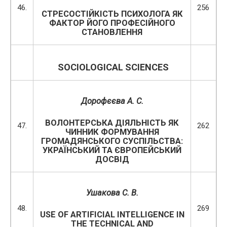
46.
256
СТРЕСОСТІЙКІСТЬ ПСИХОЛОГА ЯК
ФАКТОР ЙОГО ПРОФЕСІЙНОГО
СТАНОВЛЕННЯ
SOCIOLOGICAL SCIENCES
Дорофєєва А. С.
ВОЛОНТЕРСЬКА ДІЯЛЬНІСТЬ ЯК
47.
262
ЧИННИК ФОРМУВАННЯ
ГРОМАДЯНСЬКОГО СУСПІЛЬСТВА:
УКРАЇНСЬКИЙ ТА ЄВРОПЕЙСЬКИЙ
ДОСВІД
Ушакова
С
.
В
.
48.
269
USE OF ARTIFICIAL INTELLIGENCE IN
THE TECHNICAL AND