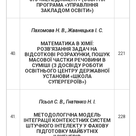
ПРОГРАМА «УПРАВЛІННЯ
ЗАКЛАДОМ ОСВІТИ»)
Пахомова Н. В., Жванецька І. С.
МАТЕМАТИКА В ХІМІЇ:
РОЗВ’ЯЗАННЯ ЗАДАЧ НА
40.
221
ВІДСОТКОВІ РОЗРАХУНКИ, ПОШУК
МАСОВОЇ ЧАСТКИ РЕЧОВИНИ В
СУМІШІ (З ДОСВІДУ РОБОТИ
ОСВІТНЬОГО ЦЕНТРУ ДЕРЖАВНОЇ
УСТАНОВИ «ШКОЛА
СУПЕРГЕРОЇВ»)
Псьол С. В., Гнатенко Н. І.
МЕТОДОЛОГІЧНА МОДЕЛЬ
41.
228
ІНТЕГРАЦІЇ КОНТЕКСТНИХ СИСТЕМ
ШТУЧНОГО ІНТЕЛЕКТУ У ФАХОВУ
ПІДГОТОВКУ МАЙБУТНІХ