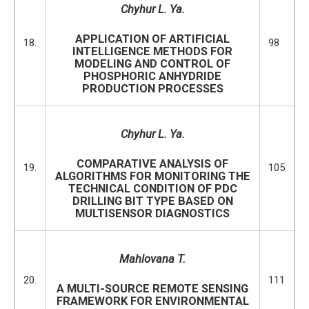
Chyhur L. Ya.
APPLICATION OF ARTIFICIAL
18.
98
INTELLIGENCE METHODS FOR
MODELING AND CONTROL OF
PHOSPHORIC ANHYDRIDE
PRODUCTION PROCESSES
Chyhur L. Ya.
COMPARATIVE ANALYSIS OF
19.
105
ALGORITHMS FOR MONITORING THE
TECHNICAL CONDITION OF PDC
DRILLING BIT TYPE BASED ON
MULTISENSOR DIAGNOSTICS
Mahlovana T.
20.
111
A MULTI-SOURCE REMOTE SENSING
FRAMEWORK FOR ENVIRONMENTAL