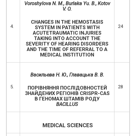
Vorosh
y
lova N. M
.,
Burlaka Yu. B
.
,
Kotov
V
.
O.
CHANGES IN THE HEMOSTASIS
4.
24
SYSTEM IN PATIENTS WITH
ACUTETRAUMATIC INJURIES
TAKING INTO ACCOUNT THE
SEVERITY OF HEARING DISORDERS
AND THE TIME OF REFERRAL TO A
MEDICAL INSTITUTION
Васильева Н. Ю.
, Главацька В. В.
5.
28
ПОРІВНЯННЯ ПОСЛІДОВНОСТЕЙ
ЗНАЙДЕНИХ РЕГІОНІВ CRISPR-CAS
В ГЕНОМАХ ШТАМІВ РОДУ
BACILLUS
MEDICAL SCIENCES