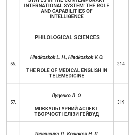
STATES IN THE CONTEMPORARY
INTERNATIONAL SYSTEM: THE ROLE
AND CAPABILITIES OF
INTELLIGENCE
PHILOLOGICAL SCIENCES
Hladkoskok L. H.
, Hladkoskok V. O.
56.
314
THE ROLE OF MEDICAL ENGLISH IN
TELEMEDICINE
Луценко Л. О.
57.
319
МІЖКУЛЬТУРНИЙ АСПЕКТ
ТВОРЧОСТІ ЕЛІЗИ ГЕЙВУД
Терещенко Л., Козюков Н. Д.