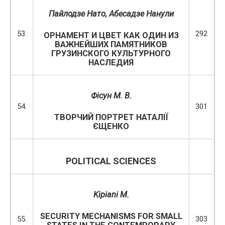
Пайлодзе Нато, Абесадзе Нанули
53.
292
ОРНАМЕНТ И ЦВЕТ КАК ОДИН ИЗ
ВАЖНЕЙШИХ ПАМЯТНИКОВ
ГРУЗИНСКОГО КУЛЬТУРНОГО
НАСЛЕДИЯ
Фісун
М. В.
54.
301
ТВОРЧИЙ ПОРТРЕТ НАТАЛІЇ
ЄЩЕНКО
POLITICAL SCIENCES
Kipiani M.
SECURITY MECHANISMS FOR SMALL
55.
303