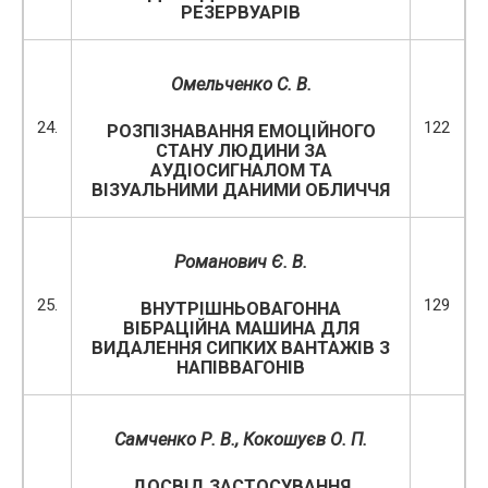
РЕЗЕРВУАРІВ
Омельченко С. В.
24.
122
РОЗПІЗНАВАННЯ ЕМОЦІЙНОГО
СТАНУ ЛЮДИНИ ЗА
АУДІОСИГНАЛОМ ТА
ВІЗУАЛЬНИМИ ДАНИМИ ОБЛИЧЧЯ
Романович Є. В.
25.
129
ВНУТРІШНЬОВАГОННА
ВІБРАЦІЙНА МАШИНА ДЛЯ
ВИДАЛЕННЯ СИПКИХ ВАНТАЖІВ З
НАПІВВАГОНІВ
Самченко Р. В., Кокошуєв О. П.
ДОСВІД ЗАСТОСУВАННЯ