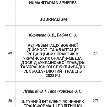
HUMANITARIAN SPHERES
JOURNALISM
Кирилова О. В., Бабич Є. О.
РЕПРЕЗЕНТАЦІЯ ВОЄННОЇ
ДІЙСНОСТІ ТА АДАПТАЦІЯ
49.
273
РЕДАКЦІЙНИХ ПРАКТИК В
УКРАЇНСЬКИХ ОНЛАЙН-МЕДІА:
ДОСВІД «УКРАЇНСЬКОЇ ПРАВДИ»
ТА УКРАЇНСЬКОЇ СЛУЖБИ «РАДІО
СВОБОДА» (ЛЮТИЙ–ТРАВЕНЬ
2022 Р.)
Луцик М.-В. І.
,
Гарачковська О. О.
50.
276
ШТУЧНИЙ ІНТЕЛЕКТ ЯК ЧИННИК
ТРАНСФОРМАЦІЇ ПОЛІТИЧНОЇ