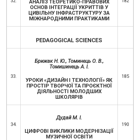
32.
182
АНАЛІЗ ТЕОРЕТИКО-ПРАВОВИХ
ОСНОВ ІНТЕГРАЦІЇ УКРИТТІВ У
ЦИВІЛЬНУ ІНФРАСТРУКТУРУ ЗА
МІЖНАРОДНИМИ ПРАКТИКАМИ
PEDAGOGICAL SCIENCES
Брижак Н. Ю., Томинець О. В.,
Томишинець А. І.
33.
185
УРОКИ «ДИЗАЙН І ТЕХНОЛОГІЇ» ЯК
ПРОСТІР ТВОРЧОЇ ТА ПРОЄКТНОЇ
ДІЯЛЬНОСТІ МОЛОДШИХ
ШКОЛЯРІВ
Дудай М. І.
34.
190
ЦИФРОВІ ВИКЛИКИ МОДЕРНІЗАЦІЇ
МУЗИЧНОЇ ОСВІТИ