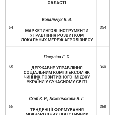
ОБЛАСТІ
Ковальчук В. В.
64.
354
МАРКЕТИНГОВІ ІНСТРУМЕНТИ
УПРАВЛІННЯ РОЗВИТКОМ
ЛОКАЛЬНИХ МЕРЕЖ АГРОБІЗНЕСУ
Пакуліна Г. С.
65.
360
ДЕРЖАВНЕ УПРАВЛІННЯ
СОЦІАЛЬНИМ КОМПЛЕКСОМ ЯК
ЧИННИК ПОЗИТИВНОГО ІМІДЖУ
УКРАЇНИ У СУЧАСНОМУ СВІТІ
Схаб К. Р., Лежепьокова В. Г.
66.
368
ТЕНДЕНЦІЇ ФОРМУВАННЯ
МІЖНАРОДНИХ ЛОГІСТИЧНИХ