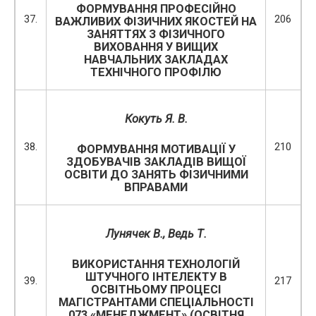
ФОРМУВАННЯ ПРОФЕСІЙНО
37.
206
ВАЖЛИВИХ ФІЗИЧНИХ ЯКОСТЕЙ НА
ЗАНЯТТЯХ З ФІЗИЧНОГО
ВИХОВАННЯ У ВИЩИХ
НАВЧАЛЬНИХ ЗАКЛАДАХ
ТЕХНІЧНОГО ПРОФІЛЮ
Кокуть Я. В.
38.
210
ФОРМУВАННЯ МОТИВАЦІЇ У
ЗДОБУВАЧІВ ЗАКЛАДІВ ВИЩОЇ
ОСВІТИ ДО ЗАНЯТЬ ФІЗИЧНИМИ
ВПРАВАМИ
Лунячек В., Ведь Т.
ВИКОРИСТАННЯ ТЕХНОЛОГІЙ
ШТУЧНОГО ІНТЕЛЕКТУ В
39.
217
ОСВІТНЬОМУ ПРОЦЕСІ
МАГІСТРАНТАМИ СПЕЦІАЛЬНОСТІ
073 «МЕНЕДЖМЕНТ» (ОСВІТНЯ