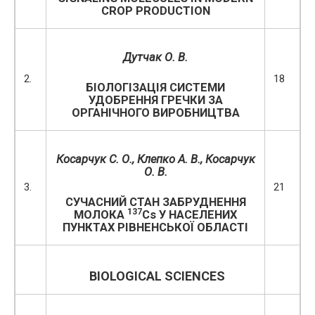
CROP PRODUCTION
Дутчак О. В.
2.
18
БІОЛОГІЗАЦІЯ СИСТЕМИ
УДОБРЕННЯ ГРЕЧКИ ЗА
ОРГАНІЧНОГО ВИРОБНИЦТВА
Косарчук С.
О., Клепко А. В., Косарчук
О. В.
3.
21
СУЧАСНИЙ СТАН ЗАБРУДНЕННЯ
137
МОЛОКА
Cs У НАСЕЛЕНИХ
ПУНКТАХ РІВНЕНСЬКОЇ ОБЛАСТІ
BIOLOGICAL SCIENCES