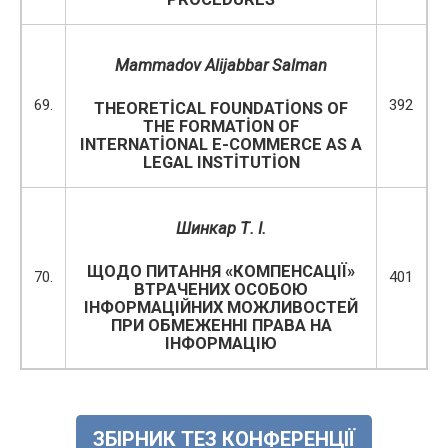
Mammadov Alijabbar Salman
69.
392
THEORETİCAL FOUNDATİONS OF
THE FORMATİON OF
INTERNATİONAL E-COMMERCE AS A
LEGAL INSTİTUTİON
Шинкар Т. І.
ЩОДО ПИТАННЯ «КОМПЕНСАЦІЇ»
70.
401
ВТРАЧЕНИХ ОСОБОЮ
ІНФОРМАЦІЙНИХ МОЖЛИВОСТЕЙ
ПРИ ОБМЕЖЕННІ ПРАВА НА
ІНФОРМАЦІЮ
ЗБІРНИК ТЕЗ КОНФЕРЕНЦІЇ