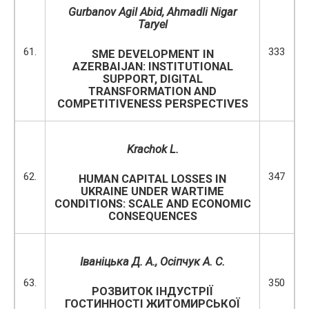
Gurbanov Agil Abid, Ahmadli Nigar
Taryel
61.
333
SME DEVELOPMENT IN
AZERBAIJAN: INSTITUTIONAL
SUPPORT, DIGITAL
TRANSFORMATION AND
COMPETITIVENESS PERSPECTIVES
Krachok L.
62.
347
HUMAN CAPITAL LOSSES IN
UKRAINE UNDER WARTIME
CONDITIONS: SCALE AND ECONOMIC
CONSEQUENCES
Іваніцька Д. А., Осіпчук А. С.
63.
350
РОЗВИТОК ІНДУСТРІЇ
ГОСТИННОСТІ ЖИТОМИРСЬКОЇ