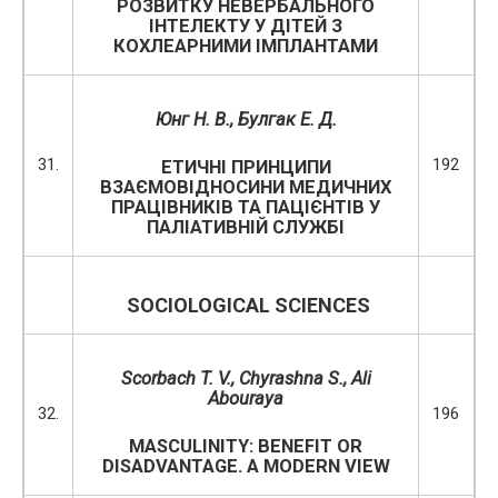
РОЗВИТКУ НЕВЕРБАЛЬНОГО
ІНТЕЛЕКТУ У ДІТЕЙ З
КОХЛЕАРНИМИ ІМПЛАНТАМИ
Юнг Н. В., Булгак Е. Д.
31.
192
ЕТИЧНІ ПРИНЦИПИ
ВЗАЄМОВІДНОСИНИ МЕДИЧНИХ
ПРАЦІВНИКІВ ТА ПАЦІЄНТІВ У
ПАЛІАТИВНІЙ СЛУЖБІ
SOCIOLOGICAL SCIENCES
Scorbach T. V., Chyrashna S., Ali
Abouraya
32.
196
MASCULINITY: BENEFIT OR
DISADVANTAGE. A MODERN VIEW