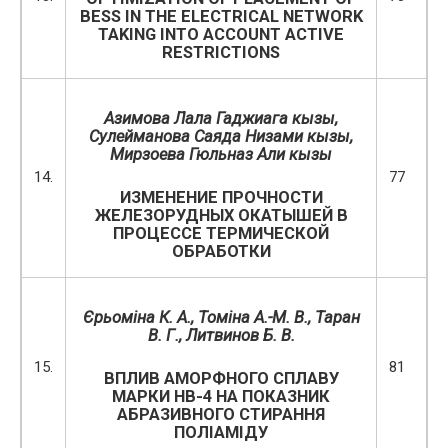
BESS IN THE ELECTRICAL NETWORK
TAKING INTO ACCOUNT ACTIVE
RESTRICTIONS
Азимова Лала Гаджиага кызы,
Сулейманова Саяда Низами кызы,
Мирзоева Гюльназ Али кызы
14.
77
ИЗМЕНЕНИЕ ПРОЧНОСТИ
ЖЕЛЕЗОРУДНЫХ ОКАТЫШЕЙ В
ПРОЦЕССЕ ТЕРМИЧЕСКОЙ
ОБРАБОТКИ
Єрьоміна К. А., Томіна А.-М. В., Таран
В. Г., Литвинов Б. В.
15.
81
ВПЛИВ АМОРФНОГО СПЛАВУ
МАРКИ НВ-4 НА ПОКАЗНИК
АБРАЗИВНОГО СТИРАННЯ
ПОЛІАМІДУ