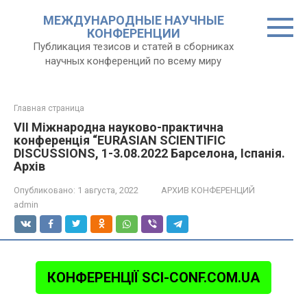
Перейти
МЕЖДУНАРОДНЫЕ НАУЧНЫЕ
к
КОНФЕРЕНЦИИ
контенту
Публикация тезисов и статей в сборниках
научных конференций по всему миру
Главная страница
VII Міжнародна науково-практична
конференція “EURASIAN SCIENTIFIC
DISCUSSIONS, 1-3.08.2022 Барселона, Іспанія.
Архів
Опубликовано:
1 августа, 2022
АРХИВ КОНФЕРЕНЦИЙ
admin
КОНФЕРЕНЦІЇ SCI-CONF.COM.UA