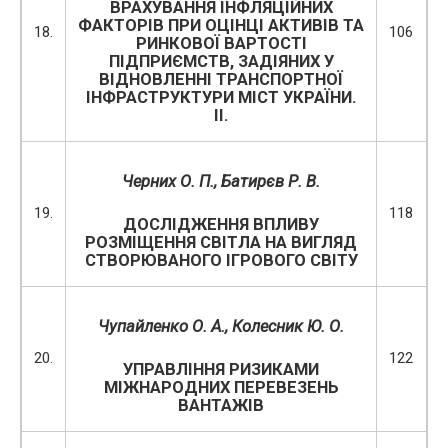
ВРАХУВАННЯ ІНФЛЯЦІЙНИХ
ФАКТОРІВ ПРИ ОЦІНЦІ АКТИВІВ ТА
18.
106
РИНКОВОЇ ВАРТОСТІ
ПІДПРИЄМСТВ, ЗАДІЯНИХ У
ВІДНОВЛЕННІ ТРАНСПОРТНОЇ
ІНФРАСТРУКТУРИ МІСТ УКРАЇНИ.
ІI.
Черних О. П., Батирєв Р. В.
19.
118
ДОСЛІДЖЕННЯ ВПЛИВУ
РОЗМІЩЕННЯ СВІТЛА НА ВИГЛЯД
СТВОРЮВАНОГО ІГРОВОГО СВІТУ
Чупайленко О. А., Колесник Ю. О.
20.
122
УПРАВЛІННЯ РИЗИКАМИ
МІЖНАРОДНИХ ПЕРЕВЕЗЕНЬ
ВАНТАЖІВ