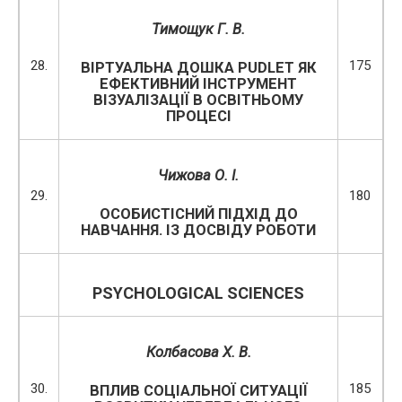
Тимощук Г. В.
28.
175
ВІРТУАЛЬНА ДОШКА PUDLET ЯК
ЕФЕКТИВНИЙ ІНСТРУМЕНТ
ВІЗУАЛІЗАЦІЇ В ОСВІТНЬОМУ
ПРОЦЕСІ
Чижова О. І.
29.
180
ОСОБИСТІСНИЙ ПІДХІД ДО
НАВЧАННЯ. ІЗ ДОСВІДУ РОБОТИ
PSYCHOLOGICAL SCIENCES
Колбасова Х. В.
30.
185
ВПЛИВ СОЦІАЛЬНОЇ СИТУАЦІЇ