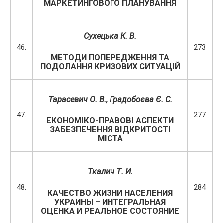
МАРКЕТИНГОВОГО ПЛАНУВАННЯ
Сухецька К. В.
46.
273
МЕТОДИ ПОПЕРЕДЖЕННЯ ТА
ПОДОЛАННЯ КРИЗОВИХ СИТУАЦІЙ
Тарасевич О. В., Градобоєва Є. С.
47.
277
ЕКОНОМІКО-ПРАВОВІ АСПЕКТИ
ЗАБЕЗПЕЧЕННЯ ВІДКРИТОСТІ
МІСТА
Ткалич Т. И.
48.
284
КАЧЕСТВО ЖИЗНИ НАСЕЛЕНИЯ
УКРАИНЫ – ИНТЕГРАЛЬНАЯ
ОЦЕНКА И РЕАЛЬНОЕ СОСТОЯНИЕ