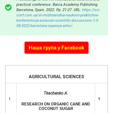
practical conference. Barca Academy Publishing.
Barcelona, Spain. 2022. Pp. 21-27. URL:
https://sci-
conf.com.ua/vii-mizhnarodna-naukovo-praktichna-
konferentsiya-eurasian-scientific-discussions-1-3-
08-2022-barselona-ispaniya-arhiv/
.
Наша група у Facebook
AGRICULTURAL SCIENCES
Tkachenko A.
1.
9
RESEARCH ON ORGANIC CANE AND
COCONUT SUGAR