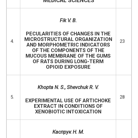
MEDICAL SCIENCES
Fik V. B.
PECULARITIES OF CHANGES IN THE
MICROSTRUCTURAL ORGANIZATION
4.
23
AND MORPHOMETRIC INDICATORS
OF THE COMPONENTS OF THE
MUCOUS MEMBRANE OF THE GUMS
OF RATS DURING LONG-TERM
OPIOID EXPOSURE
Khopta N. S., Shevchuk R. V.
5.
28
EXPERIMENTAL USE OF ARTICHOKE
EXTRACT IN CONDITIONS OF
XENOBIOTIC INTOXICATION
Каспрук Н. М.