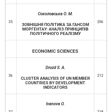
Соколовська О. М.
35.
206
ЗОВНІШНЯ ПОЛІТИКА ЗА ГАНСОМ
МОРГЕНТАУ: АНАЛІЗ ПРИНЦИПІВ
ПОЛІТИЧНОГО РЕАЛІЗМУ
ECONOMIC SCIENCES
Drozd S. A.
36.
212
CLUSTER ANALYSIS OF UN MEMBER
COUNTRIES BY DEVELOPMENT
INDICATORS
Ivanova O.
37.
218