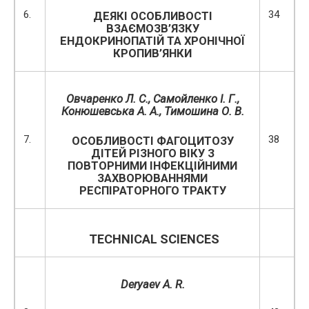
6.
34
ДЕЯКІ ОСОБЛИВОСТІ
ВЗАЄМОЗВ’ЯЗКУ
ЕНДОКРИНОПАТІЙ ТА ХРОНІЧНОЇ
КРОПИВ’ЯНКИ
Овчаренко Л. С., Самойленко І. Г.,
Конюшевська А. А., Тимошина О. В.
7.
38
ОСОБЛИВОСТІ ФАГОЦИТОЗУ
ДІТЕЙ РІЗНОГО ВІКУ З
ПОВТОРНИМИ ІНФЕКЦІЙНИМИ
ЗАХВОРЮВАННЯМИ
РЕСПІРАТОРНОГО ТРАКТУ
TECHNICAL SCIENCES
Deryaev A. R.