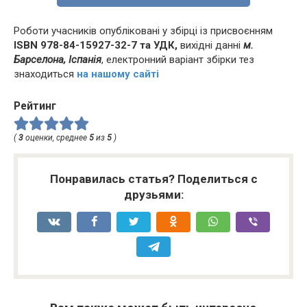
Роботи учасників опубліковані у збірці із присвоєнням
ISBN 978-84-15927-32-7 та УДК,
вихідні данні
м.
Барселона, Іспанія
, електронний варіант збірки тез
знаходиться
на нашому сайті
Рейтинг
(
3
оценки, среднее
5
из
5
)
Понравилась статья? Поделиться с
друзьями: