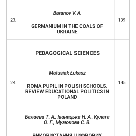
Baranov V. A.
23.
139
GERMANIUM IN THE COALS OF
UKRAINE
PEDAGOGICAL SCIENCES
Matusiak Łukasz
24.
145
ROMA PUPIL IN POLISH SCHOOLS.
REVIEW EDUCATIONAL POLITICS IN
POLAND
Балаєва Т. А., Іваницька Н. А., Кулага
О. Г., Музюкова С. В.
ВИКОРИСТАННЯ ЦИФРОВИХ