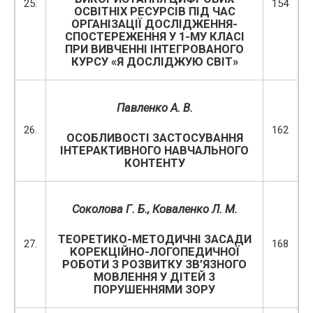
25.
154
ОСВІТНІХ РЕСУРСІВ ПІД ЧАС
ОРГАНІЗАЦІЇ ДОСЛІДЖЕННЯ-
СПОСТЕРЕЖЕННЯ У 1-МУ КЛАСІ
ПРИ ВИВЧЕННІ ІНТЕГРОВАНОГО
КУРСУ «Я ДОСЛІДЖУЮ СВІТ»
Павленко А. В.
26.
162
ОСОБЛИВОСТІ ЗАСТОСУВАННЯ
ІНТЕРАКТИВНОГО НАВЧАЛЬНОГО
КОНТЕНТУ
Соколова Г. Б., Коваленко Л. М.
ТЕОРЕТИКО-МЕТОДИЧНІ ЗАСАДИ
27.
168
КОРЕКЦІЙНО-ЛОГОПЕДИЧНОЇ
РОБОТИ З РОЗВИТКУ ЗВ’ЯЗНОГО
МОВЛЕННЯ У ДІТЕЙ З
ПОРУШЕННЯМИ ЗОРУ