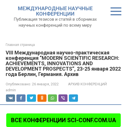
Перейти
МЕЖДУНАРОДНЫЕ НАУЧНЫЕ
к
КОНФЕРЕНЦИИ
контенту
Публикация тезисов и статей в сборниках
научных конференций по всему миру
Главная страница
VIII Международная научно-практическая
конференция “MODERN SCIENTIFIC RESEARCH:
ACHIEVEMENTS, INNOVATIONS AND
DEVELOPMENT PROSPECTS”, 23-25 января 2022
года Берлин, Германия. Архив
Опубликовано:
26 января, 2022
АРХИВ КОНФЕРЕНЦИЙ
admin
ВСЕ КОНФЕРЕНЦИИ SCI-CONF.COM.UA