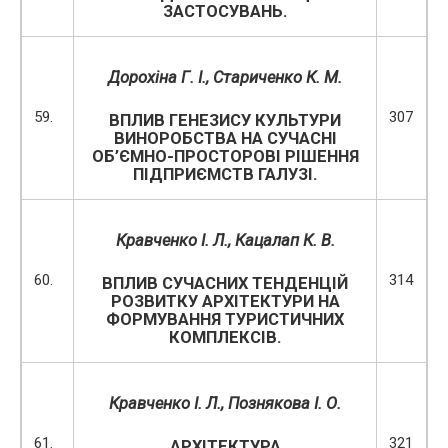
ЗАСТОСУВАНЬ.
Дорохіна Г. І.,
Стариченко К. М.
59.
307
ВПЛИВ ГЕНЕЗИСУ КУЛЬТУРИ
ВИНОРОБСТВА НА СУЧАСНІ
ОБ’ЄМНО-ПРОСТОРОВІ РІШЕННЯ
ПІДПРИЄМСТВ ГАЛУЗІ.
Кравченко І. Л., Кацалап К. В.
60.
314
ВПЛИВ СУЧАСНИХ ТЕНДЕНЦІЙ
РОЗВИТКУ АРХІТЕКТУРИ НА
ФОРМУВАННЯ ТУРИСТИЧНИХ
КОМПЛЕКСІВ.
Кравченко І. Л., Познякова І. О.
61.
321
АРХІТЕКТУРА