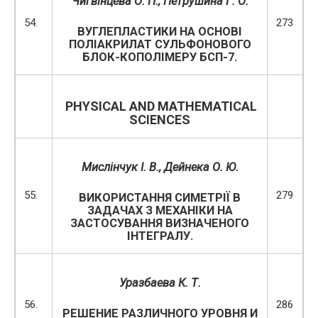
Чигвінцева О. П., Петрушина Г. О.
54.
273
ВУГЛЕПЛАСТИКИ НА ОСНОВІ
ПОЛІАКРИЛАТ СУЛЬФОНОВОГО
БЛОК-КОПОЛІМЕРУ БСП-7.
PHYSICAL AND MATHEMATICAL
SCIENCES
Мислінчук І. В.
, Дейнека О. Ю.
55.
279
ВИКОРИСТАННЯ СИМЕТРІЇ В
ЗАДАЧАХ З МЕХАНІКИ НА
ЗАСТОСУВАННЯ ВИЗНАЧЕНОГО
ІНТЕГРАЛУ.
Уразбаева К. Т.
56.
286
РЕШЕНИЕ РАЗЛИЧНОГО УРОВНЯ И