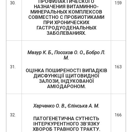
ПРОФИЛАКТИЧЕСКОГО
30.
159
НАЗНАЧЕНИЯ ВИТАМИННО-
МИНЕРАЛЬНЫХ КОМПЛЕКСОВ
СОВМЕСТНО С ПРОБИОТИКАМИ
ПРИ ХРОНИЧЕСКИХ
ГАСТРОДУОДЕНАЛЬНЫХ
ЗАБОЛЕВАНИЯХ.
Мазур К. Б., Посохов О. О., Бобро Л.
М.
31.
163
ОЦІНКА ПОШИРЕНОСТІ ВИПАДКІВ
ДИСФУНКЦІЇ ЩИТОВИДНОЇ
ЗАЛОЗИ, ІНДУКОВАНОЇ
АМІОДАРОНОМ.
Харченко О. В., Єлінська А. М.
32.
166
ПАТОГЕНЕТИЧНА СУТНІСТЬ
ІНТЕРКУРЕНТНОГО ЗВ’ЯЗКУ
ХВОРОБ ТРАВНОГО ТРАКТУ.