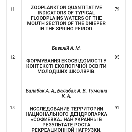
ZOOPLANKTON QUANTITATIVE
11.
79
INDICATORS OF TYPICAL
FLOODPLAINS WATERS OF THE
MOUTH SECTION OF THE DNIEPER
IN THE SPRING PERIOD.
Базалій А. М.
12.
85
ФОРМУВАННЯ ЕКОСВІДОМОСТІ У
КОНТЕКСТІ ЕКОЛОГІЧНОЇ ОСВІТИ
МОЛОДШИХ ШКОЛЯРІВ.
Балабак А. А., Балабак А. В., Гуменна
К. А.
13.
91
ИССЛЕДОВАНИЕ ТЕРРИТОРИИ
НАЦИОНАЛЬНОГО ДЕНДРОПАРКА
«СОФИЕВКА» НАН УКРАИНЫ В
РЕЗУЛЬТАТЕ РОСТА
РЕКРЕАЦИОННОЙ НАГРУЗКИ.