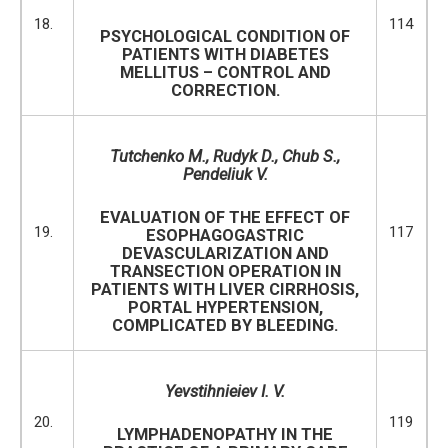
18.
114
PSYCHOLOGICAL CONDITION OF
PATIENTS WITH DIABETES
MELLITUS – CONTROL AND
CORRECTION.
Tutchenko M., Rudyk D., Chub S.,
Pendeliuk V.
EVALUATION OF THE EFFECT OF
19.
117
ESOPHAGOGASTRIC
DEVASCULARIZATION AND
TRANSECTION OPERATION IN
PATIENTS WITH LIVER CIRRHOSIS,
PORTAL HYPERTENSION,
COMPLICATED BY BLEEDING.
Yevstihnieiev I. V.
20.
119
LYMPHADENOPATHY IN THE