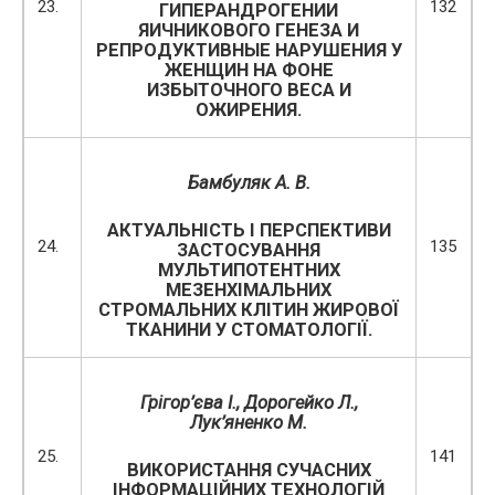
23.
132
ГИПЕРАНДРОГЕНИИ
ЯИЧНИКОВОГО ГЕНЕЗА И
РЕПРОДУКТИВНЫЕ НАРУШЕНИЯ У
ЖЕНЩИН НА ФОНЕ
ИЗБЫТОЧНОГО ВЕСА И
ОЖИРЕНИЯ.
Бамбуляк А. В.
АКТУАЛЬНІСТЬ І ПЕРСПЕКТИВИ
24.
135
ЗАСТОСУВАННЯ
МУЛЬТИПОТЕНТНИХ
МЕЗЕНХІМАЛЬНИХ
СТРОМАЛЬНИХ КЛІТИН ЖИРОВОЇ
ТКАНИНИ У СТОМАТОЛОГІЇ.
Грігор’єва І., Дорогейко Л.,
Лук’яненко М.
25.
141
ВИКОРИСТАННЯ СУЧАСНИХ
ІНФОРМАЦІЙНИХ ТЕХНОЛОГІЙ