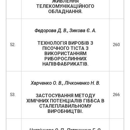
ЖИВЛЕННЯ
ТЕЛЕКОМУНІКАЦІЙНОГО
ОБЛАДНАННЯ.
Федорова Д. В., Зикова Є. А.
ТЕХНОЛОГІЯ ВИРОБІВ З
52.
260
ПІСОЧНОГО ТІСТА З
ВИКОРИСТАННЯМ
РИБОРОСЛИННИХ
НАПІВФАБРИКАТІВ.
Харченко О. В., Лічконенко Н. В.
53.
266
ЗАСТОСУВАННЯ МЕТОДУ
ХІМІЧНИХ ПОТЕНЦІАЛІВ ГІББСА В
СТАЛЕПЛАВИЛЬНОМУ
ВИРОБНИЦТВІ.