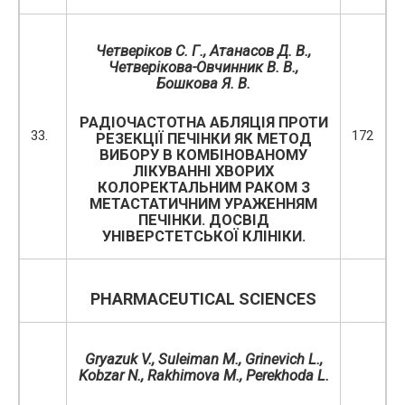
Четверіков С. Г., Атанасов Д. В.,
Четверікова-Овчинник В. В.,
Бошкова Я. В.
РАДІОЧАСТОТНА АБЛЯЦІЯ ПРОТИ
33.
172
РЕЗЕКЦІЇ ПЕЧІНКИ ЯК МЕТОД
ВИБОРУ В КОМБІНОВАНОМУ
ЛІКУВАННІ ХВОРИХ
КОЛОРЕКТАЛЬНИМ РАКОМ З
МЕТАСТАТИЧНИМ УРАЖЕННЯМ
ПЕЧІНКИ. ДОСВІД
УНІВЕРСТЕТСЬКОЇ КЛІНІКИ.
PHARMACEUTICAL SCIENCES
Gryazuk V.
,
Suleiman M.
,
Grinevich L.,
Kobzar N., Rakhimova M., Perekhoda L.