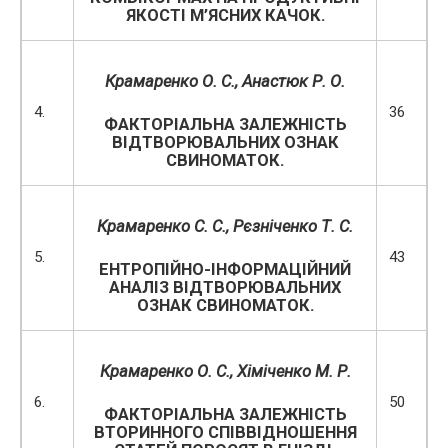
ЯКОСТІ М’ЯСНИХ КАЧОК.
Крамаренко О. С., Анастюк Р. О.
4.
36
ФАКТОРІАЛЬНА ЗАЛЕЖНІСТЬ
ВІДТВОРЮВАЛЬНИХ ОЗНАК
СВИНОМАТОК.
Крамаренко С. С., Рєзніченко Т. С.
5.
43
ЕНТРОПІЙНО-ІНФОРМАЦІЙНИЙ
АНАЛІЗ ВІДТВОРЮВАЛЬНИХ
ОЗНАК СВИНОМАТОК.
Крамаренко О. С., Хіміченко М. Р.
6.
50
ФАКТОРІАЛЬНА ЗАЛЕЖНІСТЬ
ВТОРИННОГО СПІВВІДНОШЕННЯ