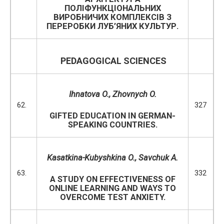
ПОЛІФУНКЦІОНАЛЬНИХ
ВИРОБНИЧИХ КОМПЛЕКСІВ З
ПЕРЕРОБКИ ЛУБ’ЯНИХ КУЛЬТУР.
PEDAGOGICAL SCIENCES
Ihnatova O.
, Zhovnych O.
62.
327
GIFTED EDUCATION IN GERMAN-
SPEAKING COUNTRIES.
Kasatkina-Kubyshkina O.,
Savchuk
A
.
63.
332
A STUDY ON EFFECTIVENESS OF
ONLINE LEARNING AND WAYS TO
OVERCOME TEST ANXIETY.