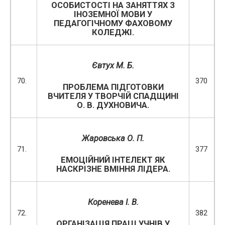
ОСОБИСТОСТІ НА ЗАНЯТТЯХ З
ІНОЗЕМНОЇ МОВИ У
ПЕДАГОГІЧНОМУ ФАХОВОМУ
КОЛЕДЖІ.
Євтух М. Б.
70.
370
ПРОБЛЕМА ПІДГОТОВКИ
ВЧИТЕЛЯ У ТВОРЧІЙ СПАДЩИНІ
О. В. ДУХНОВИЧА.
Жаровська О. П.
71.
377
ЕМОЦІЙНИЙ ІНТЕЛЕКТ ЯК
НАСКРІЗНЕ ВМІННЯ ЛІДЕРА.
Коренева І. В.
72.
382
ОРГАНІЗАЦІЯ ПРАЦІ УЧНІВ У