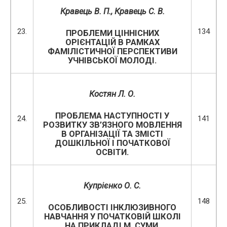
Кравець В. П., Кравець С. В.
23.
134
ПРОБЛЕМИ ЦІННІСНИХ
ОРІЄНТАЦІЙ В РАМКАХ
ФАМІЛІСТИЧНОЇ ПЕРСПЕКТИВИ
УЧНІВСЬКОЇ МОЛОДІ.
Костян Л. О.
ПРОБЛЕМА НАСТУПНОСТІ У
24.
141
РОЗВИТКУ ЗВ’ЯЗНОГО МОВЛЕННЯ
В ОРГАНІЗАЦІЇ ТА ЗМІСТІ
ДОШКІЛЬНОЇ І ПОЧАТКОВОЇ
ОСВІТИ.
Купрієнко О. С.
25.
148
ОСОБЛИВОСТІ ІНКЛЮЗИВНОГО
НАВЧАННЯ У ПОЧАТКОВІЙ ШКОЛІ
НА ПРИКЛАДІ М. СУМИ.