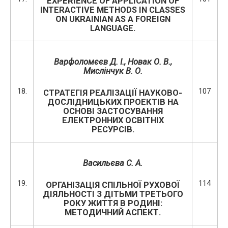
EXPERIENCE OF APPLICATION OF
INTERACTIVE METHODS IN CLASSES
ON UKRAINIAN AS A FOREIGN
LANGUAGE.
Варфоломєєв Д. І., Новак О. В.,
Мислінчук В. О.
18.
107
СТРАТЕГІЯ РЕАЛІЗАЦІЇ НАУКОВО-
ДОСЛІДНИЦЬКИХ ПРОЕКТІВ НА
ОСНОВІ ЗАСТОСУВАННЯ
ЕЛЕКТРОННИХ ОСВІТНІХ
РЕСУРСІВ.
Васильєва С. А.
19.
114
ОРГАНІЗАЦІЯ СПІЛЬНОЇ РУХОВОЇ
ДІЯЛЬНОСТІ З ДІТЬМИ ТРЕТЬОГО
РОКУ ЖИТТЯ В РОДИНІ:
МЕТОДИЧНИЙ АСПЕКТ.