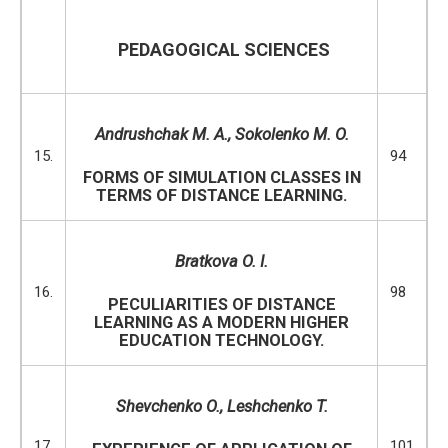
PEDAGOGICAL SCIENCES
Andrushchak M. A.,
Sokolenko M. O.
15.
94
FORMS OF SIMULATION CLASSES IN
TERMS OF DISTANCE LEARNING.
Bratkova O. I.
16.
98
PECULIARITIES OF DISTANCE
LEARNING AS A MODERN HIGHER
EDUCATION TECHNOLOGY.
Shevchenko
O.,
Leshchenko T.
17.
101