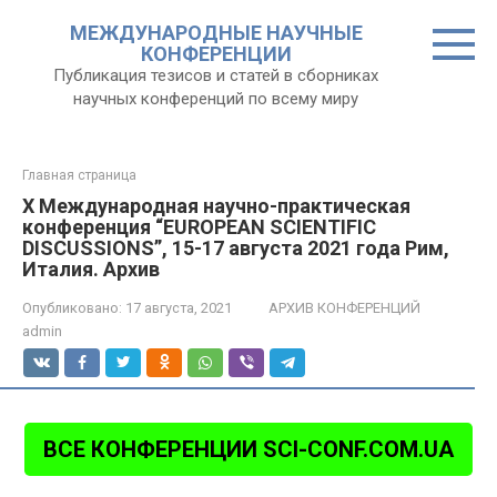
Перейти
МЕЖДУНАРОДНЫЕ НАУЧНЫЕ
к
КОНФЕРЕНЦИИ
контенту
Публикация тезисов и статей в сборниках
научных конференций по всему миру
Главная страница
X Международная научно-практическая
конференция “EUROPEAN SCIENTIFIC
DISCUSSIONS”, 15-17 августа 2021 года Рим,
Италия. Архив
Опубликовано:
17 августа, 2021
АРХИВ КОНФЕРЕНЦИЙ
admin
ВСЕ КОНФЕРЕНЦИИ SCI-CONF.COM.UA