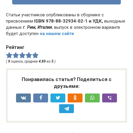
Статьи участников опубликованы в сборнике с
присвоением
ISBN 978-88-32934-02-1 и УДК,
выходные
данные
г. Рим, Италия
, выпуск в электронном варианте
будет доступен
на нашем сайте
Рейтинг
(
9
оценок, среднее
4.89
из
5
)
Понравилась статья? Поделиться с
друзьями: