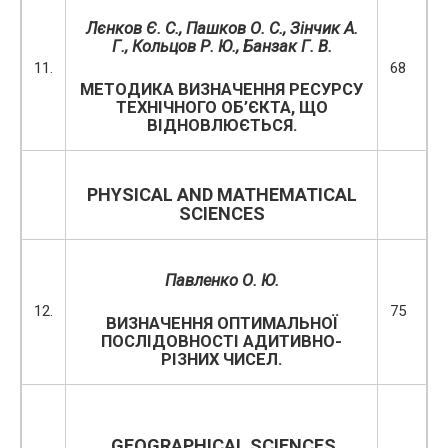
Лєнков Є. С., Пашков О. С., Зінчик А.
Г., Кольцов Р. Ю., Банзак Г. В.
11.
68
МЕТОДИКА ВИЗНАЧЕННЯ РЕСУРСУ
ТЕХНІЧНОГО ОБ’ЄКТА, ЩО
ВІДНОВЛЮЄТЬСЯ.
PHYSICAL AND MATHEMATICAL
SCIENCES
П
а
вленко
О. Ю.
12.
75
ВИЗНАЧЕННЯ ОПТИМАЛЬНОЇ
ПОСЛІДОВНОСТІ АДИТИВНО-
РІЗНИХ ЧИСЕЛ.
GEOGRAPHICAL SCIENCES