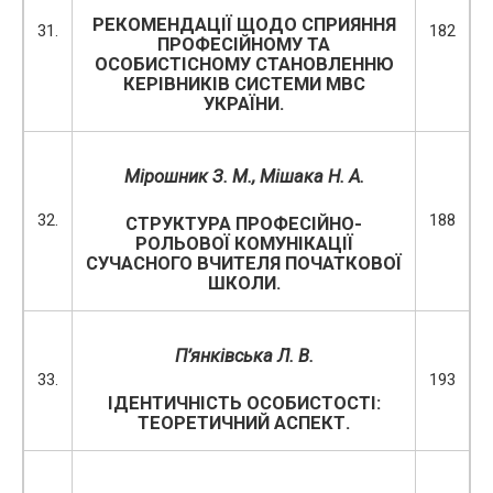
РЕКОМЕНДАЦІЇ ЩОДО СПРИЯННЯ
31.
182
ПРОФЕСІЙНОМУ ТА
ОСОБИСТІСНОМУ СТАНОВЛЕННЮ
КЕРІВНИКІВ СИСТЕМИ МВС
УКРАЇНИ.
Мірошник З. М., Мішака Н. А.
32.
188
СТРУКТУРА ПРОФЕСІЙНО-
РОЛЬОВОЇ КОМУНІКАЦІЇ
СУЧАСНОГО ВЧИТЕЛЯ ПОЧАТКОВОЇ
ШКОЛИ.
П’янківська Л. В.
33.
193
ІДЕНТИЧНІСТЬ ОСОБИСТОСТІ:
ТЕОРЕТИЧНИЙ АСПЕКТ.