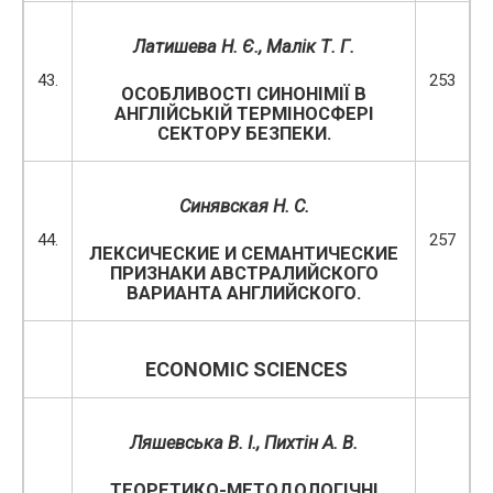
Латишева Н. Є., Малік Т. Г.
43.
253
ОСОБЛИВОСТІ СИНОНІМІЇ В
АНГЛІЙСЬКІЙ ТЕРМІНОСФЕРІ
СЕКТОРУ БЕЗПЕКИ.
Синявская Н. С.
44.
257
ЛЕКСИЧЕСКИЕ И СЕМАНТИЧЕСКИЕ
ПРИЗНАКИ АВСТРАЛИЙСКОГО
ВАРИАНТА АНГЛИЙСКОГО.
ECONOMIC SCIENCES
Ляшевська В. І., Пихтін А. В.
ТЕОРЕТИКО-МЕТОДОЛОГІЧНІ