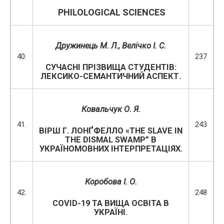
PHILOLOGICAL SCIENCES
Дружинець М. Л., Велічко І. С.
40.
237
СУЧАСНІ ПРІЗВИЩА СТУДЕНТІВ:
ЛЕКСИКО-СЕМАНТИЧНИЙ АСПЕКТ.
Ковальчук О. Я.
41.
243
ВІРШ Г. ЛОНҐФЕЛЛО «THE SLAVE IN
THE DISMAL SWAMP” В
УКРАЇНОМОВНИХ ІНТЕРПРЕТАЦІЯХ.
Коробова І. О.
42.
248
COVID-19 ТА ВИЩА ОСВІТА В
УКРАЇНІ.