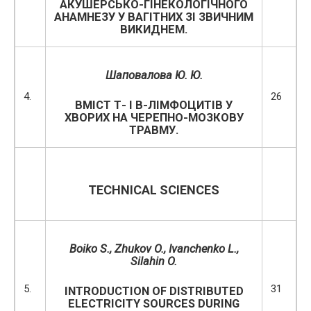
АКУШЕРСЬКО-ГІНЕКОЛОГІЧНОГО
АНАМНЕЗУ У ВАГІТНИХ ЗІ ЗВИЧНИМ
ВИКИДНЕМ.
Шаповалова Ю. Ю.
4.
26
ВМІСТ Т- І В-ЛІМФОЦИТІВ У
ХВОРИХ НА ЧЕРЕПНО-МОЗКОВУ
ТРАВМУ.
TECHNICAL SCIENCES
Boiko S., Zhukov O., Ivanchenko L.,
Silahin O.
5.
31
INTRODUCTION OF DISTRIBUTED
ELECTRICITY SOURCES DURING