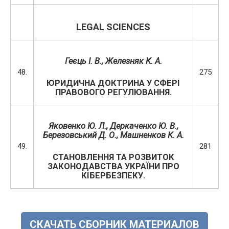
LEGAL SCIENCES
Геєць І. В., Железняк К. А.
48.
275
ЮРИДИЧНА ДОКТРИНА У СФЕРІ
ПРАВОВОГО РЕГУЛЮВАННЯ.
Яковенко Ю. Л., Деркаченко Ю. В.,
Березовський Д. О.
,
Машненков К. А.
49.
281
СТАНОВЛЕННЯ ТА РОЗВИТОК
ЗАКОНОДАВСТВА УКРАЇНИ ПРО
КІБЕРБЕЗПЕКУ.
СКАЧАТЬ СБОРНИК МАТЕРИАЛОВ