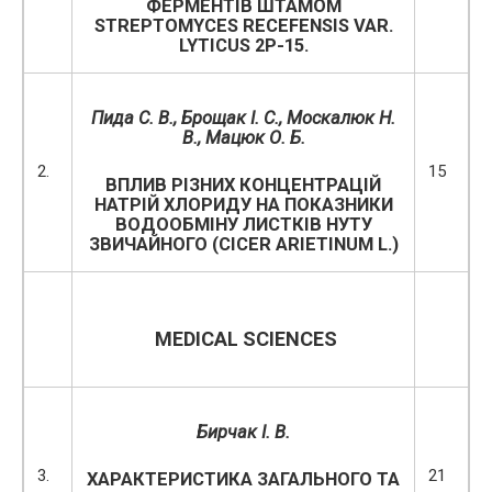
ФЕРМЕНТІВ ШТАМОМ
STREPTOMYCES RECEFENSIS VAR.
LYTICUS 2Р-15.
Пида С. В., Брощак І. С., Москалюк Н.
В., Мацюк О. Б.
2.
15
ВПЛИВ РІЗНИХ КОНЦЕНТРАЦІЙ
НАТРІЙ ХЛОРИДУ НА ПОКАЗНИКИ
ВОДООБМІНУ ЛИСТКІВ НУТУ
ЗВИЧАЙНОГО (CICER ARIETINUM L.)
MEDICAL SCIENCES
Бирчак І. В.
3.
21
ХАРАКТЕРИСТИКА ЗАГАЛЬНОГО ТА