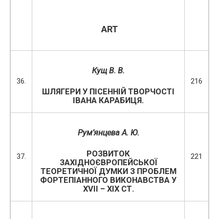
ART
Кущ В. В.
36.
216
ШЛЯГЕРИ У ПІСЕННІЙ ТВОРЧОСТІ
ІВАНА КАРАБИЦЯ.
Рум’янцева А. Ю.
РОЗВИТОК
37.
221
ЗАХІДНОЄВРОПЕЙСЬКОЇ
ТЕОРЕТИЧНОЇ ДУМКИ З ПРОБЛЕМ
ФОРТЕПІАННОГО ВИКОНАВСТВА У
ХVІІ – ХІХ СТ.