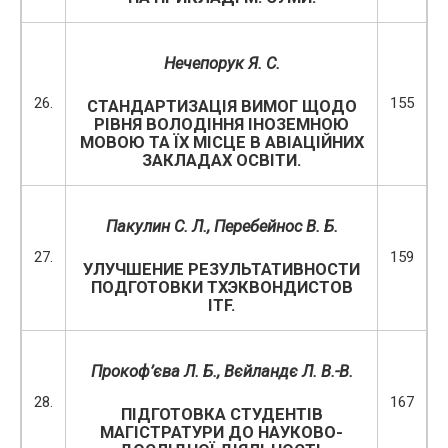
Нечепорук Я. С.
26.
155
СТАНДАРТИЗАЦІЯ ВИМОГ ЩОДО
РІВНЯ ВОЛОДІННЯ ІНОЗЕМНОЮ
МОВОЮ ТА ЇХ МІСЦЕ В АВІАЦІЙНИХ
ЗАКЛАДАХ ОСВІТИ.
Пакулин С. Л., Перебейнос В. Б.
27.
159
УЛУЧШЕНИЕ РЕЗУЛЬТАТИВНОСТИ
ПОДГОТОВКИ ТХЭКВОНДИСТОВ
ITF.
Прокоф’єва Л. Б., Вєйландє Л. В.-В.
28.
167
ПІДГОТОВКА СТУДЕНТІВ
МАГІСТРАТУРИ ДО НАУКОВО-