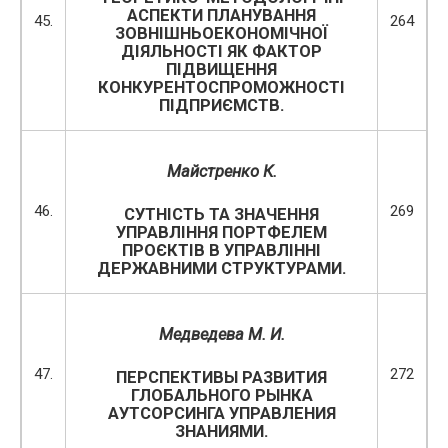
АСПЕКТИ ПЛАНУВАННЯ
45.
264
ЗОВНІШНЬОЕКОНОМІЧНОЇ
ДІЯЛЬНОСТІ ЯК ФАКТОР
ПІДВИЩЕННЯ
КОНКУРЕНТОСПРОМОЖНОСТІ
ПІДПРИЄМСТВ.
Майстренко К.
46.
269
СУТНІСТЬ ТА ЗНАЧЕННЯ
УПРАВЛІННЯ ПОРТФЕЛЕМ
ПРОЄКТІВ В УПРАВЛІННІ
ДЕРЖАВНИМИ СТРУКТУРАМИ.
Медведева М. И.
47.
272
ПЕРСПЕКТИВЫ РАЗВИТИЯ
ГЛОБАЛЬНОГО РЫНКА
АУТСОРСИНГА УПРАВЛЕНИЯ
ЗНАНИЯМИ.