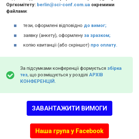
Оргкомітету:
berlin@sci-conf.com.ua
окремими
файлами
:
тези, оформлені відповідно
до вимог;
заявку (анкету), оформлену
за зразком;
копію квитанції (або скріншот)
про оплату.
За підсумками конференції формується
збірка
тез
, що розміщується у розділі
АРХІВ
КОНФЕРЕНЦІЙ.
ЗАВАНТАЖИТИ ВИМОГИ
Наша група у Facebook