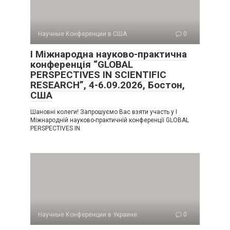
Научные Конференции в США
0
I Міжнародна науково-практична
конференція “GLOBAL
PERSPECTIVES IN SCIENTIFIC
RESEARCH”, 4-6.09.2026, Бостон,
США
Шановні колеги! Запрошуємо Вас взяти участь у I
Міжнародній науково-практичній конференції GLOBAL
PERSPECTIVES IN
Научные Конференции в Украине
0