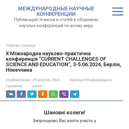
Перейти
МЕЖДУНАРОДНЫЕ НАУЧНЫЕ
к
КОНФЕРЕНЦИИ
контенту
Публикация тезисов и статей в сборниках
научных конференций по всему миру
Главная страница
X Міжнародна науково-практична
конференція “CURRENT CHALLENGES OF
SCIENCE AND EDUCATION”, 3-5.06.2024, Берлін,
Німеччина
Опубликовано:
29 апреля, 2024
Научные Конференции в
Германии
admin
Шановні колеги!
Запрошуємо Вас взяти участь у