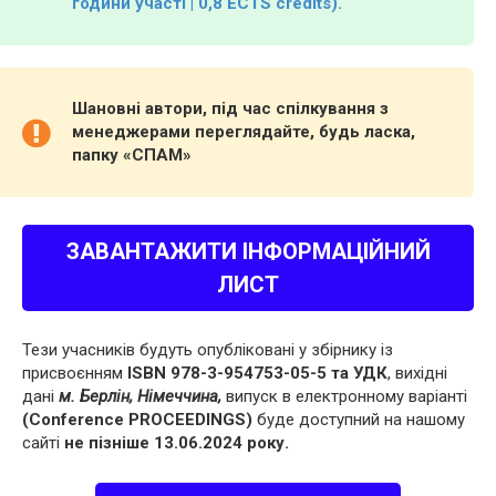
години участі | 0,8 ECTS credits).
Шановні автори, під час спілкування з
менеджерами переглядайте, будь ласка,
папку «СПАМ»
ЗАВАНТАЖИТИ ІНФОРМАЦІЙНИЙ
ЛИСТ
Тези учасників будуть опубліковані у збірнику із
присвоєнням
ISBN 978-3-954753-05-5 та УДК
, вихідні
дані
м. Берлін, Німеччина,
випуск в електронному варіанті
(Conference PROCEEDINGS)
буде доступний на нашому
сайті
не пізніше 13.06.2024 року.