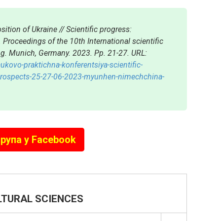
ition of Ukraine // Scientific progress:
Proceedings of the 10th International scientific
g. Munich, Germany. 2023. Pp. 21-27. URL:
kovo-praktichna-konferentsiya-scientific-
prospects-25-27-06-2023-myunhen-nimechchina-
рупа у Facebook
LTURAL SCIENCES