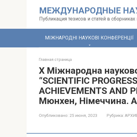
Перейти
МЕЖДУНАРОДНЫЕ НА
к
контенту
Публикация тезисов и статей в сборника
МІЖНАРОДНІ НАУКОВІ КОНФЕРЕНЦІЇ
Главная страница
X Міжнародна науков
“SCIENTIFIC PROGRESS
ACHIEVEMENTS AND PR
Мюнхен, Німеччина. А
Опубликовано:
25 июня, 2023
Рубрика:
АРХИ