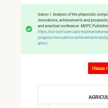
Ivanov I. Analysis of the phaunistic compos
innovations, achievements and prospects. 
and practical conference. MDPC Publishin
https://sci-conf.com.ua/x-mizhnarodna-nau
progress-innovations-achievements-and-
arhiv/
.
Наша г
AGRICU