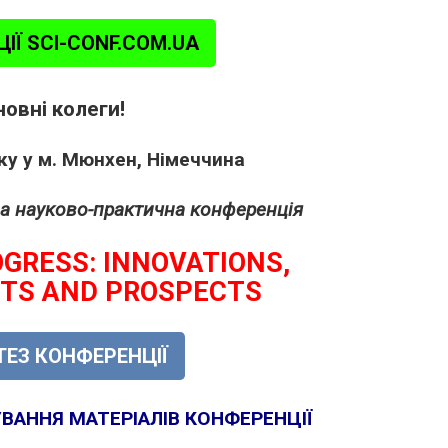
ІЇ SCI-CONF.COM.UA
овні колеги!
ку у м. Мюнхен, Німеччина
а науково-практична конференція
OGRESS: INNOVATIONS,
TS AND PROSPECTS
ТЕЗ КОНФЕРЕНЦІЇ
АННЯ МАТЕРІАЛІВ КОНФЕРЕНЦІЇ