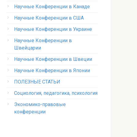
Научные Конференции в Канаде
Научные Конференции в США
Научные Конференции в Украине
Научные Конференции в
Швейцарии
Научные Конференции в Швеции
Научные Конференции в Японии
ПОЛЕЗНЫЕ СТАТЬИ
Социология, педагогика, психология
Экономико-правовые
конференции