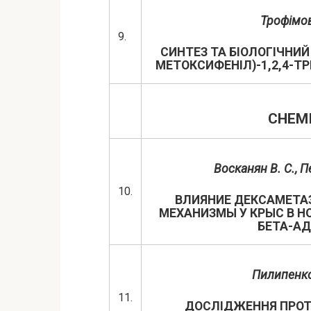
Трофімова
9.
СИНТЕЗ ТА БІОЛОГІЧНИЙ 
МЕТОКСИФЕНІЛ)-1,2,4-Т
CHEMI
Восканян В. С.,
Пе
10.
ВЛИЯНИЕ ДЕКСАМЕТА
МЕХАНИЗМЫ У КРЫС В Н
БЕТА-А
Пилипенко 
11.
ДОСЛІДЖЕННЯ ПРОТИ