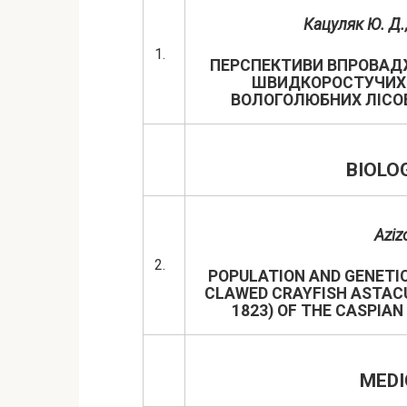
Кацуляк Ю. Д.,
1.
ПЕРСПЕКТИВИ ВПРОВАДЖ
ШВИДКОРОСТУЧИХ Е
ВОЛОГОЛЮБНИХ ЛІСО
BIOLO
Aziz
2.
POPULATION AND GENETI
CLAWED CRAYFISH ASTAC
1823) OF THE CASPIAN
MEDI