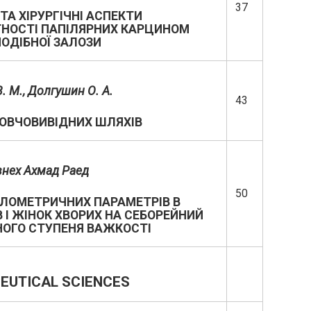
37
ТА ХІРУРГІЧНІ АСПЕКТИ
НОСТІ ПАПІЛЯРНИХ КАРЦИНОМ
ОДІБНОЇ ЗАЛОЗИ
. М.
,
Долгушин О. А.
43
ОВЧОВИВІДНИХ ШЛЯХІВ
внех Ахмад Раед
50
ЛОМЕТРИЧНИХ ПАРАМЕТРІВ В
В І ЖІНОК ХВОРИХ НА СЕБОРЕЙНИЙ
НОГО СТУПЕНЯ ВАЖКОСТІ
UTICAL SCIENCES