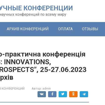
УЧНЫЕ КОНФЕРЕНЦИИ
х научных конференций по всему миру
АРХИВ КОНФЕРЕНЦИЙ
ОПЛАТА
ОТЗЫВЫ
о-практична конференція
: INNOVATIONS,
OSPECTS”, 25-27.06.2023
рхів
В КОНФЕРЕНЦИЙ
Автор:
admin