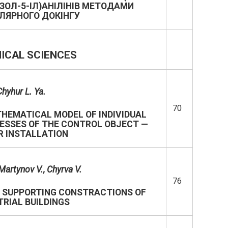
АЗОЛ-5-ІЛ)АНІЛІНІВ МЕТОДАМИ
ЛЯРНОГО ДОКІНГУ
ICAL SCIENCES
hyhur L. Ya.
70
HEMATICAL MODEL OF INDIVIDUAL
SSES OF THE CONTROL OBJECT —
R INSTALLATION
Martynov V
.,
Chyrva V
.
76
 SUPPORTING CONSTRACTIONS OF
TRIAL BUILDINGS