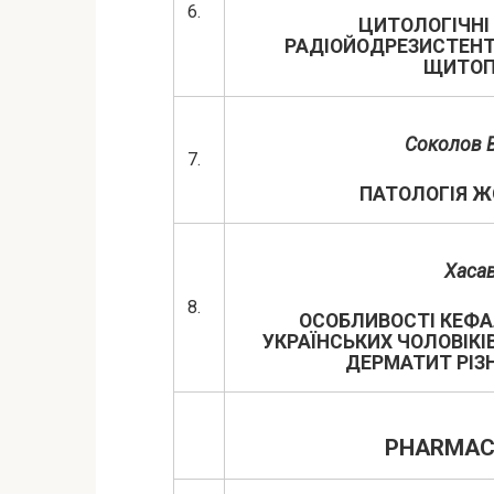
6.
ЦИТОЛОГІЧНІ 
РАДІОЙОДРЕЗИСТЕНТ
ЩИТОП
Соколов В
7.
ПАТОЛОГІЯ Ж
Хаса
8.
ОСОБЛИВОСТІ КЕФА
УКРАЇНСЬКИХ ЧОЛОВІКІ
ДЕРМАТИТ РІЗ
PHARMACE