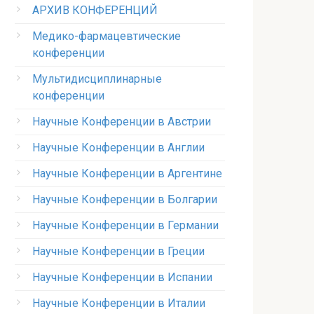
АРХИВ КОНФЕРЕНЦИЙ
Медико-фармацевтические
конференции
Мультидисциплинарные
конференции
Научные Конференции в Австрии
Научные Конференции в Англии
Научные Конференции в Аргентине
Научные Конференции в Болгарии
Научные Конференции в Германии
Научные Конференции в Греции
Научные Конференции в Испании
Научные Конференции в Италии