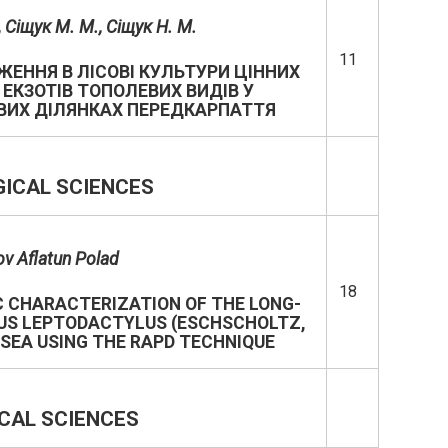
 Сіщук М. М., Сіщук Н. М.
11
ЕННЯ В ЛІСОВІ КУЛЬТУРИ ЦІННИХ
КЗОТІВ ТОПОЛЕВИХ ВИДІВ У
ВИХ ДІЛЯНКАХ ПЕРЕДКАРПАТТЯ
GICAL SCIENCES
ov Aflatun Polad
18
C CHARACTERIZATION OF THE LONG-
US LEPTODACTYLUS (ESCHSCHOLTZ,
 SEA USING THE RAPD TECHNIQUE
CAL SCIENCES