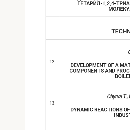
ГЕТАРИЛ-1,2,4-ТРИ
МОЛЕКУ
TECHN
C
12.
DEVELOPMENT OF A MAT
COMPONENTS AND PROCE
BOILE
Chyrva T
.
,
13.
DYNAMIC REACTIONS OF
INDUS