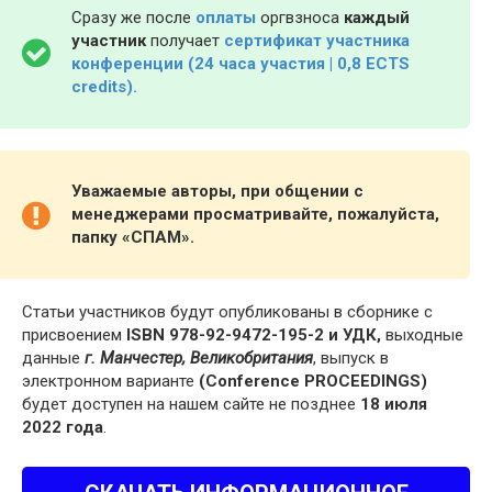
Сразу же после
оплаты
оргвзноса
каждый
участник
получает
сертификат участника
конференции (24 часа участия | 0,8 ECTS
credits).
Уважаемые авторы, при общении с
менеджерами просматривайте, пожалуйста,
папку «СПАМ».
Статьи участников будут опубликованы в сборнике с
присвоением
ISBN 978-92-9472-195-2 и УДК,
выходные
данные
г. Манчестер, Великобритания
, выпуск в
электронном варианте
(Conference PROCEEDINGS)
будет доступен на нашем сайте не позднее
18 июля
2022 года
.