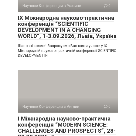
Научные Конференции в Украине
0
IX Міжнародна науково-практична
конференція “SCIENTIFIC
DEVELOPMENT IN A CHANGING
WORLD”, 1-3.09.2026, Львів, Україна
Шановні колеги! Запрошуємо Вас взяти участь у IX
Міжнародній науково-практичній конференції SCIENTIFIC
DEVELOPMENT IN
Научные Конференции в Англии
0
I Міжнародна науково-практична
конференція “MODERN SCIENCE:
CHALLENGES AND PROSPECTS”, 28-