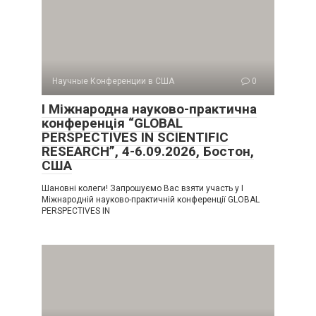
Научные Конференции в США
0
I Міжнародна науково-практична
конференція “GLOBAL
PERSPECTIVES IN SCIENTIFIC
RESEARCH”, 4-6.09.2026, Бостон,
США
Шановні колеги! Запрошуємо Вас взяти участь у I
Міжнародній науково-практичній конференції GLOBAL
PERSPECTIVES IN