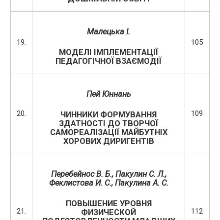
Малецька І.
19.
105
МОДЕЛІ ІМПЛЕМЕНТАЦІЇ
ПЕДАГОГІЧНОЇ ВЗАЄМОДІЇ
Пей Юннань
20.
109
ЧИННИКИ ФОРМУВАННЯ
ЗДАТНОСТІ ДО ТВОРЧОЇ
САМОРЕАЛІЗАЦІЇ МАЙБУТНІХ
ХОРОВИХ ДИРИГЕНТІВ
Перебейнос В. Б.
,
Пакулин С. Л.
,
Феклистова И. С.
,
Пакулина А. С.
ПОВЫШЕНИЕ УРОВНЯ
21.
112
ФИЗИЧЕСКОЙ