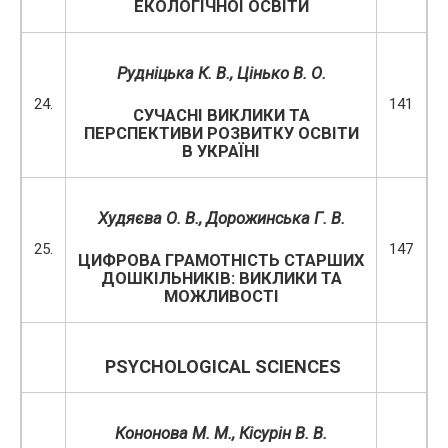
ЕКОЛОГІЧНОЇ ОСВІТИ
Рудніцька К. В.
, Цінько В. О.
24.
141
СУЧАСНІ ВИКЛИКИ ТА
ПЕРСПЕКТИВИ РОЗВИТКУ ОСВІТИ
В УКРАЇНІ
Худяєва О. В., Дорожинська Г. В.
25.
147
ЦИФРОВА ГРАМОТНІСТЬ СТАРШИХ
ДОШКІЛЬНИКІВ: ВИКЛИКИ ТА
МОЖЛИВОСТІ
PSYCHOLOGICAL
SCIENCES
Кононова М. М., Кісурін В. В.