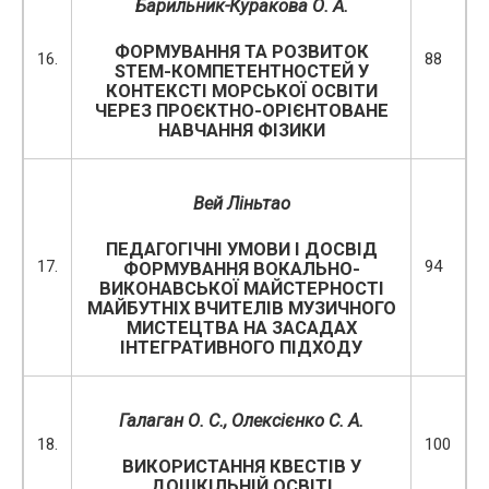
Барильник-Куракова О. А.
ФОРМУВАННЯ ТА РОЗВИТОК
16.
88
STEM-КОМПЕТЕНТНОСТЕЙ У
КОНТЕКСТІ МОРСЬКОЇ ОСВІТИ
ЧЕРЕЗ ПРОЄКТНО-ОРІЄНТОВАНЕ
НАВЧАННЯ ФІЗИКИ
Вей Ліньтао
ПЕДАГОГІЧНІ УМОВИ І ДОСВІД
17.
94
ФОРМУВАННЯ ВОКАЛЬНО-
ВИКОНАВСЬКОЇ МАЙСТЕРНОСТІ
МАЙБУТНІХ ВЧИТЕЛІВ МУЗИЧНОГО
МИСТЕЦТВА НА ЗАСАДАХ
ІНТЕГРАТИВНОГО ПІДХОДУ
Галаган О. С., Олексієнко С. А.
18.
100
ВИКОРИСТАННЯ КВЕСТІВ У
ДОШКІЛЬНІЙ ОСВІТІ