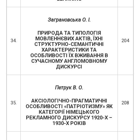
Заграновська О. І.
ПРИРОДА ТА ТИПОЛОГІЯ
МОВЛЕННЄВИХ АКТІВ, ЇХНІ
34.
204
СТРУКТУРНО-СЕМАНТИЧНІ
ХАРАКТЕРИСТИКИ ТА
ОСОБЛИВОСТІ ЇХ ВЖИВАННЯ В
СУЧАСНОМУ АНГЛОМОВНОМУ
ДИСКУРСІ
Петрук В. О.
АКСІОЛОГІЧНО-ПРАГМАТИЧНІ
35.
208
ОСОБЛИВОСТІ «ПАТРІОТИЗМУ» ЯК
КАТЕГОРІЇ НІМЕЦЬКОГО
РЕКЛАМНОГО ДИСКУРСУ 1920-Х –
1930-Х РОКІВ