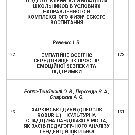
ПОДГОТОВЛЕННОСТИ МЛАДШИХ
ШКОЛЬНИКОВ В УСЛОВИЯХ
НАПРАВЛЕННОГО И
КОМПЛЕКСНОГО ФИЗИЧЕСКОГО
ВОСПИТАНИЯ
Ревенко І. В.
22.
123
ЕМПАТІЙНЕ ОСВІТНЄ
СЕРЕДОВИЩЕ ЯК ПРОСТІР
ЕМОЦІЙНОЇ БЕЗПЕКИ ТА
ПІДТРИМКИ
Роппе-Тенеїшвілі О. В.,
Пересада Є. А.
,
Стафєєва А. О.
ХАРКІВСЬКІ ДУБИ (QUERCUS
23.
131
ROBUR L.) – КУЛЬТУРНА
СПАДЩИНА ЛАНДШАФТУ МІСТА,
ЯК ЗАСІБ ПЕДАГОГІЧНОГО АНАЛІЗУ
ТЕНДЕНЦІЙ ШКІЛЬНОЇ