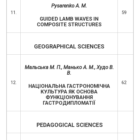
Pysarenko A. M.
11.
59
GUIDED LAMB WAVES IN
COMPOSITE STRUCTURES
GEOGRAPHICAL SCIENCES
Мальська М. П., Манько А. М.,
Худо В.
В.
12.
62
НАЦІОНАЛЬНА ГАСТРОНОМІЧНА
КУЛЬТУРА ЯК ОСНОВА
ФУНКЦІОНУВАННЯ
ГАСТРОДИПЛОМАТІЇ
PEDAGOGICAL SCIENCES