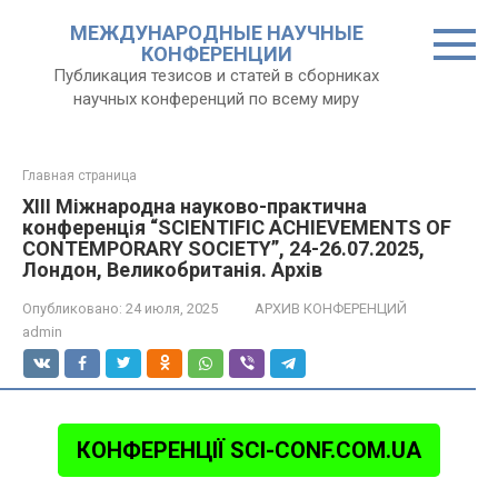
Перейти
МЕЖДУНАРОДНЫЕ НАУЧНЫЕ
к
КОНФЕРЕНЦИИ
контенту
Публикация тезисов и статей в сборниках
научных конференций по всему миру
Главная страница
XIII Міжнародна науково-практична
конференція “SCIENTIFIC ACHIEVEMENTS OF
CONTEMPORARY SOCIETY”, 24-26.07.2025,
Лондон, Великобританія. Архів
Опубликовано:
24 июля, 2025
АРХИВ КОНФЕРЕНЦИЙ
admin
КОНФЕРЕНЦІЇ SCI-CONF.COM.UA