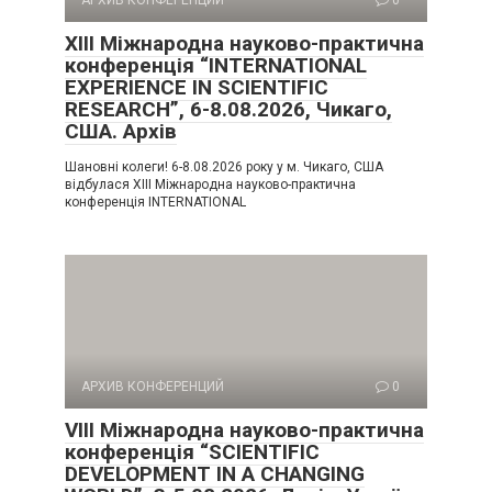
XIII Міжнародна науково-практична
конференція “INTERNATIONAL
EXPERIENCE IN SCIENTIFIC
RESEARCH”, 6-8.08.2026, Чикаго,
США. Архів
Шановні колеги! 6-8.08.2026 року у м. Чикаго, США
відбулася XIII Міжнародна науково-практична
конференція INTERNATIONAL
АРХИВ КОНФЕРЕНЦИЙ
0
VIII Міжнародна науково-практична
конференція “SCIENTIFIC
DEVELOPMENT IN A CHANGING