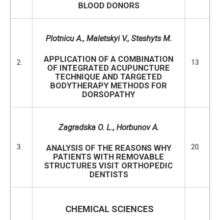
BLOOD DONORS
Plotnicu A., Maletskyi V., Steshyts M.
APPLICATION OF A COMBINATION
2.
13
OF INTEGRATED ACUPUNCTURE
TECHNIQUE AND TARGETED
BODYTHERAPY METHODS FOR
DORSOPATHY
Zagradska O. L.
, Нorbunov A.
3.
20
ANALYSIS OF THE REASONS WHY
PATIENTS WITH REMOVABLE
STRUCTURES VISIT ORTHOPEDIC
DENTISTS
CHEMICAL SCIENCES