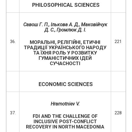
PHILOSOPHICAL
SCIENCES
Савош Г. П.
,
Ількова А. Д.
,
Маковійчук
Д. С.
,
Громлюк Д. І.
36.
221
МОРАЛЬНІ, РЕЛІГІЙНІ, ЕТИЧНІ
ТРАДИЦІЇ УКРАЇНСЬКОГО НАРОДУ
ТА ЇХНЯ РОЛЬ У РОЗВИТКУ
ГУМАНІСТИЧНИХ ІДЕЙ
СУЧАСНОСТІ
ECONOMIC SCIENCES
Hramotniev V.
37.
228
FDI AND THE CHALLENGE OF
INCLUSIVE POST-CONFLICT
RECOVERY IN NORTH MACEDONIA