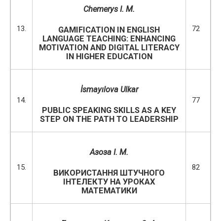
Chemerys I.
M.
13.
72
GAMIFICATION IN ENGLISH
LANGUAGE TEACHING: ENHANCING
MOTIVATION AND DIGITAL LITERACY
IN HIGHER EDUCATION
İsmayılova Ulkar
14.
77
PUBLIC SPEAKING SKILLS AS A KEY
STEP ON THE PATH TO LEADERSHIP
Азоза І. М.
15.
82
ВИКОРИСТАННЯ ШТУЧНОГО
ІНТЕЛЕКТУ НА УРОКАХ
МАТЕМАТИКИ