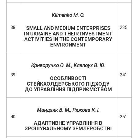
Klimenko M. O.
38.
235
SMALL AND MEDIUM ENTERPRISES
IN UKRAINE AND THEIR INVESTMENT
ACTIVITIES IN THE CONTEMPORARY
ENVIRONMENT
Криворучко О. М., Клапоух В. Ю.
39.
241
ОСОБЛИВОСТІ
СТЕЙКХОЛДЕРСЬКОГО ПІДХОДУ
ДО УПРАВЛІННЯ ПІДПРИЄМСТВОМ
Мандзик В. М.
, Рижова К. І.
40.
251
АДАПТИВНЕ УПРАВЛІННЯ В
ЗРОШУВАЛЬНОМУ ЗЕМЛЕРОБСТВІ