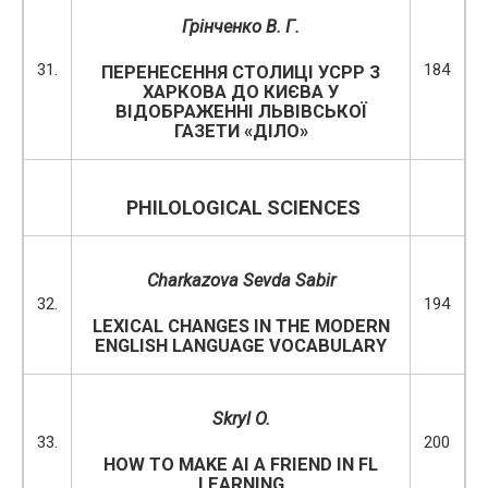
Грінченко В. Г.
31.
184
ПЕРЕНЕСЕННЯ СТОЛИЦІ УСРР З
ХАРКОВА ДО КИЄВА У
ВІДОБРАЖЕННІ ЛЬВІВСЬКОЇ
ГАЗЕТИ «ДІЛО»
PHILOLOGICAL SCIENCES
Charkazova Sevda Sabir
32.
194
LEXICAL CHANGES IN THE MODERN
ENGLISH LANGUAGE VOCABULARY
Skryl O.
33.
200
HOW TO MAKE AI A FRIEND IN FL
LEARNING