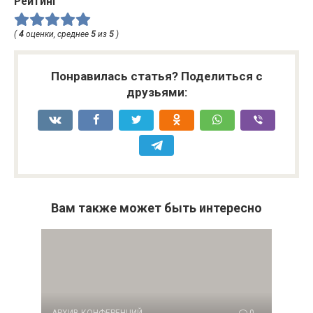
Рейтинг
(
4
оценки, среднее
5
из
5
)
Понравилась статья? Поделиться с
друзьями:
Вам также может быть интересно
АРХИВ КОНФЕРЕНЦИЙ
0