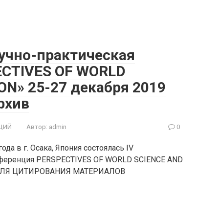
учно-практическая
ECTIVES OF WORLD
ON» 25-27 декабря 2019
рхив
ЦИЙ
Автор:
admin
0
да в г. Осака, Япония состоялась IV
нференция PERSPECTIVES OF WORLD SCIENCE AND
ДЛЯ ЦИТИРОВАНИЯ МАТЕРИАЛОВ