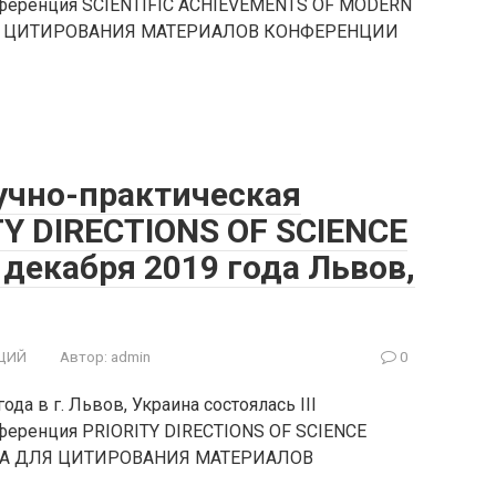
нференция SCIENTIFIC ACHIEVEMENTS OF MODERN
Я ЦИТИРОВАНИЯ МАТЕРИАЛОВ КОНФЕРЕНЦИИ
учно-практическая
Y DIRECTIONS OF SCIENCE
декабря 2019 года Львов,
ЦИЙ
Автор:
admin
0
да в г. Львов, Украина состоялась III
ференция PRIORITY DIRECTIONS OF SCIENCE
А ДЛЯ ЦИТИРОВАНИЯ МАТЕРИАЛОВ