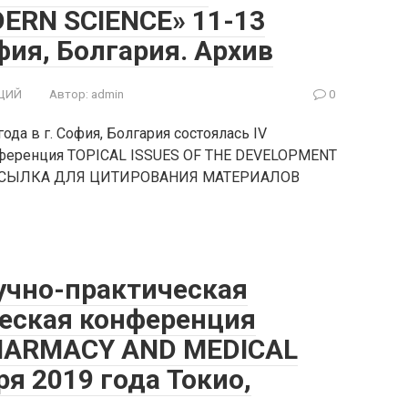
ERN SCIENCE» 11-13
фия, Болгария. Архив
ЦИЙ
Автор:
admin
0
да в г. София, Болгария состоялась IV
нференция TOPICAL ISSUES OF THE DEVELOPMENT
ССЫЛКА ДЛЯ ЦИТИРОВАНИЯ МАТЕРИАЛОВ
учно-практическая
еская конференция
PHARMACY AND MEDICAL
ря 2019 года Токио,