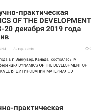
учно-практическая
ICS OF THE DEVELOPMENT
-20 декабря 2019 года
хив
ЦИЙ
Автор:
admin
0
да в г. Ванкувер, Канада. состоялась IV
нференция DYNAMICS OF THE DEVELOPMENT OF
ЛКА ДЛЯ ЦИТИРОВАНИЯ МАТЕРИАЛОВ
чно-практическая