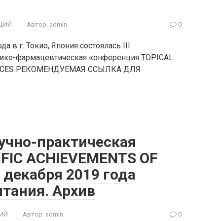
ЦИЙ
Автор:
admin
0
 в г. Токио, Япония состоялась III
дико-фармацевтическая конференция TOPICAL
IENCES РЕКОМЕНДУЕМАЯ ССЫЛКА ДЛЯ
учно-практическая
IFIC ACHIEVEMENTS OF
 декабря 2019 года
итания. Архив
ИЙ
Автор:
admin
0