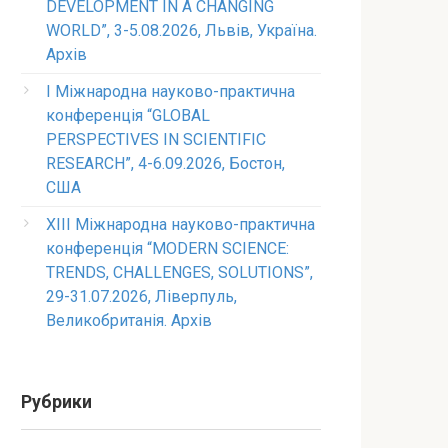
DEVELOPMENT IN A CHANGING
WORLD”, 3-5.08.2026, Львів, Україна.
Архів
I Міжнародна науково-практична
конференція “GLOBAL
PERSPECTIVES IN SCIENTIFIC
RESEARCH”, 4-6.09.2026, Бостон,
США
XIII Міжнародна науково-практична
конференція “MODERN SCIENCE:
TRENDS, CHALLENGES, SOLUTIONS”,
29-31.07.2026, Ліверпуль,
Великобританія. Архів
Рубрики