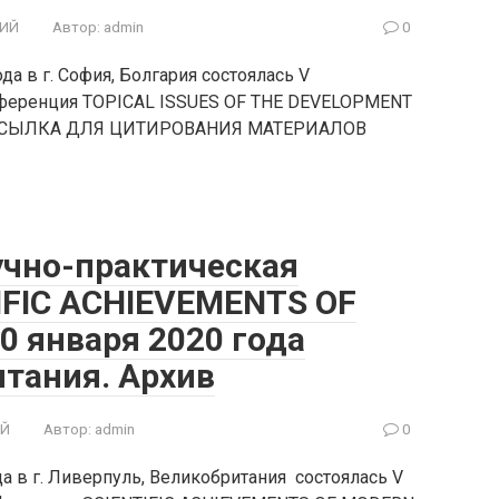
ИЙ
Автор:
admin
0
а в г. София, Болгария состоялась V
нференция TOPICAL ISSUES OF THE DEVELOPMENT
ССЫЛКА ДЛЯ ЦИТИРОВАНИЯ МАТЕРИАЛОВ
чно-практическая
IFIC ACHIEVEMENTS OF
0 января 2020 года
итания. Архив
ИЙ
Автор:
admin
0
а в г. Ливерпуль, Великобритания состоялась V