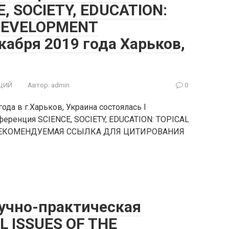
, SOCIETY, EDUCATION:
 DEVELOPMENT
кабря 2019 года Харьков,
ЦИЙ
Автор:
admin
0
да в г.Харьков, Украина состоялась I
еренция SCIENCE, SOCIETY, EDUCATION: TOPICAL
 РЕКОМЕНДУЕМАЯ ССЫЛКА ДЛЯ ЦИТИРОВАНИЯ
учно-практическая
L ISSUES OF THE