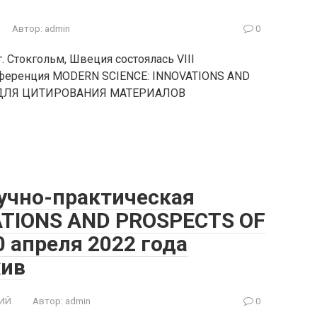
Автор:
admin
0
. Стокгольм, Швеция состоялась VIII
нференция MODERN SCIENCE: INNOVATIONS AND
ДЛЯ ЦИТИРОВАНИЯ МАТЕРИАЛОВ
учно-практическая
ATIONS AND PROSPECTS OF
 апреля 2022 года
хив
ИЙ
Автор:
admin
0