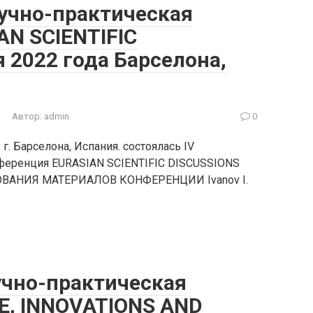
учно-практическая
AN SCIENTIFIC
я 2022 года Барселона,
Автор:
admin
0
г. Барселона, Испания. состоялась IV
ференция EURASIAN SCIENTIFIC DISCUSSIONS
АНИЯ МАТЕРИАЛОВ КОНФЕРЕНЦИИ Ivanov I.
чно-практическая
E, INNOVATIONS AND