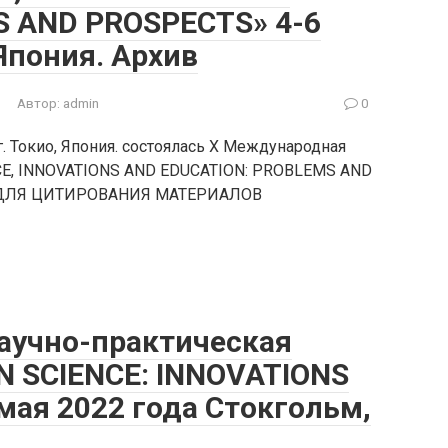
 AND PROSPECTS» 4-6
Япония. Архив
Автор:
admin
0
г. Токио, Япония. состоялась X Международная
CE, INNOVATIONS AND EDUCATION: PROBLEMS AND
ДЛЯ ЦИТИРОВАНИЯ МАТЕРИАЛОВ
научно-практическая
 SCIENCE: INNOVATIONS
мая 2022 года Стокгольм,