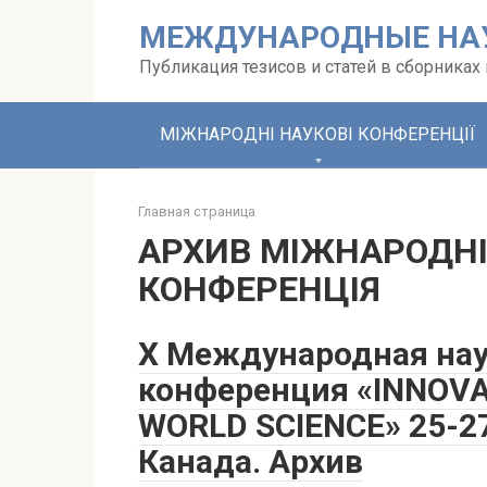
Перейти
МЕЖДУНАРОДНЫЕ НА
к
контенту
Публикация тезисов и статей в сборника
МІЖНАРОДНІ НАУКОВІ КОНФЕРЕНЦІЇ
Главная страница
АРХИВ МІЖНАРОДНІ
КОНФЕРЕНЦІЯ
X Международная нау
конференция «INNOV
WORLD SCIENCE» 25-27
Канада. Архив