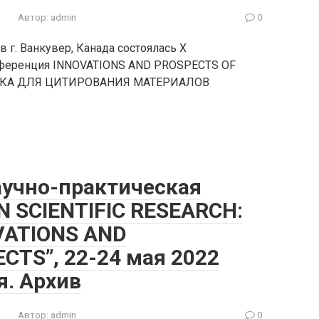
Автор:
admin
0
 г. Ванкувер, Канада состоялась X
нференция INNOVATIONS AND PROSPECTS OF
ЛКА ДЛЯ ЦИТИРОВАНИЯ МАТЕРИАЛОВ
аучно-практическая
 SCIENTIFIC RESEARCH:
VATIONS AND
TS”, 22-24 мая 2022
я. Архив
Автор:
admin
0