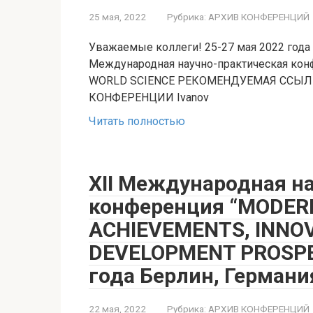
25 мая, 2022
Рубрика:
АРХИВ КОНФЕРЕНЦИЙ
Уважаемые коллеги! 25-27 мая 2022 года в
Международная научно-практическая ко
WORLD SCIENCE РЕКОМЕНДУЕМАЯ ССЫ
КОНФЕРЕНЦИИ Ivanov
Читать полностью
XII Международная н
конференция “MODERN
ACHIEVEMENTS, INNO
DEVELOPMENT PROSPEC
года Берлин, Германи
22 мая, 2022
Рубрика:
АРХИВ КОНФЕРЕНЦИЙ