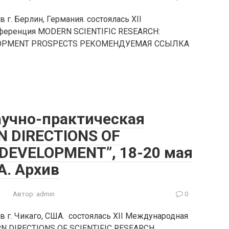
 г. Берлин, Германия. состоялась XII
нференция MODERN SCIENTIFIC RESEARCH:
ELOPMENT PROSPECTS РЕКОМЕНДУЕМАЯ ССЫЛКА
аучно-практическая
 DIRECTIONS OF
 DEVELOPMENT”, 18-20 мая
А. Архив
Автор:
admin
0
в г. Чикаго, США. состоялась XII Международная
N DIRECTIONS OF SCIENTIFIC RESEARCH