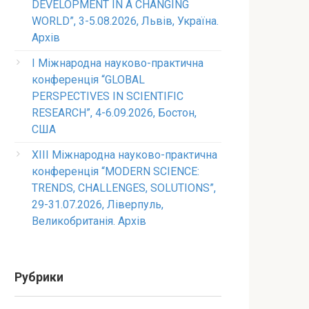
DEVELOPMENT IN A CHANGING
WORLD”, 3-5.08.2026, Львів, Україна.
Архів
I Міжнародна науково-практична
конференція “GLOBAL
PERSPECTIVES IN SCIENTIFIC
RESEARCH”, 4-6.09.2026, Бостон,
США
XIII Міжнародна науково-практична
конференція “MODERN SCIENCE:
TRENDS, CHALLENGES, SOLUTIONS”,
29-31.07.2026, Ліверпуль,
Великобританія. Архів
Рубрики